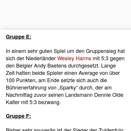
Gruppe E:
In einem sehr guten Spiel um den Gruppensieg hat
sich der Niederländer
Wesley Harms
mit 5:3 gegen
den Belgier Andy Baetens durchgesetzt. Lange
Zeit hatten beide Spieler einen Average von über
100 Punkten, am Ende setzte sich auch die
Bühnenerfahrung von „Sparky“ durch, der am
Nachmittag zuvor seinen Landsmann Dennie Olde
Kalter mit 5:3 bezwang.
Gruppe F:
Bisher sehr souverän ist der Sieger der Zuiderduin