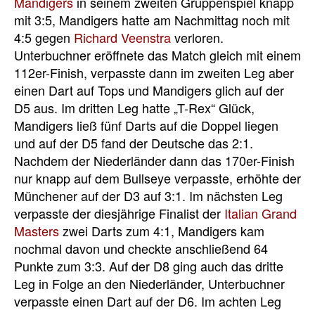
Mandigers
in seinem zweiten Gruppenspiel knapp
mit 3:5, Mandigers hatte am Nachmittag noch mit
4:5 gegen
Richard Veenstra
verloren.
Unterbuchner eröffnete das Match gleich mit einem
112er-Finish, verpasste dann im zweiten Leg aber
einen Dart auf Tops und Mandigers glich auf der
D5 aus. Im dritten Leg hatte „T-Rex“ Glück,
Mandigers ließ fünf Darts auf die Doppel liegen
und auf der D5 fand der Deutsche das 2:1.
Nachdem der Niederländer dann das 170er-Finish
nur knapp auf dem Bullseye verpasste, erhöhte der
Münchener auf der D3 auf 3:1. Im nächsten Leg
verpasste der diesjährige Finalist der
Italian Grand
Masters
zwei Darts zum 4:1, Mandigers kam
nochmal davon und checkte anschließend 64
Punkte zum 3:3. Auf der D8 ging auch das dritte
Leg in Folge an den Niederländer, Unterbuchner
verpasste einen Dart auf der D6. Im achten Leg