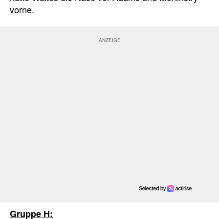
vorne.
Gruppe H: