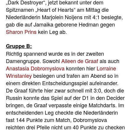
„Dark Destroyer“, jetzt bekannt unter dem
Spitznamen „Heart of Hearts“ am Mittag die
Niederländerin Marjolein Noijens mit 4:1 besiegte,
gab die auf Jamaika geborene Hedman gegen
Sharon Prins
kein Leg ab.
Gruppe B:
Richtig spannend wurde es in der zweiten
Damengruppe. Sowohl
Aileen de Graaf
als auch
Anastasia Dobromyslova
konnten hier
Lorraine
Winstanley
besiegen und trafen am Abend so in
einem direkten Entscheidungsspiel aufeinander.
De Graaf führte hier zwar schnell mit 3:0, doch die
Russin konnte das Spiel auf der D1 in den Decider
bringen, de Graaf verpasste einige Matchdarts. Im
entscheidenden Leg checkte die Niederländerin
fast 144 Punkte zum Match, Dobromyslova
reichten drei Pfeile nicht um 40 Punkte zu checken