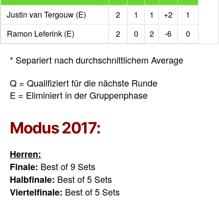
Justin van Tergouw (E)
2
1
1
+2
1
Ramon Leferink (E)
2
0
2
-6
0
* Separiert nach durchschnittlichem Average
Q = Qualifiziert für die nächste Runde
E = Eliminiert in der Gruppenphase
Modus 2017:
Herren:
Best of 9 Sets
Finale:
Best of 5 Sets
Halbfinale:
Best of 5 Sets
Viertelfinale:
Best of 9 Legs
Gruppenphase: