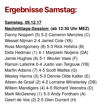
Ergebnisse Samstag:
Samstag, 09.12.17
Nachmittags-Session:
(ab 12:30 Uhr MEZ)
Danny Noppert (5) 5-2 Cameron Menzies (C)
Wessel Nijman 2-4 Jarred Cole (YA)
Ross Montgomery (8) 5-3 Rick Hofstra (B)
Deta Hedman (1) 4-1 Marjolein Noijens (DA)
Jamie Hughes (6) 5-1 Wouter Vaes (F)
Ramon Laferink 0-4 Justin van Tergouw (YB)
Martin Adams (7) 4-5 Scott Waites (G)
Wesley Harms (3) 5-3 Dennie Olde Kalter (E)
Aileen de Graaf (2) 4-2 Lorraine Winstanley (DB)
Willem Mandigers (4) 4-5 Richard Veenstra (D)
Mark McGeeney (1) 5-3 Andy Fordham (A)
Geert de Vos (2) 2-5 Glen Durrant (H)