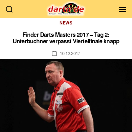
Dartn.de
Kategorien
NEWS
Finder Darts Masters 2017 – Tag 2:
Unterbuchner verpasst Viertelfinale knapp
10.12.2017
Veröffentlichungsdatum