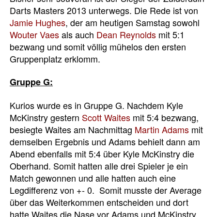
Darts Masters 2013 unterwegs. Die Rede ist von
Jamie Hughes
, der am heutigen Samstag sowohl
Wouter Vaes
als auch
Dean Reynolds
mit 5:1
bezwang und somit völlig mühelos den ersten
Gruppenplatz erklomm.
Gruppe G:
Kurios wurde es in Gruppe G. Nachdem Kyle
McKinstry gestern
Scott Waites
mit 5:4 bezwang,
besiegte Waites am Nachmittag
Martin Adams
mit
demselben Ergebnis und Adams behielt dann am
Abend ebenfalls mit 5:4 über Kyle McKinstry die
Oberhand. Somit hatten alle drei Spieler je ein
Match gewonnen und alle hatten auch eine
Legdifferenz von +- 0. Somit musste der Average
über das Weiterkommen entscheiden und dort
hatte Waites die Nase vor Adams und McKinstry