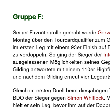
Gruppe F:
Seiner Favoritenrolle gerecht wurde
Gerw
Montag über den Tourcardqualifier zum Gr
im ersten Leg mit einem 93er Finish auf 
zu verdoppeln. So ging der Sieger der
In
ausgelassenen Möglichkeiten seines Geg
Gilding antwortete mit einem 110er Highfi
und nachdem Gilding erneut vier Legdarts 
Gleich im ersten Duell beim diesjährigen
BDO der Sieger gegen
Simon Whitlock
. 
hielt er sein Leg, bevor ihm auf der Dop