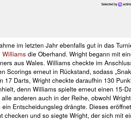
nahme im letzten Jahr ebenfalls gut in das Turni
 Williams
die Oberhand. Wright begann mit ei
ners aus Wales. Williams checkte im Anschlu
en Scorings erneut in Rückstand, sodass „Snake
 in 17 Darts, Wright checkte daraufhin 130 Punk
hielt, denn Williams spielte erneut einen 15-Da
alle anderen auch in der Reihe, obwohl Wrigh
n ein Entscheidungsleg drängte. Dieses eröffn
ht checken und so siegte Wright, der sich mit 