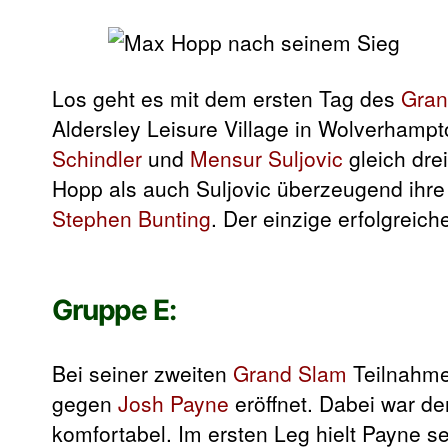
Los geht es mit dem ersten Tag des
Gran
Aldersley Leisure Village in Wolverhampt
Schindler
und
Mensur Suljovic
gleich dre
Hopp als auch Suljovic überzeugend ihre
Stephen Bunting
. Der einzige erfolgreic
Gruppe E:
Bei seiner zweiten
Grand Slam
Teilnahm
gegen
Josh Payne
eröffnet. Dabei war de
komfortabel. Im ersten Leg hielt Payne s