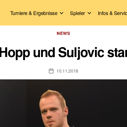
Turniere & Ergebnisse
Spieler
Infos & Servi
Kategorien
NEWS
Hopp und Suljovic star
10.11.2018
Veröffentlichungsdatum