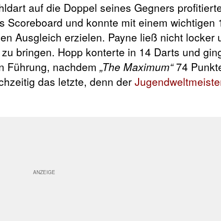
dart auf die Doppel seines Gegners profitiert
fs Scoreboard und konnte mit einem wichtigen 
n Ausgleich erzielen. Payne ließ nicht locker
zu bringen. Hopp konterte in 14 Darts und gin
 in Führung, nachdem
„The Maximum“
74 Punkte
hzeitig das letzte, denn der
Jugendweltmeiste