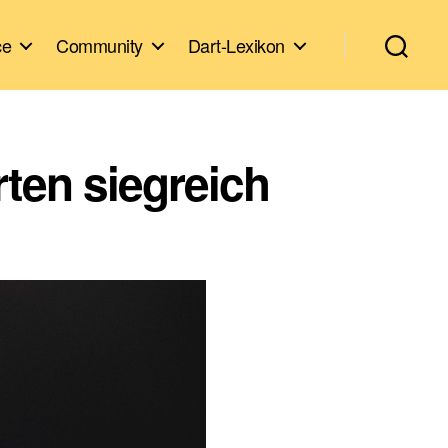
ce
Community
Dart-Lexikon
ten siegreich