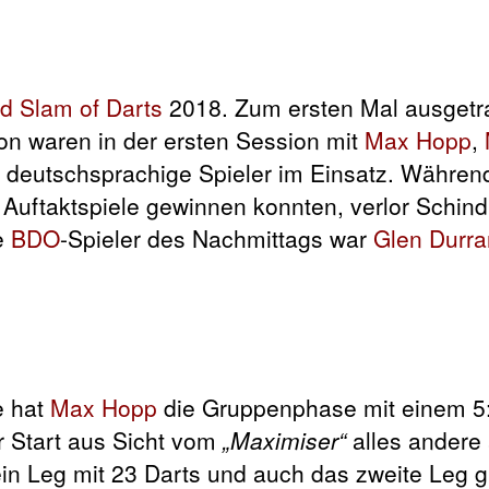
d Slam of Darts
2018. Zum ersten Mal ausgetr
on waren in der ersten Session mit
Max Hopp
,
i deutschsprachige Spieler im Einsatz. Währen
 Auftaktspiele gewinnen konnten, verlor Schind
he
BDO
-Spieler des Nachmittags war
Glen Durra
e hat
Max Hopp
die Gruppenphase mit einem 5
r Start aus Sicht vom
„Maximiser“
alles andere 
ein Leg mit 23 Darts und auch das zweite Leg 