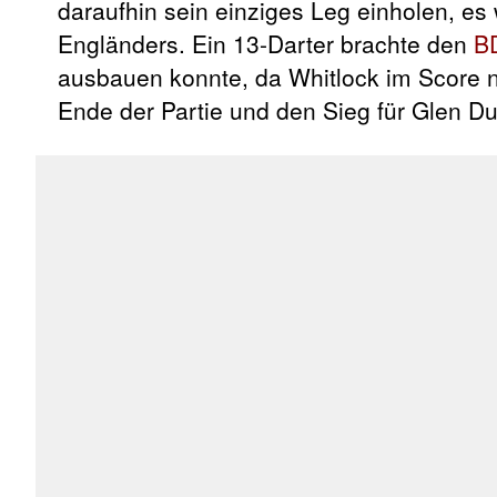
daraufhin sein einziges Leg einholen, es
Engländers. Ein 13-Darter brachte den
B
ausbauen konnte, da Whitlock im Score ni
Ende der Partie und den Sieg für Glen Du