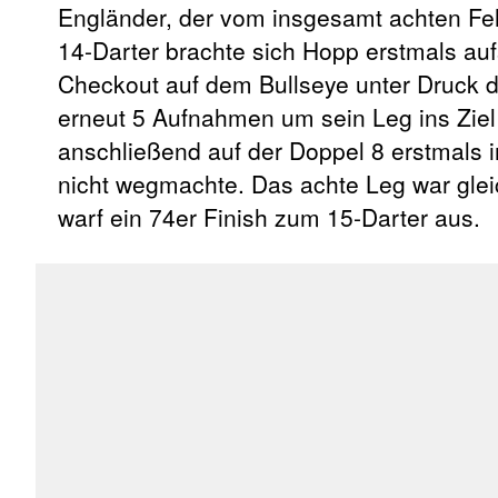
Engländer, der vom insgesamt achten Fehl
14-Darter brachte sich Hopp erstmals au
Checkout auf dem Bullseye unter Druck de
erneut 5 Aufnahmen um sein Leg ins Ziel 
anschließend auf der Doppel 8 erstmals
nicht wegmachte. Das achte Leg war gleic
warf ein 74er Finish zum 15-Darter aus.