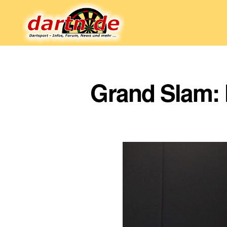
Dartn.de
Grand Slam: 