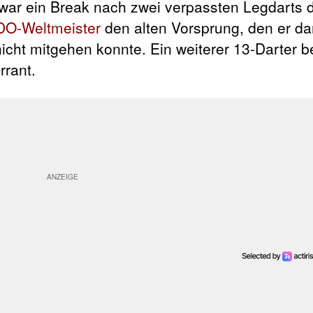
 war ein Break nach zwei verpassten Legdarts 
DO-Weltmeister
den alten Vorsprung, den er dar
cht mitgehen konnte. Ein weiterer 13-Darter b
rrant.