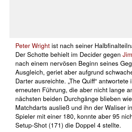
Peter Wright
ist nach seiner Halbfinalteil
Der Schotte behielt im Decider gegen
Jim
nach einem nervösen Beginn seines Geg
Ausgleich, geriet aber aufgrund schwach
Darter ausreichte. „The Quiff“ antwortete
erneuten Führung, die aber nicht lange an
nächsten beiden Durchgänge blieben wie 
Matchdarts ausließ und ihn der Waliser i
Spieler mit einer 180, konnte aber 95 nic
Setup-Shot (171) die Doppel 4 stellte.