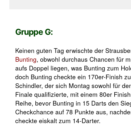
Gruppe G:
Keinen guten Tag erwischte der Strausb
Bunting
, obwohl durchaus Chancen für me
aufs Doppel liegen, was Bunting zum Hold
doch Bunting checkte ein 170er-Finish z
Schindler, der sich Montag sowohl für d
Finale qualifizierte, mit einem 80er Fin
Reihe, bevor Bunting in 15 Darts den Sieg
Checkchance auf 78 Punkte aus, nachdem e
checkte eiskalt zum 14-Darter.