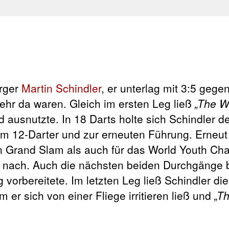
erger
Martin Schindler
, er unterlag mit 3:5 gege
hr da waren. Gleich im ersten Leg ließ
„The W
 ausnutzte. In 18 Darts holte sich Schindler d
um 12-Darter und zur erneuten Führung. Erneut
en Grand Slam als auch für das World Youth C
ish nach. Auch die nächsten beiden Durchgänge b
 vorbereitete. Im letzten Leg ließ Schindler die
r sich von einer Fliege irritieren ließ und
„Th