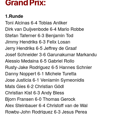
Grand Prix:
1.Runde
Toni Alcinas 6-4 Tobias Anliker
Dirk van Duijvenbode 6-4 Mario Robbe
Stefan Taferner 6-3 Benjamin Tod
Jimmy Hendriks 6-3 Felix Losan
Jerry Hendriks 6-5 Jeffrey de Graaf
Josef Schneider 3-6 Garunakumar Markandu
Alessio Medaina 6-5 Gabriel Rollo
Rusty-Jake Rodriguez 6-5 Hannes Schnier
Danny Noppert 6-1 Michele Turetta
Jose Justicia 6-1 Veniamin Symeonidis
Mats Gies 6-2 Christian Gödl
Christian Kist 6-3 Andy Bless
Bjorn Fransen 6-0 Thomas Gerock
Alex Steinbauer 6-4 Christoff van de Wal
Rowby-John Rodriguez 6-3 Jesus Perea