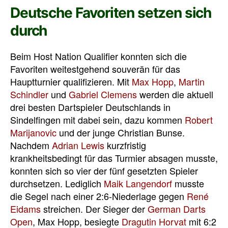
Deutsche Favoriten setzen sich
durch
Beim Host Nation Qualifier konnten sich die
Favoriten weitestgehend souverän für das
Hauptturnier qualifizieren. Mit
Max Hopp
,
Martin
Schindler
und
Gabriel Clemens
werden die aktuell
drei besten Dartspieler Deutschlands in
Sindelfingen mit dabei sein, dazu kommen
Robert
Marijanovic
und der junge Christian Bunse.
Nachdem
Adrian Lewis
kurzfristig
krankheitsbedingt für das Turmier absagen musste,
konnten sich so vier der fünf gesetzten Spieler
durchsetzen. Lediglich
Maik Langendorf
musste
die Segel nach einer 2:6-Niederlage gegen
René
Eidams
streichen. Der Sieger der
German Darts
Open
, Max Hopp, besiegte
Dragutin Horvat
mit 6:2