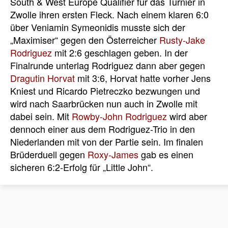
South & West Europe Qualifier für das Turnier in
Zwolle ihren ersten Fleck. Nach einem klaren 6:0
über Veniamin Symeonidis musste sich der
„Maximiser“ gegen den Österreicher
Rusty-Jake
Rodriguez
mit 2:6 geschlagen geben. In der
Finalrunde unterlag Rodriguez dann aber gegen
Dragutin Horvat
mit 3:6, Horvat hatte vorher Jens
Kniest und Ricardo Pietreczko bezwungen und
wird nach Saarbrücken nun auch in Zwolle mit
dabei sein. Mit
Rowby-John Rodriguez
wird aber
dennoch einer aus dem Rodriguez-Trio in den
Niederlanden mit von der Partie sein. Im finalen
Brüderduell gegen
Roxy-James
gab es einen
sicheren 6:2-Erfolg für „Little John“.