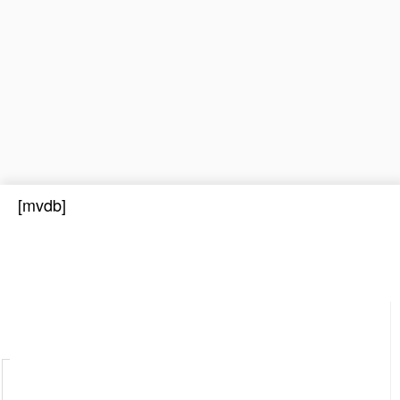
[mvdb]
Suchen