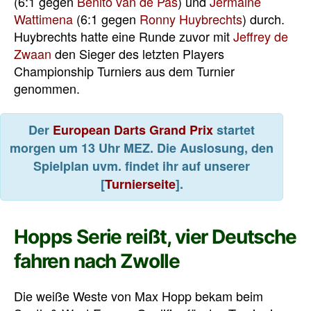
(6:1 gegen
Benito van de Pas
) und
Jermaine
Wattimena
(6:1 gegen
Ronny Huybrechts
) durch.
Huybrechts hatte eine Runde zuvor mit
Jeffrey de
Zwaan
den Sieger des letzten Players
Championship Turniers aus dem Turnier
genommen.
Der
European Darts Grand Prix
startet
morgen um 13 Uhr MEZ. Die Auslosung, den
Spielplan uvm. findet ihr auf unserer
[
Turnierseite
].
Hopps Serie reißt, vier Deutsche
fahren nach Zwolle
Die weiße Weste von Max Hopp bekam beim