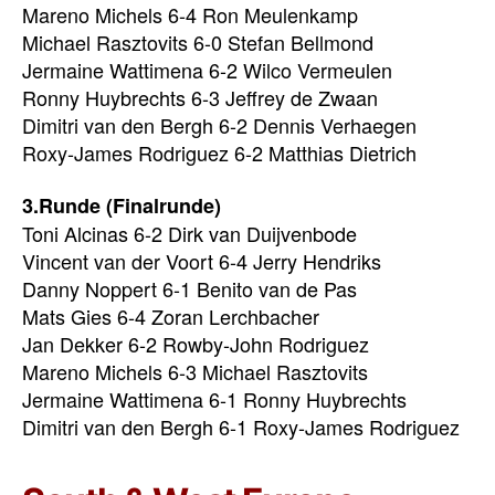
Mareno Michels 6-4 Ron Meulenkamp
Michael Rasztovits 6-0 Stefan Bellmond
Jermaine Wattimena 6-2 Wilco Vermeulen
Ronny Huybrechts 6-3 Jeffrey de Zwaan
Dimitri van den Bergh 6-2 Dennis Verhaegen
Roxy-James Rodriguez 6-2 Matthias Dietrich
3.Runde (Finalrunde)
Toni Alcinas 6-2 Dirk van Duijvenbode
Vincent van der Voort 6-4 Jerry Hendriks
Danny Noppert 6-1 Benito van de Pas
Mats Gies 6-4 Zoran Lerchbacher
Jan Dekker 6-2 Rowby-John Rodriguez
Mareno Michels 6-3 Michael Rasztovits
Jermaine Wattimena 6-1 Ronny Huybrechts
Dimitri van den Bergh 6-1 Roxy-James Rodriguez