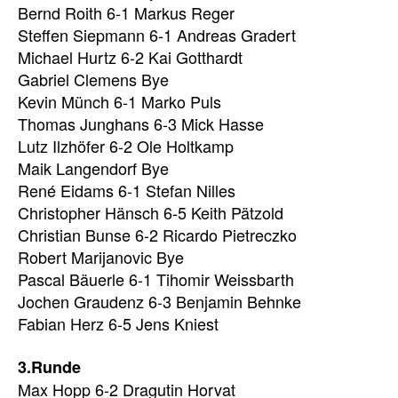
Bernd Roith 6-1 Markus Reger
Steffen Siepmann 6-1 Andreas Gradert
Michael Hurtz 6-2 Kai Gotthardt
Gabriel Clemens Bye
Kevin Münch 6-1 Marko Puls
Thomas Junghans 6-3 Mick Hasse
Lutz Ilzhöfer 6-2 Ole Holtkamp
Maik Langendorf Bye
René Eidams 6-1 Stefan Nilles
Christopher Hänsch 6-5 Keith Pätzold
Christian Bunse 6-2 Ricardo Pietreczko
Robert Marijanovic Bye
Pascal Bäuerle 6-1 Tihomir Weissbarth
Jochen Graudenz 6-3 Benjamin Behnke
Fabian Herz 6-5 Jens Kniest
3.Runde
Max Hopp 6-2 Dragutin Horvat