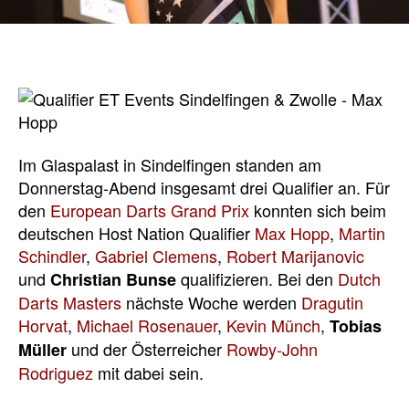
Im Glaspalast in Sindelfingen standen am
Donnerstag-Abend insgesamt drei Qualifier an. Für
den
European Darts Grand Prix
konnten sich beim
deutschen Host Nation Qualifier
Max Hopp
,
Martin
Schindler
,
Gabriel Clemens
,
Robert Marijanovic
und
qualifizieren. Bei den
Dutch
Christian Bunse
Darts Masters
nächste Woche werden
Dragutin
Horvat
,
Michael Rosenauer
,
Kevin Münch
,
Tobias
und der Österreicher
Rowby-John
Müller
Rodriguez
mit dabei sein.