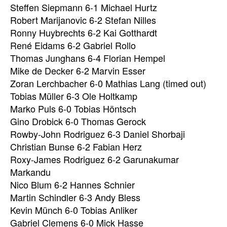
Steffen Siepmann 6-1 Michael Hurtz
Robert Marijanovic 6-2 Stefan Nilles
Ronny Huybrechts 6-2 Kai Gotthardt
René Eidams 6-2 Gabriel Rollo
Thomas Junghans 6-4 Florian Hempel
Mike de Decker 6-2 Marvin Esser
Zoran Lerchbacher 6-0 Mathias Lang (timed out)
Tobias Müller 6-3 Ole Holtkamp
Marko Puls 6-0 Tobias Höntsch
Gino Drobick 6-0 Thomas Gerock
Rowby-John Rodriguez 6-3 Daniel Shorbaji
Christian Bunse 6-2 Fabian Herz
Roxy-James Rodriguez 6-2 Garunakumar
Markandu
Nico Blum 6-2 Hannes Schnier
Martin Schindler 6-3 Andy Bless
Kevin Münch 6-0 Tobias Anliker
Gabriel Clemens 6-0 Mick Hasse