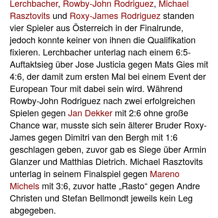
Lerchbacher
,
Rowby-John Rodriguez
,
Michael
Rasztovits
und
Roxy-James Rodriguez
standen
vier Spieler aus Österreich in der Finalrunde,
jedoch konnte keiner von ihnen die Qualifikation
fixieren. Lerchbacher unterlag nach einem 6:5-
Auftaktsieg über Jose Justicia gegen Mats Gies mit
4:6, der damit zum ersten Mal bei einem Event der
European Tour mit dabei sein wird. Während
Rowby-John Rodriguez nach zwei erfolgreichen
Spielen gegen
Jan Dekker
mit 2:6 ohne große
Chance war, musste sich sein älterer Bruder Roxy-
James gegen Dimitri van den Bergh mit 1:6
geschlagen geben, zuvor gab es Siege über Armin
Glanzer und Matthias Dietrich. Michael Rasztovits
unterlag in seinem Finalspiel gegen
Mareno
Michels
mit 3:6, zuvor hatte „Rasto“ gegen Andre
Christen und Stefan Bellmondt jeweils kein Leg
abgegeben.