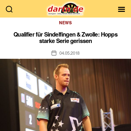
Dartn.de
Kategorien
NEWS
Qualifier für Sindelfingen & Zwolle: Hopps
starke Serie gerissen
04.05.2018
Veröffentlichungsdatum