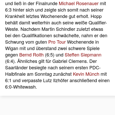
und ließ in der Finalrunde
Michael Rosenauer
mit
6:3 hinter sich und zeigte sich somit nach seiner
Krankheit letztes Wochenende gut erholt. Hopp
behält damit weiterhin auch seine weiße Qualifier-
Weste. Nachdem Martin Schindler zuletzt etwas
bei den Qualifikationen schwächelte, nahm er den
Schwung vom guten
Pro Tour
Wochenende in
Wigan mit und überstand zwei schwere Spiele
gegen
Bernd Roith
(6:5) und
Steffen Siepmann
(6:4). Ähnliches gilt für Gabriel Clemens. Der
Saarländer besiegte nach seinem ersten PDC-
Halbfinale am Sonntag zunächst
Kevin Münch
mit
6:1 und verpasste Lutz Ilzhöfer anschließend einen
6:0-Whitewash.