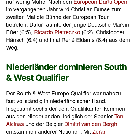
nur wenig Mühe. Nach den
European Darts Open
im vergangenen Jahr wird Christian Bunse zum
zweiten Mal die Bühne der European Tour
betreten. Dafür räumte der junge Deutsche Marvin
Eßer (6:5),
Ricardo Pietreczko
(6:2), Christopher
Hänsch (6:4) und final René Eidams (6:4) aus dem
Weg.
Niederländer dominieren South
& West Qualifier
Der South & West Europe Qualifier war nahezu
fast vollständig in niederländischer Hand.
Insgesamt sechs der acht Qualifikanten kommen
aus den Niederlanden, lediglich der Spanier
Toni
Alcinas
und der Belgier
Dimitri van den Bergh
entstammen anderer Nationen. Mit
Zoran