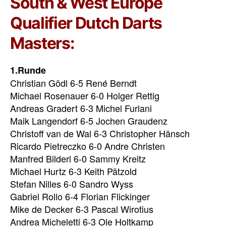
South & West Europe
Qualifier Dutch Darts
Masters:
1.Runde
Christian Gödl 6-5 René Berndt
Michael Rosenauer 6-0 Holger Rettig
Andreas Gradert 6-3 Michel Furlani
Maik Langendorf 6-5 Jochen Graudenz
Christoff van de Wal 6-3 Christopher Hänsch
Ricardo Pietreczko 6-0 Andre Christen
Manfred Bilderl 6-0 Sammy Kreitz
Michael Hurtz 6-3 Keith Pätzold
Stefan Nilles 6-0 Sandro Wyss
Gabriel Rollo 6-4 Florian Flickinger
Mike de Decker 6-3 Pascal Wirotius
Andrea Micheletti 6-3 Ole Holtkamp