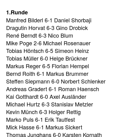
1.Runde
Manfred Bilderl 6-1 Daniel Shorbaji
Dragutin Horvat 6-3 Gino Drobick
René Berndt 6-3 Nico Blum
Mike Poge 2-6 Michael Rosenauer
Tobias Höntsch 6-5 Simeon Heinz
Tobias Müller 6-0 Helge Brückner
Markus Reger 6-5 Florian Hempel
Bernd Roith 6-1 Markus Brummer
Steffen Siepmann 6-0 Norbert Schlenker
Andreas Gradert 6-1 Roman Haensch
Kai Gotthardt 6-0 Axel Ausländer
Michael Hurtz 6-3 Stanislav Metzler
Kevin Münch 6-3 Holger Rettig
Marko Puls 6-1 Erik Tautfest
Mick Hasse 6-1 Markus Sickert
Thomas Junghans 6-0 Karsten Kornath