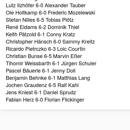
Lutz Ilzhöfer 6-0 Alexander Tauber
Ole Holtkamp 6-0 Frederic Mozelewski
Stefan Nilles 6-5 Tobias Plötz
René Eidams 6-2 Dominik Thiel
Keith Pätzold 6-1 Conny Kratz
Christopher Hänsch 6-0 Sammy Kreitz
Ricardo Pietrczko 6-3 Loic Courtin
Christian Bunse 6-5 Marvin Eßer
Tihomir Weissbarth 6-1 Jürgen Schuler
Pascel Bäuerle 6-1 Jenny Doll
Benjamin Behnke 6-1 Matthias Lang
Jochen Graudenz 6-5 Ralf Kahl
Jens Kniest 6-1 Daniel Sprudz
Fabian Herz 6-0 Florian Flickinger