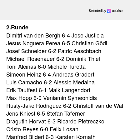
2.Runde
Dimitri van den Bergh 6-4 Jose Justicia
Jesus Noguera Perea 6-5 Christian Gödl
Josef Schneider 6-2 Patric Aeschbach
Michael Rosenauer 6-2 Dominik Thiel
Toni Alcinas 6-0 Michele Turetta
Simeon Heinz 6-4 Andreas Gradert
Luis Camacho 6-2 Alessio Medaina
Erik Tautfest 6-1 Maik Langendorf
Max Hopp 6-0 Veniamin Symeonidis
Rusty-Jake Rodriguez 6-2 Christoff van de Wal
Jens Kniest 6-5 Stefan Taferner
Dragutin Horvat 6-3 Ricardo Pietreczko
Cristo Reyes 6-0 Felix Losan
Manfred Bilderl 6-3 Karsten Kornath