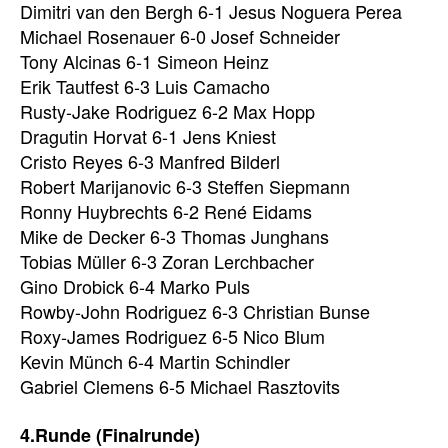
Dimitri van den Bergh 6-1 Jesus Noguera Perea
Michael Rosenauer 6-0 Josef Schneider
Tony Alcinas 6-1 Simeon Heinz
Erik Tautfest 6-3 Luis Camacho
Rusty-Jake Rodriguez 6-2 Max Hopp
Dragutin Horvat 6-1 Jens Kniest
Cristo Reyes 6-3 Manfred Bilderl
Robert Marijanovic 6-3 Steffen Siepmann
Ronny Huybrechts 6-2 René Eidams
Mike de Decker 6-3 Thomas Junghans
Tobias Müller 6-3 Zoran Lerchbacher
Gino Drobick 6-4 Marko Puls
Rowby-John Rodriguez 6-3 Christian Bunse
Roxy-James Rodriguez 6-5 Nico Blum
Kevin Münch 6-4 Martin Schindler
Gabriel Clemens 6-5 Michael Rasztovits
4.Runde (Finalrunde)