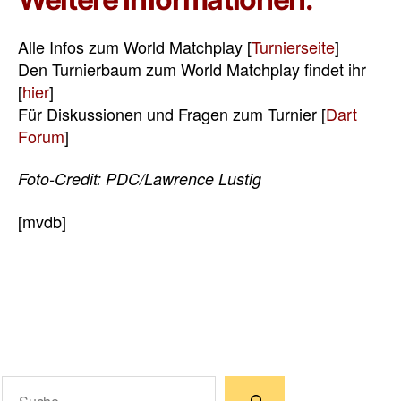
Alle Infos zum World Matchplay [
Turnierseite
]
Den Turnierbaum zum World Matchplay findet ihr
[
hier
]
Für Diskussionen und Fragen zum Turnier [
Dart
Forum
]
Foto-Credit: PDC/Lawrence Lustig
[mvdb]
Suchen