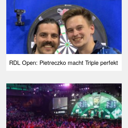
RDL Open: Pietreczko macht Triple perfekt