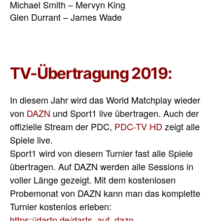
Michael Smith – Mervyn King
Glen Durrant – James Wade
TV-Übertragung 2019:
In diesem Jahr wird das World Matchplay wieder
von
DAZN
und Sport1 live übertragen. Auch der
offizielle Stream der PDC,
PDC-TV HD
zeigt alle
Spiele live.
Sport1 wird von diesem Turnier fast alle Spiele
übertragen. Auf DAZN werden alle Sessions in
voller Länge gezeigt. Mit dem kostenlosen
Probemonat von DAZN kann man das komplette
Turnier kostenlos erleben:
https://dartn.de/darts_auf_dazn