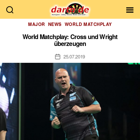
Dartn.de
Kategorien
MAJOR
NEWS
WORLD MATCHPLAY
World Matchplay: Cross und Wright
überzeugen
25.07.2019
Veröffentlichungsdatum