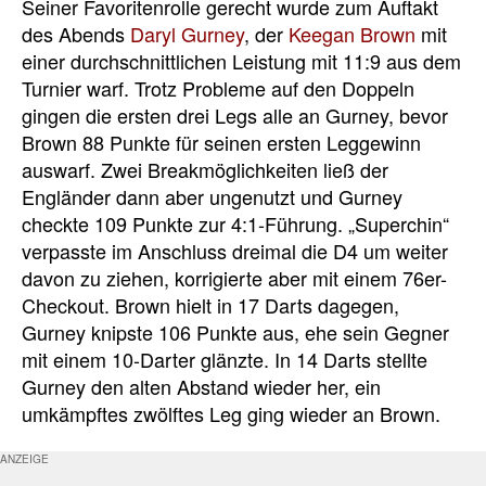
Seiner Favoritenrolle gerecht wurde zum Auftakt
des Abends
Daryl Gurney
, der
Keegan Brown
mit
einer durchschnittlichen Leistung mit 11:9 aus dem
Turnier warf. Trotz Probleme auf den Doppeln
gingen die ersten drei Legs alle an Gurney, bevor
Brown 88 Punkte für seinen ersten Leggewinn
auswarf. Zwei Breakmöglichkeiten ließ der
Engländer dann aber ungenutzt und Gurney
checkte 109 Punkte zur 4:1-Führung. „Superchin“
verpasste im Anschluss dreimal die D4 um weiter
davon zu ziehen, korrigierte aber mit einem 76er-
Checkout. Brown hielt in 17 Darts dagegen,
Gurney knipste 106 Punkte aus, ehe sein Gegner
mit einem 10-Darter glänzte. In 14 Darts stellte
Gurney den alten Abstand wieder her, ein
umkämpftes zwölftes Leg ging wieder an Brown.