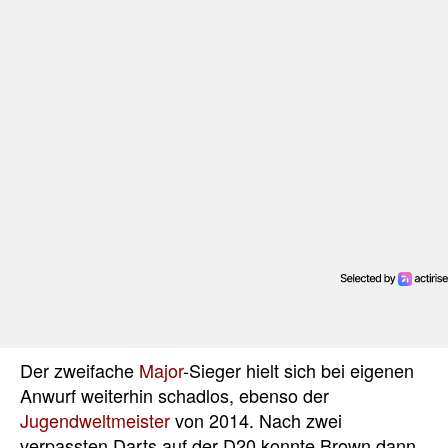
Der zweifache
Major
-Sieger hielt sich bei eigenen
Anwurf weiterhin schadlos, ebenso der
Jugendweltmeister
von 2014. Nach zwei
verpassten Darts auf der D20 konnte Brown dann