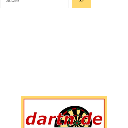
Wenn die Ergebnisse der automatischen Vervollständigun