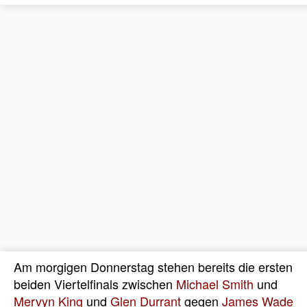
Am morgigen Donnerstag stehen bereits die ersten
beiden Viertelfinals zwischen
Michael Smith
und
Mervyn King
und
Glen Durrant
gegen
James Wade