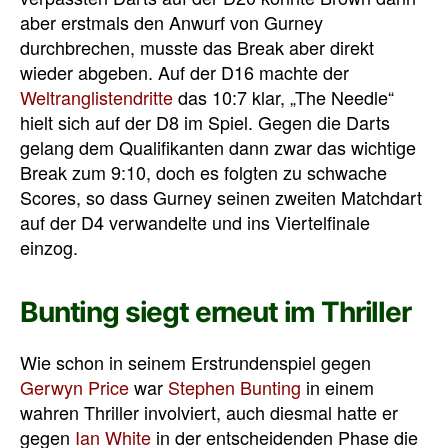
aber erstmals den Anwurf von Gurney
durchbrechen, musste das Break aber direkt
wieder abgeben. Auf der D16 machte der
Weltranglistendritte
das 10:7 klar, „The Needle“
hielt sich auf der D8 im Spiel. Gegen die Darts
gelang dem Qualifikanten dann zwar das wichtige
Break zum 9:10, doch es folgten zu schwache
Scores, so dass Gurney seinen zweiten Matchdart
auf der D4 verwandelte und ins Viertelfinale
einzog.
Bunting siegt erneut im Thriller
Wie schon in seinem Erstrundenspiel gegen
Gerwyn Price
war
Stephen Bunting
in einem
wahren Thriller involviert, auch diesmal hatte er
gegen
Ian White
in der entscheidenden Phase die