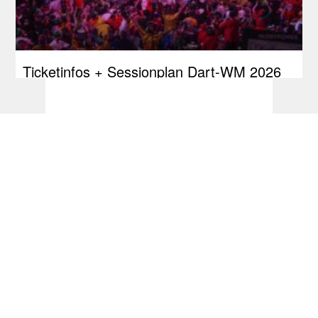
Ticketinfos + Sessionplan Dart-WM 2026
Dart Turniere - PDC Development Tour