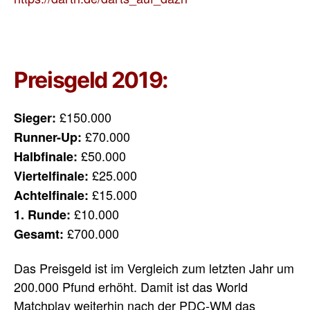
Preisgeld 2019:
£150.000
Sieger:
£70.000
Runner-Up:
£50.000
Halbfinale:
£25.000
Viertelfinale:
£15.000
Achtelfinale:
£10.000
1. Runde:
£700.000
Gesamt:
Das Preisgeld ist im Vergleich zum letzten Jahr um
200.000 Pfund erhöht. Damit ist das World
Matchplay weiterhin nach der PDC-WM das