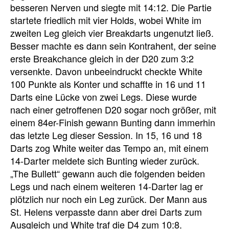
besseren Nerven und siegte mit 14:12. Die Partie
startete friedlich mit vier Holds, wobei White im
zweiten Leg gleich vier Breakdarts ungenutzt ließ.
Besser machte es dann sein Kontrahent, der seine
erste Breakchance gleich in der D20 zum 3:2
versenkte. Davon unbeeindruckt checkte White
100 Punkte als Konter und schaffte in 16 und 11
Darts eine Lücke von zwei Legs. Diese wurde
nach einer getroffenen D20 sogar noch größer, mit
einem 84er-Finish gewann Bunting dann immerhin
das letzte Leg dieser Session. In 15, 16 und 18
Darts zog White weiter das Tempo an, mit einem
14-Darter meldete sich Bunting wieder zurück.
„The Bullett“ gewann auch die folgenden beiden
Legs und nach einem weiteren 14-Darter lag er
plötzlich nur noch ein Leg zurück. Der Mann aus
St. Helens verpasste dann aber drei Darts zum
Ausgleich und White traf die D4 zum 10:8.