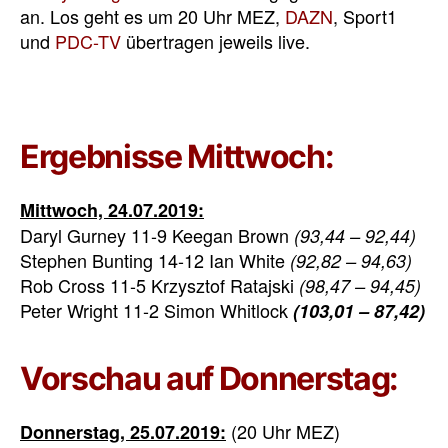
an. Los geht es um 20 Uhr MEZ,
DAZN
, Sport1
und
PDC-TV
übertragen jeweils live.
Ergebnisse Mittwoch:
Mittwoch, 24.07.2019:
Daryl Gurney 11-9 Keegan Brown
(93,44 – 92,44)
Stephen Bunting 14-12 Ian White
(92,82 – 94,63)
Rob Cross 11-5 Krzysztof Ratajski
(98,47 – 94,45)
Peter Wright 11-2 Simon Whitlock
(
103,01
– 87,42)
Vorschau auf Donnerstag:
(20 Uhr MEZ)
Donnerstag, 25.07.2019: