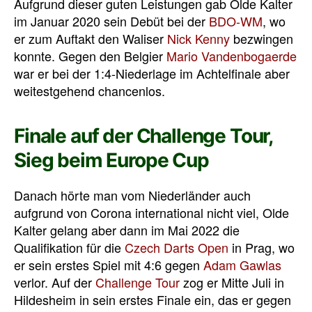
Aufgrund dieser guten Leistungen gab Olde Kalter
im Januar 2020 sein Debüt bei der
BDO-WM
, wo
er zum Auftakt den Waliser
Nick Kenny
bezwingen
konnte. Gegen den Belgier
Mario Vandenbogaerde
war er bei der 1:4-Niederlage im Achtelfinale aber
weitestgehend chancenlos.
Finale auf der Challenge Tour,
Sieg beim Europe Cup
Danach hörte man vom Niederländer auch
aufgrund von Corona international nicht viel, Olde
Kalter gelang aber dann im Mai 2022 die
Qualifikation für die
Czech Darts Open
in Prag, wo
er sein erstes Spiel mit 4:6 gegen
Adam Gawlas
verlor. Auf der
Challenge Tour
zog er Mitte Juli in
Hildesheim in sein erstes Finale ein, das er gegen