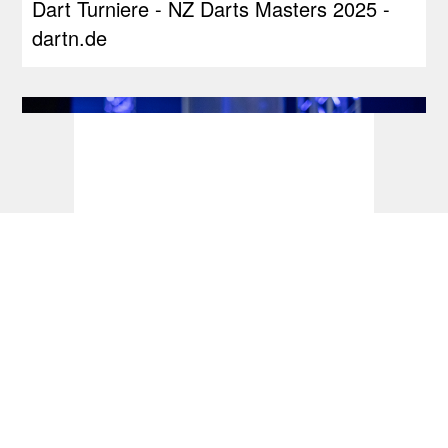
Dart Turniere - NZ Darts Masters 2025 -
dartn.de
Dart Turniere - PDC Europe Next Gen
2026 - dartn.de