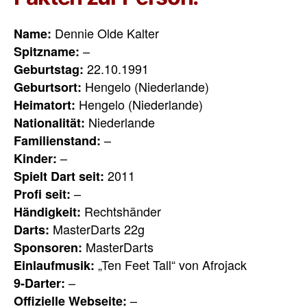
Dennie Olde Kalter
Name:
–
Spitzname:
22.10.1991
Geburtstag:
Hengelo (Niederlande)
Geburtsort:
Hengelo (Niederlande)
Heimatort:
Niederlande
Nationalität:
–
Familienstand:
–
Kinder:
2011
Spielt Dart seit:
–
Profi seit:
Rechtshänder
Händigkeit:
MasterDarts 22g
Darts:
MasterDarts
Sponsoren:
„Ten Feet Tall“ von Afrojack
Einlaufmusik:
–
9-Darter:
–
Offizielle Webseite: