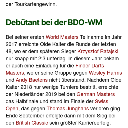
der Tourkartengewinn.
Debütant bei der BDO-WM
Bei seiner ersten
World Masters
Teilnahme im Jahr
2017 erreichte Olde Kalter die Runde der letzten
48, wo er dem späteren Sieger
Krzysztof Ratajski
nur knapp mit 2:3 unterlag. In diesem Jahr bekam
er auch eine Einladung für die
Finder Darts
Masters
, wo er seine Gruppe gegen
Wesley Harms
und
Andy Baetens
nicht überstand. Nachdem Olde
Kalter 2018 nur wenige Turniere bestritt, erreichte
der Niederländer 2019 bei den
German Masters
das Halbfinale und stand im Finale der
Swiss
Open
, das gegen
Thomas Junghans
verloren ging.
Ende September erfolgte dann mit dem Sieg bei
den
British Classic
sein größter Karriereerfolg.