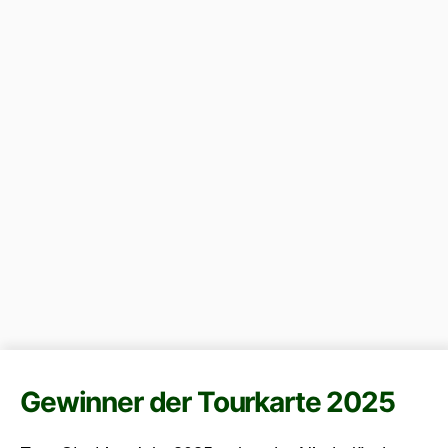
Gewinner der Tourkarte 2025