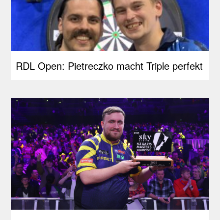
RDL Open: Pietreczko macht Triple perfekt