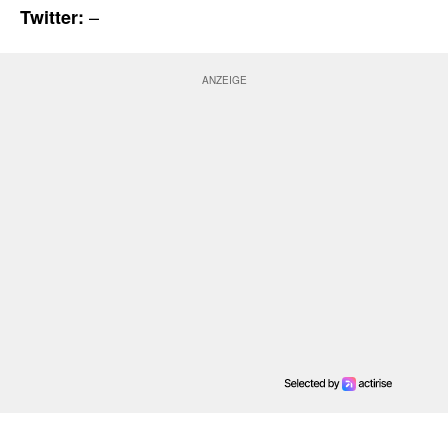
–
Twitter: