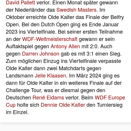
David Pallett
verlor. Einen Monat später gewann
der Niederländer das
Swedish Masters
. Im
Oktober erreichte Olde Kalter das Finale der Belfry
Open. Bei den Dutch Open ging es Ende Januar
2023 ins Viertelfinale. Bei seiner ersten Teilnahme
an der
WDF-Weltmeisterschaft
gewann er sein
Auftaktspiel gegen
Antony Allen
mit 2:0. Auch
gegen
Darren Johnson
gab es mit 3:1 einen Sieg.
Zum möglichen Einzug ins Viertelfinale verpasste
Olde Kalter dann zwei Matchdarts gegen
Landsmann
Jelle Klaasen
. Im März 2024 ging es
dann für Olde Kalter in ein weiteres Finale auf der
Challenge Tour, was er diesmal gegen den
Deutschen
René Eidams
verlor. Beim
WDF Europe
Cup
holte sich
Dennie Olde Kalter
den Turniersieg
im Einzel.