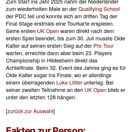
Zum Start ins Jahr 2025 nahm der Niederländer
zum wiederholten Male an der
Qualifying School
der PDC teil und konnte sich am dritten Tag der
Final Stage erstmals eine Tourkarte erspielen.
Seine ersten
UK Open
waren direkt nach dem
ersten Spiel beendet, bis zum 30. Juli musste Olde
Kalter auf seinen ersten Sieg auf der
Pro Tour
warten, erreichte dann aber beim 23. Players
Championship in Hildesheim direkt das
Achtelfinale. Beim 32. Event des Jahres ging es für
Olde Kalter sogar ins Finale, wo er allerdings
einem überragenden
Luke Littler
unterlag. Bei
seiner zweiten Teilnahme an den
UK Open
blieb er
unter den letzten 128 hängen.
[
zurück zur Auswahl
]
Fakten zur Person: