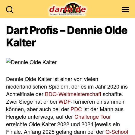
Dartn.de
Dart Profis – Dennie Olde
Kalter
Dennie Olde Kalter ist einer von vielen
niederländischen Spielern, der es im Jahr 2020 ins
Achtelfinale der
BDO-Weltmeisterschaft
schaffte.
Zwei Siege hat er bei
WDF
-Turnieren einsammeln
können, aber auch bei der
PDC
ist der Mann aus
Hengelo unterwegs, auf der
Challenge Tour
erreichte Olde Kalter 2022 und 2024 jeweils ein
Finale. Anfang 2025 gelang dann bei der
Q-School