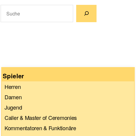
Suchen
Wenn die Ergebnisse der automatischen Vervollständigun
Spieler
Herren
Damen
Jugend
Caller & Master of Ceremonies
Kommentatoren & Funktionäre