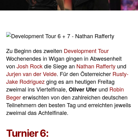
Zu Beginn des zweiten
Development Tour
Wochenendes in Wigan gingen in Abwesenheit
von
Josh Rock
die Siege an
Nathan Rafferty
und
Jurjen van der Velde
. Für den Österreicher
Rusty-
Jake Rodriguez
ging es am heutigen Freitag
zweimal ins Viertelfinale,
und
Robin
Oliver Ufer
Beger
erwischten von den zahlreichen deutschen
Teilnehmern den besten Tag und erreichten jeweils
zweimal das Achtelfinale.
Turnier 6: