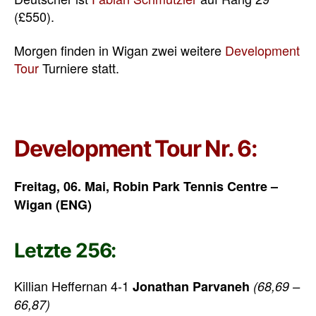
(£550).
Morgen finden in Wigan zwei weitere
Development
Tour
Turniere statt.
Development Tour Nr. 6:
Freitag, 06. Mai, Robin Park Tennis Centre –
Wigan (ENG)
Letzte 256:
Killian Heffernan 4-1
Jonathan Parvaneh
(68,69 –
66,87)