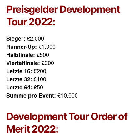
Preisgelder Development
Tour 2022:
£2.000
Sieger:
£1.000
Runner-Up:
£500
Halbfinale:
£300
Viertelfinale:
£200
Letzte 16:
£100
Letzte 32:
£50
Letzte 64:
£10.000
Summe pro Event:
Development Tour Order of
Merit 2022: