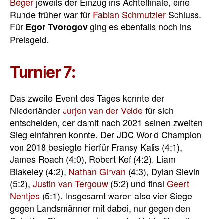
Beger
jeweils der Einzug ins Achtelfinale, eine
Runde früher war für
Fabian Schmutzler
Schluss.
Für
ging es ebenfalls noch ins
Egor Tvorogov
Preisgeld.
Turnier 7:
Das zweite Event des Tages konnte der
Niederländer
Jurjen van der Velde
für sich
entscheiden, der damit nach 2021 seinen zweiten
Sieg einfahren konnte. Der JDC World Champion
von 2018 besiegte hierfür Fransy Kalis (4:1),
James Roach (4:0), Robert Kef (4:2), Liam
Blakeley (4:2),
Nathan Girvan
(4:3), Dylan Slevin
(5:2),
Justin van Tergouw
(5:2) und final
Geert
Nentjes
(5:1). Insgesamt waren also vier Siege
gegen Landsmänner mit dabei, nur gegen den