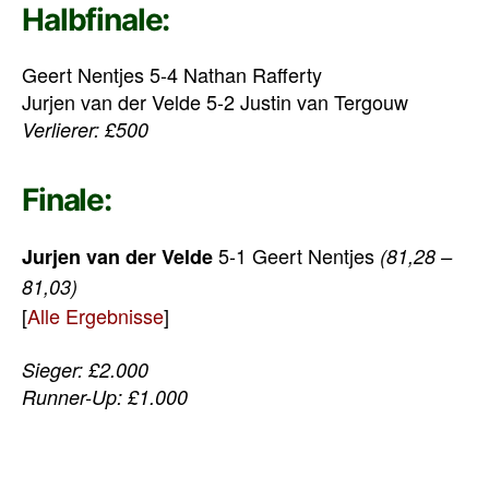
Halbfinale:
Geert Nentjes 5-4 Nathan Rafferty
Jurjen van der Velde 5-2 Justin van Tergouw
Verlierer: £500
Finale:
5-1 Geert Nentjes
Jurjen van der Velde
(81,28 –
81,03)
[
Alle Ergebnisse
]
Sieger: £2.000
Runner-Up: £1.000