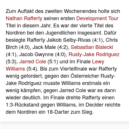
Zum Auftakt des zweiten Wochenendes holte sich
Nathan Rafferty
seinen ersten
Development Tour
Titel in diesem Jahr. Es war der vierte Titel des
Nordiren bei den Jugendlichen insgesamt. Dafür
besiegte Rafferty Jaikob Selby-Rivas (4:1), Chris
Birch (4:0), Jack Male (4:2),
Sebastian Bialecki
(4:1), Jacob Gwynne (4:0),
Rusty-Jake Rodriguez
(5:3),
Jarred Cole
(5:1) und im Finale
Lewy
Williams
(5:4). Bis zum Viertelfinale war Rafferty
wenig gefordert, gegen den Österreicher Rusty-
Jake Rodriguez musste Williams erstmals ein
wenig kämpfen, gegen Jarred Cole war es dann
wieder deutlich. Im Finale drehte Rafferty einen
1:3-Rückstand gegen Williams, im Decider reichte
dem Nordiren ein 18-Darter zum Sieg.