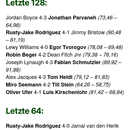
Letzte 128:
Jordan Boyce 4-3
Jonathan Parvaneh
(73,46 –
64,98)
4-1 Jimmy Bristow
Rusty-Jake Rodriguez
(90,48
– 81,19)
Lewy Williams 4-0
Egor Tvorogov
(78,08 – 69,48)
4-2 Dean Fitch Jnr
Robin Beger
(79,38 – 76,16)
Joseph Lynaugh 4-3
Fabian Schmutzler
(89,92 –
91,88)
Alex Jacques 4-3
Tom Heldt
(79,12 – 81,83)
4-2
Miro Seemann
Till Stein
(64,26 – 58,75)
4-1
Oliver Ufer
Luis Kirschenlohr
(81,42 – 68,84)
Letzte 64:
4-0 Jamai van den Herik
Rusty-Jake Rodriguez