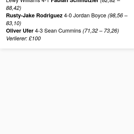
88,42)
4-0 Jordan Boyce
Rusty-Jake Rodriguez
(98,56 –
83,10)
4-3 Sean Cummins
Oliver Ufer
(71,32 – 73,26)
Verlierer: £100