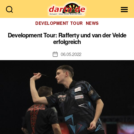
Dartn.de
Kategorien
DEVELOPMENT TOUR
NEWS
Development Tour: Rafferty und van der Velde
erfolgreich
06.05.2022
Veröffentlichungsdatum