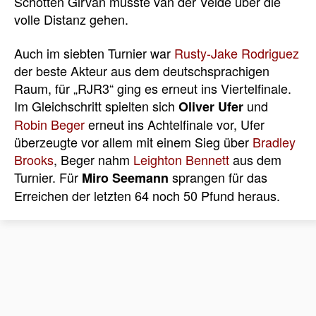
Schotten Girvan musste van der Velde über die
volle Distanz gehen.
Auch im siebten Turnier war
Rusty-Jake Rodriguez
der beste Akteur aus dem deutschsprachigen
Raum, für „RJR3“ ging es erneut ins Viertelfinale.
Im Gleichschritt spielten sich
und
Oliver Ufer
Robin Beger
erneut ins Achtelfinale vor, Ufer
überzeugte vor allem mit einem Sieg über
Bradley
Brooks
, Beger nahm
Leighton Bennett
aus dem
Turnier. Für
sprangen für das
Miro Seemann
Erreichen der letzten 64 noch 50 Pfund heraus.