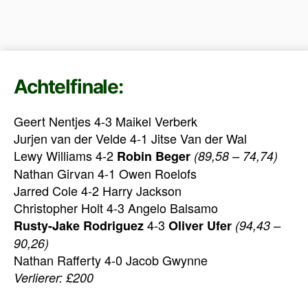
Achtelfinale:
Geert Nentjes 4-3 Maikel Verberk
Jurjen van der Velde 4-1 Jitse Van der Wal
Lewy Williams 4-2
Robin Beger
(89,58 – 74,74)
Nathan Girvan 4-1 Owen Roelofs
Jarred Cole 4-2 Harry Jackson
Christopher Holt 4-3 Angelo Balsamo
4-3
Rusty-Jake Rodriguez
Oliver Ufer
(94,43 –
90,26)
Nathan Rafferty 4-0 Jacob Gwynne
Verlierer: £200