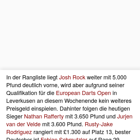
In der Rangliste liegt
Josh Rock
weiter mit 5.000
Pfund deutlich vorne, wird aber aufgrund seiner
Qualifikation für die
European Darts Open
in
Leverkusen an diesem Wochenende kein weiteres
Preisgeld einspielen. Dahinter folgen die heutigen
Sieger
Nathan Rafferty
mit 3.650 Pfund und
Jurjen
van der Velde
mit 3.600 Pfund.
Rusty-Jake
Rodriguez
rangiert mit £1.300 auf Platz 13, bester
Deutscher ist
Fabian Schmutzler
auf Rang 29