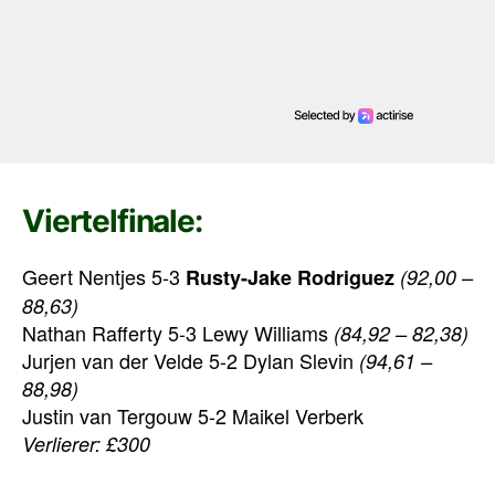
Viertelfinale:
Geert Nentjes 5-3
Rusty-Jake Rodriguez
(92,00 –
88,63)
Nathan Rafferty 5-3 Lewy Williams
(84,92 – 82,38)
Jurjen van der Velde 5-2 Dylan Slevin
(94,61 –
88,98)
Justin van Tergouw 5-2 Maikel Verberk
Verlierer: £300