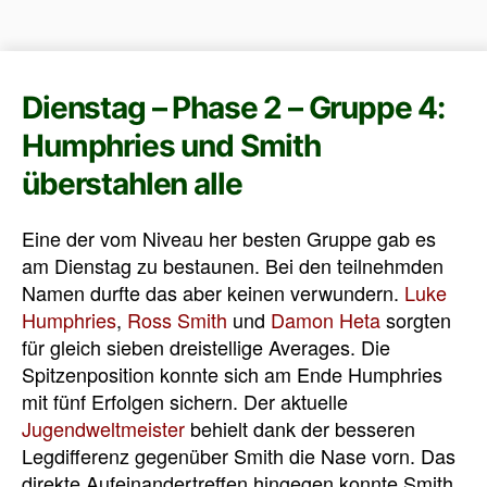
Dienstag – Phase 2 – Gruppe 4:
Humphries und Smith
überstahlen alle
Eine der vom Niveau her besten Gruppe gab es
am Dienstag zu bestaunen. Bei den teilnehmden
Namen durfte das aber keinen verwundern.
Luke
Humphries
,
Ross Smith
und
Damon Heta
sorgten
für gleich sieben dreistellige Averages. Die
Spitzenposition konnte sich am Ende Humphries
mit fünf Erfolgen sichern. Der aktuelle
Jugendweltmeister
behielt dank der besseren
Legdifferenz gegenüber Smith die Nase vorn. Das
direkte Aufeinandertreffen hingegen konnte Smith