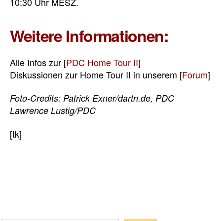
10:30 Uhr MESZ.
Weitere Informationen:
Alle Infos zur [
PDC Home Tour II
]
Diskussionen zur Home Tour II in unserem [
Forum
]
Foto-Credits: Patrick Exner/dartn.de, PDC
Lawrence Lustig/PDC
[tk]