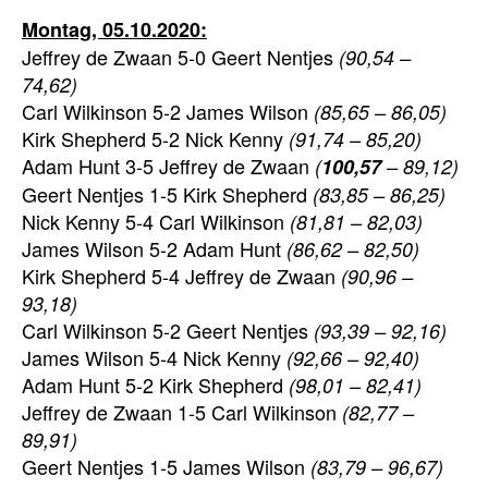
Montag, 05.10.2020:
Jeffrey de Zwaan 5-0 Geert Nentjes
(90,54 –
74,62)
Carl Wilkinson 5-2 James Wilson
(85,65 – 86,05)
Kirk Shepherd 5-2 Nick Kenny
(91,74 – 85,20)
Adam Hunt 3-5 Jeffrey de Zwaan
(
100,57
– 89,12)
Geert Nentjes 1-5 Kirk Shepherd
(83,85 – 86,25)
Nick Kenny 5-4 Carl Wilkinson
(81,81 – 82,03)
James Wilson 5-2 Adam Hunt
(86,62 – 82,50)
Kirk Shepherd 5-4 Jeffrey de Zwaan
(90,96 –
93,18)
Carl Wilkinson 5-2 Geert Nentjes
(93,39 – 92,16)
James Wilson 5-4 Nick Kenny
(92,66 – 92,40)
Adam Hunt 5-2 Kirk Shepherd
(98,01 – 82,41)
Jeffrey de Zwaan 1-5 Carl Wilkinson
(82,77 –
89,91)
Geert Nentjes 1-5 James Wilson
(83,79 – 96,67)