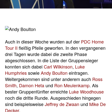
Auch in dieser Woche wurden auf der
PDC Home
Tour II
fleißig Pfeile geworfen. In den vergangenen
drei Tagen wurde dabei die zweite Phase
abgeschlossen. In die Liste der Gruppensieger
konnten sich dabei
Carl Wilkinson
,
Luke
Humphries
sowie
Andy Boulton
eintragen.
Weitergekommen sind unter anderem auch
Ross
Smith
,
Damon Heta
und
Ron Meulenkamp
. Als
bester Gruppenfünfter erreichte
Luke Woodhouse
noch die dritte Runde. Ausgeschieden hingegen
sind beispielsweise
Jeffrey de Zwaan
und
Mike De
Decker
.