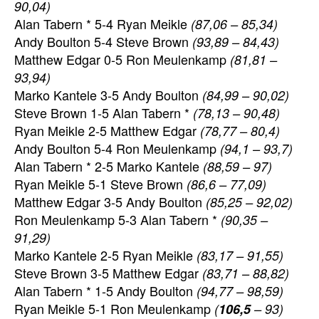
90,04)
Alan Tabern * 5-4 Ryan Meikle
(87,06 – 85,34)
Andy Boulton 5-4 Steve Brown
(93,89 – 84,43)
Matthew Edgar 0-5 Ron Meulenkamp
(81,81 –
93,94)
Marko Kantele 3-5 Andy Boulton
(84,99 – 90,02)
Steve Brown 1-5 Alan Tabern *
(78,13 – 90,48)
Ryan Meikle 2-5 Matthew Edgar
(78,77 – 80,4)
Andy Boulton 5-4 Ron Meulenkamp
(94,1 – 93,7)
Alan Tabern * 2-5 Marko Kantele
(88,59 – 97)
Ryan Meikle 5-1 Steve Brown
(86,6 – 77,09)
Matthew Edgar 3-5 Andy Boulton
(85,25 – 92,02)
Ron Meulenkamp 5-3 Alan Tabern *
(90,35 –
91,29)
Marko Kantele 2-5 Ryan Meikle
(83,17 – 91,55)
Steve Brown 3-5 Matthew Edgar
(83,71 – 88,82)
Alan Tabern * 1-5 Andy Boulton
(94,77 – 98,59)
Ryan Meikle 5-1 Ron Meulenkamp
(
106,5
– 93)