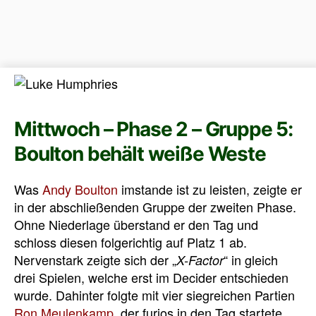
Mittwoch – Phase 2 – Gruppe 5:
Boulton behält weiße Weste
Was
Andy Boulton
imstande ist zu leisten, zeigte er
in der abschließenden Gruppe der zweiten Phase.
Ohne Niederlage überstand er den Tag und
schloss diesen folgerichtig auf Platz 1 ab.
Nervenstark zeigte sich der „
“ in gleich
X-Factor
drei Spielen, welche erst im Decider entschieden
wurde. Dahinter folgte mit vier siegreichen Partien
Ron Meulenkamp
, der furios in den Tag startete