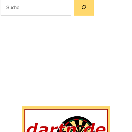
Suchen
Wenn die Ergebnisse der automatischen Vervollständigun