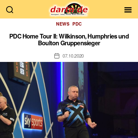
Dartn.de
Kategorien
NEWS
PDC
PDC Home Tour II: Wilkinson, Humphries und
Boulton Gruppensieger
07.10.2020
Veröffentlichungsdatum