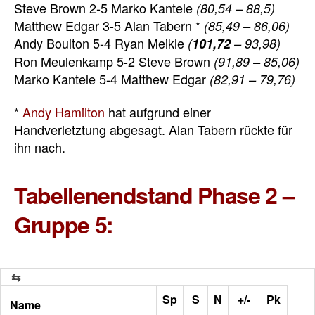
Steve Brown 2-5 Marko Kantele
(80,54 – 88,5)
Matthew Edgar 3-5 Alan Tabern *
(85,49 – 86,06)
Andy Boulton 5-4 Ryan Meikle
(
101,72
– 93,98)
Ron Meulenkamp 5-2 Steve Brown
(91,89 – 85,06)
Marko Kantele 5-4 Matthew Edgar
(82,91 – 79,76)
*
Andy Hamilton
hat aufgrund einer
Handverletztung abgesagt. Alan Tabern rückte für
ihn nach.
Tabellenendstand Phase 2 –
Gruppe 5:
Sp
S
N
+/-
Pk
Name