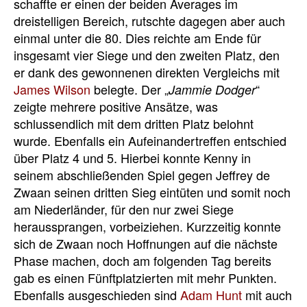
schaffte er einen der beiden Averages im
dreistelligen Bereich, rutschte dagegen aber auch
einmal unter die 80. Dies reichte am Ende für
insgesamt vier Siege und den zweiten Platz, den
er dank des gewonnenen direkten Vergleichs mit
James Wilson
belegte. Der „
“
Jammie Dodger
zeigte mehrere positive Ansätze, was
schlussendlich mit dem dritten Platz belohnt
wurde. Ebenfalls ein Aufeinandertreffen entschied
über Platz 4 und 5. Hierbei konnte Kenny in
seinem abschließenden Spiel gegen Jeffrey de
Zwaan seinen dritten Sieg eintüten und somit noch
am Niederländer, für den nur zwei Siege
heraussprangen, vorbeiziehen. Kurzzeitig konnte
sich de Zwaan noch Hoffnungen auf die nächste
Phase machen, doch am folgenden Tag bereits
gab es einen Fünftplatzierten mit mehr Punkten.
Ebenfalls ausgeschieden sind
Adam Hunt
mit auch