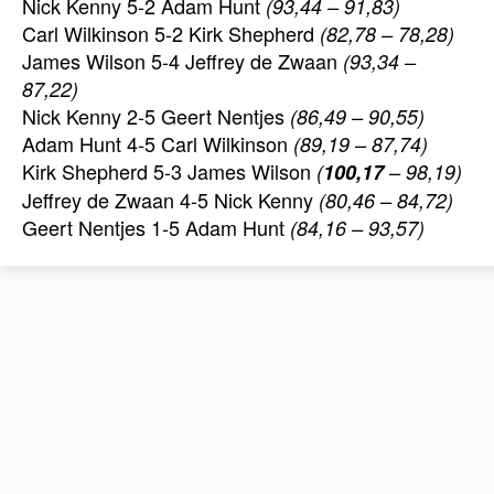
Nick Kenny 5-2 Adam Hunt
(93,44 – 91,83)
Carl Wilkinson 5-2 Kirk Shepherd
(82,78 – 78,28)
James Wilson 5-4 Jeffrey de Zwaan
(93,34 –
87,22)
Nick Kenny 2-5 Geert Nentjes
(86,49 – 90,55)
Adam Hunt 4-5 Carl Wilkinson
(89,19 – 87,74)
Kirk Shepherd 5-3 James Wilson
(
100,17
– 98,19)
Jeffrey de Zwaan 4-5 Nick Kenny
(80,46 – 84,72)
Geert Nentjes 1-5 Adam Hunt
(84,16 – 93,57)