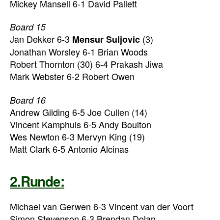
Mickey Mansell 6-1 David Pallett
Board 15
Jan Dekker 6-3
(3)
Mensur Suljovic
Jonathan Worsley 6-1 Brian Woods
Robert Thornton (30) 6-4 Prakash Jiwa
Mark Webster 6-2 Robert Owen
Board 16
Andrew Gilding 6-5 Joe Cullen (14)
Vincent Kamphuis 6-5 Andy Boulton
Wes Newton 6-3 Mervyn King (19)
Matt Clark 6-5 Antonio Alcinas
2.Runde:
Michael van Gerwen 6-3 Vincent van der Voort
Simon Stevenson 6-3 Brendan Dolan