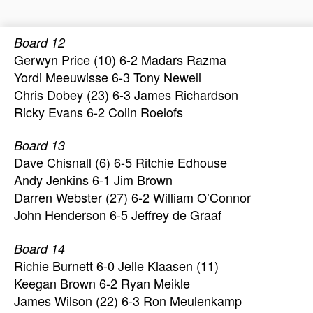
Board 12
Gerwyn Price (10) 6-2 Madars Razma
Yordi Meeuwisse 6-3 Tony Newell
Chris Dobey (23) 6-3 James Richardson
Ricky Evans 6-2 Colin Roelofs
Board 13
Dave Chisnall (6) 6-5 Ritchie Edhouse
Andy Jenkins 6-1 Jim Brown
Darren Webster (27) 6-2 William O’Connor
John Henderson 6-5 Jeffrey de Graaf
Board 14
Richie Burnett 6-0 Jelle Klaasen (11)
Keegan Brown 6-2 Ryan Meikle
James Wilson (22) 6-3 Ron Meulenkamp