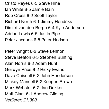
Cristo Reyes 6-5 Steve Hine
Ian White 6-5 Jamie Bain
Rob Cross 6-2 Scott Taylor
Richard North 6-1 Jimmy Hendriks
Dimitri van den Bergh 6-4 Kyle Anderson
Adrian Lewis 6-5 Justin Pipe
Peter Jacques 6-5 Peter Hudson
Peter Wright 6-2 Steve Lennon
Steve Beaton 6-5 Stephen Bunting
Alan Norris 6-2 Adam Hunt
Gerwyn Price 6-2 Ricky Evans
Dave Chisnall 6-2 John Henderson
Mickey Mansell 6-2 Keegan Brown
Mark Webster 6-2 Jan Dekker
Matt Clark 6-1 Andrew Gilding
Verlierer: £1.000