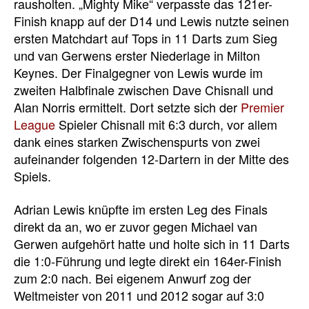
rausholten. „Mighty Mike“ verpasste das 121er-
Finish knapp auf der D14 und Lewis nutzte seinen
ersten Matchdart auf Tops in 11 Darts zum Sieg
und van Gerwens erster Niederlage in Milton
Keynes. Der Finalgegner von Lewis wurde im
zweiten Halbfinale zwischen Dave Chisnall und
Alan Norris ermittelt. Dort setzte sich der
Premier
League
Spieler Chisnall mit 6:3 durch, vor allem
dank eines starken Zwischenspurts von zwei
aufeinander folgenden 12-Dartern in der Mitte des
Spiels.
Adrian Lewis knüpfte im ersten Leg des Finals
direkt da an, wo er zuvor gegen Michael van
Gerwen aufgehört hatte und holte sich in 11 Darts
die 1:0-Führung und legte direkt ein 164er-Finish
zum 2:0 nach. Bei eigenem Anwurf zog der
Weltmeister von 2011 und 2012 sogar auf 3:0