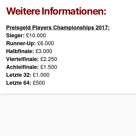
Weitere Informationen:
Preisgeld Players Championships 2017:
£10.000
Sieger:
£6.000
Runner-Up:
£3.000
Halbfinale:
£2.250
Viertelfinale:
£1.500
Achtelfinale:
£1.000
Letzte 32:
£500
Letzte 64: