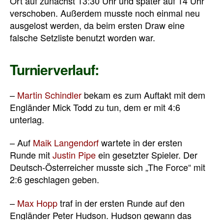
Ort auf zunächst 13:30 Uhr und später auf 14 Uhr
verschoben. Außerdem musste noch einmal neu
ausgelost werden, da beim ersten Draw eine
falsche Setzliste benutzt worden war.
Turnierverlauf:
–
Martin Schindler
bekam es zum Auftakt mit dem
Engländer Mick Todd zu tun, dem er mit 4:6
unterlag.
– Auf
Maik Langendorf
wartete in der ersten
Runde mit
Justin Pipe
ein gesetzter Spieler. Der
Deutsch-Österreicher musste sich „The Force“ mit
2:6 geschlagen geben.
–
Max Hopp
traf in der ersten Runde auf den
Engländer Peter Hudson. Hudson gewann das