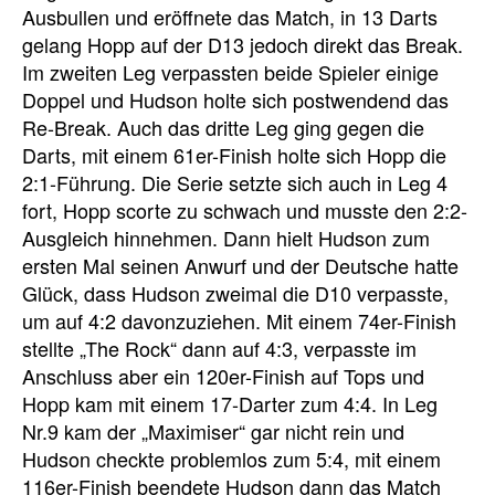
Ausbullen und eröffnete das Match, in 13 Darts
gelang Hopp auf der D13 jedoch direkt das Break.
Im zweiten Leg verpassten beide Spieler einige
Doppel und Hudson holte sich postwendend das
Re-Break. Auch das dritte Leg ging gegen die
Darts, mit einem 61er-Finish holte sich Hopp die
2:1-Führung. Die Serie setzte sich auch in Leg 4
fort, Hopp scorte zu schwach und musste den 2:2-
Ausgleich hinnehmen. Dann hielt Hudson zum
ersten Mal seinen Anwurf und der Deutsche hatte
Glück, dass Hudson zweimal die D10 verpasste,
um auf 4:2 davonzuziehen. Mit einem 74er-Finish
stellte „The Rock“ dann auf 4:3, verpasste im
Anschluss aber ein 120er-Finish auf Tops und
Hopp kam mit einem 17-Darter zum 4:4. In Leg
Nr.9 kam der „Maximiser“ gar nicht rein und
Hudson checkte problemlos zum 5:4, mit einem
116er-Finish beendete Hudson dann das Match