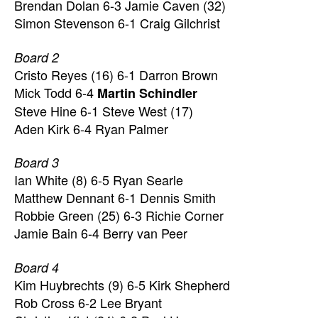
Brendan Dolan 6-3 Jamie Caven (32)
Simon Stevenson 6-1 Craig Gilchrist
Board 2
Cristo Reyes (16) 6-1 Darron Brown
Mick Todd 6-4
Martin Schindler
Steve Hine 6-1 Steve West (17)
Aden Kirk 6-4 Ryan Palmer
Board 3
Ian White (8) 6-5 Ryan Searle
Matthew Dennant 6-1 Dennis Smith
Robbie Green (25) 6-3 Richie Corner
Jamie Bain 6-4 Berry van Peer
Board 4
Kim Huybrechts (9) 6-5 Kirk Shepherd
Rob Cross 6-2 Lee Bryant