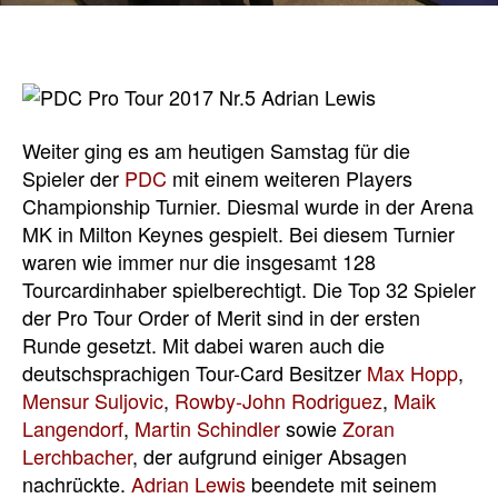
Weiter ging es am heutigen Samstag für die
Spieler der
PDC
mit einem weiteren Players
Championship Turnier. Diesmal wurde in der Arena
MK in Milton Keynes gespielt. Bei diesem Turnier
waren wie immer nur die insgesamt 128
Tourcardinhaber spielberechtigt. Die Top 32 Spieler
der Pro Tour Order of Merit sind in der ersten
Runde gesetzt. Mit dabei waren auch die
deutschsprachigen Tour-Card Besitzer
Max Hopp
,
Mensur Suljovic
,
Rowby-John Rodriguez
,
Maik
Langendorf
,
Martin Schindler
sowie
Zoran
Lerchbacher
, der aufgrund einiger Absagen
nachrückte.
Adrian Lewis
beendete mit seinem