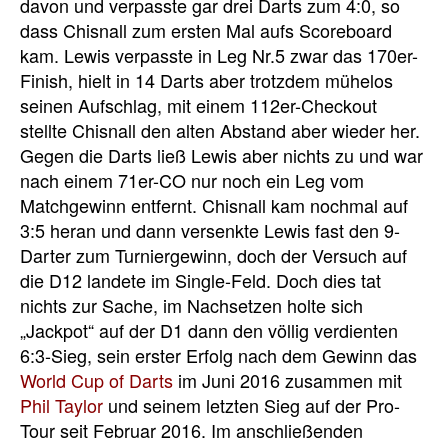
davon und verpasste gar drei Darts zum 4:0, so
dass Chisnall zum ersten Mal aufs Scoreboard
kam. Lewis verpasste in Leg Nr.5 zwar das 170er-
Finish, hielt in 14 Darts aber trotzdem mühelos
seinen Aufschlag, mit einem 112er-Checkout
stellte Chisnall den alten Abstand aber wieder her.
Gegen die Darts ließ Lewis aber nichts zu und war
nach einem 71er-CO nur noch ein Leg vom
Matchgewinn entfernt. Chisnall kam nochmal auf
3:5 heran und dann versenkte Lewis fast den 9-
Darter zum Turniergewinn, doch der Versuch auf
die D12 landete im Single-Feld. Doch dies tat
nichts zur Sache, im Nachsetzen holte sich
„Jackpot“ auf der D1 dann den völlig verdienten
6:3-Sieg, sein erster Erfolg nach dem Gewinn das
World Cup of Darts
im Juni 2016 zusammen mit
Phil Taylor
und seinem letzten Sieg auf der Pro-
Tour seit Februar 2016. Im anschließenden