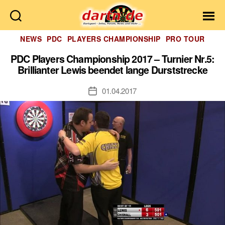
Dartn.de
Kategorien
NEWS
PDC
PLAYERS CHAMPIONSHIP
PRO TOUR
PDC Players Championship 2017 – Turnier Nr.5:
Brillianter Lewis beendet lange Durststrecke
01.04.2017
Veröffentlichungsdatum