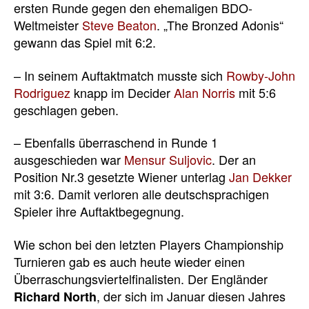
ersten Runde gegen den ehemaligen BDO-
Weltmeister
Steve Beaton
. „The Bronzed Adonis“
gewann das Spiel mit 6:2.
– In seinem Auftaktmatch musste sich
Rowby-John
Rodriguez
knapp im Decider
Alan Norris
mit 5:6
geschlagen geben.
– Ebenfalls überraschend in Runde 1
ausgeschieden war
Mensur Suljovic
. Der an
Position Nr.3 gesetzte Wiener unterlag
Jan Dekker
mit 3:6. Damit verloren alle deutschsprachigen
Spieler ihre Auftaktbegegnung.
Wie schon bei den letzten Players Championship
Turnieren gab es auch heute wieder einen
Überraschungsviertelfinalisten. Der Engländer
, der sich im Januar diesen Jahres
Richard North