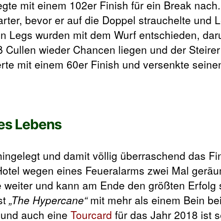
gte mit einem 102er Finish für ein Break nach.
rter, bevor er auf die Doppel strauchelte und 
en Legs wurden mit dem Wurf entschieden, daru
ß Cullen wieder Chancen liegen und der Steire
erte mit einem 60er Finish und versenkte seinen
nes Lebens
hingelegt und damit völlig überraschend das Fin
 Hotel wegen eines Feueralarms zwei Mal gerä
 weiter und kann am Ende den größten Erfolg 
st
„The Hypercane“
mit mehr als einem Bein bei
 und auch eine
Tourcard
für das Jahr 2018 ist 