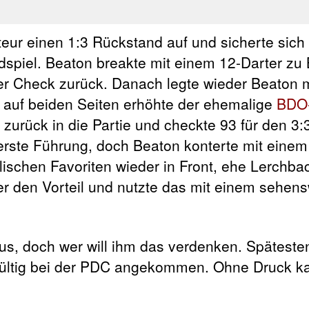
ateur einen 1:3 Rückstand auf und sicherte sich
dspiel. Beaton breakte mit einem 12-Darter zu
er Check zurück. Danach legte wieder Beaton 
 auf beiden Seiten erhöhte der ehemalige
BDO-
zurück in die Partie und checkte 93 für den 3:
erste Führung, doch Beaton konterte mit einem
lischen Favoriten wieder in Front, ehe Lerchbac
rer den Vorteil und nutzte das mit einem sehen
 aus, doch wer will ihm das verdenken. Spätest
gültig bei der PDC angekommen. Ohne Druck k