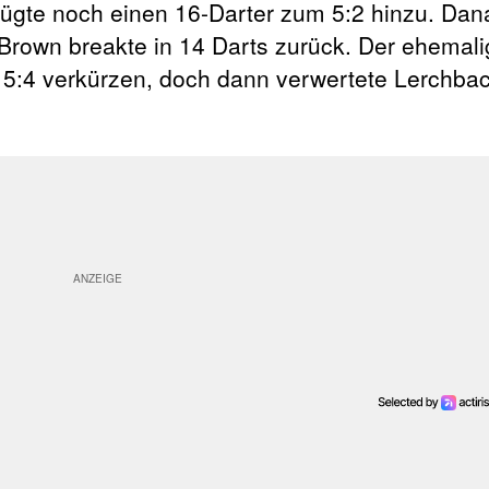
 fügte noch einen 16-Darter zum 5:2 hinzu. Da
 Brown breakte in 14 Darts zurück. Der ehemal
 5:4 verkürzen, doch dann verwertete Lerchba