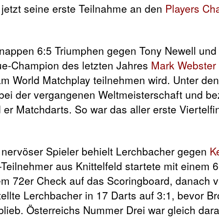
 jetzt seine erste Teilnahme an den
Players Ch
 knappen 6:5 Triumphen gegen Tony Newell und
ue-Champion des letzten Jahres
Mark Webster
 am World Matchplay teilnehmen wird. Unter den
bei der vergangenen Weltmeisterschaft und b
er Matchdarts. So war das aller erste Viertelfi
r nervöser Spieler behielt Lerchbacher gegen
K
eilnehmer aus Knittelfeld startete mit einem 6
em 72er Check auf das Scoringboard, danach 
ellte Lerchbacher in 17 Darts auf 3:1, bevor B
lieb. Österreichs Nummer Drei war gleich dara