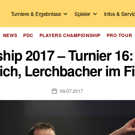
Turniere & Ergebnisse
Spieler
Infos & Servi
Kategorien
NEWS
PDC
PLAYERS CHAMPIONSHIP
PRO TOUR
ip 2017 – Turnier 16:
ich, Lerchbacher im F
09.07.2017
Veröffentlichungsdatum