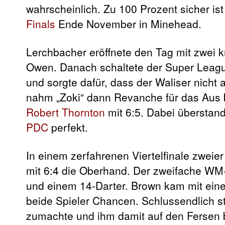
wahrscheinlich. Zu 100 Prozent sicher ist
Finals
Ende November in Minehead.
Lerchbacher eröffnete den Tag mit zwei
Owen. Danach schaltete der Super Leag
und sorgte dafür, dass der Waliser nicht
nahm „Zoki“ dann Revanche für das Aus 
Robert Thornton
mit 6:5. Dabei überstand 
PDC
perfekt.
In einem zerfahrenen Viertelfinale zweie
mit 6:4 die Oberhand. Der zweifache WM-T
und einem 14-Darter. Brown kam mit ein
beide Spieler Chancen. Schlussendlich st
zumachte und ihm damit auf den Fersen b