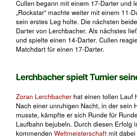
Cullen begann mit einem 17-Darter und le
„Rockstar“ machte weiter mit einem 11-Da
sein erstes Leg holte. Die nächsten beid
Darter von Lerchbacher. Als nächstes lie
und spielte einen 14-Darter. Cullen reagi
Matchdart für einen 17-Darter.
Lerchbacher spielt Turnier sei
Zoran Lerchbacher
hat einen tollen Lauf 
Nach einer unruhigen Nacht, in der sein
musste, kämpfte er sich Runde für Runde
Laufbahn bejubeln. Durch diesen Erfolg i
kommenden
Weltmeisterschaft
mit dabei