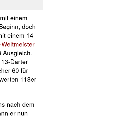
 mit einem
 Beginn, doch
mit einem 14-
Weltmeister
3 Ausgleich.
 13-Darter
her 60 für
swerten 118er
ens nach dem
ann er nun