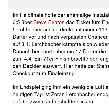
Im Halbfinale holte der ehemalige Instal
6:5 über
Steve Beaton
das Ticket fürs En
Lerchbacher schlug direkt mit einem 113
Darter vor und nach verpassten Chancen
auf 3:1. Lerchbacher kämpfte sich wieder 
Danach bescherte ihm ein 17-Darter die 
zum 4:4. Ein 71er Finish brachte den eng
den Decider auswarf. Hier hatte der Stei
Checkout zum Finaleinzug.
Im Endspiel ging ihm ein wenig die Luft
heutigen Tag ist Zoran Lerchbacher end
auf die zweite Jahreshälfte blicken.