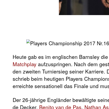
Heute gab es im englischen Barnsley di
Matchplay
aufzuspringen. Nach dem gest
den zweiten Turniersieg seiner Karriere.
schrieb beim heutigen Players Champion
erreichte sensationell das Finale und mu
Der 26-jährige Engländer bewältigte se
de Decker,
Benito van de Pas
,
Nathan Asp