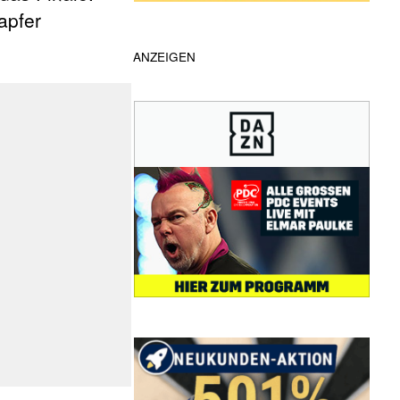
apfer
ANZEIGEN