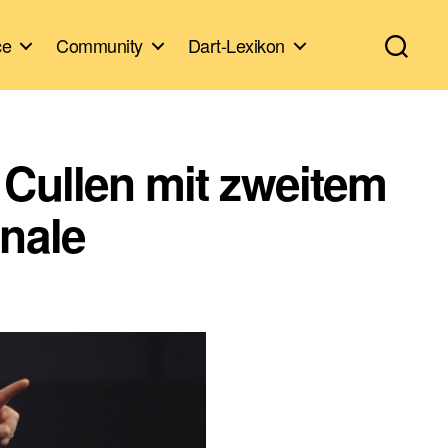
ce
Community
Dart-Lexikon
 Cullen mit zweitem
inale