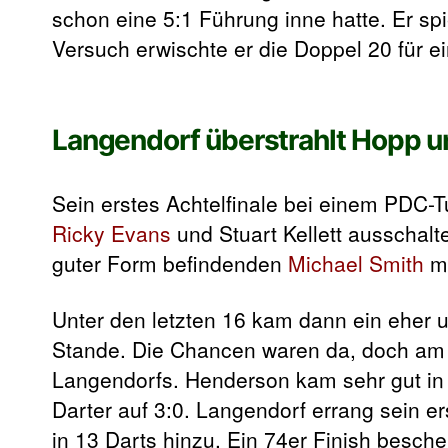
schon eine 5:1 Führung inne hatte. Er sp
Versuch erwischte er die Doppel 20 für e
Langendorf überstrahlt Hopp 
Sein erstes Achtelfinale bei einem PDC-T
Ricky Evans
und Stuart Kellett ausschalte
guter Form befindenden
Michael Smith
mi
Unter den letzten 16 kam dann ein eher
Stande. Die Chancen waren da, doch am E
Langendorfs. Henderson kam sehr gut in 1
Darter auf 3:0. Langendorf errang sein e
in 13 Darts hinzu. Ein 74er Finish besc