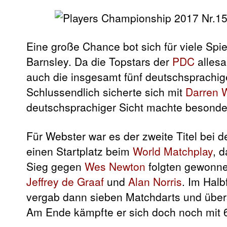
Eine große Chance bot sich für viele Spi
Barnsley. Da die Topstars der
PDC
allesa
auch die insgesamt fünf deutschsprachi
Schlussendlich sicherte sich mit
Darren 
deutschsprachiger Sicht machte besond
Für Webster war es der zweite Titel bei 
einen Startplatz beim
World Matchplay
, 
Sieg gegen
Wes Newton
folgten gewonne
Jeffrey de Graaf
und
Alan Norris
. Im Hal
vergab dann sieben Matchdarts und übe
Am Ende kämpfte er sich doch noch mit 6