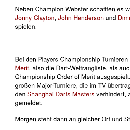
Neben Champion Webster schafften es weit
Jonny Clayton
,
John Henderson
und
Dimi
spielen.
Bei den Players Championship Turnieren 
Merit
, also die Dart-Weltrangliste, als au
Championship Order of Merit ausgespielt. 
großen Major-Turniere, die im TV übertra
den
Shanghai Darts Masters
verhindert,
gemeldet.
Morgen steht dann an gleicher Ort und St