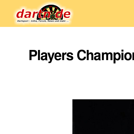
Dartn.de
Players Champion