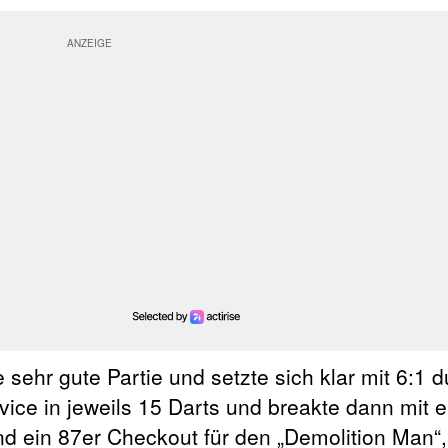
sehr gute Partie und setzte sich klar mit 6:1 d
vice in jeweils 15 Darts und breakte dann mit 
und ein 87er Checkout für den „Demolition Man“,