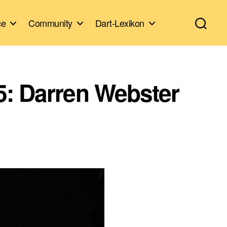
ce
Community
Dart-Lexikon
5: Darren Webster