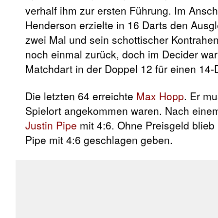
verhalf ihm zur ersten Führung. Im Ansc
Henderson erzielte in 16 Darts den Ausg
zwei Mal und sein schottischer Kontrahe
noch einmal zurück, doch im Decider wa
Matchdart in der Doppel 12 für einen 14-D
Die letzten 64 erreichte
Max Hopp
. Er mu
Spielort angekommen waren. Nach einem k
Justin Pipe
mit 4:6. Ohne Preisgeld blieb
Pipe mit 4:6 geschlagen geben.