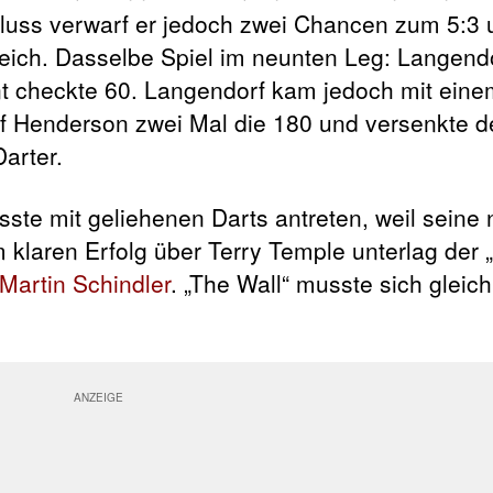
hluss verwarf er jedoch zwei Chancen zum 5:3 
leich. Dasselbe Spiel im neunten Leg: Langend
nt checkte 60. Langendorf kam jedoch mit eine
rf Henderson zwei Mal die 180 und versenkte 
arter.
sste mit geliehenen Darts antreten, weil seine 
laren Erfolg über Terry Temple unterlag der 
Martin Schindler
. „The Wall“ musste sich gleic