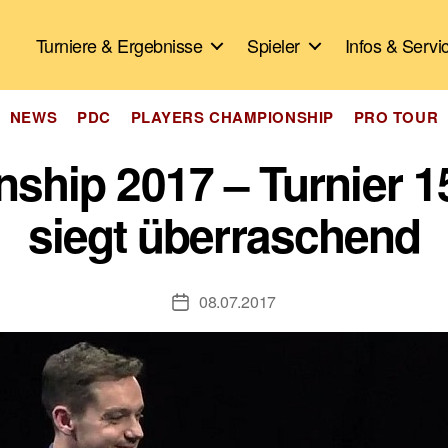
Turniere & Ergebnisse
Spieler
Infos & Servi
Kategorien
NEWS
PDC
PLAYERS CHAMPIONSHIP
PRO TOUR
ship 2017 – Turnier 1
siegt überraschend
08.07.2017
Veröffentlichungsdatum