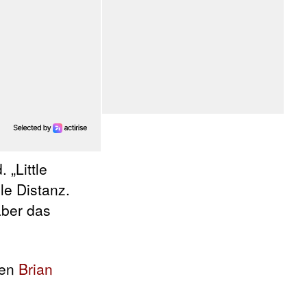
 „Little
le Distanz.
ber das
gen
Brian