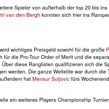
ere Spieler von außerhalb der top 20 bis ins V
tri van den Bergh
konnten sich hier ins Rampen
wird wichtiges Preisgeld sowohl für die große
P
ch für die Pro-Tour Order of Merit und die separ
Über diese Ranglisten qualifizieren sich die Spi
gen werden. Die ganze Weltelite war durch die
 außerdem hat
Mensur Suljovic
fürs Wochenende
elle ein weiteres Players Championship Turnier