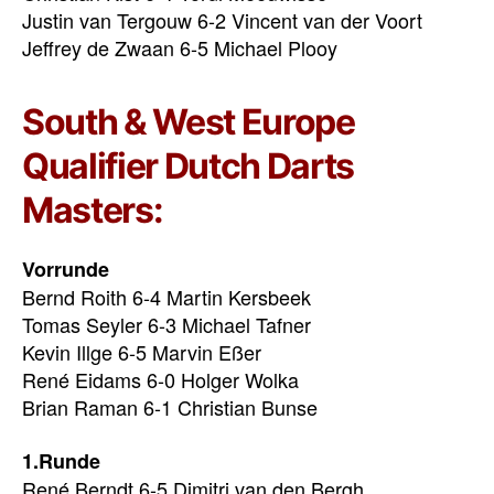
Justin van Tergouw 6-2 Vincent van der Voort
Jeffrey de Zwaan 6-5 Michael Plooy
South & West Europe
Qualifier Dutch Darts
Masters:
Vorrunde
Bernd Roith 6-4 Martin Kersbeek
Tomas Seyler 6-3 Michael Tafner
Kevin Illge 6-5 Marvin Eßer
René Eidams 6-0 Holger Wolka
Brian Raman 6-1 Christian Bunse
1.Runde
René Berndt 6-5 Dimitri van den Bergh