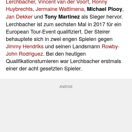
Lerchbacher
,
Vincent van der Voort
,
Ronny
Huybrechts
,
Jermaine Wattimena
,
,
Michael Plooy
Jan Dekker
und
als Sieger hervor.
Tony Martinez
Lerchbacher ist zum sechsten Mal in 2017 für ein
European Tour-Event qualifiziert. Der Steirer
behauptete sich in zwei engen Spielen gegen
Jimmy Hendriks
und seinen Landsmann
Rowby-
John Rodriguez
. Bei den heutigen
Qualifikationsturnieren war Lerchbacher erstmals
einer der acht gesetzten Spieler.