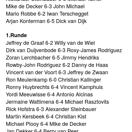
Mike de Decker 6-3 John Michael
Mario Robbe 6-2 Iwan Terschegget
Arjan Konterman 6-5 Dick van Dijk
1.Runde
Jeffrey de Graaf 6-2 Willy van de Wiel
Dirk van Duijvenbode 6-3 Roxy-James Rodriguez
Zoran Lerchbacher 6-5 Jimmy Hendriks
Rowby-John Rodriguez 6-2 Danny de Haas
Vincent van der Voort 6-3 Jeffrey de Zwaan
Ron Meulenkamp 6-0 Christian Kallinger
Ronny Huybrechts 6-4 Vincent Kamphuis
Yordi Meeuwisse 6-4 Antonio Alcinas
Jermaine Wattimena 6-4 Michael Rasztovits
Rick Hofstra 6-3 Alexander Steinbauer
Martin Kersbeek 6-4 Christian Kist
Michael Plooy 6-4 Mike de Decker
Jan Dekker 6-4 Berry van Peer