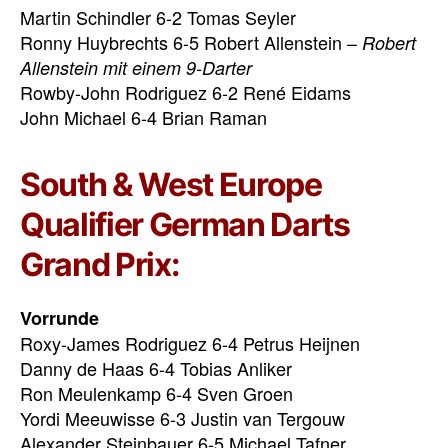
Martin Schindler 6-2 Tomas Seyler
Ronny Huybrechts 6-5 Robert Allenstein –
Robert
Allenstein mit einem 9-Darter
Rowby-John Rodriguez 6-2 René Eidams
John Michael 6-4 Brian Raman
South & West Europe
Qualifier German Darts
Grand Prix:
Vorrunde
Roxy-James Rodriguez 6-4 Petrus Heijnen
Danny de Haas 6-4 Tobias Anliker
Ron Meulenkamp 6-4 Sven Groen
Yordi Meeuwisse 6-3 Justin van Tergouw
Alexander Steinbauer 6-5 Michael Tafner