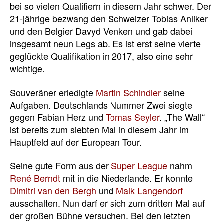
bei so vielen Qualifiern in diesem Jahr schwer. Der
21-jährige bezwang den Schweizer Tobias Anliker
und den Belgier Davyd Venken und gab dabei
insgesamt neun Legs ab. Es ist erst seine vierte
geglückte Qualifikation in 2017, also eine sehr
wichtige.
Souveräner erledigte
Martin Schindler
seine
Aufgaben. Deutschlands Nummer Zwei siegte
gegen Fabian Herz und
Tomas Seyler
. „The Wall“
ist bereits zum siebten Mal in diesem Jahr im
Hauptfeld auf der European Tour.
Seine gute Form aus der
Super League
nahm
René Berndt
mit in die Niederlande. Er konnte
Dimitri van den Bergh
und
Maik Langendorf
ausschalten. Nun darf er sich zum dritten Mal auf
der großen Bühne versuchen. Bei den letzten