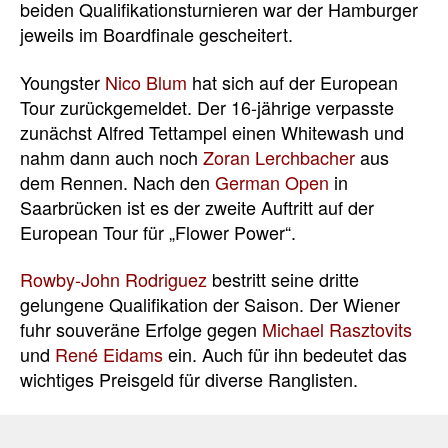
beiden Qualifikationsturnieren war der Hamburger
jeweils im Boardfinale gescheitert.
Youngster
Nico Blum
hat sich auf der European
Tour zurückgemeldet. Der 16-jährige verpasste
zunächst Alfred Tettampel einen Whitewash und
nahm dann auch noch
Zoran Lerchbacher
aus
dem Rennen. Nach den
German Open
in
Saarbrücken ist es der zweite Auftritt auf der
European Tour für „Flower Power“.
Rowby-John Rodriguez
bestritt seine dritte
gelungene Qualifikation der Saison. Der Wiener
fuhr souveräne Erfolge gegen
Michael Rasztovits
und
René Eidams
ein. Auch für ihn bedeutet das
wichtiges Preisgeld für diverse Ranglisten.