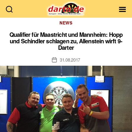
Dartn.de
Kategorien
NEWS
Qualifier für Maastricht und Mannheim: Hopp
und Schindler schlagen zu, Allenstein wirft 9-
Darter
31.08.2017
Veröffentlichungsdatum