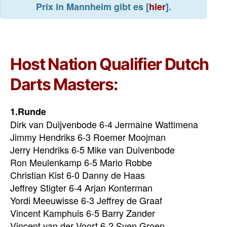
Prix in Mannheim gibt es [
hier
].
Host Nation Qualifier Dutch
Darts Masters:
1.Runde
Dirk van Duijvenbode 6-4 Jermaine Wattimena
Jimmy Hendriks 6-3 Roemer Moojman
Jerry Hendriks 6-5 Mike van Duivenbode
Ron Meulenkamp 6-5 Mario Robbe
Christian Kist 6-0 Danny de Haas
Jeffrey Stigter 6-4 Arjan Konterman
Yordi Meeuwisse 6-3 Jeffrey de Graaf
Vincent Kamphuis 6-5 Barry Zander
Vincent van der Voort 6-2 Sven Groen