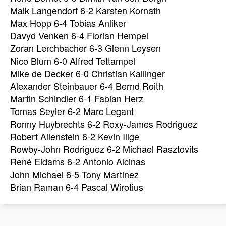
Maik Langendorf 6-2 Karsten Kornath
Max Hopp 6-4 Tobias Anliker
Davyd Venken 6-4 Florian Hempel
Zoran Lerchbacher 6-3 Glenn Leysen
Nico Blum 6-0 Alfred Tettampel
Mike de Decker 6-0 Christian Kallinger
Alexander Steinbauer 6-4 Bernd Roith
Martin Schindler 6-1 Fabian Herz
Tomas Seyler 6-2 Marc Legant
Ronny Huybrechts 6-2 Roxy-James Rodriguez
Robert Allenstein 6-2 Kevin Illge
Rowby-John Rodriguez 6-2 Michael Rasztovits
René Eidams 6-2 Antonio Alcinas
John Michael 6-5 Tony Martinez
Brian Raman 6-4 Pascal Wirotius