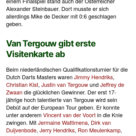
einem Finalspiel stand auch der Österreicher
Alexander Steinbauer. Dort musste er sich
allerdings Mike de Decker mit 0:6 geschlagen
geben.
Van Tergouw gibt erste
Visitenkarte ab
Beim niederländischen Qualifikationsturnier für die
Dutch Darts Masters waren
Jimmy Hendriks
,
Christian Kist
,
Justin van Tergouw
und
Jeffrey de
Zwaan
die glücklichen Gewinner. Der erst 17-
jährige hoch talentierte van Tergouw wird sein
Debüt auf der European Tour geben. Er konnte
unter anderem
Vincent van der Voort
in die Knie
zwingen. Mit
Jermaine Wattimena
,
Dirk van
Duijvenbode
,
Jerry Hendriks
,
Ron Meulenkamp
,