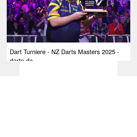
Dart Turniere - NZ Darts Masters 2025 -
dartn.de