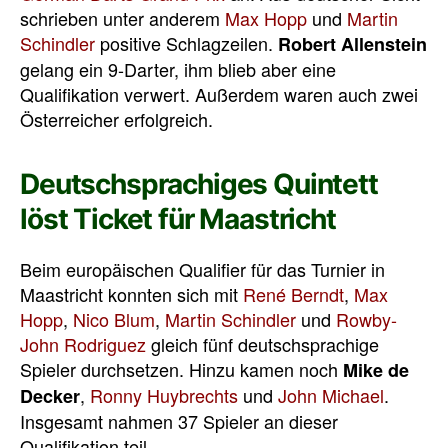
schrieben unter anderem
Max Hopp
und
Martin
Schindler
positive Schlagzeilen.
Robert Allenstein
gelang ein 9-Darter, ihm blieb aber eine
Qualifikation verwert. Außerdem waren auch zwei
Österreicher erfolgreich.
Deutschsprachiges Quintett
löst Ticket für Maastricht
Beim europäischen Qualifier für das Turnier in
Maastricht konnten sich mit
René Berndt
,
Max
Hopp
,
Nico Blum
,
Martin Schindler
und
Rowby-
John Rodriguez
gleich fünf deutschsprachige
Spieler durchsetzen. Hinzu kamen noch
Mike de
,
Ronny Huybrechts
und
John Michael
.
Decker
Insgesamt nahmen 37 Spieler an dieser
Qualifikation teil.