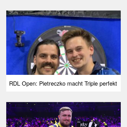
RDL Open: Pietreczko macht Triple perfekt