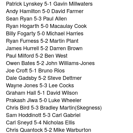
Patrick Lynskey 5-1 Gavin Millwaters
Andy Hamilton 5-0 David Farmer
Sean Ryan 5-3 Paul Allen
Ryan Hogarth 5-0 Macaulay Cook
Billy Fogarty 5-0 Michael Harries
Ryan Furness 5-2 Martin Plant
James Hurrell 5-2 Darren Brown
Paul Milford 5-2 Ben West
Owen Bates 5-2 John Williams-Jones
Joe Croft 5-1 Bruno Rios
Dale Gadsby 5-2 Steve Dettmer
Wayne Jones 5-3 Lee Cocks
Graham Hall 5-1 David Wilson
Prakash Jiwa 5-0 Luke Wheeler
Chris Bird 5-3 Bradley Martin(Skegness)
Sam Hoddinott 5-3 Carl Gabriel
Carl Sneyd 5-4 Nicholas Ellis
Chris Quantock 5-2 Mike Warburton