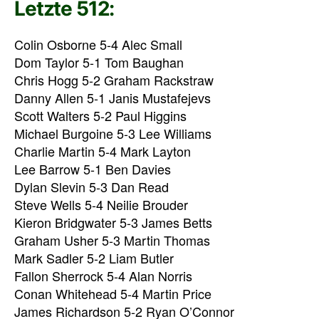
Letzte 512:
Colin Osborne 5-4 Alec Small
Dom Taylor 5-1 Tom Baughan
Chris Hogg 5-2 Graham Rackstraw
Danny Allen 5-1 Janis Mustafejevs
Scott Walters 5-2 Paul Higgins
Michael Burgoine 5-3 Lee Williams
Charlie Martin 5-4 Mark Layton
Lee Barrow 5-1 Ben Davies
Dylan Slevin 5-3 Dan Read
Steve Wells 5-4 Neilie Brouder
Kieron Bridgwater 5-3 James Betts
Graham Usher 5-3 Martin Thomas
Mark Sadler 5-2 Liam Butler
Fallon Sherrock 5-4 Alan Norris
Conan Whitehead 5-4 Martin Price
James Richardson 5-2 Ryan O’Connor