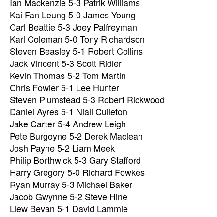
Ian Mackenzie 5-3 Patrik Williams
Kai Fan Leung 5-0 James Young
Carl Beattie 5-3 Joey Palfreyman
Karl Coleman 5-0 Tony Richardson
Steven Beasley 5-1 Robert Collins
Jack Vincent 5-3 Scott Ridler
Kevin Thomas 5-2 Tom Martin
Chris Fowler 5-1 Lee Hunter
Steven Plumstead 5-3 Robert Rickwood
Daniel Ayres 5-1 Niall Culleton
Jake Carter 5-4 Andrew Leigh
Pete Burgoyne 5-2 Derek Maclean
Josh Payne 5-2 Liam Meek
Philip Borthwick 5-3 Gary Stafford
Harry Gregory 5-0 Richard Fowkes
Ryan Murray 5-3 Michael Baker
Jacob Gwynne 5-2 Steve Hine
Llew Bevan 5-1 David Lammie