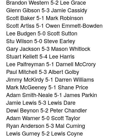
Brandon Western 5-2 Lee Grace
Glenn Gibson 5-3 Jamie Cassidy
Scott Baker 5-1 Mark Robinson
Scott Artiss 5-1 Owen Emmett-Bowden
Lee Budgen 5-0 Scott Sutton
Stu Wilson 5-0 Steve Earley
Gary Jackson 5-3 Mason Whitlock
Stuart Kellett 5-4 Lee Harris
Lee Palfreyman 5-1 Darnell McCrory
Paul Mitchell 5-3 Albert Golby
Jimmy McKirdy 5-1 Darren Williams
Mark McGeeney 5-1 Shane Price
Adam Smith-Neale 5-1 James Parkin
Jamie Lewis 5-3 Lewis Dare
Dewi Beynon 5-2 Peter Chandler
Adam Warner 5-0 Scott Taylor
Ryan Anderson 5-3 Mal Cuming
Lewis Gurney 5-2 Lewis Coyne