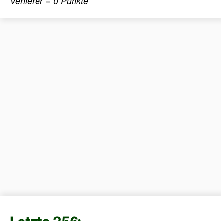
Verlierer = 0 Punkte