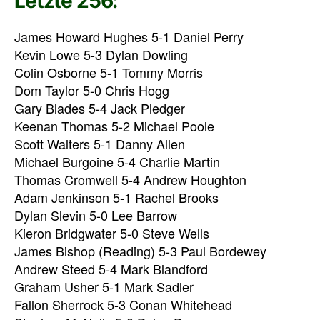
Letzte 256:
James Howard Hughes 5-1 Daniel Perry
Kevin Lowe 5-3 Dylan Dowling
Colin Osborne 5-1 Tommy Morris
Dom Taylor 5-0 Chris Hogg
Gary Blades 5-4 Jack Pledger
Keenan Thomas 5-2 Michael Poole
Scott Walters 5-1 Danny Allen
Michael Burgoine 5-4 Charlie Martin
Thomas Cromwell 5-4 Andrew Houghton
Adam Jenkinson 5-1 Rachel Brooks
Dylan Slevin 5-0 Lee Barrow
Kieron Bridgwater 5-0 Steve Wells
James Bishop (Reading) 5-3 Paul Bordewey
Andrew Steed 5-4 Mark Blandford
Graham Usher 5-1 Mark Sadler
Fallon Sherrock 5-3 Conan Whitehead