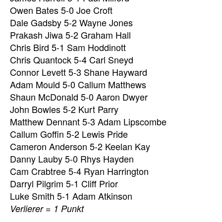
Owen Bates 5-0 Joe Croft
Dale Gadsby 5-2 Wayne Jones
Prakash Jiwa 5-2 Graham Hall
Chris Bird 5-1 Sam Hoddinott
Chris Quantock 5-4 Carl Sneyd
Connor Levett 5-3 Shane Hayward
Adam Mould 5-0 Callum Matthews
Shaun McDonald 5-0 Aaron Dwyer
John Bowles 5-2 Kurt Parry
Matthew Dennant 5-3 Adam Lipscombe
Callum Goffin 5-2 Lewis Pride
Cameron Anderson 5-2 Keelan Kay
Danny Lauby 5-0 Rhys Hayden
Cam Crabtree 5-4 Ryan Harrington
Darryl Pilgrim 5-1 Cliff Prior
Luke Smith 5-1 Adam Atkinson
Verlierer = 1 Punkt