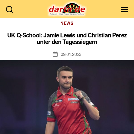
Dartn.de
Kategorien
NEWS
UK Q-School: Jamie Lewis und Christian Perez
unter den Tagessiegern
09.01.2023
Veröffentlichungsdatum