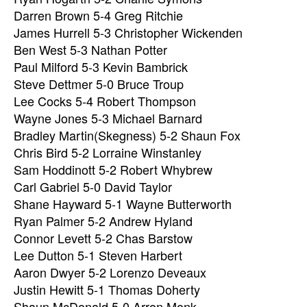
Darren Brown 5-4 Greg Ritchie
James Hurrell 5-3 Christopher Wickenden
Ben West 5-3 Nathan Potter
Paul Milford 5-3 Kevin Bambrick
Steve Dettmer 5-0 Bruce Troup
Lee Cocks 5-4 Robert Thompson
Wayne Jones 5-3 Michael Barnard
Bradley Martin(Skegness) 5-2 Shaun Fox
Chris Bird 5-2 Lorraine Winstanley
Sam Hoddinott 5-2 Robert Whybrew
Carl Gabriel 5-0 David Taylor
Shane Hayward 5-1 Wayne Butterworth
Ryan Palmer 5-2 Andrew Hyland
Connor Levett 5-2 Chas Barstow
Lee Dutton 5-1 Steven Harbert
Aaron Dwyer 5-2 Lorenzo Deveaux
Justin Hewitt 5-1 Thomas Doherty
Shaun McDonald 5-0 Arron Monk