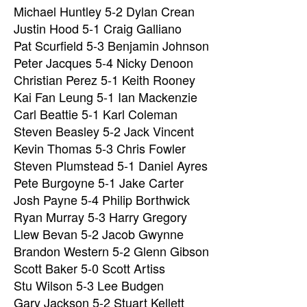
Michael Huntley 5-2 Dylan Crean
Justin Hood 5-1 Craig Galliano
Pat Scurfield 5-3 Benjamin Johnson
Peter Jacques 5-4 Nicky Denoon
Christian Perez 5-1 Keith Rooney
Kai Fan Leung 5-1 Ian Mackenzie
Carl Beattie 5-1 Karl Coleman
Steven Beasley 5-2 Jack Vincent
Kevin Thomas 5-3 Chris Fowler
Steven Plumstead 5-1 Daniel Ayres
Pete Burgoyne 5-1 Jake Carter
Josh Payne 5-4 Philip Borthwick
Ryan Murray 5-3 Harry Gregory
Llew Bevan 5-2 Jacob Gwynne
Brandon Western 5-2 Glenn Gibson
Scott Baker 5-0 Scott Artiss
Stu Wilson 5-3 Lee Budgen
Gary Jackson 5-2 Stuart Kellett