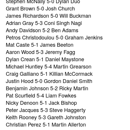
Stephen McNally 5-0 Dylan Duo
Grant Brown 5-0 Josh Church
James Richardson 5-0 Will Buckman
Adrian Gray 5-3 Coni Singh Nagi
Andy Davidson 5-2 Ben Adams
Petros Christodoulou 5-0 Graham Jenkins
Mat Caste 5-1 James Beeton
Aaron Wood 5-3 Jeremy Fagg
Dylan Crean 5-1 Daniel Maystone
Michael Huntley 5-4 Martin Grearson
Craig Galliano 5-1 Killian McCormack
Justin Hood 5-0 Gordon Daniel Smith
Benjamin Johnson 5-2 Ricky Martin
Pat Scurfield 5-4 Liam Fowkes
Nicky Denoon 5-1 Jack Bishop
Peter Jacques 5-3 Steve Haggerty
Keith Rooney 5-3 Gareth Johnston
Christian Perez 5-1 Martin Allerton