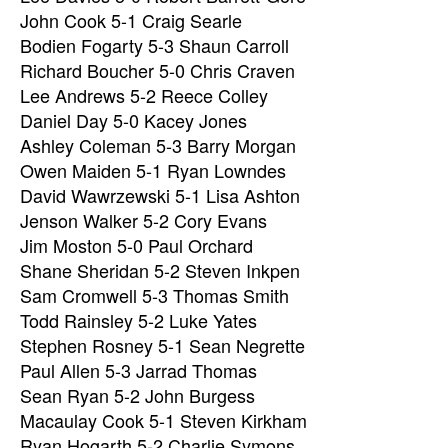
John Cook 5-1 Craig Searle
Bodien Fogarty 5-3 Shaun Carroll
Richard Boucher 5-0 Chris Craven
Lee Andrews 5-2 Reece Colley
Daniel Day 5-0 Kacey Jones
Ashley Coleman 5-3 Barry Morgan
Owen Maiden 5-1 Ryan Lowndes
David Wawrzewski 5-1 Lisa Ashton
Jenson Walker 5-2 Cory Evans
Jim Moston 5-0 Paul Orchard
Shane Sheridan 5-2 Steven Inkpen
Sam Cromwell 5-3 Thomas Smith
Todd Rainsley 5-2 Luke Yates
Stephen Rosney 5-1 Sean Negrette
Paul Allen 5-3 Jarrad Thomas
Sean Ryan 5-2 John Burgess
Macaulay Cook 5-1 Steven Kirkham
Ryan Hogarth 5-2 Charlie Symons