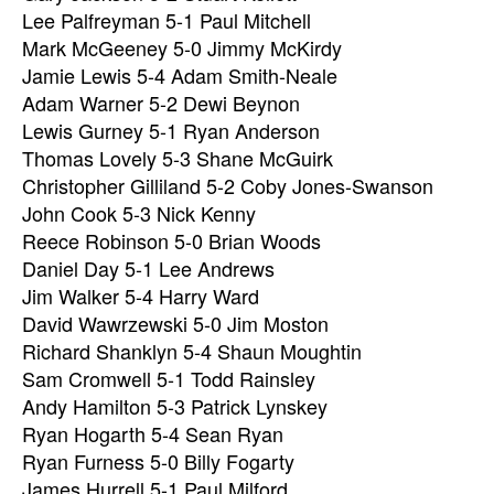
Lee Palfreyman 5-1 Paul Mitchell
Mark McGeeney 5-0 Jimmy McKirdy
Jamie Lewis 5-4 Adam Smith-Neale
Adam Warner 5-2 Dewi Beynon
Lewis Gurney 5-1 Ryan Anderson
Thomas Lovely 5-3 Shane McGuirk
Christopher Gilliland 5-2 Coby Jones-Swanson
John Cook 5-3 Nick Kenny
Reece Robinson 5-0 Brian Woods
Daniel Day 5-1 Lee Andrews
Jim Walker 5-4 Harry Ward
David Wawrzewski 5-0 Jim Moston
Richard Shanklyn 5-4 Shaun Moughtin
Sam Cromwell 5-1 Todd Rainsley
Andy Hamilton 5-3 Patrick Lynskey
Ryan Hogarth 5-4 Sean Ryan
Ryan Furness 5-0 Billy Fogarty
James Hurrell 5-1 Paul Milford