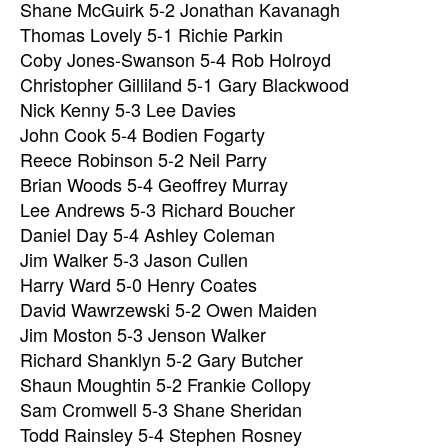
Shane McGuirk 5-2 Jonathan Kavanagh
Thomas Lovely 5-1 Richie Parkin
Coby Jones-Swanson 5-4 Rob Holroyd
Christopher Gilliland 5-1 Gary Blackwood
Nick Kenny 5-3 Lee Davies
John Cook 5-4 Bodien Fogarty
Reece Robinson 5-2 Neil Parry
Brian Woods 5-4 Geoffrey Murray
Lee Andrews 5-3 Richard Boucher
Daniel Day 5-4 Ashley Coleman
Jim Walker 5-3 Jason Cullen
Harry Ward 5-0 Henry Coates
David Wawrzewski 5-2 Owen Maiden
Jim Moston 5-3 Jenson Walker
Richard Shanklyn 5-2 Gary Butcher
Shaun Moughtin 5-2 Frankie Collopy
Sam Cromwell 5-3 Shane Sheridan
Todd Rainsley 5-4 Stephen Rosney