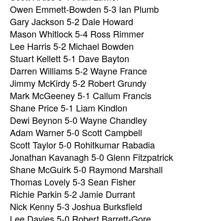
Owen Emmett-Bowden 5-3 Ian Plumb
Gary Jackson 5-2 Dale Howard
Mason Whitlock 5-4 Ross Rimmer
Lee Harris 5-2 Michael Bowden
Stuart Kellett 5-1 Dave Bayton
Darren Williams 5-2 Wayne France
Jimmy McKirdy 5-2 Robert Grundy
Mark McGeeney 5-1 Callum Francis
Shane Price 5-1 Liam Kindlon
Dewi Beynon 5-0 Wayne Chandley
Adam Warner 5-0 Scott Campbell
Scott Taylor 5-0 Rohitkumar Rabadia
Jonathan Kavanagh 5-0 Glenn Fitzpatrick
Shane McGuirk 5-0 Raymond Marshall
Thomas Lovely 5-3 Sean Fisher
Richie Parkin 5-2 Jamie Durrant
Nick Kenny 5-3 Joshua Burksfield
Lee Davies 5-0 Robert Barrett-Gore