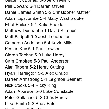
Phil Coward 5-4 Darren O’Neill
Daniel James Smith 5-2 Christopher Mather
Adam Lipscombe 5-4 Matty Washbrooke
Elliot Philcox 5-1 Katie Sheldon
Matthew Dennant 5-1 David Sumner
Matt Padgett 5-0 Josh Leadbetter
Cameron Anderson 5-4 Kevin Mills
Keelan Kay 5-1 Paul Lawson
Ciaran Teehan 5-0 Luke Hardy
Cam Crabtree 5-3 Paul Anderson
Alan Tabern 5-2 Henry Cutting
Ryan Harrington 5-3 Alex Chubb
Darren Armstrong 5-4 Leighton Bennett
Nick Cocks 5-4 Ricky King
Adam Atkinson 5-0 Luke Constable
Peter Gallacher 5-3 Chris Hurds
Luke Smith 5-3 Bhav Patel