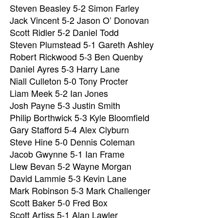
Steven Beasley 5-2 Simon Farley
Jack Vincent 5-2 Jason O’ Donovan
Scott Ridler 5-2 Daniel Todd
Steven Plumstead 5-1 Gareth Ashley
Robert Rickwood 5-3 Ben Quenby
Daniel Ayres 5-3 Harry Lane
Niall Culleton 5-0 Tony Procter
Liam Meek 5-2 Ian Jones
Josh Payne 5-3 Justin Smith
Philip Borthwick 5-3 Kyle Bloomfield
Gary Stafford 5-4 Alex Clyburn
Steve Hine 5-0 Dennis Coleman
Jacob Gwynne 5-1 Ian Frame
Llew Bevan 5-2 Wayne Morgan
David Lammie 5-3 Kevin Lane
Mark Robinson 5-3 Mark Challenger
Scott Baker 5-0 Fred Box
Scott Artiss 5-1 Alan Lawler