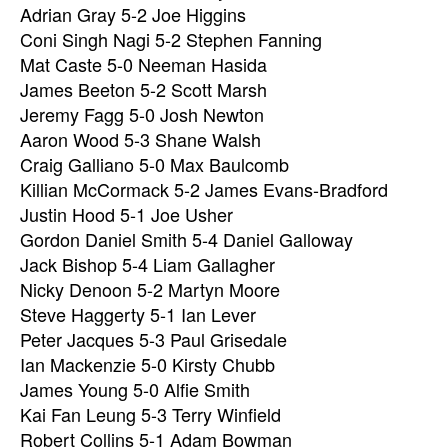
Adrian Gray 5-2 Joe Higgins
Coni Singh Nagi 5-2 Stephen Fanning
Mat Caste 5-0 Neeman Hasida
James Beeton 5-2 Scott Marsh
Jeremy Fagg 5-0 Josh Newton
Aaron Wood 5-3 Shane Walsh
Craig Galliano 5-0 Max Baulcomb
Killian McCormack 5-2 James Evans-Bradford
Justin Hood 5-1 Joe Usher
Gordon Daniel Smith 5-4 Daniel Galloway
Jack Bishop 5-4 Liam Gallagher
Nicky Denoon 5-2 Martyn Moore
Steve Haggerty 5-1 Ian Lever
Peter Jacques 5-3 Paul Grisedale
Ian Mackenzie 5-0 Kirsty Chubb
James Young 5-0 Alfie Smith
Kai Fan Leung 5-3 Terry Winfield
Robert Collins 5-1 Adam Bowman