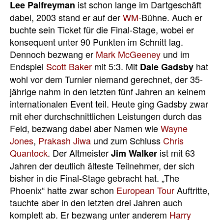
ist schon lange im Dartgeschäft
Lee Palfreyman
dabei, 2003 stand er auf der
WM
-Bühne. Auch er
buchte sein Ticket für die Final-Stage, wobei er
konsequent unter 90 Punkten im Schnitt lag.
Dennoch bezwang er
Mark McGeeney
und im
Endspiel
Scott Baker
mit 5:3. Mit
hat
Dale Gadsby
wohl vor dem Turnier niemand gerechnet, der 35-
jährige nahm in den letzten fünf Jahren an keinem
internationalen Event teil. Heute ging Gadsby zwar
mit eher durchschnittlichen Leistungen durch das
Feld, bezwang dabei aber Namen wie
Wayne
Jones
,
Prakash Jiwa
und zum Schluss
Chris
Quantock
. Der Altmeister
ist mit 63
Jim Walker
Jahren der deutlich älteste Teilnehmer, der sich
bisher in die Final-Stage gebracht hat. „The
Phoenix“ hatte zwar schon
European Tour
Auftritte,
tauchte aber in den letzten drei Jahren auch
komplett ab. Er bezwang unter anderem
Harry