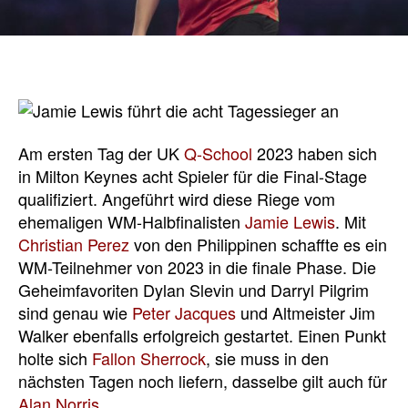
Am ersten Tag der UK
Q-School
2023 haben sich
in Milton Keynes acht Spieler für die Final-Stage
qualifiziert. Angeführt wird diese Riege vom
ehemaligen WM-Halbfinalisten
Jamie Lewis
. Mit
Christian Perez
von den Philippinen schaffte es ein
WM-Teilnehmer von 2023 in die finale Phase. Die
Geheimfavoriten Dylan Slevin und Darryl Pilgrim
sind genau wie
Peter Jacques
und Altmeister Jim
Walker ebenfalls erfolgreich gestartet. Einen Punkt
holte sich
Fallon Sherrock
, sie muss in den
nächsten Tagen noch liefern, dasselbe gilt auch für
Alan Norris
.