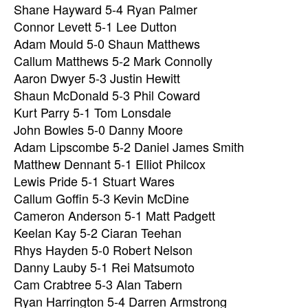
Shane Hayward 5-4 Ryan Palmer
Connor Levett 5-1 Lee Dutton
Adam Mould 5-0 Shaun Matthews
Callum Matthews 5-2 Mark Connolly
Aaron Dwyer 5-3 Justin Hewitt
Shaun McDonald 5-3 Phil Coward
Kurt Parry 5-1 Tom Lonsdale
John Bowles 5-0 Danny Moore
Adam Lipscombe 5-2 Daniel James Smith
Matthew Dennant 5-1 Elliot Philcox
Lewis Pride 5-1 Stuart Wares
Callum Goffin 5-3 Kevin McDine
Cameron Anderson 5-1 Matt Padgett
Keelan Kay 5-2 Ciaran Teehan
Rhys Hayden 5-0 Robert Nelson
Danny Lauby 5-1 Rei Matsumoto
Cam Crabtree 5-3 Alan Tabern
Ryan Harrington 5-4 Darren Armstrong