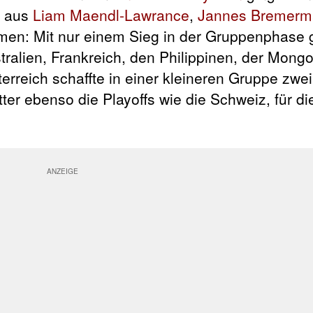
d aus
Liam Maendl-Lawrance
,
Jannes Bremerm
men: Mit nur einem Sieg in der Gruppenphase
tralien, Frankreich, den Philippinen, der Mongo
rreich schaffte in einer kleineren Gruppe zwei
er ebenso die Playoffs wie die Schweiz, für di