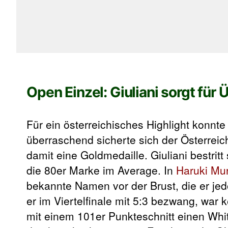
Open Einzel: Giuliani sorgt für
Für ein österreichisches Highlight konnt
überraschend sicherte sich der Österrei
damit eine Goldmedaille. Giuliani bestrit
die 80er Marke im Average. In
Haruki Mu
bekannte Namen vor der Brust, die er je
er im Viertelfinale mit 5:3 bezwang, war 
mit einem 101er Punkteschnitt einen Whi