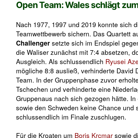
Open Team: Wales schlägt zum 
Nach 1977, 1997 und 2019 konnte sich di
Teamwettbewerb sichern. Das Quartett 
Challenger
setzte sich im Endspiel gege
die Waliser zunächst mit 7:4 absetzen, d
Ausgleich. Als schlussendlich
Ryusei Az
mögliche 8:8 ausließ, verhinderte David 
Team. In der Gruppenphase zuvor erholte
Tschechen und verhinderte eine Niederl
Gruppenaus nach sich gezogen hätte. In 
sowie den Schweden keine Chance und stei
schlussendlich im Finale zuschlugen.
Für die Kroaten um
Boris Krcmar
sowie d