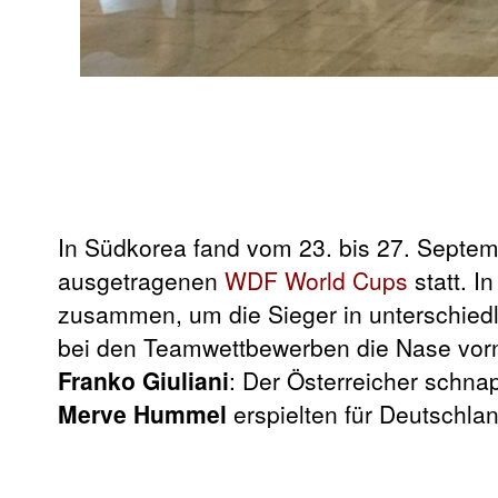
In Südkorea fand vom 23. bis 27. Septem
ausgetragenen
WDF World Cups
statt. I
zusammen, um die Sieger in unterschiedl
bei den Teamwettbewerben die Nase vorn
Franko Giuliani
: Der Österreicher schna
Merve Hummel
erspielten für Deutschlan