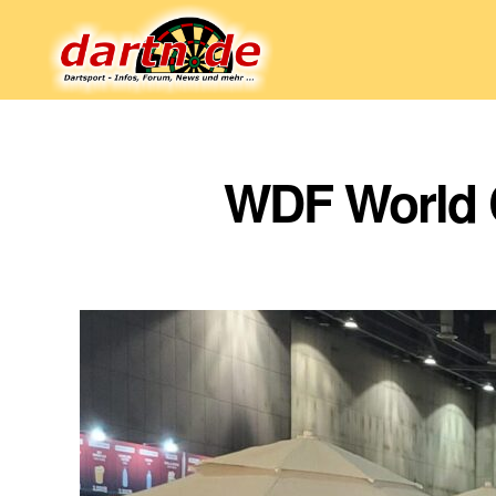
Dartn.de
WDF World C