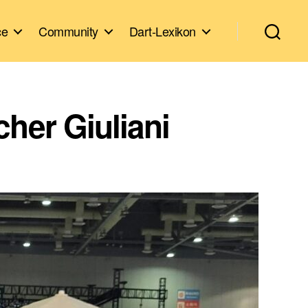
ce
Community
Dart-Lexikon
her Giuliani