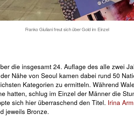
Franko Giuliani freut sich über Gold im Einzel
ber die insgesamt 24. Auflage des alle zwei Ja
n der Nähe von Seoul kamen dabei rund 50 Nat
ichsten Kategorien zu ermitteln. Während Wale
e hatten, schlug im Einzel der Männer die Stu
ppte sich hier überraschend den Titel.
Irina Ar
d jeweils Bronze.