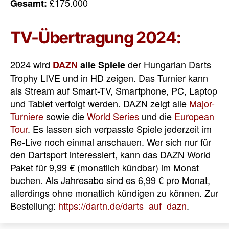
£175.000
Gesamt:
TV-Übertragung 2024:
2024 wird
der Hungarian Darts
DAZN
alle Spiele
Trophy LIVE und in HD zeigen. Das Turnier kann
als Stream auf Smart-TV, Smartphone, PC, Laptop
und Tablet verfolgt werden. DAZN zeigt alle
Major-
Turniere
sowie die
World Series
und die
European
Tour
. Es lassen sich verpasste Spiele jederzeit im
Re-Live noch einmal anschauen. Wer sich nur für
den Dartsport interessiert, kann das DAZN World
Paket für 9,99 € (monatlich kündbar) im Monat
buchen. Als Jahresabo sind es 6,99 € pro Monat,
allerdings ohne monatlich kündigen zu können. Zur
Bestellung:
https://dartn.de/darts_auf_dazn
.