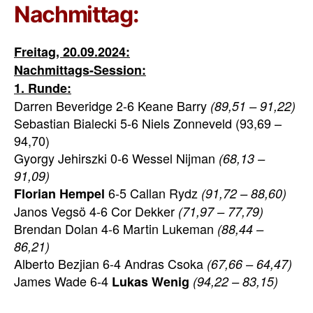
Nachmittag:
Freitag, 20.09.2024:
Nachmittags-Session:
1. Runde:
Darren Beveridge 2-6 Keane Barry
(89,51 – 91,22)
Sebastian Bialecki 5-6 Niels Zonneveld (93,69 –
94,70)
Gyorgy Jehirszki 0-6 Wessel Nijman
(68,13 –
91,09)
6-5 Callan Rydz
Florian Hempel
(91,72 – 88,60)
Janos Vegsö 4-6 Cor Dekker
(71,97 – 77,79)
Brendan Dolan 4-6 Martin Lukeman
(88,44 –
86,21)
Alberto Bezjian 6-4 Andras Csoka
(67,66 – 64,47)
James Wade 6-4
Lukas Wenig
(94,22 – 83,15)