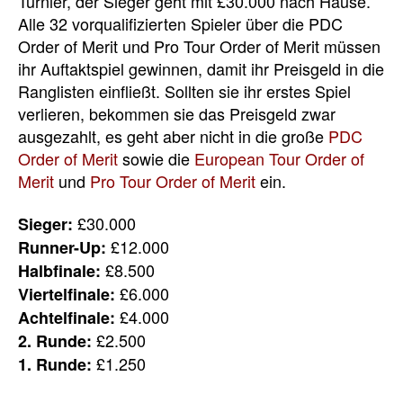
Turnier, der Sieger geht mit £30.000 nach Hause.
Alle 32 vorqualifizierten Spieler über die PDC
Order of Merit und Pro Tour Order of Merit müssen
ihr Auftaktspiel gewinnen, damit ihr Preisgeld in die
Ranglisten einfließt. Sollten sie ihr erstes Spiel
verlieren, bekommen sie das Preisgeld zwar
ausgezahlt, es geht aber nicht in die
große
PDC
Order of Merit
sowie die
European Tour Order of
Merit
und
Pro Tour Order of Merit
ein.
£30.000
Sieger:
£12.000
Runner-Up:
£8.500
Halbfinale:
£6.000
Viertelfinale:
£4.000
Achtelfinale:
£2.500
2. Runde:
£1.250
1. Runde: