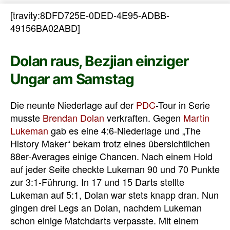
[travity:8DFD725E-0DED-4E95-ADBB-
49156BA02ABD]
Dolan raus, Bezjian einziger
Ungar am Samstag
Die neunte Niederlage auf der
PDC
-Tour in Serie
musste
Brendan Dolan
verkraften. Gegen
Martin
Lukeman
gab es eine 4:6-Niederlage und „The
History Maker“ bekam trotz eines übersichtlichen
88er-Averages einige Chancen. Nach einem Hold
auf jeder Seite checkte Lukeman 90 und 70 Punkte
zur 3:1-Führung. In 17 und 15 Darts stellte
Lukeman auf 5:1, Dolan war stets knapp dran. Nun
gingen drei Legs an Dolan, nachdem Lukeman
schon einige Matchdarts verpasste. Mit einem