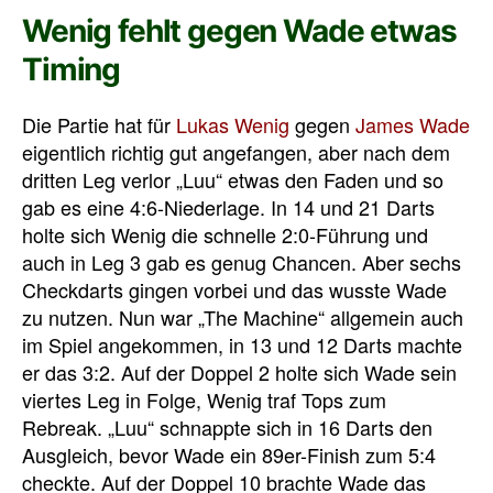
Wenig fehlt gegen Wade etwas
Timing
Die Partie hat für
Lukas Wenig
gegen
James Wade
eigentlich richtig gut angefangen, aber nach dem
dritten Leg verlor „Luu“ etwas den Faden und so
gab es eine 4:6-Niederlage. In 14 und 21 Darts
holte sich Wenig die schnelle 2:0-Führung und
auch in Leg 3 gab es genug Chancen. Aber sechs
Checkdarts gingen vorbei und das wusste Wade
zu nutzen. Nun war „The Machine“ allgemein auch
im Spiel angekommen, in 13 und 12 Darts machte
er das 3:2. Auf der Doppel 2 holte sich Wade sein
viertes Leg in Folge, Wenig traf Tops zum
Rebreak. „Luu“ schnappte sich in 16 Darts den
Ausgleich, bevor Wade ein 89er-Finish zum 5:4
checkte. Auf der Doppel 10 brachte Wade das