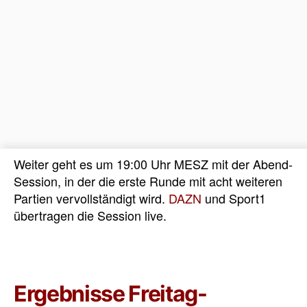
Weiter geht es um 19:00 Uhr MESZ mit der Abend-
Session, in der die erste Runde mit acht weiteren
Partien vervollständigt wird.
DAZN
und Sport1
übertragen die Session live.
Ergebnisse Freitag-