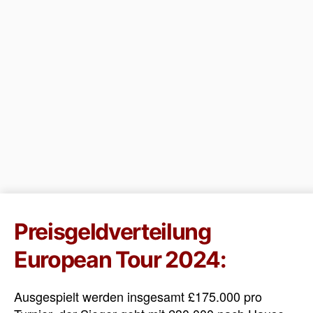
Preisgeldverteilung
European Tour 2024:
Ausgespielt werden insgesamt £175.000 pro