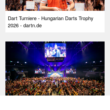
Dart Turniere - Hungarian Darts Trophy
2026 - dartn.de
Dart Turnierkalender 2026 - dartn.de