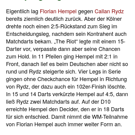
Eigentlich lag
Florian Hempel
gegen
Callan Rydz
bereits ziemlich deutlich zurück. Aber der Kölner
drehte noch einen 2:5-Rückstand zum Sieg im
Entscheidungsleg, nachdem sein Kontrahent auch
Matchdarts bekam. „The Riot“ legte mit einem 15-
Darter vor, verpasste dann aber seine Chancen
zum Hold. In 11 Pfeilen ging Hempel mit 2:1 in
Front, danach lief es beim Deutschen aber nicht so
rund und Rydz steigerte sich. Vier Legs in Serie
gingen ohne Checkchance für Hempel in Richtung
von Rydz, der dazu auch ein 102er-Finish löschte.
In 15 und 14 Darts verkürzte Hempel auf 4:5, dann
ließ Rydz zwei Matchdarts auf. Auf der D10
erreichte Hempel den Decider, den er in 18 Darts
für sich entschied. Damit nimmt die WM-Teilnahme
von Florian Hempel auch immer weiter Form an.