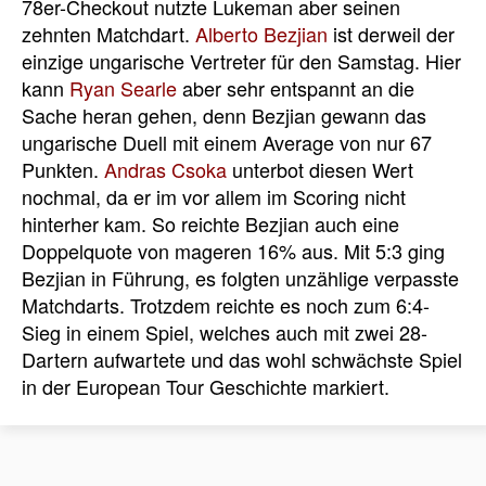
78er-Checkout nutzte Lukeman aber seinen
zehnten Matchdart.
Alberto Bezjian
ist derweil der
einzige ungarische Vertreter für den Samstag. Hier
kann
Ryan Searle
aber sehr entspannt an die
Sache heran gehen, denn Bezjian gewann das
ungarische Duell mit einem Average von nur 67
Punkten.
Andras Csoka
unterbot diesen Wert
nochmal, da er im vor allem im Scoring nicht
hinterher kam. So reichte Bezjian auch eine
Doppelquote von mageren 16% aus. Mit 5:3 ging
Bezjian in Führung, es folgten unzählige verpasste
Matchdarts. Trotzdem reichte es noch zum 6:4-
Sieg in einem Spiel, welches auch mit zwei 28-
Dartern aufwartete und das wohl schwächste Spiel
in der European Tour Geschichte markiert.