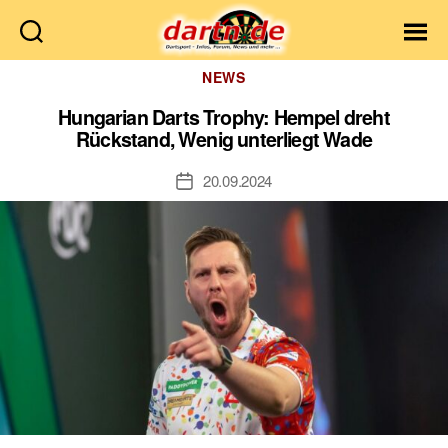
Dartn.de
Kategorien
NEWS
Hungarian Darts Trophy: Hempel dreht
Rückstand, Wenig unterliegt Wade
20.09.2024
Veröffentlichungsdatum