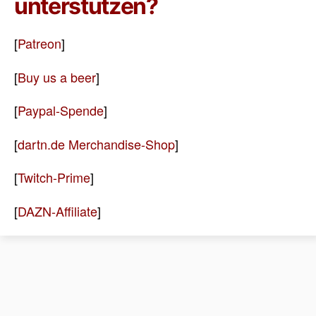
unterstützen?
[
Patreon
]
[
Buy us a beer
]
[
Paypal-Spende
]
[
dartn.de Merchandise-Shop
]
[
Twitch-Prime
]
[
DAZN-Affiliate
]