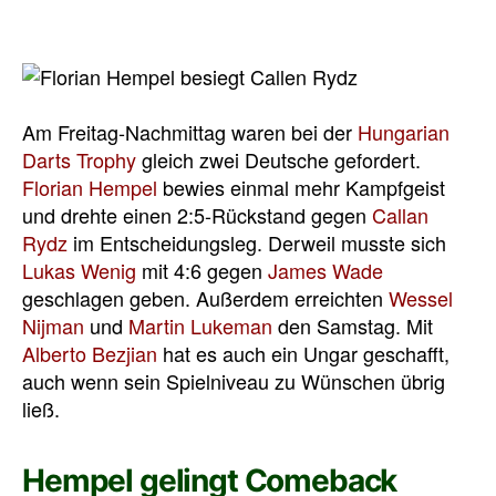
Am Freitag-Nachmittag waren bei der
Hungarian
Darts Trophy
gleich zwei Deutsche gefordert.
Florian Hempel
bewies einmal mehr Kampfgeist
und drehte einen 2:5-Rückstand gegen
Callan
Rydz
im Entscheidungsleg. Derweil musste sich
Lukas Wenig
mit 4:6 gegen
James Wade
geschlagen geben. Außerdem erreichten
Wessel
Nijman
und
Martin Lukeman
den Samstag. Mit
Alberto Bezjian
hat es auch ein Ungar geschafft,
auch wenn sein Spielniveau zu Wünschen übrig
ließ.
Hempel gelingt Comeback