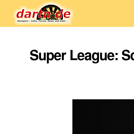
Dartn.de
Super League: Sc