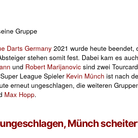
ue Darts Germany
2021 wurde heute beendet, d
bsteiger stehen somit fest. Dabei kam es auch
mann
und
Robert Marijanovic
sind zwei Tourcard
 Super League Spieler
Kevin Münch
ist nach d
ute erneut ungeschlagen, die weiteren Gruppe
d
Max Hopp
.
 ungeschlagen, Münch scheiter