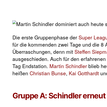
Die erste Gruppenphase der
Super Leag
für die kommenden zwei Tage und die 8 A
Überraschungen, denn mit
Steffen Siep
ausgeschieden. Auch für den erfahrenen
Tag Endstation.
Martin Schindler
blieb he
heißen
Christian Bunse
,
Kai Gotthardt
un
Gruppe A: Schindler erneut