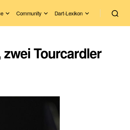
ce
Community
Dart-Lexikon
 zwei Tourcardler