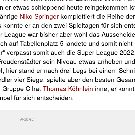
 er etwas schleppend heute reingekommen ist,
jährige
Niko Springer
komplettiert die Reihe der
 konnte er an den zwei Spieltagen für sich ent
r League war bisher aber wohl das Ausscheid
lich auf Tabellenplatz 5 landete und somit nicht
“ verpasst somit auch die Super League 2022.
Freudenstädter sein Niveau etwas anheben und
, hier stand er nach drei Legs bei einem Schni
rdler vier Siege, spielte aber den besten Gesa
n Gruppe C hat
Thomas Köhnlein
inne, er konnt
pel für sich entscheiden.