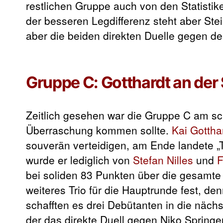
restlichen Gruppe auch von den Statistik
der besseren Legdifferenz steht aber Stei
aber die beiden direkten Duelle gegen de
Gruppe C: Gotthardt an der 
Zeitlich gesehen war die Gruppe C am sc
Überraschung kommen sollte.
Kai Gottha
souverän verteidigen, am Ende landete „
wurde er lediglich von
Stefan Nilles
und
F
bei soliden 83 Punkten über die gesamte
weiteres Trio für die Hauptrunde fest, de
schafften es drei Debütanten in die näch
der das direkte Duell gegen Niko Springer