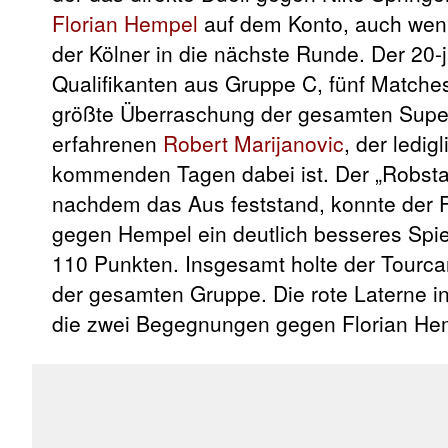
Florian Hempel
auf dem Konto, auch wenn
der Kölner in die nächste Runde. Der 20-
Qualifikanten aus Gruppe C, fünf Matches
größte Überraschung der gesamten Supe
erfahrenen
Robert Marijanovic
, der ledig
kommenden Tagen dabei ist. Der „Robstar
nachdem das Aus feststand, konnte der 
gegen Hempel ein deutlich besseres Spiel
110 Punkten. Insgesamt holte der Tourca
der gesamten Gruppe. Die rote Laterne i
die zwei Begegnungen gegen Florian Hem