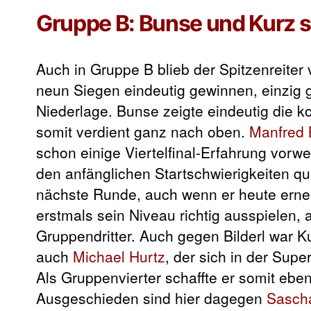
Gruppe B: Bunse und Kurz 
Auch in Gruppe B blieb der Spitzenreiter
neun Siegen eindeutig gewinnen, einzig
Niederlage. Bunse zeigte eindeutig die 
somit verdient ganz nach oben.
Manfred B
schon einige Viertelfinal-Erfahrung vor
den anfänglichen Startschwierigkeiten qual
nächste Runde, auch wenn er heute erneut
erstmals sein Niveau richtig ausspielen,
Gruppendritter. Auch gegen Bilderl war K
auch
Michael Hurtz
, der sich in der Su
Als Gruppenvierter schaffte er somit ebenf
Ausgeschieden sind hier dagegen
Sascha