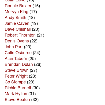
Ronnie Baxter
(16)
Mervyn King
(17)
Andy Smith
(18)
Jamie Caven
(19)
Dave Chisnall
(20)
Robert Thornton
(21)
Denis Ovens
(22)
John Part
(23)
Colin Osborne
(24)
Alan Tabern
(25)
Brendan Dolan
(26)
Steve Brown
(27)
Peter Wright
(28)
Co Stompé
(29)
Richie Burnett
(30)
Mark Hylton
(31)
Steve Beaton
(32)