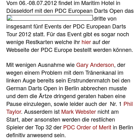
Vom 06.-08.07.2012 findet im Maritim Hotel in
Düsseldorf mit den PDC European Darts
Open das
dritte von
insgesamt fünf Events der PDC European Darts
Tour 2012 statt. Für das Event gibt es sogar noch
wenige Restkarten welche ihr
hier
auf der
Webseite der PDC Europe bestellt werden können.
Mit wenigen Ausnahme wie
Gary Anderson
, der
wegen einem Problem mit dem Tränenkanal im
linken Auge bereits sein Erstrundenmatch bei den
German Darts Open in Berlin abbrechen musste
und dem die Ärtze dringend geraten haben eine
Pause einzulegen, sowie leider auch der Nr. 1
Phil
Taylor
. Ausserdem ist
Mark Webster
nicht am
Start, aber ansonsten werden die restlichen
Spieler der Top 32 der
PDC Order of Merit
in Berlin
definitiv anwesend sein.