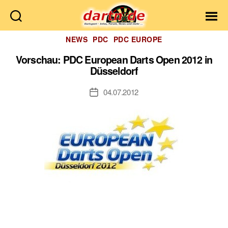
Dartn.de
Kategorien
NEWS
PDC
PDC EUROPE
Vorschau: PDC European Darts Open 2012 in
Düsseldorf
04.07.2012
Veröffentlichungsdatum