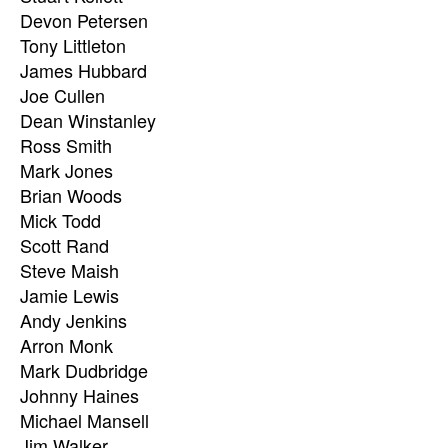
Devon Petersen
Tony Littleton
James Hubbard
Joe Cullen
Dean Winstanley
Ross Smith
Mark Jones
Brian Woods
Mick Todd
Scott Rand
Steve Maish
Jamie Lewis
Andy Jenkins
Arron Monk
Mark Dudbridge
Johnny Haines
Michael Mansell
Jim Walker