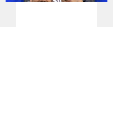
RDL Open: Pietreczko macht Triple perfekt
Development Tour: Auch Schlüter holt
seinen ersten Titel!