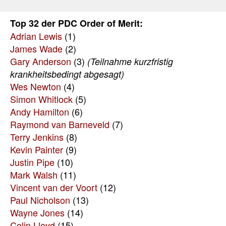
Top 32 der PDC Order of Merit:
Adrian Lewis
(1)
James Wade
(2)
Gary Anderson
(3)
(Teilnahme kurzfristig
krankheitsbedingt abgesagt)
Wes Newton
(4)
Simon Whitlock
(5)
Andy Hamilton
(6)
Raymond van Barneveld
(7)
Terry Jenkins
(8)
Kevin Painter
(9)
Justin Pipe
(10)
Mark Walsh
(11)
Vincent van der Voort
(12)
Paul Nicholson
(13)
Wayne Jones
(14)
Colin Lloyd
(15)