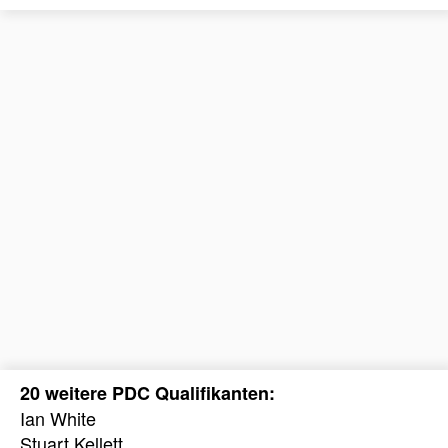
20 weitere PDC Qualifikanten:
Ian White
Stuart Kellett