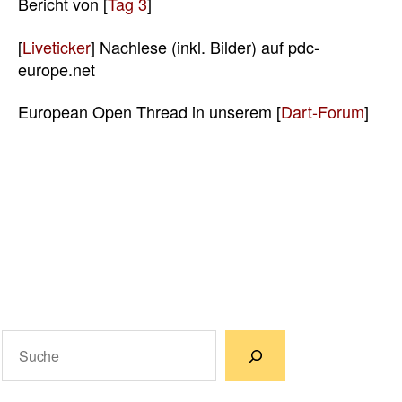
Bericht von [
Tag 3
]
[
Liveticker
] Nachlese (inkl. Bilder) auf pdc-
europe.net
European Open Thread in unserem [
Dart-Forum
]
Suchen
Wenn die Ergebnisse der automatischen Vervollständigun