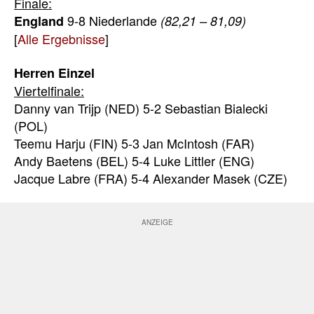
Finale:
9-8 Niederlande
England
(82,21 – 81,09)
[
Alle Ergebnisse
]
Herren Einzel
Viertelfinale:
Danny van Trijp (NED) 5-2 Sebastian Bialecki
(POL)
Teemu Harju (FIN) 5-3 Jan McIntosh (FAR)
Andy Baetens (BEL) 5-4 Luke Littler (ENG)
Jacque Labre (FRA) 5-4 Alexander Masek (CZE)