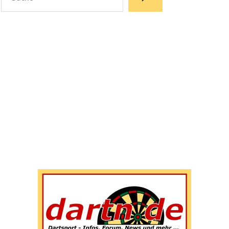
Wenn die Ergebnisse der automatischen Vervollständigun