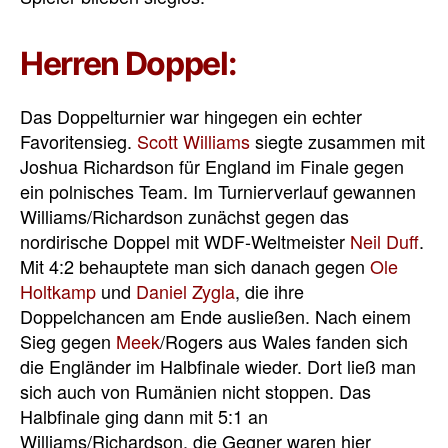
Herren Doppel:
Das Doppelturnier war hingegen ein echter
Favoritensieg.
Scott Williams
siegte zusammen mit
Joshua Richardson für England im Finale gegen
ein polnisches Team. Im Turnierverlauf gewannen
Williams/Richardson zunächst gegen das
nordirische Doppel mit WDF-Weltmeister
Neil Duff
.
Mit 4:2 behauptete man sich danach gegen
Ole
Holtkamp
und
Daniel Zygla
, die ihre
Doppelchancen am Ende ausließen. Nach einem
Sieg gegen
Meek
/Rogers aus Wales fanden sich
die Engländer im Halbfinale wieder. Dort ließ man
sich auch von Rumänien nicht stoppen. Das
Halbfinale ging dann mit 5:1 an
Williams/Richardson, die Gegner waren hier