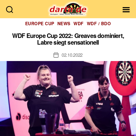
Dartn.de
Kategorien
EUROPE CUP
NEWS
WDF
WDF / BDO
WDF Europe Cup 2022: Greaves dominiert,
Labre siegt sensationell
02.10.2022
Veröffentlichungsdatum