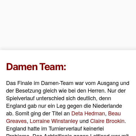
Damen Team:
Das Finale im Damen-Team war vom Ausgang und
der Besetzung gleich wie bei den Herren. Nur der
Spielverlauf unterschied sich deutlich, denn
England gab nur ein Leg gegen die Niederlande
ab. Somit ging der Titel an
Deta Hedman
,
Beau
Greaves
,
Lorraine Winstanley
und
Claire Brookin
.
England hatte im Turnierverlauf keinerlei
Probleme. Das Achtelfinale gegen Lettland war mit