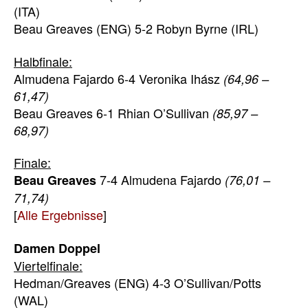
(ITA)
Beau Greaves (ENG) 5-2 Robyn Byrne (IRL)
Halbfinale:
Almudena Fajardo 6-4 Veronika Ihász
(64,96 –
61,47)
Beau Greaves 6-1 Rhian O’Sullivan
(85,97 –
68,97)
Finale:
7-4 Almudena Fajardo
Beau Greaves
(76,01 –
71,74)
[
Alle Ergebnisse
]
Damen Doppel
Viertelfinale:
Hedman/Greaves (ENG) 4-3 O’Sullivan/Potts
(WAL)