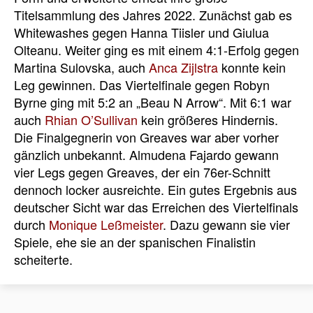
Titelsammlung des Jahres 2022. Zunächst gab es
Whitewashes gegen Hanna Tiisler und Giulua
Olteanu. Weiter ging es mit einem 4:1-Erfolg gegen
Martina Sulovska, auch
Anca Zijlstra
konnte kein
Leg gewinnen. Das Viertelfinale gegen Robyn
Byrne ging mit 5:2 an „Beau N Arrow“. Mit 6:1 war
auch
Rhian O’Sullivan
kein größeres Hindernis.
Die Finalgegnerin von Greaves war aber vorher
gänzlich unbekannt. Almudena Fajardo gewann
vier Legs gegen Greaves, der ein 76er-Schnitt
dennoch locker ausreichte. Ein gutes Ergebnis aus
deutscher Sicht war das Erreichen des Viertelfinals
durch
Monique Leßmeister
. Dazu gewann sie vier
Spiele, ehe sie an der spanischen Finalistin
scheiterte.