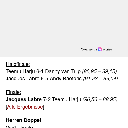
Halbfinale:
Teemu Harju 6-1 Danny van Trijp
(86,95 – 89,15)
Jacques Labre 6-5 Andy Baetens
(91,23 – 96,04)
Finale:
7-2 Teemu Harju
Jacques Labre
(96,56 – 88,95)
[
Alle Ergebnisse
]
Herren Doppel
Viertelfinale: