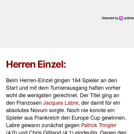
Herren Einzel:
Beim Herren-Einzel gingen 164 Spieler an den
Start und mit dem Turnierausgang hatten vorher
wohl die wenigsten gerechnet. Der Titel ging an
den Franzosen
Jacques Labre
, der damit für ein
absolutes Novum sorgte. Noch nie konnte ein
Spieler aus Frankreich den Europe Cup gewinnen.
Labre gewann zunächst gegen
Patrick Tringler
(4:0) und Chris Gililand (4:1) eindeutig. Gegen den