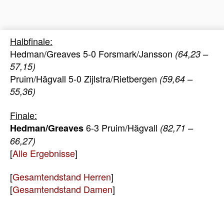
Halbfinale:
Hedman/Greaves 5-0 Forsmark/Jansson
(64,23 –
57,15)
Pruim/Hägvall 5-0 Zijlstra/Rietbergen
(59,64 –
55,36)
Finale:
6-3 Pruim/Hägvall
Hedman/Greaves
(82,71 –
66,27)
[
Alle Ergebnisse
]
[
Gesamtendstand Herren
]
[
Gesamtendstand Damen
]