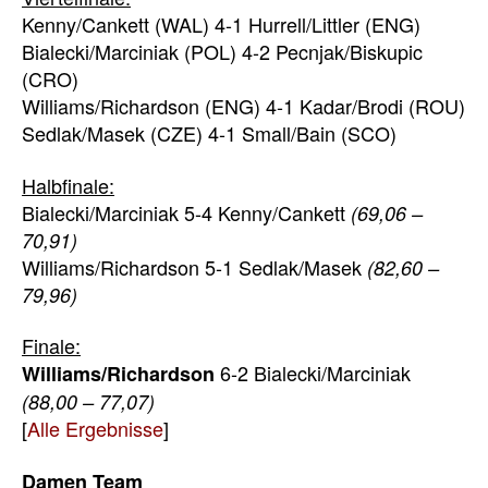
Kenny/Cankett (WAL) 4-1 Hurrell/Littler (ENG)
Bialecki/Marciniak (POL) 4-2 Pecnjak/Biskupic
(CRO)
Williams/Richardson (ENG) 4-1 Kadar/Brodi (ROU)
Sedlak/Masek (CZE) 4-1 Small/Bain (SCO)
Halbfinale:
Bialecki/Marciniak 5-4 Kenny/Cankett
(69,06 –
70,91)
Williams/Richardson 5-1 Sedlak/Masek
(82,60 –
79,96)
Finale:
6-2 Bialecki/Marciniak
Williams/Richardson
(88,00 – 77,07)
[
Alle Ergebnisse
]
Damen Team