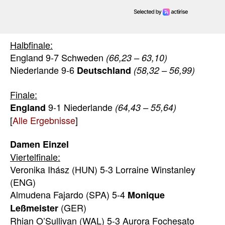
Halbfinale:
England 9-7 Schweden
(66,23 – 63,10)
Niederlande 9-6
Deutschland
(58,32 – 56,99)
Finale:
9-1 Niederlande
England
(64,43 – 55,64)
[
Alle Ergebnisse
]
Damen Einzel
Viertelfinale:
Veronika Ihász (HUN) 5-3 Lorraine Winstanley
(ENG)
Almudena Fajardo (SPA) 5-4
Monique
(GER)
Leßmeister
Rhian O’Sullivan (WAL) 5-3 Aurora Fochesato