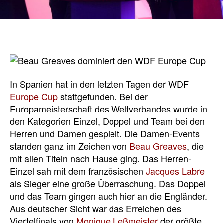
In Spanien hat in den letzten Tagen der WDF
Europe Cup
stattgefunden. Bei der
Europameisterschaft des Weltverbandes wurde in
den Kategorien Einzel, Doppel und Team bei den
Herren und Damen gespielt. Die Damen-Events
standen ganz im Zeichen von
Beau Greaves
, die
mit allen Titeln nach Hause ging. Das Herren-
Einzel sah mit dem französischen
Jacques Labre
als Sieger eine große Überraschung. Das Doppel
und das Team gingen auch hier an die Engländer.
Aus deutscher Sicht war das Erreichen des
Viertelfinals von
Monique Leßmeister
der größte