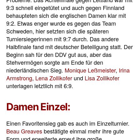
9:3 schnell eingetütet und auch gegen Finnland
behaupteten sich die englischen Damen klar mit
9:2. Etwas enger wurde es gegen das Team
Schweden, hier setzten sich die späteren
Turniersiegerinnen mit 9:7 durch. Das andere
Halbfinale fand mit deutscher Beteiligung statt. Der
Beginn sah für den DDV gut aus, aber das
Stehvermögen sorgte am Ende für den
niederländischen Sieg.
Monique Leßmeister
,
Irina
Armstrong
,
Lena Zollikofer
und
Lisa Zollikofer
unterlagen letztlich mit 6:9.
Damen Einzel:
Einen Favoritensieg gab es auch im Einzelturnier.
Beau Greaves
bestätigte einmal mehr ihre gute
Form und erweiterte erneut ihre große