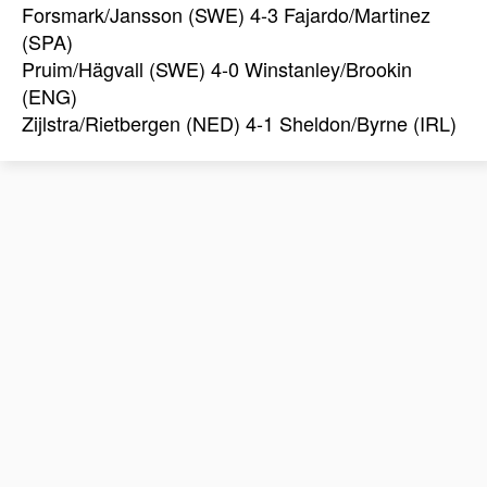
Forsmark/Jansson (SWE) 4-3 Fajardo/Martinez
(SPA)
Pruim/Hägvall (SWE) 4-0 Winstanley/Brookin
(ENG)
Zijlstra/Rietbergen (NED) 4-1 Sheldon/Byrne (IRL)