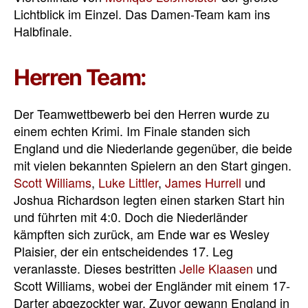
Lichtblick im Einzel. Das Damen-Team kam ins
Halbfinale.
Herren Team:
Der Teamwettbewerb bei den Herren wurde zu
einem echten Krimi. Im Finale standen sich
England und die Niederlande gegenüber, die beide
mit vielen bekannten Spielern an den Start gingen.
Scott Williams
,
Luke Littler
,
James Hurrell
und
Joshua Richardson legten einen starken Start hin
und führten mit 4:0. Doch die Niederländer
kämpften sich zurück, am Ende war es Wesley
Plaisier, der ein entscheidendes 17. Leg
veranlasste. Dieses bestritten
Jelle Klaasen
und
Scott Williams, wobei der Engländer mit einem 17-
Darter abgezockter war. Zuvor gewann England in