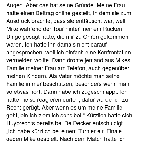
Augen. Aber das hat seine Gründe. Meine Frau
hatte einen Beitrag online gestellt, in dem sie zum
Ausdruck brachte, dass sie enttäuscht war, weil
Mike während der Tour hinter meinem Rücken
Dinge gesagt hatte, die mir zu Ohren gekommen
waren. Ich hatte ihn damals nicht darauf
angesprochen, weil ich einfach eine Konfrontation
vermeiden wollte. Dann drohte jemand aus Mikes
Familie meiner Frau am Telefon, auch gegenüber
meinen Kindern. Als Vater möchte man seine
Familie immer beschützen, besonders wenn man
so etwas hört. Dann habe ich zugeschnappt. Ich
hätte nie so reagieren dürfen, dafür wurde ich zu
Recht gerügt. Aber wenn es um meine Familie
geht, bin ich ziemlich sensibel.“ Kürzlich hatte sich
Huybrechts bereits bei De Decker entschuldigt.
„Ich habe kürzlich bei einem Turnier ein Finale
gegen Mike gespielt. Nach dem Match hatte ich