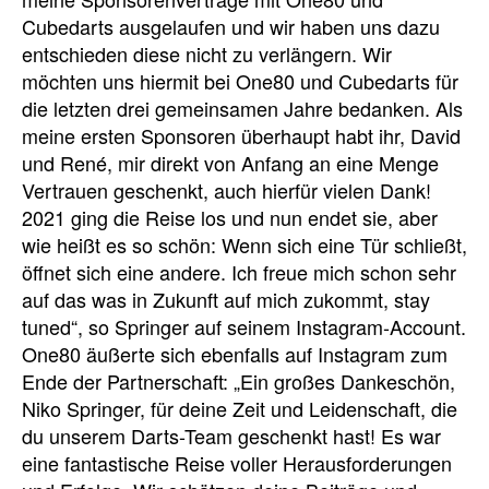
Cubedarts ausgelaufen und wir haben uns dazu
entschieden diese nicht zu verlängern. Wir
möchten uns hiermit bei One80 und Cubedarts für
die letzten drei gemeinsamen Jahre bedanken. Als
meine ersten Sponsoren überhaupt habt ihr, David
und René, mir direkt von Anfang an eine Menge
Vertrauen geschenkt, auch hierfür vielen Dank!
2021 ging die Reise los und nun endet sie, aber
wie heißt es so schön: Wenn sich eine Tür schließt,
öffnet sich eine andere. Ich freue mich schon sehr
auf das was in Zukunft auf mich zukommt, stay
tuned“, so Springer auf seinem Instagram-Account.
One80 äußerte sich ebenfalls auf Instagram zum
Ende der Partnerschaft: „Ein großes Dankeschön,
Niko Springer, für deine Zeit und Leidenschaft, die
du unserem Darts-Team geschenkt hast! Es war
eine fantastische Reise voller Herausforderungen