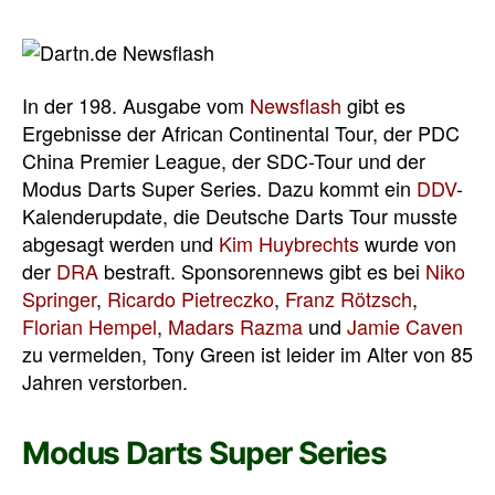
In der 198. Ausgabe vom
Newsflash
gibt es
Ergebnisse der African Continental Tour, der PDC
China Premier League, der SDC-Tour und der
Modus Darts Super Series. Dazu kommt ein
DDV
-
Kalenderupdate, die Deutsche Darts Tour musste
abgesagt werden und
Kim Huybrechts
wurde von
der
DRA
bestraft. Sponsorennews gibt es bei
Niko
Springer
,
Ricardo Pietreczko
,
Franz Rötzsch
,
Florian Hempel
,
Madars Razma
und
Jamie Caven
zu vermelden, Tony Green ist leider im Alter von 85
Jahren verstorben.
Modus Darts Super Series