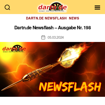
Dartn.de
Kategorien
DARTN.DE NEWSFLASH
NEWS
Dartn.de Newsflash – Ausgabe Nr. 198
05.03.2024
Veröffentlichungsdatum