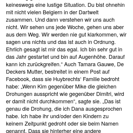
keineswegs eine lustige Situation. Du bist ohnehin
mit nicht vielen Belgiern in der Dartwelt
zusammen. Und dann verstehen wir uns auch
nicht. Wir sehen uns jede Woche, gehen uns aber
aus dem Weg. Wir werden nie gut klarkommen, wir
sagen uns nichts und das ist auch in Ordnung.
Ehrlich gesagt ist mir das egal. Ich bin sehr gut in
das Jahr gestartet und bin auf Augenhöhe. Darauf
kann ich zurückgreifen.“ Auch Tamara Gauwe, De
Deckers Mutter, bestreitet in einem Post auf
Facebook, dass sie Huybrechts‘ Familie bedroht
habe: „Wenn Kim gegenüber Mike die gleichen
Drohungen ausspricht wie gegenüber Dimitri, wird
er damit nicht durchkommen“, sagte sie. „Das ist
genau die Drohung, die ich Dana ausgesprochen
habe. Ich habe ihr und/oder den Kindern zu
keinem Zeitpunkt gedroht oder sie beim Namen
genannt. Dass sie hinterher eine andere