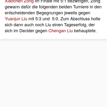
Xiaochen Zong
im Finale mit 5:1 bezwingen, Zong
gewann dafür die folgenden beiden Turniere in den
entscheidenden Begegnungen jeweils gegen
Yuanjun Liu
mit 5:3 und 5:0. Zum Abschluss holte
sich dann auch noch
Liu
einen Tageserfolg, der
sich im Decider gegen
Chengan Liu
behauptete.