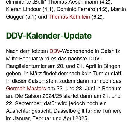
eliminierte „Belli“ Thomas Aeschimann (4:2),
Kieran Lindour (4:1), Dominic Ferrero (4:2), Martin
Gugger (5:1) und
Thomas Köhnlein
(6:2).
DDV-Kalender-Update
Nach dem letzten
DDV
-Wochenende in Oelsnitz
Mitte Februar wird es das nächste DDV-
Ranglistenturnier am 20. und 21. April in Bingen
geben. In März findet demnach kein Turnier statt.
In dieser Saison steht zudem dann nur noch das
German Masters
am 22. und 23. Juni in Bochum
an. Die Saison 2024/25 startet dann am 21. und
22. September, dafür wird jedoch noch ein
Ausrichter gesucht. Dasselbe gilt für die Turniere
im Januar, Februar und April 2025.