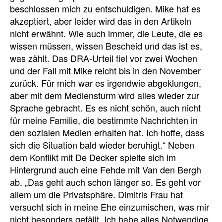
beschlossen mich zu entschuldigen. Mike hat es
akzeptiert, aber leider wird das in den Artikeln
nicht erwähnt. Wie auch immer, die Leute, die es
wissen müssen, wissen Bescheid und das ist es,
was zählt. Das DRA-Urteil fiel vor zwei Wochen
und der Fall mit Mike reicht bis in den November
zurück. Für mich war es irgendwie abgeklungen,
aber mit dem Mediensturm wird alles wieder zur
Sprache gebracht. Es es nicht schön, auch nicht
für meine Familie, die bestimmte Nachrichten in
den sozialen Medien erhalten hat. Ich hoffe, dass
sich die Situation bald wieder beruhigt.“ Neben
dem Konflikt mit De Decker spielte sich im
Hintergrund auch eine Fehde mit Van den Bergh
ab. „Das geht auch schon länger so. Es geht vor
allem um die Privatsphäre. Dimitris Frau hat
versucht sich in meine Ehe einzumischen, was mir
nicht besonders gefällt. Ich habe alles Notwendige