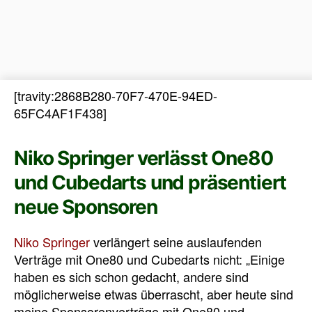
[travity:2868B280-70F7-470E-94ED-
65FC4AF1F438]
Niko Springer verlässt One80
und Cubedarts und präsentiert
neue Sponsoren
Niko Springer
verlängert seine auslaufenden
Verträge mit One80 und Cubedarts nicht: „Einige
haben es sich schon gedacht, andere sind
möglicherweise etwas überrascht, aber heute sind
meine Sponsorenverträge mit One80 und