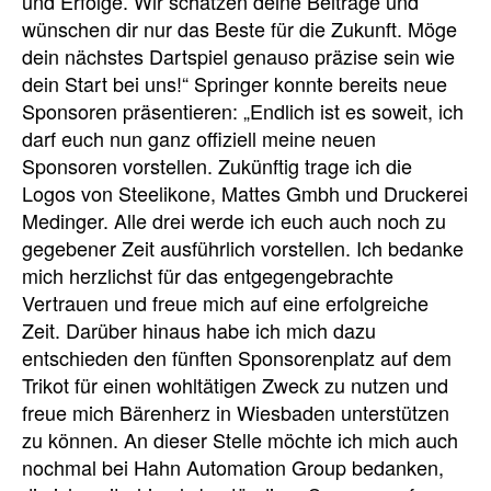
und Erfolge. Wir schätzen deine Beiträge und
wünschen dir nur das Beste für die Zukunft. Möge
dein nächstes Dartspiel genauso präzise sein wie
dein Start bei uns!“ Springer konnte bereits neue
Sponsoren präsentieren: „Endlich ist es soweit, ich
darf euch nun ganz offiziell meine neuen
Sponsoren vorstellen. Zukünftig trage ich die
Logos von Steelikone, Mattes Gmbh und Druckerei
Medinger. Alle drei werde ich euch auch noch zu
gegebener Zeit ausführlich vorstellen. Ich bedanke
mich herzlichst für das entgegengebrachte
Vertrauen und freue mich auf eine erfolgreiche
Zeit. Darüber hinaus habe ich mich dazu
entschieden den fünften Sponsorenplatz auf dem
Trikot für einen wohltätigen Zweck zu nutzen und
freue mich Bärenherz in Wiesbaden unterstützen
zu können. An dieser Stelle möchte ich mich auch
nochmal bei Hahn Automation Group bedanken,