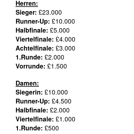
Herren:
Sieger:
£23.000
Runner-Up:
£10.000
Halbfinale:
£5.000
Viertelfinale:
£4.000
Achtelfinale:
£3.000
1.Runde:
£2.000
Vorrunde:
£1.500
Damen:
Siegerin:
£10.000
Runner-Up:
£4.500
Halbfinale:
£2.000
Viertelfinale:
£1.000
1.Runde:
£500