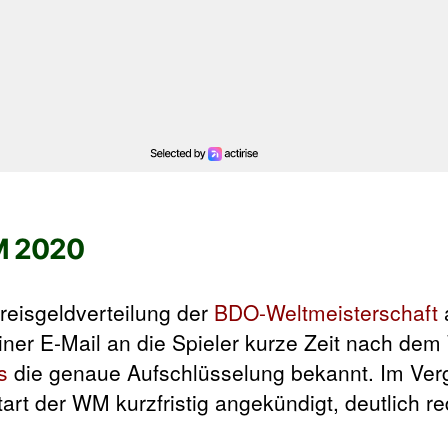
M 2020
reisgeldverteilung der
BDO-Weltmeisterschaft
iner E-Mail an die Spieler kurze Zeit nach de
s
die genaue Aufschlüsselung bekannt. Im Verg
art der WM kurzfristig angekündigt, deutlich re