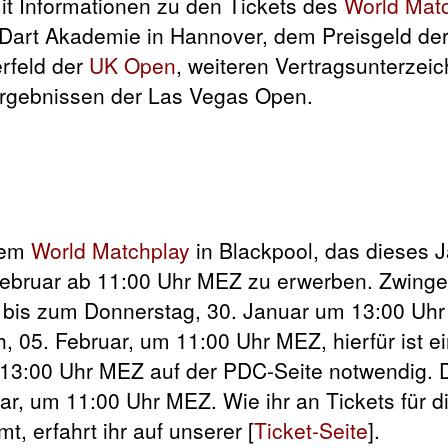
t Informationen zu den Tickets des
World Mat
 Dart Akademie in Hannover, dem Preisgeld de
erfeld der
UK Open
, weiteren Vertragsunterzei
rgebnissen der Las Vegas Open.
dem
World Matchplay
in Blackpool, das dieses 
. Februar ab 11:00 Uhr MEZ zu erwerben. Zwinge
bis zum Donnerstag, 30. Januar um 13:00 Uhr
, 05. Februar, um 11:00 Uhr MEZ, hierfür ist e
m 13:00 Uhr MEZ auf der PDC-Seite notwendig. D
ar, um 11:00 Uhr MEZ. Wie ihr an Tickets für d
, erfahrt ihr auf unserer [
Ticket-Seite
].