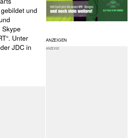
arts
 gebildet und
 und
a Skype
RT“. Unter
ANZEIGEN
der JDC in