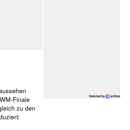
aussehen
m WM-Finale
leich zu den
duziert: