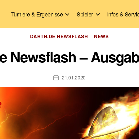
Turniere & Ergebnisse
Spieler
Infos & Servi
Kategorien
DARTN.DE NEWSFLASH
NEWS
e Newsflash – Ausgab
21.01.2020
Veröffentlichungsdatum