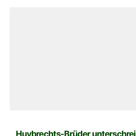
Huybrechts-Brüder unterschre