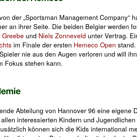
g von der „Sportsman Management Company“ 
r an ihrer Seite. Die beiden Belgier werden fo
 Greebe
und
Niels Zonneveld
unter Vertrag. Ei
chts
im Finale der ersten
Hemeco Open
stand. 
pieler nie aus den Augen verloren und will ih
im Fokus stehen kann.
demie
hende Abteilung von Hannover 96 eine eigene D
allen interessierten Kindern und Jugendlichen
usätzlich können sich die Kids international me