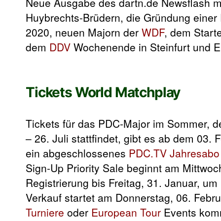
Neue Ausgabe des dartn.de Newsflash mi
Huybrechts-Brüdern, die Gründung einer
2020, neuen Majorn der
WDF
, dem Start
dem
DDV
Wochenende in Steinfurt und E
Tickets World Matchplay
Tickets für das PDC-Major im Sommer, 
– 26. Juli stattfindet, gibt es ab dem 03
ein abgeschlossenes
PDC.TV Jahresabo
Sign-Up Priority Sale beginnt am Mittwoch
Registrierung bis Freitag, 31. Januar, u
Verkauf startet am Donnerstag, 06. Febru
Turniere
oder
European Tour
Events kommt