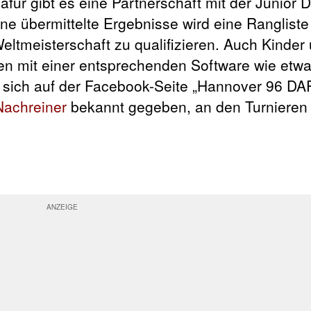
für gibt es eine Partnerschaft mit der Junior D
ne übermittelte Ergebnisse wird eine Rangliste
Weltmeisterschaft zu qualifizieren. Auch Kinder
en mit einer entsprechenden Software wie etw
n sich auf der Facebook-Seite „Hannover 96 DA
Nachreiner
bekannt gegeben, an den Turnieren 