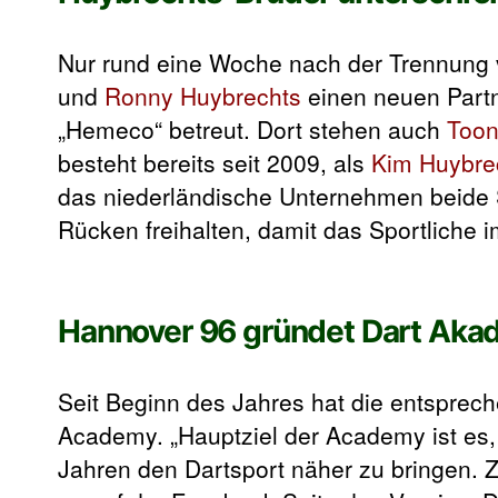
Nur rund eine Woche nach der Trennun
und
Ronny Huybrechts
einen neuen Partne
„Hemeco“ betreut. Dort stehen auch
Toon
besteht bereits seit 2009, als
Kim Huybre
das niederländische Unternehmen beide S
Rücken freihalten, damit das Sportliche 
Hannover 96 gründet Dart Aka
Seit Beginn des Jahres hat die entsprec
Academy. „Hauptziel der Academy ist es, 
Jahren den Dartsport näher zu bringen. Z