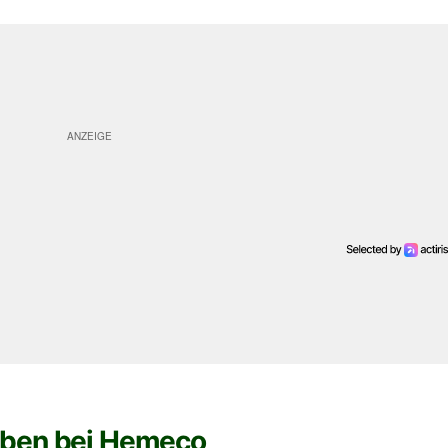
iben bei Hemeco