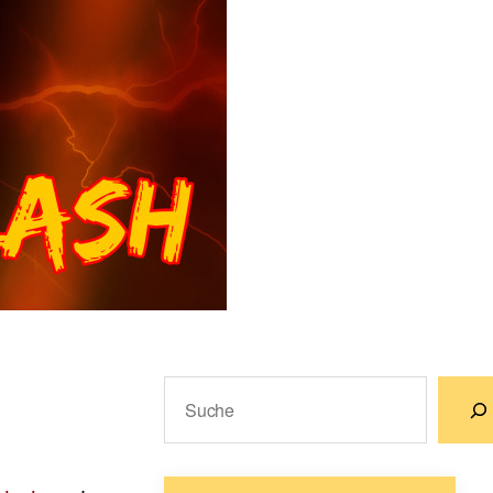
Suchen
Wenn die Ergebnisse der automatische