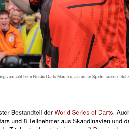
ng versucht beim Nordic Darts Masters, als erster Spieler seinen Titel z
ester Bestandteil der
World Series of Darts
. Auc
tars und 8 Teilnehmer aus Skandinavien und 