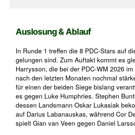
Auslosung & Ablauf
In Runde 1 treffen die 8 PDC-Stars auf di
gelungen sind. Zum Auftakt kommt es g
Harrysson, die bei der PDC-WM 2026 im Ac
nach den letzten Monaten nochmal stärker
für einen der beiden Siege bislang verant
es gegen Luke Humphries. Stephen Bunting
dessen Landsmann Oskar Lukasiak bekomm
auf Darius Labanauskas, während Cor Dek
spielt Gian van Veen gegen Daniel Larss