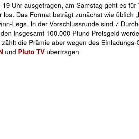
 19 Uhr ausgetragen, am Samstag geht es für Vi
 los. Das Format beträgt zunächst wie üblich „
ewinn-Legs. In der Vorschlussrunde sind 7 Dur
n den insgesamt 100.000 Pfund Preisgeld werd
ten zählt die Prämie aber wegen des Einladungs-
N
und
Pluto TV
übertragen.