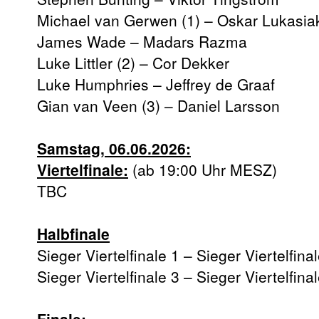
Michael van Gerwen (1) – Oskar Lukasia
James Wade – Madars Razma
Luke Littler (2) – Cor Dekker
Luke Humphries – Jeffrey de Graaf
Gian van Veen (3) – Daniel Larsson
Samstag, 06.06.2026:
Viertelfinale:
(ab 19:00 Uhr MESZ)
TBC
Halbfinale
Sieger Viertelfinale 1 – Sieger Viertelfina
Sieger Viertelfinale 3 – Sieger Viertelfina
Finale: