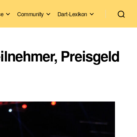
ce
Community
Dart-Lexikon
eilnehmer, Preisgeld