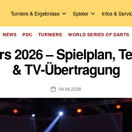
Turniere & Ergebnisse
Spieler
Infos & Servi
Kategorien
NEWS
PDC
TURNIERE
WORLD SERIES OF DARTS
s 2026 – Spielplan, T
& TV-Übertragung
04.06.2026
Veröffentlichungsdatum