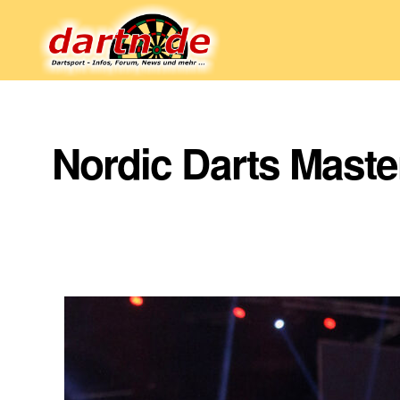
Dartn.de
Nordic Darts Master