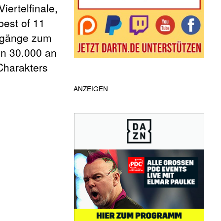
ertelfinale,
best of 11
chgänge zum
en 30.000 an
Charakters
ANZEIGEN