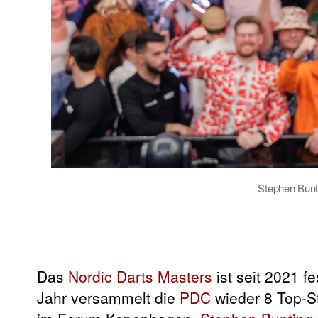
Stephen Bunti
Das
Nordic Darts Masters
ist seit 2021 f
Jahr versammelt die
PDC
wieder 8 Top-S