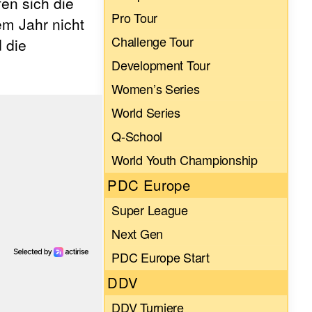
fen sich die
Pro Tour
em Jahr nicht
Challenge Tour
 die
Development Tour
Women’s Series
World Series
Q-School
World Youth Championship
PDC Europe
Super League
Next Gen
PDC Europe Start
DDV
DDV Turniere