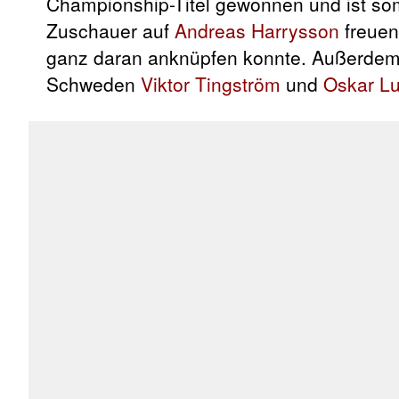
Championship-Titel gewonnen und ist somit
Zuschauer auf
Andreas Harrysson
freuen
ganz daran anknüpfen konnte. Außerde
Schweden
Viktor Tingström
und
Oskar L