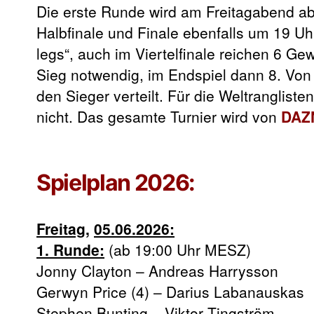
Die erste Runde wird am Freitagabend ab
Halbfinale und Finale ebenfalls um 19 Uhr
legs“, auch im Viertelfinale reichen 6 G
Sieg notwendig, im Endspiel dann 8. Vo
den Sieger verteilt. Für die Weltranglis
nicht. Das gesamte Turnier wird von
DAZ
Spielplan 2026:
Freitag,
05.06.2026:
1. Runde:
(ab 19:00 Uhr MESZ)
Jonny Clayton – Andreas Harrysson
Gerwyn Price (4) – Darius Labanauskas
Stephen Bunting – Viktor Tingström