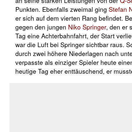
an seine starken Leistungen von der
Q-S
Punkten. Ebenfalls zweimal ging
Stefan N
er sich auf dem vierten Rang befindet. B
gegen den jungen
Niko Springer
, den er 
Tag eine Achterbahnfahrt, der Start verli
war die Luft bei Springer sichtbar raus. S
durch zwei höhere Niederlagen nach unten
verpasste als einziger Spieler heute ein
heutige Tag eher enttäuschend, er musst