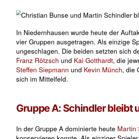
In Niedernhausen wurde heute der Aufta
vier Gruppen ausgetragen. Als einzige Sp
ungeschlagen. Die beiden setzten sich deu
Franz Rötzsch
und
Kai Gotthardt
, die je
Steffen Siepmann
und
Kevin Münch
, die
sich im Mittelfeld.
Gruppe A: Schindler bleibt
In der Gruppe A dominierte heute
Martin 
konservieren konnte. Als einziger Spiele