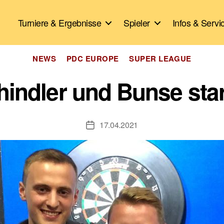
Turniere & Ergebnisse
Spieler
Infos & Servi
Kategorien
NEWS
PDC EUROPE
SUPER LEAGUE
hindler und Bunse sta
17.04.2021
Veröffentlichungsdatum