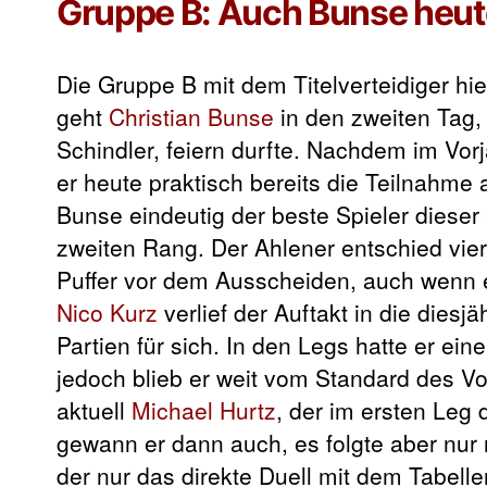
Gruppe B: Auch Bunse heute 
Die Gruppe B mit dem Titelverteidiger hi
geht
Christian Bunse
in den zweiten Tag, 
Schindler, feiern durfte. Nachdem im Vo
er heute praktisch bereits die Teilnahme 
Bunse eindeutig der beste Spieler dieser 
zweiten Rang. Der Ahlener entschied vier
Puffer vor dem Ausscheiden, auch wenn e
Nico Kurz
verlief der Auftakt in die dies
Partien für sich. In den Legs hatte er ei
jedoch blieb er weit vom Standard des Vor
aktuell
Michael Hurtz
, der im ersten Leg
gewann er dann auch, es folgte aber nur n
der nur das direkte Duell mit dem Tabel