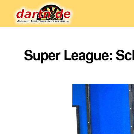
Dartn.de
Super League: Sc