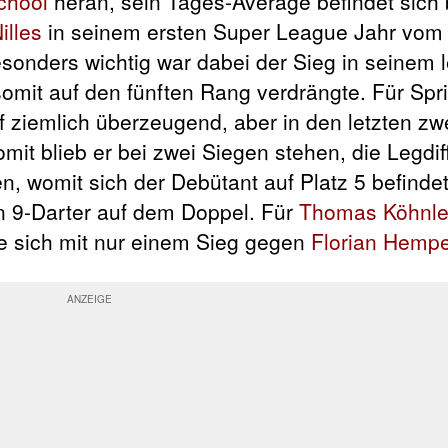
chool
heran, sein Tages-Average befindet sich 
illes
in seinem ersten Super League Jahr vom
esonders wichtig war dabei der Sieg in seinem 
somit auf den fünften Rang verdrängte. Für Spr
ef ziemlich überzeugend, aber in den letzten zw
omit blieb er bei zwei Siegen stehen, die Legdi
, womit sich der Debütant auf Platz 5 befindet
en 9-Darter auf dem Doppel. Für
Thomas Köhnle
e sich mit nur einem Sieg gegen
Florian Hempe