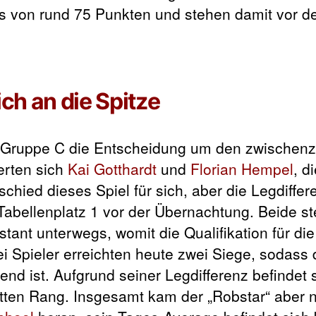
ges von rund 75 Punkten und stehen damit vor 
ich an die Spitze
der Gruppe C die Entscheidung um den zwischenz
erten sich
Kai Gotthardt
und
Florian Hempel
, d
hied dieses Spiel für sich, aber die Legdiffere
abellenplatz 1 vor der Übernachtung. Beide st
tant unterwegs, womit die Qualifikation für di
ei Spieler erreichten heute zwei Siege, sodass 
d ist. Aufgrund seiner Legdifferenz befindet 
tten Rang. Insgesamt kam der „Robstar“ aber ni