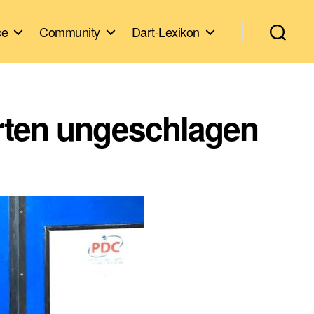
ce
Community
Dart-Lexikon
rten ungeschlagen