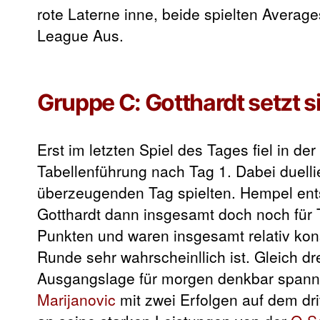
rote Laterne inne, beide spielten Avera
League Aus.
Gruppe C: Gotthardt setzt s
Erst im letzten Spiel des Tages fiel in 
Tabellenführung nach Tag 1. Dabei duelli
überzeugenden Tag spielten. Hempel entsc
Gotthardt dann insgesamt doch noch für T
Punkten und waren insgesamt relativ kons
Runde sehr wahrscheinllich ist. Gleich dr
Ausgangslage für morgen denkbar spannen
Marijanovic
mit zwei Erfolgen auf dem dri