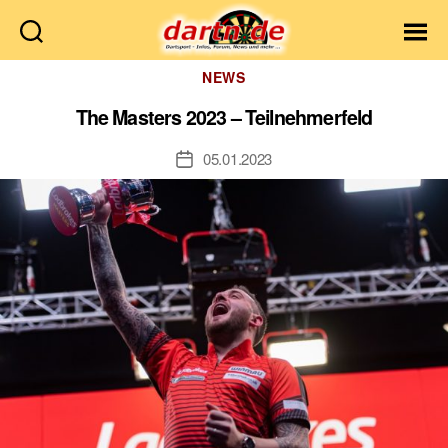
Dartn.de
Kategorien
NEWS
The Masters 2023 – Teilnehmerfeld
05.01.2023
Veröffentlichungsdatum