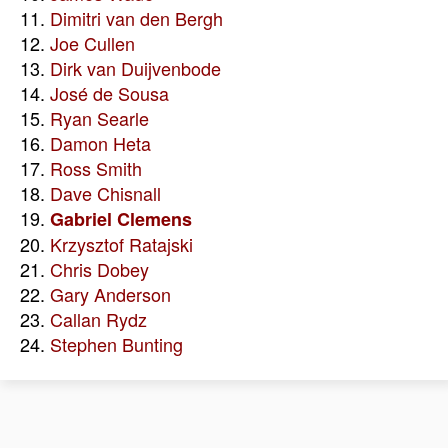
11.
Dimitri van den Bergh
12.
Joe Cullen
13.
Dirk van Duijvenbode
14.
José de Sousa
15.
Ryan Searle
16.
Damon Heta
17.
Ross Smith
18.
Dave Chisnall
19.
Gabriel Clemens
20.
Krzysztof Ratajski
21.
Chris Dobey
22.
Gary Anderson
23.
Callan Rydz
24.
Stephen Bunting