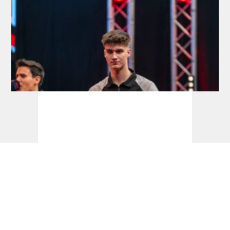
Development Tour: Hofkens feiert
Premieren-Titel