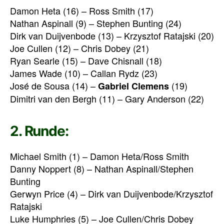
Damon Heta (16) – Ross Smith (17)
Nathan Aspinall (9) – Stephen Bunting (24)
Dirk van Duijvenbode (13) – Krzysztof Ratajski (20)
Joe Cullen (12) – Chris Dobey (21)
Ryan Searle (15) – Dave Chisnall (18)
James Wade (10) – Callan Rydz (23)
José de Sousa (14) –
(19)
Gabriel Clemens
Dimitri van den Bergh (11) – Gary Anderson (22)
2. Runde:
Michael Smith (1) – Damon Heta/Ross Smith
Danny Noppert (8) – Nathan Aspinall/Stephen
Bunting
Gerwyn Price (4) – Dirk van Duijvenbode/Krzysztof
Ratajski
Luke Humphries (5) – Joe Cullen/Chris Dobey