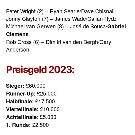
Peter Wright (2) – Ryan Searle/Dave Chisnall
Jonny Clayton (7) – James Wade/Callan Rydz
Michael van Gerwen (3) – José de Sousa/
Gabriel
Clemens
Rob Cross (6) – Dimitri van den Bergh/Gary
Anderson
Preisgeld 2023:
£60.000
Sieger:
£25.000
Runner-Up:
£17.500
Halbfinale:
£10.000
Viertelfinale:
: £5.000
Achtelfinale
£2.500
1. Runde: