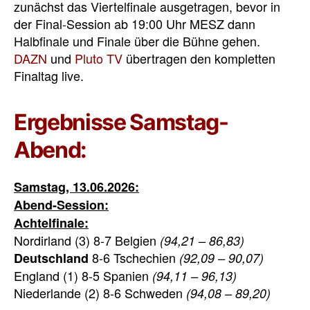
zunächst das Viertelfinale ausgetragen, bevor in
der Final-Session ab 19:00 Uhr MESZ dann
Halbfinale und Finale über die Bühne gehen.
DAZN
und
Pluto TV
übertragen den kompletten
Finaltag live.
Ergebnisse Samstag-
Abend:
Samstag, 13.06.2026:
Abend-Session:
Achtelfinale:
Nordirland (3) 8-7 Belgien
(94,21 – 86,83)
8-6 Tschechien
Deutschland
(92,09 – 90,07)
England (1) 8-5 Spanien
(94,11 – 96,13)
Niederlande (2) 8-6 Schweden
(94,08 – 89,20)