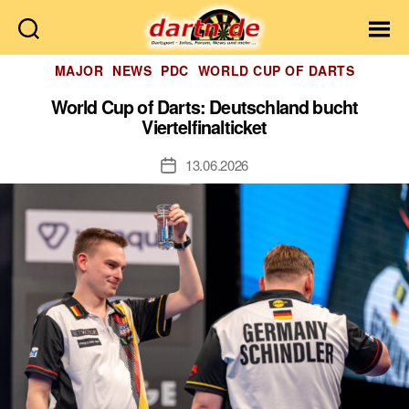
Dartn.de
Kategorien
MAJOR
NEWS
PDC
WORLD CUP OF DARTS
World Cup of Darts: Deutschland bucht
Viertelfinalticket
13.06.2026
Veröffentlichungsdatum