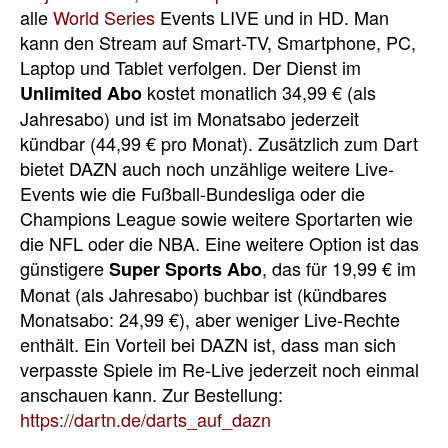
alle
World Series
Events LIVE und in HD. Man
kann den Stream auf Smart-TV, Smartphone, PC,
Laptop und Tablet verfolgen. Der Dienst im
kostet monatlich 34,99 € (als
Unlimited Abo
Jahresabo) und ist im Monatsabo jederzeit
kündbar (44,99 € pro Monat). Zusätzlich zum Dart
bietet DAZN auch noch unzählige weitere Live-
Events wie die Fußball-Bundesliga oder die
Champions League sowie weitere Sportarten wie
die NFL oder die NBA. Eine weitere Option ist das
günstigere
, das für 19,99 € im
Super Sports Abo
Monat (als Jahresabo) buchbar ist (kündbares
Monatsabo: 24,99 €), aber weniger Live-Rechte
enthält. Ein Vorteil bei DAZN ist, dass man sich
verpasste Spiele im Re-Live jederzeit noch einmal
anschauen kann. Zur Bestellung:
https://dartn.de/darts_auf_dazn