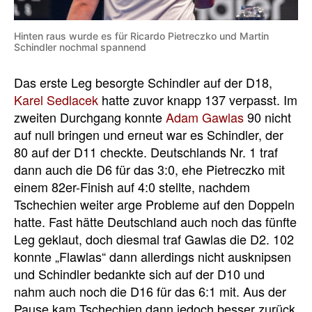
Hinten raus wurde es für Ricardo Pietreczko und Martin
Schindler nochmal spannend
Das erste Leg besorgte Schindler auf der D18,
Karel Sedlacek
hatte zuvor knapp 137 verpasst. Im
zweiten Durchgang konnte
Adam Gawlas
90 nicht
auf null bringen und erneut war es Schindler, der
80 auf der D11 checkte. Deutschlands Nr. 1 traf
dann auch die D6 für das 3:0, ehe Pietreczko mit
einem 82er-Finish auf 4:0 stellte, nachdem
Tschechien weiter arge Probleme auf den Doppeln
hatte. Fast hätte Deutschland auch noch das fünfte
Leg geklaut, doch diesmal traf Gawlas die D2. 102
konnte „Flawlas“ dann allerdings nicht ausknipsen
und Schindler bedankte sich auf der D10 und
nahm auch noch die D16 für das 6:1 mit. Aus der
Pause kam Tschechien dann jedoch besser zurück