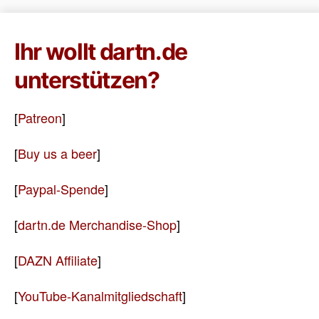
Ihr wollt dartn.de
unterstützen?
[
Patreon
]
[
Buy us a beer
]
[
Paypal-Spende
]
[
dartn.de Merchandise-Shop
]
[
DAZN Affiliate
]
[
YouTube-Kanalmitgliedschaft
]