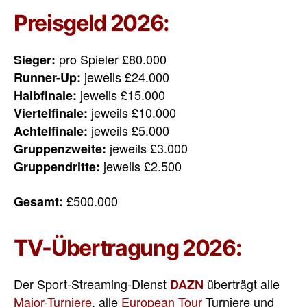
Preisgeld 2026:
pro Spieler £80.000
Sieger:
jeweils £24.000
Runner-Up:
jeweils £15.000
Halbfinale:
jeweils £10.000
Viertelfinale:
jeweils £5.000
Achtelfinale:
jeweils £3.000
Gruppenzweite:
jeweils £2.500
Gruppendritte:
£500.000
Gesamt:
TV-Übertragung 2026:
Der Sport-Streaming-Dienst
überträgt alle
DAZN
Major-Turniere
, alle
European Tour
Turniere und