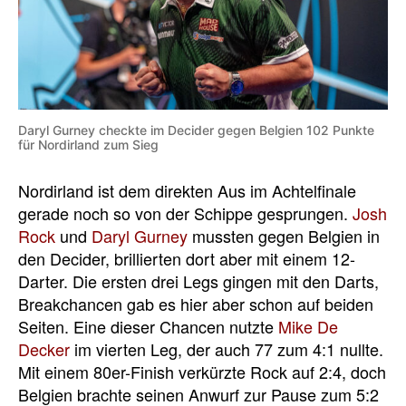
Daryl Gurney checkte im Decider gegen Belgien 102 Punkte
für Nordirland zum Sieg
Nordirland ist dem direkten Aus im Achtelfinale
gerade noch so von der Schippe gesprungen.
Josh
Rock
und
Daryl Gurney
mussten gegen Belgien in
den Decider, brillierten dort aber mit einem 12-
Darter. Die ersten drei Legs gingen mit den Darts,
Breakchancen gab es hier aber schon auf beiden
Seiten. Eine dieser Chancen nutzte
Mike De
Decker
im vierten Leg, der auch 77 zum 4:1 nullte.
Mit einem 80er-Finish verkürzte Rock auf 2:4, doch
Belgien brachte seinen Anwurf zur Pause zum 5:2