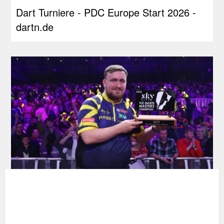
Dart Turniere - PDC Europe Start 2026 -
dartn.de
Dart Turniere - NZ Darts Masters 2025 -
dartn.de