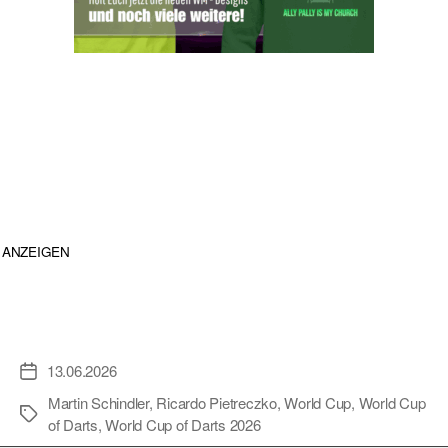
ANZEIGEN
13.06.2026
Veröffentlichungsdatum
Martin Schindler
,
Ricardo Pietreczko
,
World Cup
,
World Cup
Schlagwörter
of Darts
,
World Cup of Darts 2026