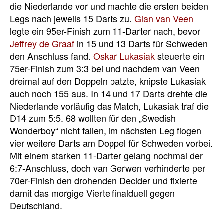
die Niederlande vor und machte die ersten beiden
Legs nach jeweils 15 Darts zu.
Gian van Veen
legte ein 95er-Finish zum 11-Darter nach, bevor
Jeffrey de Graaf
in 15 und 13 Darts für Schweden
den Anschluss fand.
Oskar Lukasiak
steuerte ein
75er-Finish zum 3:3 bei und nachdem van Veen
dreimal auf den Doppeln patzte, knipste Lukasiak
auch noch 155 aus. In 14 und 17 Darts drehte die
Niederlande vorläufig das Match, Lukasiak traf die
D14 zum 5:5. 68 wollten für den „Swedish
Wonderboy“ nicht fallen, im nächsten Leg flogen
vier weitere Darts am Doppel für Schweden vorbei.
Mit einem starken 11-Darter gelang nochmal der
6:7-Anschluss, doch van Gerwen verhinderte per
70er-Finish den drohenden Decider und fixierte
damit das morgige Viertelfinalduell gegen
Deutschland.