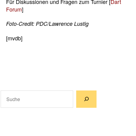
Für Diskussionen und Fragen zum Turnier [
Dart
Forum
]
Foto-Credit: PDC/Lawrence Lustig
[mvdb]
Suchen
Wenn die Ergebnisse der automatischen Vervollständigun