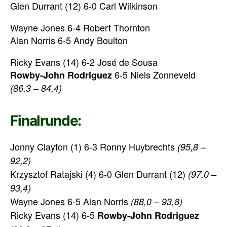
Glen Durrant (12) 6-0 Carl Wilkinson
Wayne Jones 6-4 Robert Thornton
Alan Norris 6-5 Andy Boulton
Ricky Evans (14) 6-2 José de Sousa
6-5 Niels Zonneveld
Rowby-John Rodriguez
(86,3 – 84,4)
Finalrunde:
Jonny Clayton (1) 6-3 Ronny Huybrechts
(95,8 –
92,2)
Krzysztof Ratajski (4) 6-0 Glen Durrant (12)
(97,0 –
93,4)
Wayne Jones 6-5 Alan Norris
(88,0 – 93,8)
Ricky Evans (14) 6-5
Rowby-John Rodriguez