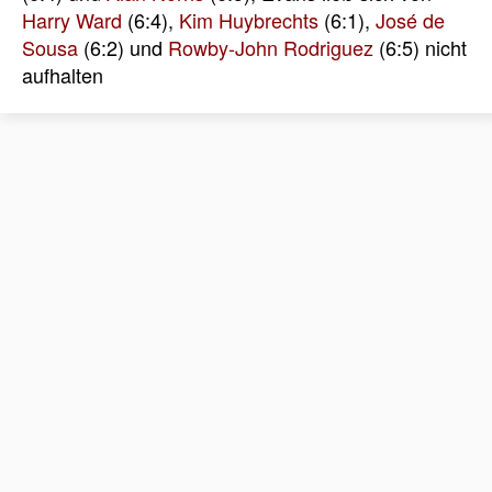
Harry Ward
(6:4),
Kim Huybrechts
(6:1),
José de
Sousa
(6:2) und
Rowby-John Rodriguez
(6:5) nicht
aufhalten