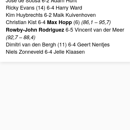
José de Sousa 6-2 Adam Hunt
Ricky Evans (14) 6-4 Harry Ward
Kim Huybrechts 6-2 Maik Kuivenhoven
Christian Kist 6-4
(6)
Max Hopp
(86,1 – 95,7)
6-5 Vincent van der Meer
Rowby-John Rodriguez
(92,7 – 88,4)
Dimitri van den Bergh (11) 6-4 Geert Nentjes
Niels Zonneveld 6-4 Jelle Klaasen