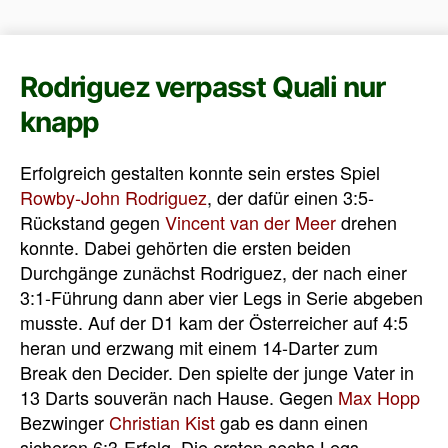
Rodriguez verpasst Quali nur
knapp
Erfolgreich gestalten konnte sein erstes Spiel
Rowby-John Rodriguez
, der dafür einen 3:5-
Rückstand gegen
Vincent van der Meer
drehen
konnte. Dabei gehörten die ersten beiden
Durchgänge zunächst Rodriguez, der nach einer
3:1-Führung dann aber vier Legs in Serie abgeben
musste. Auf der D1 kam der Österreicher auf 4:5
heran und erzwang mit einem 14-Darter zum
Break den Decider. Den spielte der junge Vater in
13 Darts souverän nach Hause. Gegen
Max Hopp
Bezwinger
Christian Kist
gab es dann einen
sicheren 6:3-Erfolg. Die ersten sechs Legs