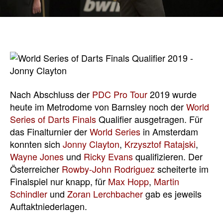
Nach Abschluss der
PDC Pro Tour
2019 wurde
heute im Metrodome von Barnsley noch der
World
Series of Darts Finals
Qualifier ausgetragen. Für
das Finalturnier der
World Series
in Amsterdam
konnten sich
Jonny Clayton
,
Krzysztof Ratajski
,
Wayne Jones
und
Ricky Evans
qualifizieren. Der
Österreicher
Rowby-John Rodriguez
scheiterte im
Finalspiel nur knapp, für
Max Hopp
,
Martin
Schindler
und
Zoran Lerchbacher
gab es jeweils
Auftaktniederlagen.