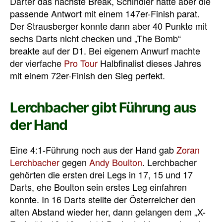
Darter das nächste Break, Schindler hatte aber die
passende Antwort mit einem 147er-Finish parat.
Der Strausberger konnte dann aber 40 Punkte mit
sechs Darts nicht checken und „The Bomb“
breakte auf der D1. Bei eigenem Anwurf machte
der vierfache
Pro Tour
Halbfinalist dieses Jahres
mit einem 72er-Finish den Sieg perfekt.
Lerchbacher gibt Führung aus
der Hand
Eine 4:1-Führung noch aus der Hand gab
Zoran
Lerchbacher
gegen
Andy Boulton
. Lerchbacher
gehörten die ersten drei Legs in 17, 15 und 17
Darts, ehe Boulton sein erstes Leg einfahren
konnte. In 16 Darts stellte der Österreicher den
alten Abstand wieder her, dann gelangen dem „X-