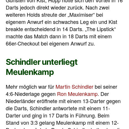
Gunsten von Kist, Hopp holte sich den Vorteil in 16
Darts jedoch direkt wieder zurück. Nach zwei
weiteren Holds streute der „Maximiser“ bei
eigenem Anwurf ein schwaches Leg ein und Kist
breakte entscheidend in 14 Darts. „The Lipstick“
machte das Match dann in 18 Darts mit einem
66er-Checkout bei eigenem Anwurf zu.
Schindler unterliegt
Meulenkamp
Mehr möglich war für
Martin Schindler
bei seiner
4:6-Niederlage gegen
Ron Meulenkamp
. Der
Niederländer eröffnete mit einem 13-Darter gegen
die Darts, Schindler antwortete mit einem 11-
Darter und ging in 17 Darts in Führung. Beim
Stand von 3:3 gelang Meulenkamp mit einem 12-