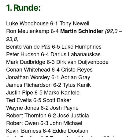
1. Runde:
Luke Woodhouse 6-1 Tony Newell
Ron Meulenkamp 6-4
Martin Schindler
(92,0 –
93,8)
Benito van de Pas 6-5 Luke Humphries
Peter Hudson 6-4 Darius Labanauskas
Mark Dudbridge 6-3 Dirk van Duijvenbode
Conan Whitehead 6-4 Cristo Reyes
Jonathan Worsley 6-1 Adrian Gray
James Richardson 6-2 Tytus Kanik
Justin Pipe 6-5 Marko Kantele
Ted Evetts 6-5 Scott Baker
Wayne Jones 6-2 Josh Payne
Robert Thornton 6-2 José Justicia
Robert Owen 6-3 John Michael
Kevin Burness 6-4 Eddie Dootson