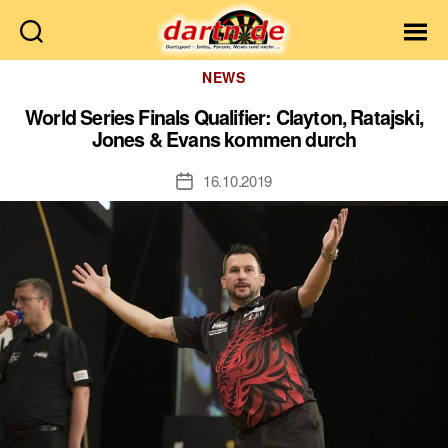
Dartn.de
Kategorien
NEWS
World Series Finals Qualifier: Clayton, Ratajski,
Jones & Evans kommen durch
16.10.2019
Veröffentlichungsdatum