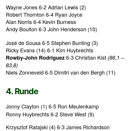
Wayne Jones 6-2 Adrian Lewis (2)
Robert Thornton 6-4 Ryan Joyce
Alan Norris 6-4 Kevin Burness
Andy Boulton 6-3 John Henderson (10)
José de Sousa 6-5 Stephen Bunting (3)
Ricky Evans (14) 6-1 Kim Huybrechts
6-3 Christian Kist
Rowby-John Rodriguez
(86,1 –
83,8)
Niels Zonneveld 6-5 Dimitri van den Bergh (11)
4. Runde
Jonny Clayton (1) 6-5 Ron Meulenkamp
Ronny Huybrechts 6-2 Steve West (9)
Krzysztof Ratajski (4) 6-3 James Richardson