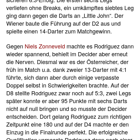
verliefen ohne Breaks, ein umkämpftes siebtes Leg
ging dann gegen die Darts an „Little John“. Der
Wiener baute die Führung auf der D2 aus und
spielte einen 14-Darter zum Matchgewinn.
Gegen
Niels Zonneveld
machte es Rodriguez dann
wieder spannend, behielt im Decider aber erneut
die Nerven. Diesmal war es der Österreicher, der
früh im Match u.a. dank zweier 13-Darter mit 4:1
führte, sich dann aber durch einige verpasste
Doppel selbst in Schwierigkeiten brachte. Auf der
D8 stellte Rodriguez zwar noch auf 5:3, zwei Legs
später konnte er aber 95 Punkte mit sechs Darts
nicht auf null bringen und so musste der Decider
entscheiden. Dort gelang Rodriguez zum richtigen
Zeitpunkt eine 180 und auf der D4 machte er den
Einzug in die Finalrunde perfekt. Die erfolgreiche
Qualifikation verpasste Rodriguez dann nach einer