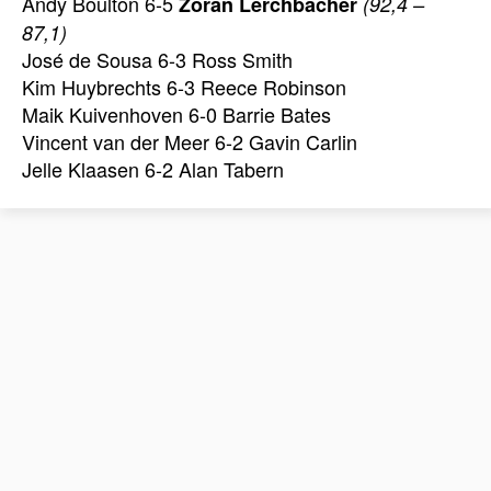
Andy Boulton 6-5
Zoran Lerchbacher
(92,4 –
87,1)
José de Sousa 6-3 Ross Smith
Kim Huybrechts 6-3 Reece Robinson
Maik Kuivenhoven 6-0 Barrie Bates
Vincent van der Meer 6-2 Gavin Carlin
Jelle Klaasen 6-2 Alan Tabern