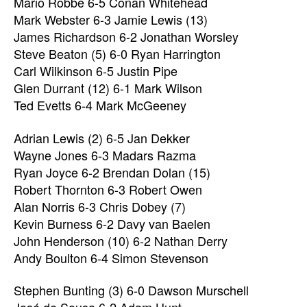
Mario Robbe 6-5 Conan Whitehead
Mark Webster 6-3 Jamie Lewis (13)
James Richardson 6-2 Jonathan Worsley
Steve Beaton (5) 6-0 Ryan Harrington
Carl Wilkinson 6-5 Justin Pipe
Glen Durrant (12) 6-1 Mark Wilson
Ted Evetts 6-4 Mark McGeeney
Adrian Lewis (2) 6-5 Jan Dekker
Wayne Jones 6-3 Madars Razma
Ryan Joyce 6-2 Brendan Dolan (15)
Robert Thornton 6-3 Robert Owen
Alan Norris 6-3 Chris Dobey (7)
Kevin Burness 6-2 Davy van Baelen
John Henderson (10) 6-2 Nathan Derry
Andy Boulton 6-4 Simon Stevenson
Stephen Bunting (3) 6-0 Dawson Murschell