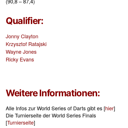
(90,8 – 87,4)
Qualifier:
Jonny Clayton
Krzysztof Ratajski
Wayne Jones
Ricky Evans
Weitere Informationen:
Alle Infos zur World Series of Darts gibt es [
hier
]
Die Turnierseite der World Series Finals
[
Turnierseite
]