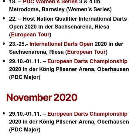
18. –
PDC Women’s Series
3 & 4 im
Metrodome, Barnsley
(Women’s Series)
22. – Host Nation Qualifier International Darts
Open 2020 in der Sachsenarena, Riesa
(
European Tour
)
23.-25.-
International Darts Open
2020 in der
Sachsenarena, Riesa (
European Tour
)
29.10.-01.11. –
European Darts Championship
2020 in der König Pilsener Arena, Oberhausen
(PDC Major)
November 2020
29.10.-01.11. –
European Darts Championship
2020 in der König Pilsener Arena, Oberhausen
(PDC Major)