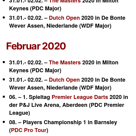
31.01.- 02.02. –
The Masters
2020 in Milton
Keynes (PDC Major)
31.01.- 02.02. –
Dutch Open
2020 in De Bonte
Wever Assen, Niederlande (WDF Major)
Februar 2020
31.01.- 02.02. –
The Masters
2020 in Milton
Keynes (PDC Major)
31.01.- 02.02. –
Dutch Open
2020 in De Bonte
Wever Assen, Niederlande (WDF Major)
06. – 1. Spieltag
Premier League Darts
2020 in
der P&J Live Arena, Aberdeen (PDC Premier
League)
08. – Players Championship 1 in Barnsley
(
PDC Pro Tour
)