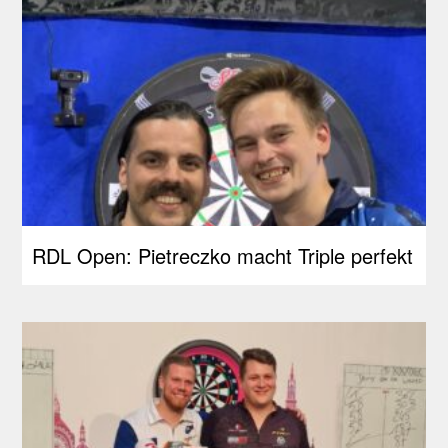
RDL Open: Pietreczko macht Triple perfekt