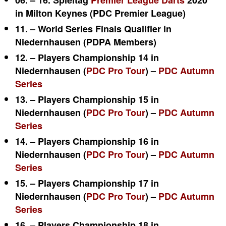
06. – 16. Spieltag
Premier League Darts
2020
in Milton Keynes (PDC Premier League)
11. – World Series Finals Qualifier in
Niedernhausen
(PDPA Members)
12. – Players Championship 14 in
Niedernhausen (
PDC Pro Tour
) –
PDC Autumn
Series
13. – Players Championship 15 in
Niedernhausen
(
PDC Pro Tour
) –
PDC Autumn
Series
14. – Players Championship 16 in
Niedernhausen
(
PDC Pro Tour
) –
PDC Autumn
Series
15. – Players Championship 17 in
Niedernhausen
(
PDC Pro Tour
) –
PDC Autumn
Series
16. – Players Championship 18 in