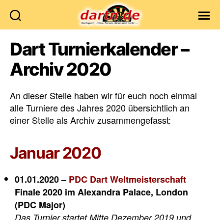
Dartn.de
Dart Turnierkalender –
Archiv 2020
An dieser Stelle haben wir für euch noch einmal
alle Turniere des Jahres 2020 übersichtlich an
einer Stelle als Archiv zusammengefasst:
Januar 2020
01.01.2020 –
PDC Dart Weltmeisterschaft
Finale 2020 im Alexandra Palace, London
(PDC Major)
Das Turnier startet Mitte Dezember 2019 und