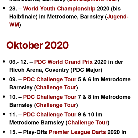
28. –
World Youth Championship
2020 (bis
Halbfinale) im Metrodome, Barnsley (
Jugend-
WM
)
Oktober 2020
06.- 12. –
PDC World Grand Prix
2020 in der
Ricoh Arena, Coventry (PDC Major)
09. –
PDC Challenge Tour
5 & 6 im Metrodome
Barnsley (
Challenge Tour
)
10. –
PDC Challenge Tour
7 & 8 im Metrodome
Barnsley (
Challenge Tour
)
11. –
PDC Challenge Tour
9 & 10 im
Metrodome Barnsley (
Challenge Tour
)
15. – Play-Offs
Premier League Darts
2020 in