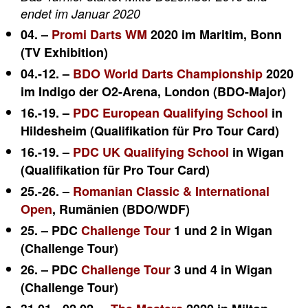
endet im Januar 2020
04. –
Promi Darts WM
2020 im Maritim, Bonn
(TV Exhibition)
04.-12. –
BDO World Darts Championship
2020
im Indigo der O2-Arena, London (BDO-Major)
16.-19. –
PDC European Qualifying School
in
Hildesheim (Qualifikation für Pro Tour Card)
16.-19. –
PDC UK Qualifying School
in Wigan
(Qualifikation für Pro Tour Card)
25.-26. –
Romanian Classic & International
Open
, Rumänien (BDO/WDF)
25. – PDC
Challenge Tour
1 und 2 in Wigan
(Challenge Tour)
26. – PDC
Challenge Tour
3 und 4 in Wigan
(Challenge Tour)