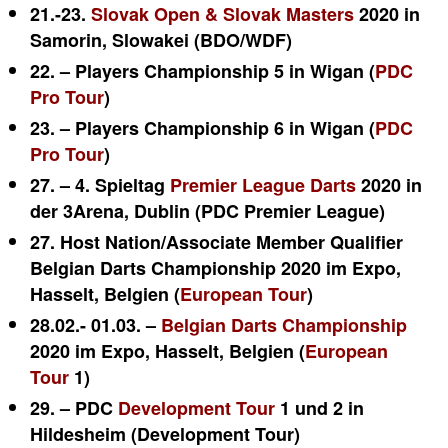
21.-23.
Slovak Open & Slovak Masters
2020 in
Samorin, Slowakei (BDO/WDF)
22. – Players Championship 5 in Wigan (
PDC
Pro Tour
)
23. – Players Championship 6 in Wigan (
PDC
Pro Tour
)
27. – 4. Spieltag
Premier League Darts
2020 in
der 3Arena, Dublin (PDC Premier League)
27. Host Nation/Associate Member Qualifier
Belgian Darts Championship 2020 im Expo,
Hasselt, Belgien (
European Tour
)
28.02.- 01.03. –
Belgian Darts Championship
2020 im Expo, Hasselt, Belgien (
European
Tour
1)
29. – PDC
Development Tour
1 und 2 in
Hildesheim (Development Tour)