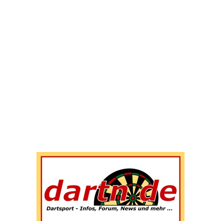
Wenn die Ergebnisse der automatischen Vervollständigun