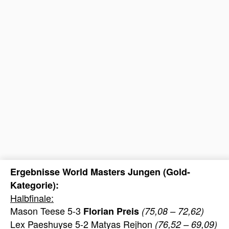
Ergebnisse World Masters Jungen (Gold-
Kategorie):
Halbfinale:
Mason Teese 5-3
Florian Preis
(75,08 – 72,62)
Lex Paeshuyse 5-2 Matyas Rejhon
(76,52 – 69,09)