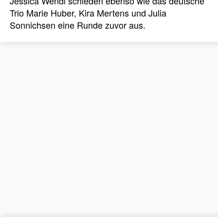
Jessica Wendl schieden ebenso wie das deutsche
Trio Marie Huber, Kira Mertens und Julia
Sonnichsen eine Runde zuvor aus.