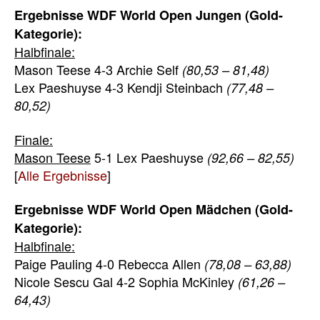
Ergebnisse WDF World Open Jungen (Gold-
Kategorie):
Halbfinale:
Mason Teese 4-3 Archie Self
(80,53 – 81,48)
Lex Paeshuyse 4-3 Kendji Steinbach
(77,48 –
80,52)
Finale:
Mason Teese
5-1 Lex Paeshuyse
(92,66 – 82,55)
[
Alle Ergebnisse
]
Ergebnisse WDF World Open Mädchen (Gold-
Kategorie):
Halbfinale:
Paige Pauling 4-0 Rebecca Allen
(78,08 – 63,88)
Nicole Sescu Gal 4-2 Sophia McKinley
(61,26 –
64,43)