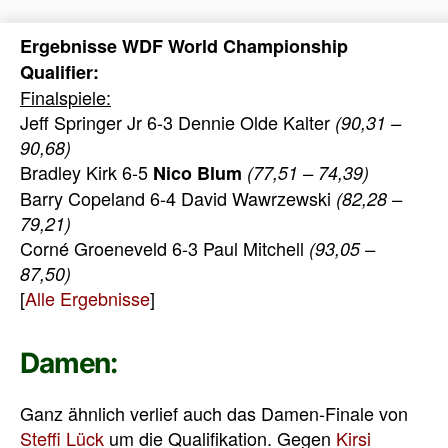
Ergebnisse WDF World Championship
Qualifier:
Finalspiele:
Jeff Springer Jr 6-3 Dennie Olde Kalter
(90,31 –
90,68)
Bradley Kirk 6-5
Nico Blum
(77,51 – 74,39)
Barry Copeland 6-4 David Wawrzewski
(82,28 –
79,21)
Corné Groeneveld 6-3 Paul Mitchell
(93,05 –
87,50)
[
Alle Ergebnisse
]
Damen:
Ganz ähnlich verlief auch das Damen-Finale von
Steffi Lück
um die Qualifikation. Gegen
Kirsi