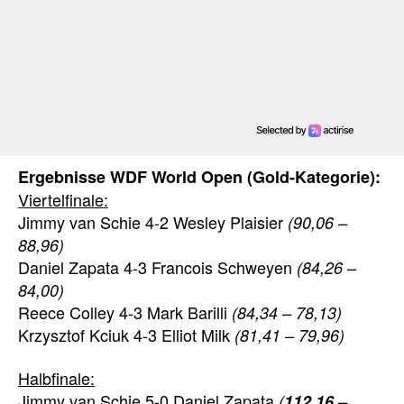
Ergebnisse WDF World Open (Gold-Kategorie):
Viertelfinale:
Jimmy van Schie 4-2 Wesley Plaisier
(90,06 –
88,96)
Daniel Zapata 4-3 Francois Schweyen
(84,26 –
84,00)
Reece Colley 4-3 Mark Barilli
(84,34 – 78,13)
Krzysztof Kciuk 4-3 Elliot Milk
(81,41 – 79,96)
Halbfinale:
Jimmy van Schie 5-0 Daniel Zapata
(
112,16
–