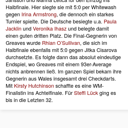
Halbfinale. Hier siegte sie mit 5:0 per Whitewash
gegen
Irina Armstrong
, die dennoch ein starkes
Turnier spielte. Die Deutsche besiegte u.a.
Paula
Jacklin
und
Veronika Ihasz
und belegte damit
einen guten dritten Platz. Die Final-Gegnerin von
Greaves wurde
Rhian O’Sullivan
, die sich im
Halbfinale ebenfalls mit 5:0 gegen Jitka Cisarova
durchsetzte. Es folgte dann das absolut eindeutige
Endspiel, wo Greaves mit einem 93er-Average
nichts anbrennen ließ. Im ganzen Spiel bekam ihre
Gegnerin aus Wales insgesamt drei Checkdarts.
Mit
Kirsty Hutchinson
schaffte es eine WM-
Finalistin ins Achtelfinale. Für
Steffi Lück
ging es
bis in die Letzten 32.