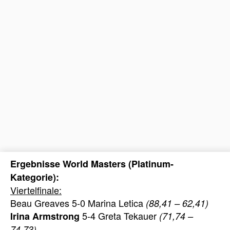
Ergebnisse World Masters (Platinum-
Kategorie):
Viertelfinale:
Beau Greaves 5-0 Marina Letica
(88,41 – 62,41)
5-4 Greta Tekauer
Irina Armstrong
(71,74 –
74,73)