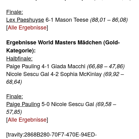
Finale:
Lex Paeshuyse
6-1 Mason Teese
(88,01 – 86,08)
[
Alle Ergebnisse
]
Ergebnisse World Masters Mädchen (Gold-
Kategorie):
Halbfinale:
Paige Pauling 4-1 Giada Macchi
(66,88 – 47,86)
Nicole Sescu Gal 4-2 Sophia McKinlay
(69,92 –
68,64)
Finale:
Paige Pauling
5-0 Nicole Sescu Gal
(69,58 –
57,85)
[
Alle Ergebnisse
]
[travity:2868B280-70F7-470E-94ED-