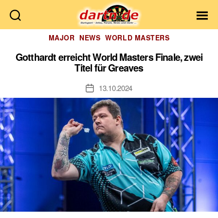
Dartn.de
Kategorien
MAJOR
NEWS
WORLD MASTERS
Gotthardt erreicht World Masters Finale, zwei
Titel für Greaves
13.10.2024
Veröffentlichungsdatum