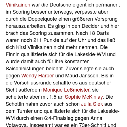
Viinikainen
war die Deutsche eigentlich permanent
im Scoring besser unterwegs, verpasste aber
durch die Doppelquote einen größeren Vorsprung
herauszuarbeiten. Es ging in den Decider und hier
brach das Scoring zusammen. Nach 18 Darts
waren noch 211 Punkte auf der Uhr und das ließ
sich Kirsi Viinikainen nicht mehr nehmen. Die
Finnin qualifizierte sich für die Lakeside-WM und
wurde damit auch für ihre konstanten
Saisonleistungen belohnt. Zuvor siegte sie auch
gegen
Wendy Harper
und Maud Jansson. Bis in
die Vorschlussrunde schaffte es aus deutscher
Sicht außerdem
Monique Leßmeister
, sie
scheiterte aber mit 1:5 an
Sophie McKinlay
. Die
Schottin nahm zuvor auch schon
Julia Siek
aus
dem Turnier und qualifizierte sich für die Lakeside-
WM durch einen 6:4-Finalsieg gegen Anna
Votavova. Insgesamt war es ein 73er-Schnitt und