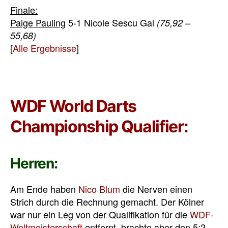
Finale:
Paige Pauling
5-1 Nicole Sescu Gal
(75,92 –
55,68)
[
Alle Ergebnisse
]
WDF World Darts
Championship Qualifier:
Herren:
Am Ende haben
Nico Blum
die Nerven einen
Strich durch die Rechnung gemacht. Der Kölner
war nur ein Leg von der Qualifikation für die
WDF-
Weltmeisterschaft
entfernt, brachte aber den 5:2-