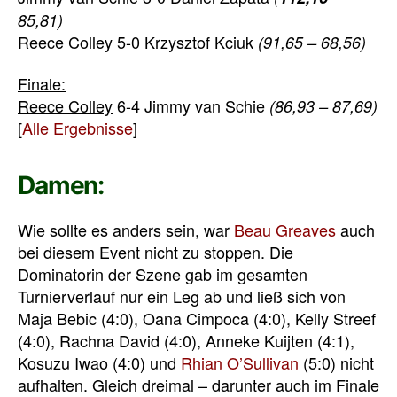
85,81)
Reece Colley 5-0 Krzysztof Kciuk
(91,65 – 68,56)
Finale:
Reece Colley
6-4 Jimmy van Schie
(86,93 – 87,69)
[
Alle Ergebnisse
]
Damen:
Wie sollte es anders sein, war
Beau Greaves
auch
bei diesem Event nicht zu stoppen. Die
Dominatorin der Szene gab im gesamten
Turnierverlauf nur ein Leg ab und ließ sich von
Maja Bebic (4:0), Oana Cimpoca (4:0), Kelly Streef
(4:0), Rachna David (4:0), Anneke Kuijten (4:1),
Kosuzu Iwao (4:0) und
Rhian O’Sullivan
(5:0) nicht
aufhalten. Gleich dreimal – darunter auch im Finale