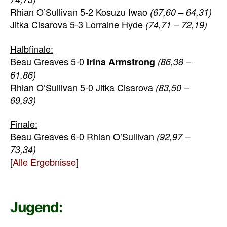
Rhian O’Sullivan 5-2 Kosuzu Iwao
(67,60 – 64,31)
Jitka Cisarova 5-3 Lorraine Hyde
(74,71 – 72,19)
Halbfinale:
Beau Greaves 5-0
Irina Armstrong
(86,38 –
61,86)
Rhian O’Sullivan 5-0 Jitka Cisarova
(83,50 –
69,93)
Finale:
Beau Greaves
6-0 Rhian O’Sullivan
(92,97 –
73,34)
[
Alle Ergebnisse
]
Jugend: