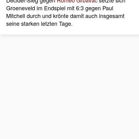
Decider-Sieg gegen
Romeo Grbavac
setzte sich
Groeneveld im Endspiel mit 6:3 gegen Paul
Mitchell durch und krönte damit auch insgesamt
seine starken letzten Tage.