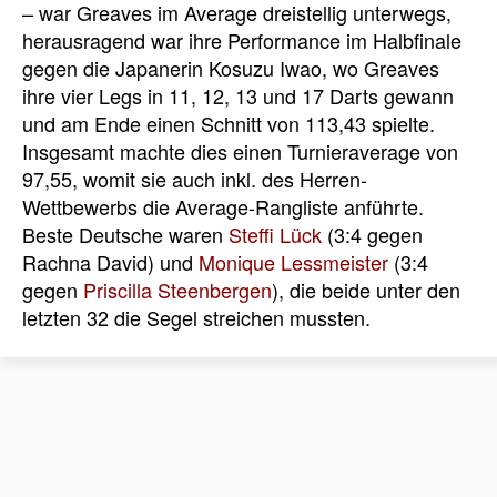
– war Greaves im Average dreistellig unterwegs,
herausragend war ihre Performance im Halbfinale
gegen die Japanerin Kosuzu Iwao, wo Greaves
ihre vier Legs in 11, 12, 13 und 17 Darts gewann
und am Ende einen Schnitt von 113,43 spielte.
Insgesamt machte dies einen Turnieraverage von
97,55, womit sie auch inkl. des Herren-
Wettbewerbs die Average-Rangliste anführte.
Beste Deutsche waren
Steffi Lück
(3:4 gegen
Rachna David) und
Monique Lessmeister
(3:4
gegen
Priscilla Steenbergen
), die beide unter den
letzten 32 die Segel streichen mussten.