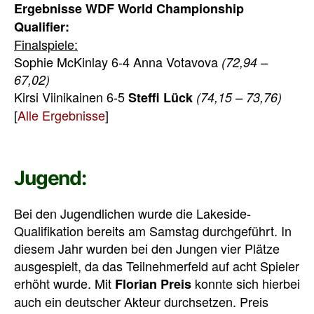
Ergebnisse WDF World Championship
Qualifier:
Finalspiele:
Sophie McKinlay 6-4 Anna Votavova
(72,94 –
67,02)
Kirsi Viinikainen 6-5
Steffi Lück
(74,15 – 73,76)
[
Alle Ergebnisse
]
Jugend:
Bei den Jugendlichen wurde die Lakeside-
Qualifikation bereits am Samstag durchgeführt. In
diesem Jahr wurden bei den Jungen vier Plätze
ausgespielt, da das Teilnehmerfeld auf acht Spieler
erhöht wurde. Mit
konnte sich hierbei
Florian Preis
auch ein deutscher Akteur durchsetzen. Preis