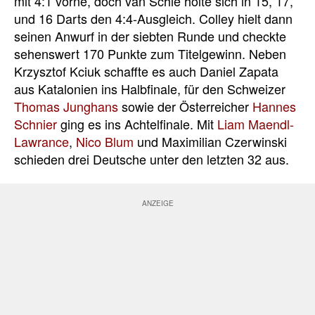
mit 4:1 vorne, doch van Schie holte sich in 15, 17,
und 16 Darts den 4:4-Ausgleich. Colley hielt dann
seinen Anwurf in der siebten Runde und checkte
sehenswert 170 Punkte zum Titelgewinn. Neben
Krzysztof Kciuk schaffte es auch Daniel Zapata
aus Katalonien ins Halbfinale, für den Schweizer
Thomas Junghans
sowie der Österreicher
Hannes
Schnier
ging es ins Achtelfinale. Mit
Liam Maendl-
Lawrance
,
Nico Blum
und Maximilian Czerwinski
schieden drei Deutsche unter den letzten 32 aus.