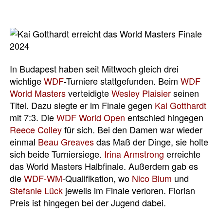
In Budapest haben seit Mittwoch gleich drei
wichtige
WDF
-Turniere stattgefunden. Beim
WDF
World Masters
verteidigte
Wesley Plaisier
seinen
Titel. Dazu siegte er im Finale gegen
Kai Gotthardt
mit 7:3. Die
WDF World Open
entschied hingegen
Reece Colley
für sich. Bei den Damen war wieder
einmal
Beau Greaves
das Maß der Dinge, sie holte
sich beide Turniersiege.
Irina Armstrong
erreichte
das World Masters Halbfinale. Außerdem gab es
die
WDF-WM
-Qualifikation, wo
Nico Blum
und
Stefanie Lück
jeweils im Finale verloren. Florian
Preis ist hingegen bei der Jugend dabei.