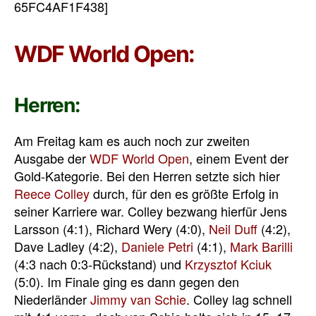
65FC4AF1F438]
WDF World Open:
Herren:
Am Freitag kam es auch noch zur zweiten
Ausgabe der
WDF World Open
, einem Event der
Gold-Kategorie. Bei den Herren setzte sich hier
Reece Colley
durch, für den es größte Erfolg in
seiner Karriere war. Colley bezwang hierfür Jens
Larsson (4:1), Richard Wery (4:0),
Neil Duff
(4:2),
Dave Ladley (4:2),
Daniele Petri
(4:1),
Mark Barilli
(4:3 nach 0:3-Rückstand) und
Krzysztof Kciuk
(5:0). Im Finale ging es dann gegen den
Niederländer
Jimmy van Schie
. Colley lag schnell