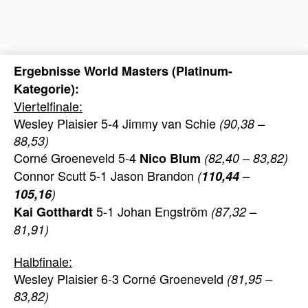
Ergebnisse World Masters (Platinum-
Kategorie):
Viertelfinale:
Wesley Plaisier 5-4 Jimmy van Schie
(90,38 –
88,53)
Corné Groeneveld 5-4
Nico Blum
(82,40 – 83,82)
Connor Scutt 5-1 Jason Brandon
(
110,44
–
105,16
)
5-1 Johan Engström
Kai Gotthardt
(87,32 –
81,91)
Halbfinale:
Wesley Plaisier 6-3 Corné Groeneveld
(81,95 –
83,82)