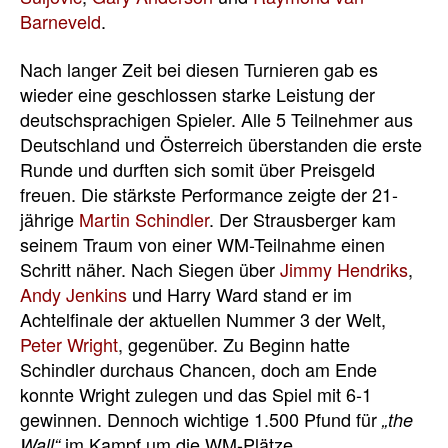
Barneveld
.
Nach langer Zeit bei diesen Turnieren gab es
wieder eine geschlossen starke Leistung der
deutschsprachigen Spieler. Alle 5 Teilnehmer aus
Deutschland und Österreich überstanden die erste
Runde und durften sich somit über Preisgeld
freuen. Die stärkste Performance zeigte der 21-
jährige
Martin Schindler
. Der Strausberger kam
seinem Traum von einer WM-Teilnahme einen
Schritt näher. Nach Siegen über
Jimmy Hendriks
,
Andy Jenkins
und Harry Ward stand er im
Achtelfinale der aktuellen Nummer 3 der Welt,
Peter Wright
, gegenüber. Zu Beginn hatte
Schindler durchaus Chancen, doch am Ende
konnte Wright zulegen und das Spiel mit 6-1
gewinnen. Dennoch wichtige 1.500 Pfund für
„the
im Kampf um die WM-Plätze.
Wall“