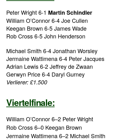
Peter Wright 6-1
Martin Schindler
William O’Connor 6-4 Joe Cullen
Keegan Brown 6-5 James Wade
Rob Cross 6-5 John Henderson
Michael Smith 6-4 Jonathan Worsley
Jermaine Wattimena 6-4 Peter Jacques
Adrian Lewis 6-2 Jeffrey de Zwaan
Gerwyn Price 6-4 Daryl Gurney
Verlierer: £1.500
Viertelfinale:
William O’Connor
6
–
2
Peter Wright
Rob Cross
6
–
0
Keegan Brown
Jermaine Wattimena
6
–
2
Michael Smith