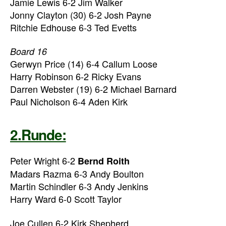
Jamie Lewis 6-2 Jim Walker
Jonny Clayton (30) 6-2 Josh Payne
Ritchie Edhouse 6-3 Ted Evetts
Board 16
Gerwyn Price (14) 6-4 Callum Loose
Harry Robinson 6-2 Ricky Evans
Darren Webster (19) 6-2 Michael Barnard
Paul Nicholson 6-4 Aden Kirk
2.Runde:
Peter Wright 6-2
Bernd Roith
Madars Razma 6-3 Andy Boulton
Martin Schindler 6-3 Andy Jenkins
Harry Ward 6-0 Scott Taylor
Joe Cullen 6-2 Kirk Shepherd