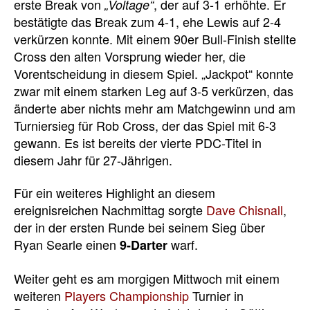
erste Break von
, der auf 3-1 erhöhte. Er
„Voltage“
bestätigte das Break zum 4-1, ehe Lewis auf 2-4
verkürzen konnte. Mit einem 90er Bull-Finish stellte
Cross den alten Vorsprung wieder her, die
Vorentscheidung in diesem Spiel. „Jackpot“ konnte
zwar mit einem starken Leg auf 3-5 verkürzen, das
änderte aber nichts mehr am Matchgewinn und am
Turniersieg für Rob Cross, der das Spiel mit 6-3
gewann. Es ist bereits der vierte PDC-Titel in
diesem Jahr für 27-Jährigen.
Für ein weiteres Highlight an diesem
ereignisreichen Nachmittag sorgte
Dave Chisnall
,
der in der ersten Runde bei seinem Sieg über
Ryan Searle einen
warf.
9-Darter
Weiter geht es am morgigen Mittwoch mit einem
weiteren
Players Championship
Turnier in