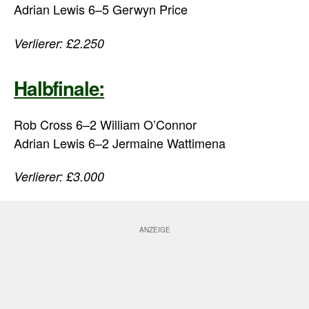
Adrian Lewis
6
–
5
Gerwyn Price
Verlierer: £2.250
Halbfinale:
Rob Cross
6
–
2
William O’Connor
Adrian Lewis
6
–
2
Jermaine Wattimena
Verlierer: £3.000