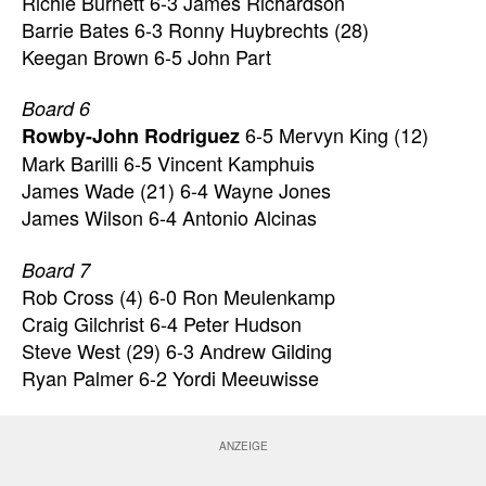
Richie Burnett 6-3 James Richardson
Barrie Bates 6-3 Ronny Huybrechts (28)
Keegan Brown 6-5 John Part
Board 6
6-5 Mervyn King (12)
Rowby-John Rodriguez
Mark Barilli 6-5 Vincent Kamphuis
James Wade (21) 6-4 Wayne Jones
James Wilson 6-4 Antonio Alcinas
Board 7
Rob Cross (4) 6-0 Ron Meulenkamp
Craig Gilchrist 6-4 Peter Hudson
Steve West (29) 6-3 Andrew Gilding
Ryan Palmer 6-2 Yordi Meeuwisse