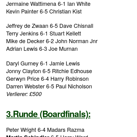
Jermaine Wattimena 6-1 Ian White
Kevin Painter 6-5 Christian Kist
Jeffrey de Zwaan 6-5 Dave Chisnall
Terry Jenkins 6-1 Stuart Kellett
Mike de Decker 6-2 John Norman Jnr
Adrian Lewis 6-3 Joe Murnan
Daryl Gurney 6-1 Jamie Lewis
Jonny Clayton 6-5 Ritchie Edhouse
Gerwyn Price 6-4 Harry Robinson
Darren Webster 6-5 Paul Nicholson
Verlierer: £500
3.Runde (Boardfinals):
Peter Wright 6-4 Madars Razma
6-5 Harry Ward