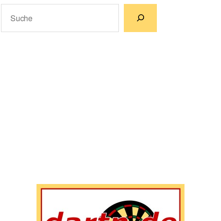
Suchen
Wenn die Ergebnisse der automatischen Vervollständigun