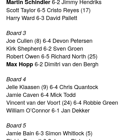
6-2 Jimmy Hendriks
Martin Schindler
Scott Taylor 6-5 Cristo Reyes (17)
Harry Ward 6-3 David Pallett
Board 3
Joe Cullen (8) 6-4 Devon Petersen
Kirk Shepherd 6-2 Sven Groen
Robert Owen 6-5 Richard North (25)
6-2 Dimitri van den Bergh
Max Hopp
Board 4
Jelle Klaasen (9) 6-4 Chris Quantock
Jamie Caven 6-4 Mick Todd
Vincent van der Voort (24) 6-4 Robbie Green
William O’Connor 6-1 Jan Dekker
Board 5
Jamie Bain 6-3 Simon Whitlock (5)