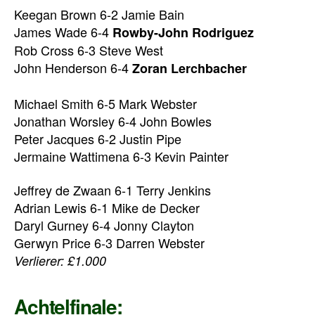
Keegan Brown 6-2 Jamie Bain
James Wade 6-4
Rowby-John Rodriguez
Rob Cross 6-3 Steve West
John Henderson 6-4
Zoran Lerchbacher
Michael Smith 6-5 Mark Webster
Jonathan Worsley 6-4 John Bowles
Peter Jacques 6-2 Justin Pipe
Jermaine Wattimena 6-3 Kevin Painter
Jeffrey de Zwaan 6-1 Terry Jenkins
Adrian Lewis 6-1 Mike de Decker
Daryl Gurney 6-4 Jonny Clayton
Gerwyn Price 6-3 Darren Webster
Verlierer: £1.000
Achtelfinale: