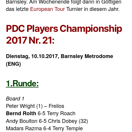
Barnsley. Am Wochenende folgt dann in Göttigen
das letzte
European Tour
Turnier in diesem Jahr.
PDC Players Championship
2017 Nr. 21:
Dienstag, 10.10.2017, Barnsley Metrodome
(ENG)
1.Runde:
Board 1
Peter Wright (1) – Freilos
6-5 Terry Roach
Bernd Roith
Andy Boulton 6-5 Chris Dobey (32)
Madars Razma 6-4 Terry Temple