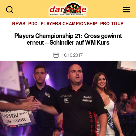
Dartn.de
Kategorien
NEWS
PDC
PLAYERS CHAMPIONSHIP
PRO TOUR
Players Championship 21: Cross gewinnt
erneut – Schindler auf WM Kurs
10.10.2017
Veröffentlichungsdatum