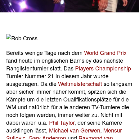
Bereits wenige Tage nach dem
World Grand Prix
fand heute im englischen Barnsley das nächste
Ranglistenturnier statt. Das
Players Championship
Turnier Nummer 21 in diesem Jahr wurde
ausgetragen. Da die
Weltmeisterschaft
so langsam
aber sicher immer näher kommt, spitzen sich die
Kämpfe um die letzten Qualifikationsplätze für die
WM und natürlich für alle anderen TV-Turniere die
noch folgen werden, immer weiter zu. Nicht mit
dabei waren u.a.
Phil Taylor
, der seine Karriere
ausklingen lässt,
Michael van Gerwen
,
Mensur
Suljovic
,
Gary Anderson
und
Raymond van