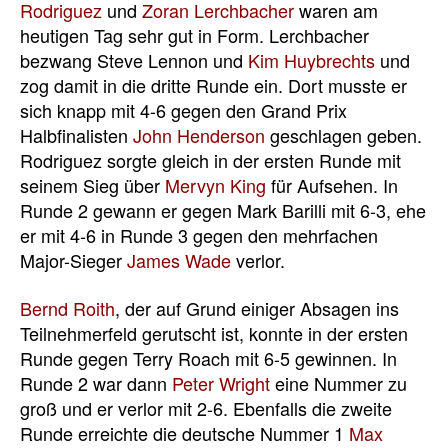
Rodriguez
und
Zoran Lerchbacher
waren am
heutigen Tag sehr gut in Form. Lerchbacher
bezwang Steve Lennon und
Kim Huybrechts
und
zog damit in die dritte Runde ein. Dort musste er
sich knapp mit 4-6 gegen den Grand Prix
Halbfinalisten
John Henderson
geschlagen geben.
Rodriguez sorgte gleich in der ersten Runde mit
seinem Sieg über
Mervyn King
für Aufsehen. In
Runde 2 gewann er gegen Mark Barilli mit 6-3, ehe
er mit 4-6 in Runde 3 gegen den mehrfachen
Major-Sieger
James Wade
verlor.
Bernd Roith
, der auf Grund einiger Absagen ins
Teilnehmerfeld gerutscht ist, konnte in der ersten
Runde gegen Terry Roach mit 6-5 gewinnen. In
Runde 2 war dann
Peter Wright
eine Nummer zu
groß und er verlor mit 2-6. Ebenfalls die zweite
Runde erreichte die deutsche Nummer 1
Max