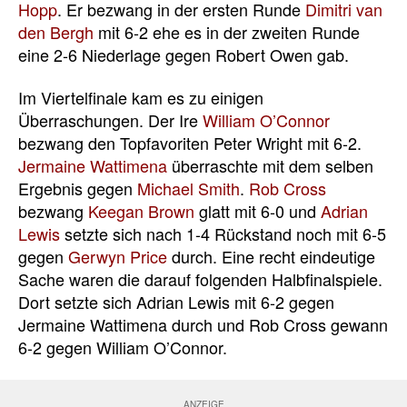
Hopp
. Er bezwang in der ersten Runde
Dimitri van
den Bergh
mit 6-2 ehe es in der zweiten Runde
eine 2-6 Niederlage gegen Robert Owen gab.
Im Viertelfinale kam es zu einigen
Überraschungen. Der Ire
William O’Connor
bezwang den Topfavoriten Peter Wright mit 6-2.
Jermaine Wattimena
überraschte mit dem selben
Ergebnis gegen
Michael Smith
.
Rob Cross
bezwang
Keegan Brown
glatt mit 6-0 und
Adrian
Lewis
setzte sich nach 1-4 Rückstand noch mit 6-5
gegen
Gerwyn Price
durch. Eine recht eindeutige
Sache waren die darauf folgenden Halbfinalspiele.
Dort setzte sich Adrian Lewis mit 6-2 gegen
Jermaine Wattimena durch und Rob Cross gewann
6-2 gegen William O’Connor.