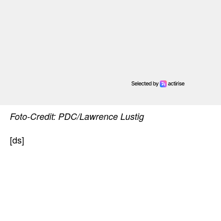
Foto-Credit: PDC/Lawrence Lustig
[ds]