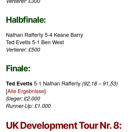
Verlierer: £300
Halbfinale:
Nathan Rafferty 5-4 Keane Barry
Ted Evetts 5-1 Ben West
Verlierer: £500
Finale:
5-1 Nathan Rafferty
Ted Evetts
(92,18 – 91,53)
[
Alle Ergebnisse
]
Sieger: £2.000
Runner-Up: £1.000
UK Development Tour Nr. 8: