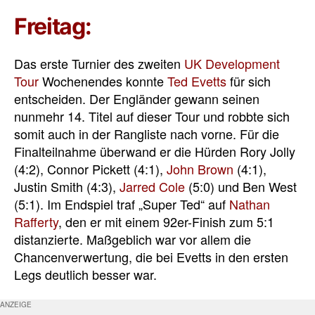
Freitag:
Das erste Turnier des zweiten
UK Development
Tour
Wochenendes konnte
Ted Evetts
für sich
entscheiden. Der Engländer gewann seinen
nunmehr 14. Titel auf dieser Tour und robbte sich
somit auch in der Rangliste nach vorne. Für die
Finalteilnahme überwand er die Hürden Rory Jolly
(4:2), Connor Pickett (4:1),
John Brown
(4:1),
Justin Smith (4:3),
Jarred Cole
(5:0) und Ben West
(5:1). Im Endspiel traf „Super Ted“ auf
Nathan
Rafferty
, den er mit einem 92er-Finish zum 5:1
distanzierte. Maßgeblich war vor allem die
Chancenverwertung, die bei Evetts in den ersten
Legs deutlich besser war.