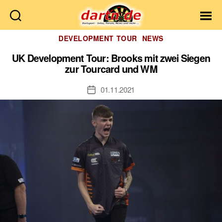
Dartn.de
Kategorien
DEVELOPMENT TOUR
NEWS
UK Development Tour: Brooks mit zwei Siegen
zur Tourcard und WM
01.11.2021
Veröffentlichungsdatum