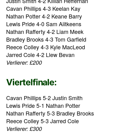
Justin Smith 4-2 Killian Heffernan
Cavan Phillips 4-3 Keelan Kay
Nathan Potter 4-2 Keane Barry
Lewis Pride 4-0 Sam Aiitkeens
Nathan Rafferty 4-2 Liam Meek
Bradley Brooks 4-3 Tom Garfield
Reece Colley 4-3 Kyle MacLeod
Jarred Cole 4-2 Llew Bevan
Verlierer: £200
Viertelfinale:
Cavan Phillips 5-2 Justin Smith
Lewis Pride 5-1 Nathan Potter
Nathan Rafferty 5-3 Bradley Brooks
Reece Colley 5-3 Jarred Cole
Verlierer: £300