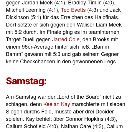
gegen Jordan Meek (4:1), Bradley Timlin (4:0),
Mitchell Leeming (4:1),
Ted Evetts
(4:3) und Jack
Dickinson (5:1) für das Erreichen des Halbfinals.
Dort setzte er sich gegen den Waliser Liam Meek
mit 5:2 durch. Im Finale ging es im teaminternen
Target-Duell gegen
Jarred Cole
, den Brooks mit
einem 98er-Average hinter sich ließ. „Bamm
Bamm“ gewann mit 5:3 und gab seinem Gegner
keine Checkchancen in den gewonnenen Legs.
Samstag:
Am Samstag war der „Lord of the Board“ nicht zu
schlagen, denn
Keelan Kay
marschierte mit sieben
Siegen durchs Feld, musste aber drei Decider
spielen. Kay behielt über Connor Hopkins (4:3),
Callum Schofield (4:0), Nathan Care (4:3), Callum