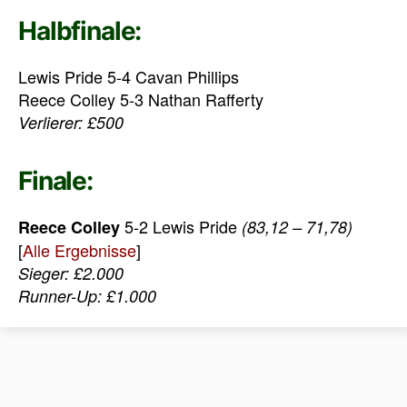
Halbfinale:
Lewis Pride 5-4 Cavan Phillips
Reece Colley 5-3 Nathan Rafferty
Verlierer: £500
Finale:
5-2 Lewis Pride
Reece Colley
(83,12 – 71,78)
[
Alle Ergebnisse
]
Sieger: £2.000
Runner-Up: £1.000