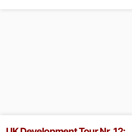
UK Development Tour Nr. 12: