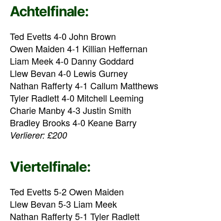
Achtelfinale:
Ted Evetts 4-0 John Brown
Owen Maiden 4-1 Killian Heffernan
Liam Meek 4-0 Danny Goddard
Llew Bevan 4-0 Lewis Gurney
Nathan Rafferty 4-1 Callum Matthews
Tyler Radlett 4-0 Mitchell Leeming
Charie Manby 4-3 Justin Smith
Bradley Brooks 4-0 Keane Barry
Verlierer: £200
Viertelfinale:
Ted Evetts 5-2 Owen Maiden
Llew Bevan 5-3 Liam Meek
Nathan Rafferty 5-1 Tyler Radlett