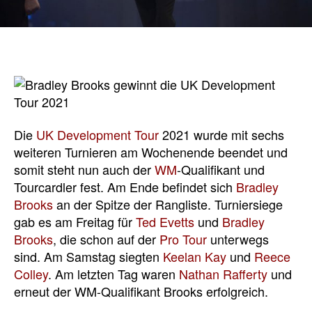
Die
UK Development Tour
2021 wurde mit sechs
weiteren Turnieren am Wochenende beendet und
somit steht nun auch der
WM
-Qualifikant und
Tourcardler fest. Am Ende befindet sich
Bradley
Brooks
an der Spitze der Rangliste. Turniersiege
gab es am Freitag für
Ted Evetts
und
Bradley
Brooks
, die schon auf der
Pro Tour
unterwegs
sind. Am Samstag siegten
Keelan Kay
und
Reece
Colley
. Am letzten Tag waren
Nathan Rafferty
und
erneut der WM-Qualifikant Brooks erfolgreich.