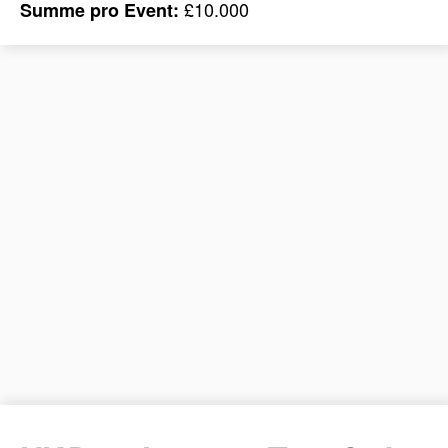
£10.000
Summe pro Event: