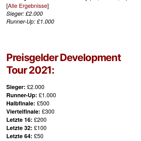
[
Alle Ergebnisse
]
Sieger: £2.000
Runner-Up: £1.000
Preisgelder Development
Tour 2021:
£2.000
Sieger:
£1.000
Runner-Up:
£500
Halbfinale:
£300
Viertelfinale:
£200
Letzte 16:
£100
Letzte 32:
£50
Letzte 64: