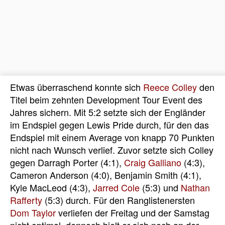
Etwas überraschend konnte sich
Reece Colley
den
Titel beim zehnten Development Tour Event des
Jahres sichern. Mit 5:2 setzte sich der Engländer
im Endspiel gegen Lewis Pride durch, für den das
Endspiel mit einem Average von knapp 70 Punkten
nicht nach Wunsch verlief. Zuvor setzte sich Colley
gegen Darragh Porter (4:1),
Craig Galliano
(4:3),
Cameron Anderson (4:0), Benjamin Smith (4:1),
Kyle MacLeod (4:3),
Jarred Cole
(5:3) und
Nathan
Rafferty
(5:3) durch. Für den Ranglistenersten
Dom Taylor
verliefen der Freitag und der Samstag