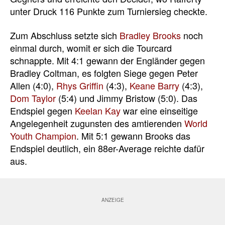
unter Druck 116 Punkte zum Turniersieg checkte.
Zum Abschluss setzte sich
Bradley Brooks
noch
einmal durch, womit er sich die Tourcard
schnappte. Mit 4:1 gewann der Engländer gegen
Bradley Coltman, es folgten Siege gegen Peter
Allen (4:0),
Rhys Griffin
(4:3),
Keane Barry
(4:3),
Dom Taylor
(5:4) und Jimmy Bristow (5:0). Das
Endspiel gegen
Keelan Kay
war eine einseitige
Angelegenheit zugunsten des amtierenden
World
Youth Champion
. Mit 5:1 gewann Brooks das
Endspiel deutlich, ein 88er-Average reichte dafür
aus.