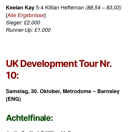
5-4 Killian Heffernan
Keelan Kay
(88,54 – 83,03)
[
Alle Ergebnisse
]
Sieger: £2.000
Runner-Up: £1.000
UK Development Tour Nr.
10:
Samstag, 30. Oktober, Metrodome – Barnsley
(ENG)
Achtelfinale: