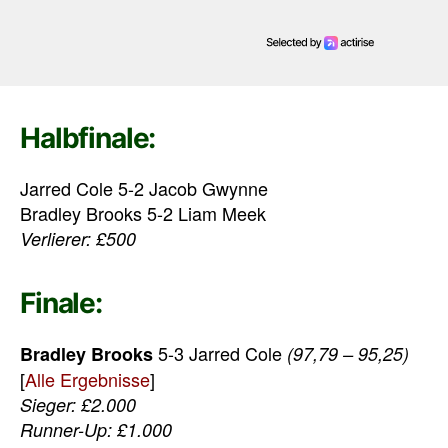
Halbfinale:
Jarred Cole 5-2 Jacob Gwynne
Bradley Brooks 5-2 Liam Meek
Verlierer: £500
Finale:
5-3 Jarred Cole
Bradley Brooks
(97,79 – 95,25)
[
Alle Ergebnisse
]
Sieger: £2.000
Runner-Up: £1.000