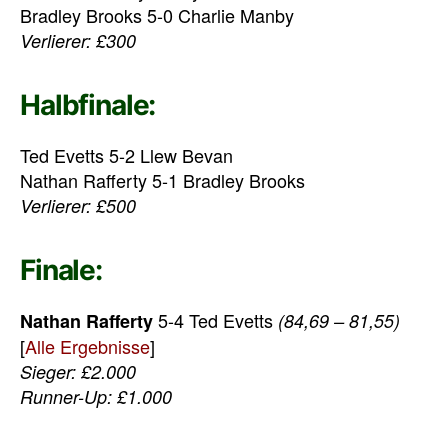
Bradley Brooks 5-0 Charlie Manby
Verlierer: £300
Halbfinale:
Ted Evetts 5-2 Llew Bevan
Nathan Rafferty 5-1 Bradley Brooks
Verlierer: £500
Finale:
5-4 Ted Evetts
Nathan Rafferty
(84,69 – 81,55)
[
Alle Ergebnisse
]
Sieger: £2.000
Runner-Up: £1.000