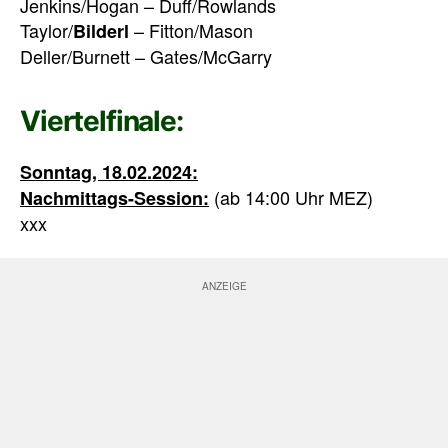
Jenkins/Hogan – Duff/Rowlands
Taylor/
– Fitton/Mason
Bilderl
Deller/Burnett – Gates/McGarry
Viertelfinale:
Sonntag, 18.02.2024:
(ab 14:00 Uhr MEZ)
Nachmittags-Session:
xxx