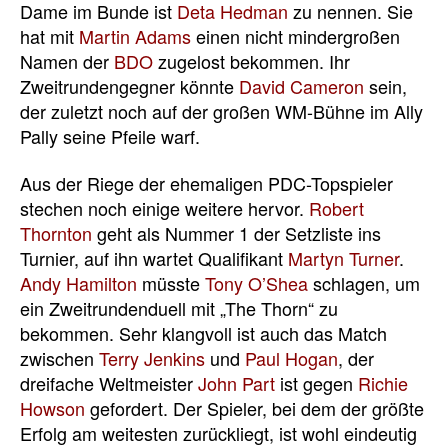
Dame im Bunde ist
Deta Hedman
zu nennen. Sie
hat mit
Martin Adams
einen nicht mindergroßen
Namen der
BDO
zugelost bekommen. Ihr
Zweitrundengegner könnte
David Cameron
sein,
der zuletzt noch auf der großen WM-Bühne im Ally
Pally seine Pfeile warf.
Aus der Riege der ehemaligen PDC-Topspieler
stechen noch einige weitere hervor.
Robert
Thornton
geht als Nummer 1 der Setzliste ins
Turnier, auf ihn wartet Qualifikant
Martyn Turner
.
Andy Hamilton
müsste
Tony O’Shea
schlagen, um
ein Zweitrundenduell mit „The Thorn“ zu
bekommen. Sehr klangvoll ist auch das Match
zwischen
Terry Jenkins
und
Paul Hogan
, der
dreifache Weltmeister
John Part
ist gegen
Richie
Howson
gefordert. Der Spieler, bei dem der größte
Erfolg am weitesten zurückliegt, ist wohl eindeutig