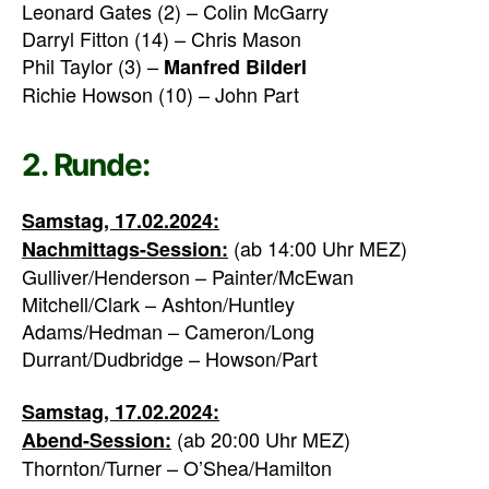
Leonard Gates (2) – Colin McGarry
Darryl Fitton (14) – Chris Mason
Phil Taylor (3) –
Manfred Bilderl
Richie Howson (10) – John Part
2. Runde:
Samstag, 17.02.2024:
(ab 14:00 Uhr MEZ)
Nachmittags-Session:
Gulliver/Henderson – Painter/McEwan
Mitchell/Clark – Ashton/Huntley
Adams/Hedman – Cameron/Long
Durrant/Dudbridge – Howson/Part
Samstag, 17.02.2024:
(ab 20:00 Uhr MEZ)
Abend-Session:
Thornton/Turner – O’Shea/Hamilton