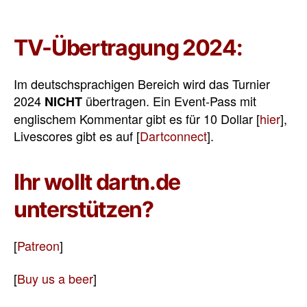
TV-Übertragung 2024:
Im deutschsprachigen Bereich wird das Turnier
2024
übertragen. Ein Event-Pass mit
NICHT
englischem Kommentar gibt es für 10 Dollar [
hier
],
Livescores gibt es auf [
Dartconnect
].
Ihr wollt dartn.de
unterstützen?
[
Patreon
]
[
Buy us a beer
]