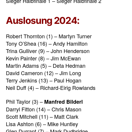
Sieger Halbfinale 1 – Sieger Halbfinale 2
Auslosung 2024:
Robert Thornton (1) – Martyn Turner
Tony O’Shea (16) – Andy Hamilton
Trina Gulliver (9) – John Henderson
Kevin Painter (8) – Jim McEwan
Martin Adams (5) – Deta Hedman
David Cameron (12) – Jim Long
Terry Jenkins (13) – Paul Hogan
Neil Duff (4) – Richard-Eirig Rowlands
Phil Taylor (3) –
Manfred Bilderl
Darryl Fitton (14) – Chris Mason
Scott Mitchell (11) – Matt Clark
Lisa Ashton (6) – Mike Huntley
Glen Durrant (7) – Mark Dudbridge