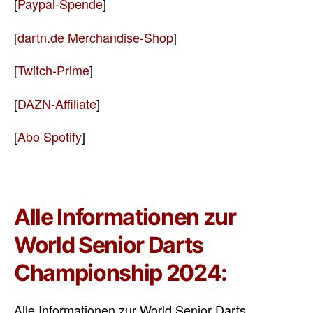
[
Paypal-Spende
]
[
dartn.de Merchandise-Shop
]
[
Twitch-Prime
]
[
DAZN-Affiliate
]
[
Abo Spotify
]
Alle Informationen zur
World Senior Darts
Championship 2024:
Alle Informationen zur World Senior Darts