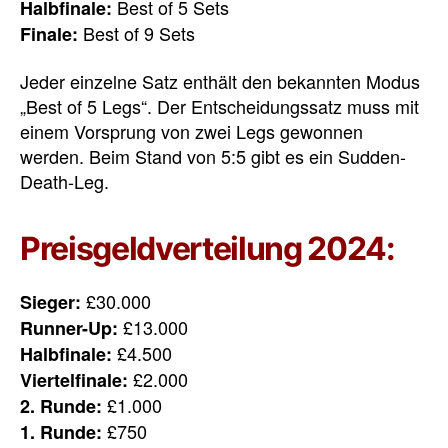
Best of 5 Sets
Halbfinale:
Best of 9 Sets
Finale:
Jeder einzelne Satz enthält den bekannten Modus
„Best of 5 Legs“. Der Entscheidungssatz muss mit
einem Vorsprung von zwei Legs gewonnen
werden. Beim Stand von 5:5 gibt es ein Sudden-
Death-Leg.
Preisgeldverteilung 2024:
£30.000
Sieger:
£13.000
Runner-Up:
£4.500
Halbfinale:
£2.000
Viertelfinale:
£1.000
2. Runde:
£750
1. Runde: