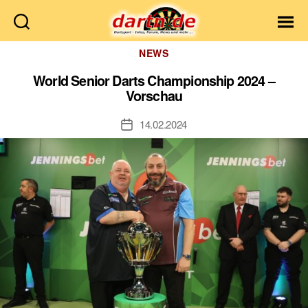
Dartn.de
Kategorien
NEWS
World Senior Darts Championship 2024 –
Vorschau
14.02.2024
Veröffentlichungsdatum