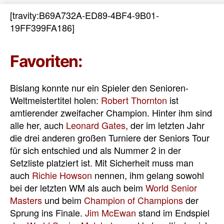
[travity:B69A732A-ED89-4BF4-9B01-
19FF399FA186]
Favoriten:
Bislang konnte nur ein Spieler den Senioren-
Weltmeistertitel holen:
Robert Thornton
ist
amtierender zweifacher Champion. Hinter ihm sind
alle her, auch
Leonard Gates
, der im letzten Jahr
die drei anderen großen Turniere der Seniors Tour
für sich entschied und als Nummer 2 in der
Setzliste platziert ist. Mit Sicherheit muss man
auch
Richie Howson
nennen, ihm gelang sowohl
bei der letzten WM als auch beim
World Senior
Masters
und beim
Champion of Champions
der
Sprung ins Finale.
Jim McEwan
stand im Endspiel