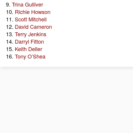
9.
Trina Gulliver
10.
Richie Howson
11.
Scott Mitchell
12.
David Cameron
13.
Terry Jenkins
14.
Darryl Fitton
15.
Keith Deller
16.
Tony O’Shea