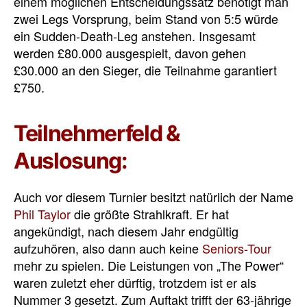
einem möglichen Entscheidungssatz benötigt man
zwei Legs Vorsprung, beim Stand von 5:5 würde
ein Sudden-Death-Leg anstehen. Insgesamt
werden £80.000 ausgespielt, davon gehen
£30.000 an den Sieger, die Teilnahme garantiert
£750.
Teilnehmerfeld &
Auslosung:
Auch vor diesem Turnier besitzt natürlich der Name
Phil Taylor
die größte Strahlkraft. Er hat
angekündigt, nach diesem Jahr endgültig
aufzuhören, also dann auch keine
Seniors-Tour
mehr zu spielen. Die Leistungen von „The Power“
waren zuletzt eher dürftig, trotzdem ist er als
Nummer 3 gesetzt. Zum Auftakt trifft der 63-jährige