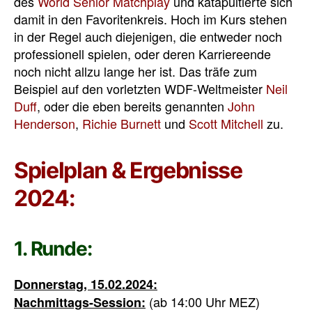
des
World Senior Matchplay
und katapultierte sich
damit in den Favoritenkreis. Hoch im Kurs stehen
in der Regel auch diejenigen, die entweder noch
professionell spielen, oder deren Karriereende
noch nicht allzu lange her ist. Das träfe zum
Beispiel auf den vorletzten WDF-Weltmeister
Neil
Duff
, oder die eben bereits genannten
John
Henderson
,
Richie Burnett
und
Scott Mitchell
zu.
Spielplan & Ergebnisse
2024:
1. Runde:
Donnerstag, 15.02.2024:
(ab 14:00 Uhr MEZ)
Nachmittags-Session: