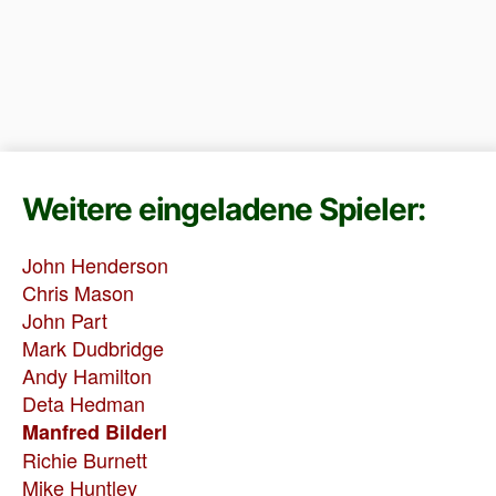
Weitere eingeladene Spieler:
John Henderson
Chris Mason
John Part
Mark Dudbridge
Andy Hamilton
Deta Hedman
Manfred Bilderl
Richie Burnett
Mike Huntley