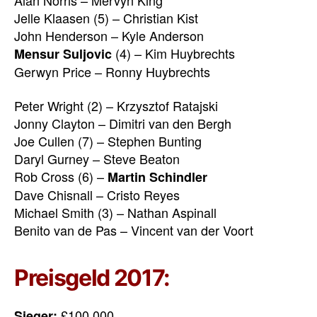
Alan Norris – Mervyn King
Jelle Klaasen (5) – Christian Kist
John Henderson – Kyle Anderson
(4) – Kim Huybrechts
Mensur Suljovic
Gerwyn Price – Ronny Huybrechts
Peter Wright (2) – Krzysztof Ratajski
Jonny Clayton – Dimitri van den Bergh
Joe Cullen (7) – Stephen Bunting
Daryl Gurney – Steve Beaton
Rob Cross (6) –
Martin Schindler
Dave Chisnall – Cristo Reyes
Michael Smith (3) – Nathan Aspinall
Benito van de Pas – Vincent van der Voort
Preisgeld 2017:
£100.000
Sieger: