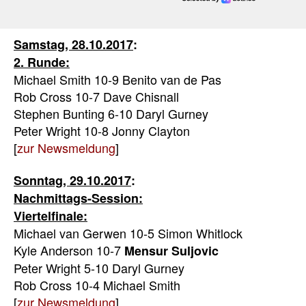
Samstag, 28.10.2017
:
2. Runde:
Michael Smith 10-9 Benito van de Pas
Rob Cross 10-7 Dave Chisnall
Stephen Bunting 6-10 Daryl Gurney
Peter Wright 10-8 Jonny Clayton
[
zur Newsmeldung
]
Sonntag, 29.10.2017
:
Nachmittags-Session:
Viertelfinale:
Michael van Gerwen 10-5 Simon Whitlock
Kyle Anderson 10-7
Mensur Suljovic
Peter Wright 5-10 Daryl Gurney
Rob Cross 10-4 Michael Smith
[
zur Newsmeldung
]