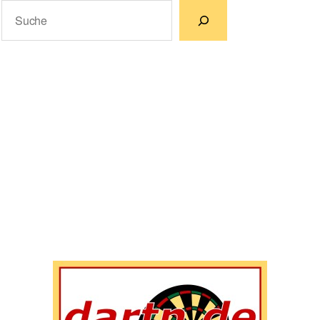
Suchen
Wenn die Ergebnisse der automatischen Vervollständigun