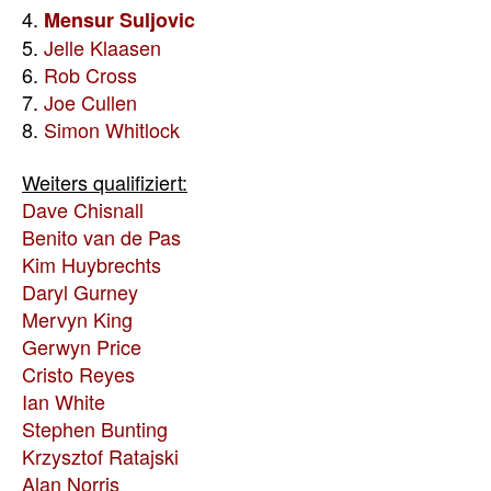
4.
Mensur Suljovic
5.
Jelle Klaasen
6.
Rob Cross
7.
Joe Cullen
8.
Simon Whitlock
Weiters qualifiziert:
Dave Chisnall
Benito van de Pas
Kim Huybrechts
Daryl Gurney
Mervyn King
Gerwyn Price
Cristo Reyes
Ian White
Stephen Bunting
Krzysztof Ratajski
Alan Norris