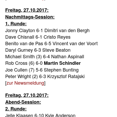
Freitag, 27.10.2017:
Nachmittags-Session:
1. Runde:
Jonny Clayton 6-1 Dimitri van den Bergh
Dave Chisnall 6-1 Cristo Reyes
Benito van de Pas 6-5 Vincent van der Voort
Daryl Gurney 6-3 Steve Beaton
Michael Smith (3) 6-4 Nathan Aspinall
Rob Cross (6) 6-0
Martin Schindler
Joe Cullen (7) 5-6 Stephen Bunting
Peter Wright (2) 6-3 Krzysztof Ratajski
[
zur Newsmeldung
]
Freitag, 27.10.2017:
Abend-Session:
2. Runde:
Jelle Klaasen 6-10 Kyle Anderson