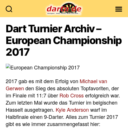
Dartn.de
Dart Turnier Archiv –
European Championship
2017
2017 gab es mit dem Erfolg von
Michael van
Gerwen
den Sieg des absoluten Topfavoriten, der
im Finale mit 11:7 über
Rob Cross
erfolgreich war.
Zum letzten Mal wurde das Turnier im belgischen
Hasselt ausgetragen.
Kyle Anderson
warf im
Halbfinale einen 9-Darter. Alles zum Turnier 2017
gibt es wie immer zusammengefasst hier: