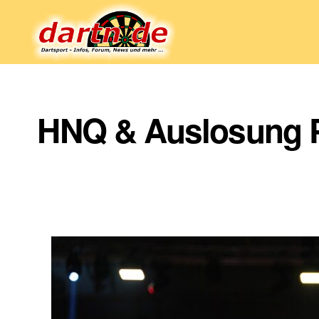
Dartn.de
HNQ & Auslosung Pr