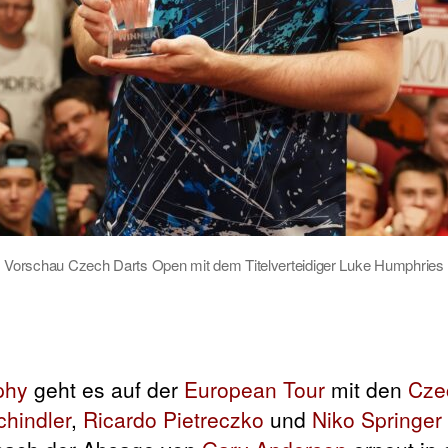
Vorschau Czech Darts Open mit dem Titelverteidiger Luke Humphries
phy
geht es auf der
European Tour
mit den
Cze
chindler
,
Ricardo Pietreczko
und
Niko Springer