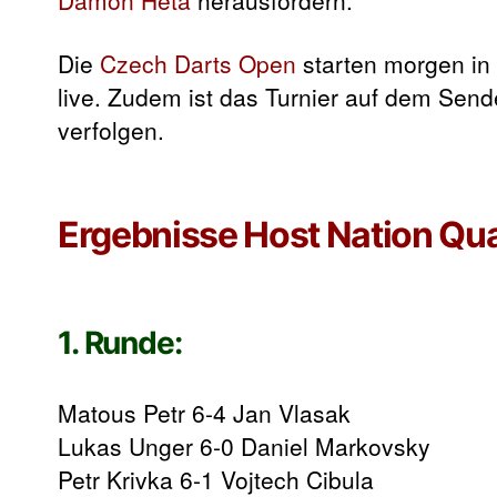
Damon Heta
herausfordern.
Die
Czech Darts Open
starten morgen in
live. Zudem ist das Turnier auf dem Send
verfolgen.
Ergebnisse Host Nation Qua
1. Runde:
Matous Petr 6-4 Jan Vlasak
Lukas Unger 6-0 Daniel Markovsky
Petr Krivka 6-1 Vojtech Cibula