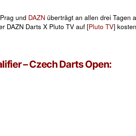
 Prag und
DAZN
überträgt an allen drei Tagen 
er DAZN Darts X Pluto TV auf [
Pluto TV
] koste
lifier – Czech Darts Open: