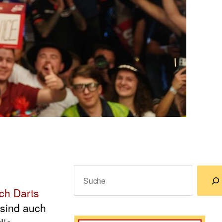
Suchen
ch Darts
Wenn die Ergebnisse der automatische
sind auch