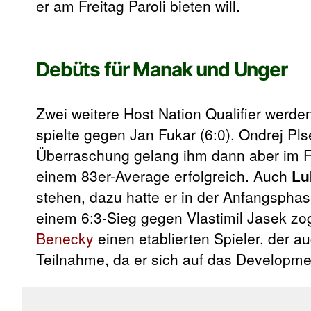
er am Freitag Paroli bieten will.
Debüts für Manak und Unger
Zwei weitere Host Nation Qualifier werd
spielte gegen Jan Fukar (6:0), Ondrej Pls
Überraschung gelang ihm dann aber im 
einem 83er-Average erfolgreich. Auch
Lu
stehen, dazu hatte er in der Anfangspha
einem 6:3-Sieg gegen Vlastimil Jasek zog
Benecky
einen etablierten Spieler, der a
Teilnahme, da er sich auf das Developm