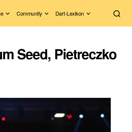
ce
Community
Dart-Lexikon
um Seed, Pietreczko