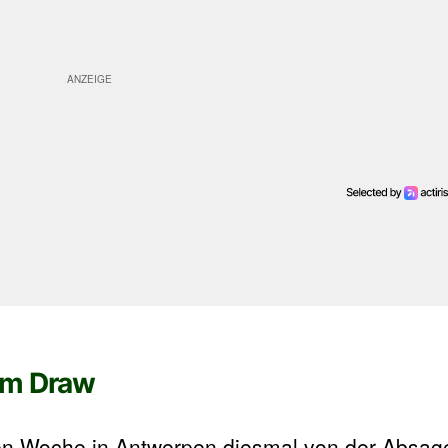
em Draw
tzten Woche in Antwerpen diesmal von der Absa