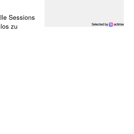
alle Sessions
nlos zu