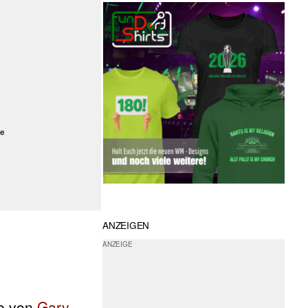
ANZEIGEN
ge von
Gary