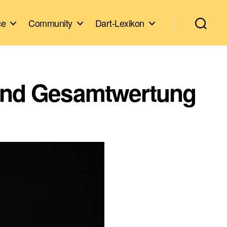
ce
Community
Dart-Lexikon
 und Gesamtwertung