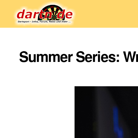
Dartn.de
Summer Series: Wr