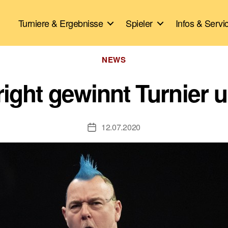
Turniere & Ergebnisse
Spieler
Infos & Servi
Kategorien
NEWS
ight gewinnt Turnier
12.07.2020
Veröffentlichungsdatum