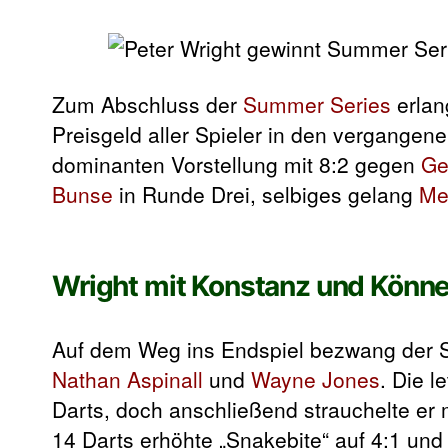
Zum Abschluss der
Summer Series
erlan
Preisgeld aller Spieler in den vergangene
dominanten Vorstellung mit 8:2 gegen
Ge
Bunse
in Runde Drei, selbiges gelang
Me
Wright mit Konstanz und Könn
Auf dem Weg ins Endspiel bezwang der 
Nathan Aspinall
und
Wayne Jones
. Die l
Darts, doch anschließend strauchelte er 
14 Darts erhöhte „Snakebite“ auf 4:1 und 