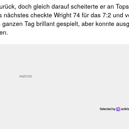
zurück, doch gleich darauf scheiterte er an Top
ls nächstes checkte Wright 74 für das 7:2 und v
n ganzen Tag brillant gespielt, aber konnte aus
en.