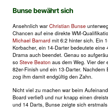
Bunse bewährt sich
Ansehnlich war
Christian Bunse
unterwegs
Chancen auf eine direkte WM-Qualifikatio
Michael Barnard
mit 6:2 hinter sich. Ein 
Korbacher, ein 14-Darter bedeutete eine
Drama auch beendet. Genau so aufgeräum
so
Steve Beaton
aus dem Weg. Vier der er
82er-Finish und ein 13-Darter. Nachdem 
zog ihm damit endgültig den Zahn.
Nicht viel zu machen war beim Aufeinand
Board verließ und nur knapp einen dreiste
und 14 Darts, Bunse zeigte sich erstmal