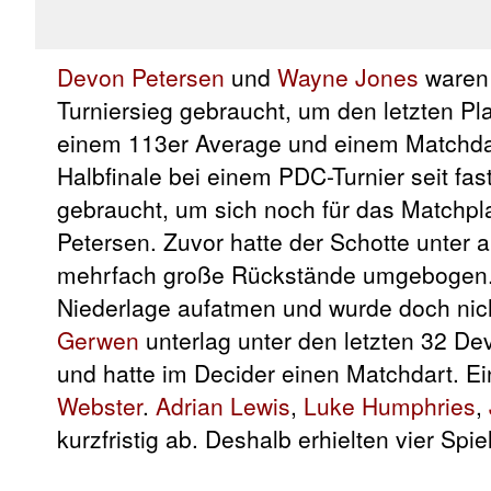
Devon Petersen
und
Wayne Jones
waren 
Turniersieg gebraucht, um den letzten Pl
einem 113er Average und einem Matchdar
Halbfinale bei einem PDC-Turnier seit fa
gebraucht, um sich noch für das Matchplay
Petersen. Zuvor hatte der Schotte unter 
mehrfach große Rückstände umgebogen
Niederlage aufatmen und wurde doch nicht
Gerwen
unterlag unter den letzten 32 De
und hatte im Decider einen Matchdart. Ei
Webster
.
Adrian Lewis
,
Luke Humphries
,
kurzfristig ab. Deshalb erhielten vier Spie