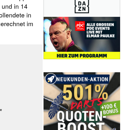
s und in 14
ollendete in
gerechnet im