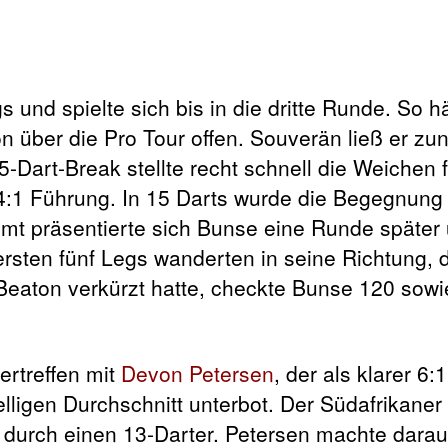
 und spielte sich bis in die dritte Runde. So häl
n über die Pro Tour offen. Souverän ließ er zu
15-Dart-Break stellte recht schnell die Weichen 
 4:1 Führung. In 15 Darts wurde die Begegnun
t präsentierte sich Bunse eine Runde später
sten fünf Legs wanderten in seine Richtung, d
Beaton verkürzt hatte, checkte Bunse 120 sow
ertreffen mit
Devon Petersen
, der als klarer 6:
lligen Durchschnitt unterbot. Der Südafrikaner 
s durch einen 13-Darter. Petersen machte darau