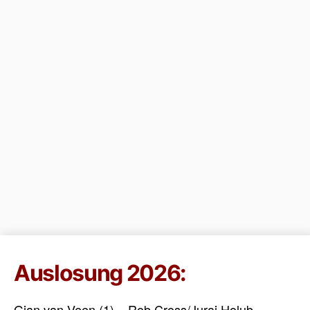
Auslosung 2026:
Gian van Veen (1) – Rob Cross/Juraj Holub