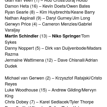
Damon Heta (16) – Kevin Doets/Owen Bates
Ryan Searle (8) – Kim Huybrechts/Keane Barry
Nathan Aspinall (9) – Daryl Gurney/Jim Long
Gerwyn Price (4) – Cameron Menzies/Gabriel
Varaljay
(13) –
/Tom
Martin Schindler
Niko Springer
Sykes
Danny Noppert (5) – Dirk van Duijvenbode/Madars
Razma
Jermaine Wattimena (12) – Dave Chisnall/Adrian
Dudek
Michael van Gerwen (2) – Krzysztof Ratajski/Cristo
Reyes
Luke Woodhouse (15) – Andrew Gilding/Mervyn
King
Chris Dobey (7) – Karel Sedlacek/Tyler Thorpe