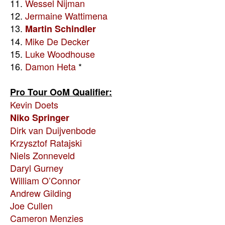
11.
Wessel Nijman
12.
Jermaine Wattimena
13.
Martin Schindler
14.
Mike De Decker
15.
Luke Woodhouse
16.
Damon Heta
*
Pro Tour OoM Qualifier:
Kevin Doets
Niko Springer
Dirk van Duijvenbode
Krzysztof Ratajski
Niels Zonneveld
Daryl Gurney
William O’Connor
Andrew Gilding
Joe Cullen
Cameron Menzies