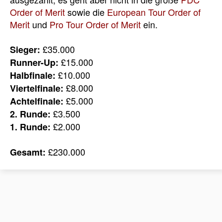
Order of Merit
sowie die
European Tour Order of
Merit
und
Pro Tour Order of Merit
ein.
£35.000
Sieger:
£15.000
Runner-Up:
£10.000
Halbfinale:
£8.000
Viertelfinale:
£5.000
Achtelfinale:
£3.500
2. Runde:
£2.000
1. Runde:
£230.000
Gesamt: