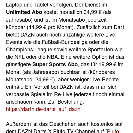
Laptop und Tablet verfolgen. Der Dienst im
kostet monatlich 34,99 € (als
Unlimited Abo
Jahresabo) und ist im Monatsabo jederzeit
kündbar (44,99 € pro Monat). Zusätzlich zum Dart
bietet DAZN auch noch unzählige weitere Live-
Events wie die Fußball-Bundesliga oder die
Champions League sowie weitere Sportarten wie
die NFL oder die NBA. Eine weitere Option ist das
günstigere
, das für 19,99 € im
Super Sports Abo
Monat (als Jahresabo) buchbar ist (kündbares
Monatsabo: 24,99 €), aber weniger Live-Rechte
enthält. Ein Vorteil bei DAZN ist, dass man sich
verpasste Spiele im Re-Live jederzeit noch einmal
anschauen kann. Zur Bestellung:
https://dartn.de/darts_auf_dazn
Außerdem ist das Geschehen auch kostenlos auf
dem DAZN Darts X Pluto TV Channel auf [
Pluto