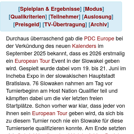
[
Spielplan & Ergebnisse
] [
Modus
]
[
Qualikriterien
] [
Teilnehmer
]
[
Auslosung
]
[
Preisgeld
] [
TV-Übertragung
] [
Archiv
]
Durchaus überraschend gab die
PDC Europe
bei
der Verkündung des neuen
Kalenders
im
September 2025 bekannt, dass es 2026 erstmalig
ein
European Tour
Event in der Slowakei geben
wird. Gespielt wurde dabei vom 19. bis 21. Juni im
Incheba Expo in der slowakischen Hauptstadt
Bratislava. 76 Slowaken nahmen am Tag vor
Turnierbeginn am Host Nation Qualifier teil und
kämpften dabei um die vier letzten freien
Startplätze. Schon vorher war klar, dass jeder von
ihnen sein
European Tour
geben wird, da sich bis
zu diesem Turnier noch nie ein Slowake für diese
Turnierserie qualifizieren konnte. Am Ende setzten