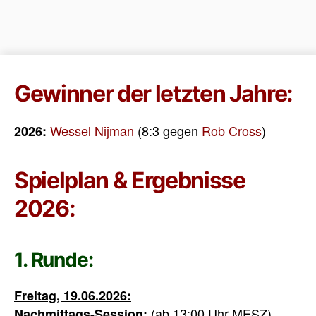
Gewinner der letzten Jahre:
Wessel Nijman
(8:3 gegen
Rob Cross
)
2026:
Spielplan & Ergebnisse
2026:
1. Runde:
Freitag, 19.06.2026:
(ab 13:00 Uhr MESZ)
Nachmittags-Session: