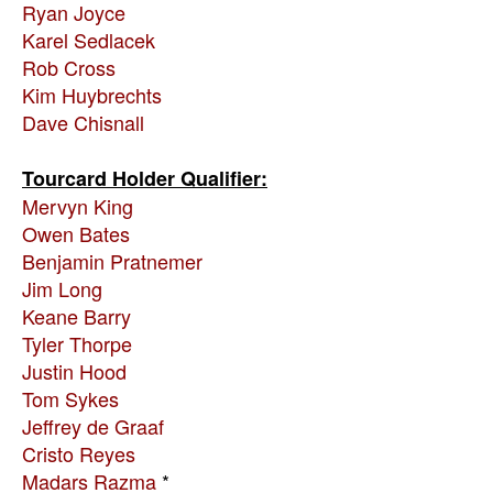
Ryan Joyce
Karel Sedlacek
Rob Cross
Kim Huybrechts
Dave Chisnall
Tourcard Holder Qualifier:
Mervyn King
Owen Bates
Benjamin Pratnemer
Jim Long
Keane Barry
Tyler Thorpe
Justin Hood
Tom Sykes
Jeffrey de Graaf
Cristo Reyes
Madars Razma
*