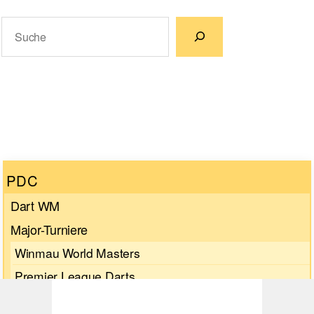
Suchen
Wenn die Ergebnisse der automatischen Vervollständigun
PDC
Dart WM
Major-Turniere
Winmau World Masters
Premier League Darts
UK Open