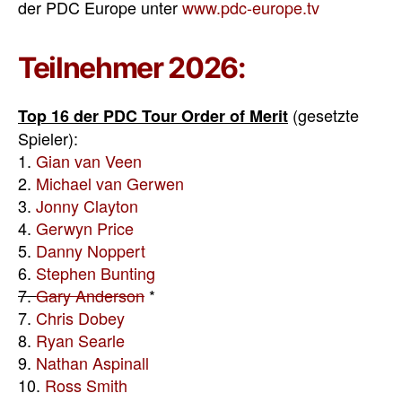
der PDC Europe unter
www.pdc-europe.tv
Teilnehmer 2026:
(gesetzte
Top 16 der PDC Tour Order of Merit
Spieler):
1.
Gian van Veen
2.
Michael van Gerwen
3.
Jonny Clayton
4.
Gerwyn Price
5.
Danny Noppert
6.
Stephen Bunting
7.
Gary Anderson
*
7.
Chris Dobey
8.
Ryan Searle
9.
Nathan Aspinall
10.
Ross Smith