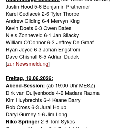
Justin Hood 5-6 Benjamin Pratnemer
Karel Sedlacek 2-6 Tyler Thorpe
Andrew Gilding 6-4 Mervyn King
Kevin Doets 6-3 Owen Bates
Niels Zonneveld 6-1 Jan Sliacky
William O’Connor 6-3 Jeffrey De Graaf
Ryan Joyce 6-3 Johan Engström
Dave Chisnall 6-5 Adrian Dudek
[
zur Newsmeldung
]
Freitag, 19.06.2026:
(ab 19:00 Uhr MESZ)
Abend-Session:
Dirk van Duijvenbode 4-6 Madars Razma
Kim Huybrechts 6-4 Keane Barry
Rob Cross 6-3 Jurai Holub
Daryl Gurney 1-6 Jim Long
2-6 Tom Sykes
Niko Springer