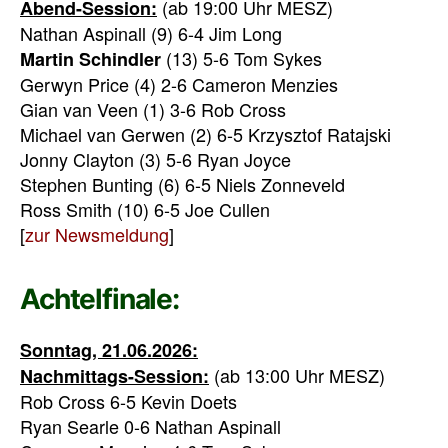
(ab 19:00 Uhr MESZ)
Abend-Session:
Nathan Aspinall (9) 6-4 Jim Long
(13) 5-6 Tom Sykes
Martin Schindler
Gerwyn Price (4) 2-6 Cameron Menzies
Gian van Veen (1) 3-6 Rob Cross
Michael van Gerwen (2) 6-5 Krzysztof Ratajski
Jonny Clayton (3) 5-6 Ryan Joyce
Stephen Bunting (6) 6-5 Niels Zonneveld
Ross Smith (10) 6-5 Joe Cullen
[
zur Newsmeldung
]
Achtelfinale:
Sonntag, 21.06.2026:
(ab 13:00 Uhr MESZ)
Nachmittags-Session:
Rob Cross 6-5 Kevin Doets
Ryan Searle 0-6 Nathan Aspinall