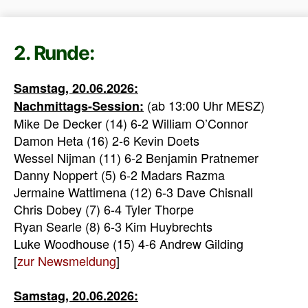
2. Runde:
Samstag, 20.06.2026:
(ab 13:00 Uhr MESZ)
Nachmittags-Session:
Mike De Decker (14) 6-2 William O’Connor
Damon Heta (16) 2-6 Kevin Doets
Wessel Nijman (11) 6-2 Benjamin Pratnemer
Danny Noppert (5) 6-2 Madars Razma
Jermaine Wattimena (12) 6-3 Dave Chisnall
Chris Dobey (7) 6-4 Tyler Thorpe
Ryan Searle (8) 6-3 Kim Huybrechts
Luke Woodhouse (15) 4-6 Andrew Gilding
[
zur Newsmeldung
]
Samstag, 20.06.2026: