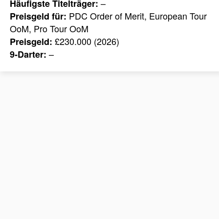
–
Häufigste Titelträger:
PDC Order of Merit, European Tour
Preisgeld für:
OoM, Pro Tour OoM
£230.000 (2026)
Preisgeld:
–
9-Darter: