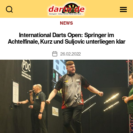
Dartn.de
Kategorien
NEWS
International Darts Open: Springer im
Achtelfinale, Kurz und Suljovic unterliegen klar
26.02.2022
Veröffentlichungsdatum