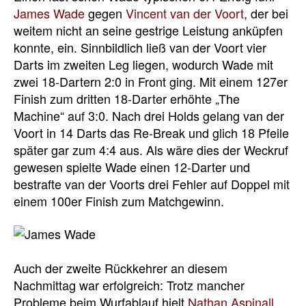
James Wade
gegen
Vincent van der Voort
, der bei
weitem nicht an seine gestrige Leistung anküpfen
konnte, ein. Sinnbildlich ließ van der Voort vier
Darts im zweiten Leg liegen, wodurch Wade mit
zwei 18-Dartern 2:0 in Front ging. Mit einem 127er
Finish zum dritten 18-Darter erhöhte „The
Machine“ auf 3:0. Nach drei Holds gelang van der
Voort in 14 Darts das Re-Break und glich 18 Pfeile
später gar zum 4:4 aus. Als wäre dies der Weckruf
gewesen spielte Wade einen 12-Darter und
bestrafte van der Voorts drei Fehler auf Doppel mit
einem 100er Finish zum Matchgewinn.
Auch der zweite Rückkehrer an diesem
Nachmittag war erfolgreich: Trotz mancher
Probleme beim Wurfablauf hielt
Nathan Aspinall