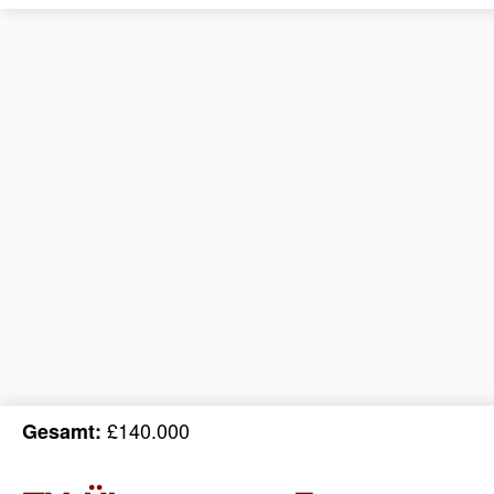
£140.000
Gesamt: