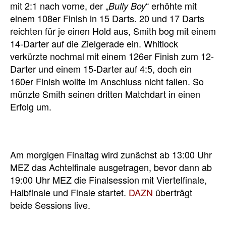
mit 2:1 nach vorne, der „
“ erhöhte mit
Bully Boy
einem 108er Finish in 15 Darts. 20 und 17 Darts
reichten für je einen Hold aus, Smith bog mit einem
14-Darter auf die Zielgerade ein. Whitlock
verkürzte nochmal mit einem 126er Finish zum 12-
Darter und einem 15-Darter auf 4:5, doch ein
160er Finish wollte im Anschluss nicht fallen. So
münzte Smith seinen dritten Matchdart in einen
Erfolg um.
Am morgigen Finaltag wird zunächst ab 13:00 Uhr
MEZ das Achtelfinale ausgetragen, bevor dann ab
19:00 Uhr MEZ die Finalsession mit Viertelfinale,
Halbfinale und Finale startet.
DAZN
überträgt
beide Sessions live.