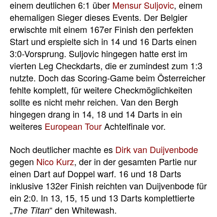
einem deutlichen 6:1 über
Mensur Suljovic
, einem
ehemaligen Sieger dieses Events. Der Belgier
erwischte mit einem 167er Finish den perfekten
Start und erspielte sich in 14 und 16 Darts einen
3:0-Vorsprung. Suljovic hingegen hatte erst im
vierten Leg Checkdarts, die er zumindest zum 1:3
nutzte. Doch das Scoring-Game beim Österreicher
fehlte komplett, für weitere Checkmöglichkeiten
sollte es nicht mehr reichen. Van den Bergh
hingegen drang in 14, 18 und 14 Darts in ein
weiteres
European Tour
Achtelfinale vor.
Noch deutlicher machte es
Dirk van Duijvenbode
gegen
Nico Kurz
, der in der gesamten Partie nur
einen Dart auf Doppel warf. 16 und 18 Darts
inklusive 132er Finish reichten van Duijvenbode für
ein 2:0. In 13, 15, 15 und 13 Darts komplettierte
„
“ den Whitewash.
The Titan