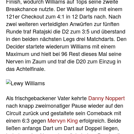
Finish, wodurch Williams auf Tops seine zweite
Breakchance nutzte. Der Waliser legte mit einem
121er Checkout zum 4:1 in 12 Darts nach. Nach
zwei weiteren verteidigten Anwürfen zur fünften
Runde traf Ratajski die D2 zum 3:5 und überstand
in den beiden nächsten Legs drei Matchdarts. Den
Decider startete wiederum Williams mit einem
Maximum und hielt bei 96 Rest dieses Mal seine
Nerven im Zaum und traf die D20 zum Einzug in
das Achtelfinale.
Als frischgebackener Vater kehrte
Danny Noppert
nach knapp zweimonatiger Pause wieder auf den
Circuit zurück und gestaltete sein Comeback mit
einem 6:3 gegen
Mervyn King
erfolgreich. Beide
ließen anfangs Dart um Dart auf Doppel liegen,