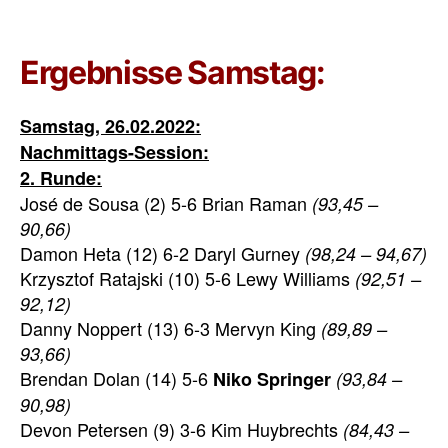
Ergebnisse Samstag:
Samstag, 26.02.2022:
Nachmittags-Session:
2. Runde:
José de Sousa (2) 5-6 Brian Raman
(93,45 –
90,66)
Damon Heta (12) 6-2 Daryl Gurney
(98,24 – 94,67)
Krzysztof Ratajski (10) 5-6 Lewy Williams
(92,51 –
92,12)
Danny Noppert (13) 6-3 Mervyn King
(89,89 –
93,66)
Brendan Dolan (14) 5-6
Niko Springer
(93,84 –
90,98)
Devon Petersen (9) 3-6 Kim Huybrechts
(84,43 –