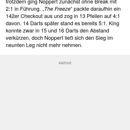
trotzdem ging Noppert zunächst ohne Break mit
2:1 in Führung. „
“ packte daraufhin ein
The Freeze
142er Checkout aus und zog in 13 Pfeilen auf 4:1
davon. 14 Darts später stand es bereits 5:1. King
konnte zwar in 15 und 16 Darts den Abstand
verkürzen, doch Noppert ließ sich den Sieg im
neunten Leg nicht mehr nehmen.