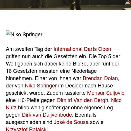
Am zweiten Tag der
International Darts Open
griffen nun auch die Gesetzten ein. Die Top 5 der
Welt gaben sich dabei keine Blöße, aber fünf der
16 Gesetzten mussten eine Niederlage
hinnehmen. Einer von ihnen war
Brendan Dolan
,
der von
Niko Springer
im Decider nach Hause
geschickt wurde. Zudem kassierte
Mensur Suljovic
eine 1:6-Pleite gegen
Dimitri Van den Bergh
.
Nico
Kurz
blieb wenig später gar ohne eigenes Leg
gegen
Dirk van Duijvenbode
. Ebenfalls
ausgeschieden sind
José de Sousa
sowie
Krzysztof Ratajski
.