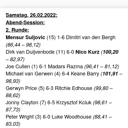
Samstag, 26.02.2022:
Abend-Session:
2. Runde:
(15) 1-6 Dimitri van den Bergh
Mensur Suljovic
(86,44 – 98,12)
Dirk van Duijvenbode (11) 6-0
Nico
Kurz
(
100,20
– 82,97)
Joe Cullen (1) 6-1 Madars Razma
(96,41 – 81,12)
Michael van Gerwen (4) 6-4 Keane Barry
(
101,91
–
98,93)
Gerwyn Price (5) 6-3 Ritchie Edhouse
(99,80 –
88,62)
Jonny Clayton (7) 6-5 Krzysztof Kciuk
(98,61 –
87,73)
Peter Wright (3) 6-0 Luke Woodhouse
(88,41 –
83,03)