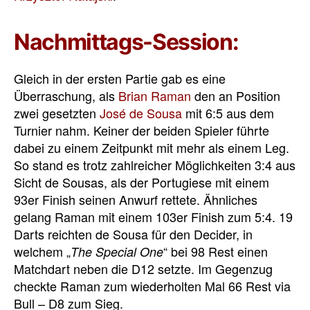
Nachmittags-Session:
Gleich in der ersten Partie gab es eine
Überraschung, als
Brian Raman
den an Position
zwei gesetzten
José de Sousa
mit 6:5 aus dem
Turnier nahm. Keiner der beiden Spieler führte
dabei zu einem Zeitpunkt mit mehr als einem Leg.
So stand es trotz zahlreicher Möglichkeiten 3:4 aus
Sicht de Sousas, als der Portugiese mit einem
93er Finish seinen Anwurf rettete. Ähnliches
gelang Raman mit einem 103er Finish zum 5:4. 19
Darts reichten de Sousa für den Decider, in
welchem „
“ bei 98 Rest einen
The Special One
Matchdart neben die D12 setzte. Im Gegenzug
checkte Raman zum wiederholten Mal 66 Rest via
Bull – D8 zum Sieg.