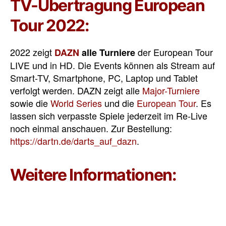
TV-Übertragung European
Tour 2022:
2022 zeigt
der European Tour
DAZN
alle Turniere
LIVE und in HD. Die Events können als Stream auf
Smart-TV, Smartphone, PC, Laptop und Tablet
verfolgt werden. DAZN zeigt alle
Major-Turniere
sowie die
World Series
und die
European Tour
. Es
lassen sich verpasste Spiele jederzeit im Re-Live
noch einmal anschauen. Zur Bestellung:
https://dartn.de/darts_auf_dazn
.
Weitere Informationen:
Alle Infos zu den International Darts Open
[
Turnierseite
]