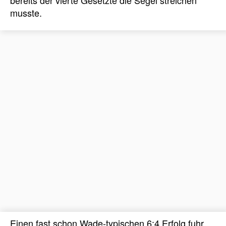
musste.
Einen fast schon Wade-typischen 6:4 Erfolg fuhr