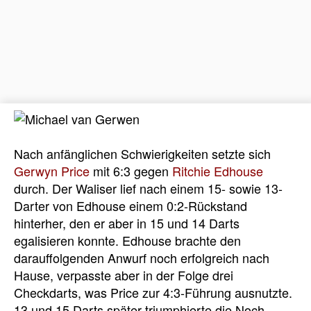
Nach anfänglichen Schwierigkeiten setzte sich
Gerwyn Price
mit 6:3 gegen
Ritchie Edhouse
durch. Der Waliser lief nach einem 15- sowie 13-
Darter von Edhouse einem 0:2-Rückstand
hinterher, den er aber in 15 und 14 Darts
egalisieren konnte. Edhouse brachte den
darauffolgenden Anwurf noch erfolgreich nach
Hause, verpasste aber in der Folge drei
Checkdarts, was Price zur 4:3-Führung ausnutzte.
13 und 15 Darts später triumphierte die Noch-