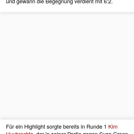
und gewann die Begegnung verdient mit 6:2.
Für ein Highlight sorgte bereits in Runde 1
Kim
Huybrechts
, der in seiner Partie gegen Sven Groen