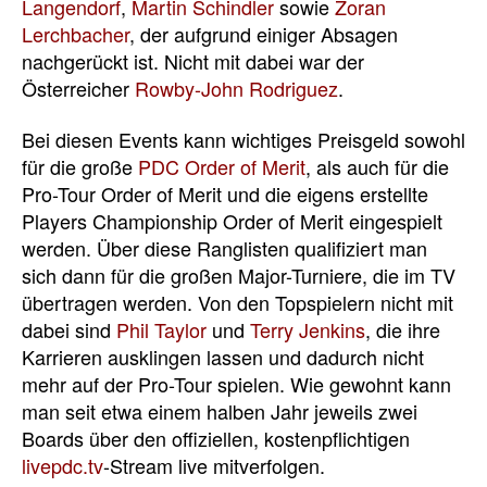
Langendorf
,
Martin Schindler
sowie
Zoran
Lerchbacher
, der aufgrund einiger Absagen
nachgerückt ist. Nicht mit dabei war der
Österreicher
Rowby-John Rodriguez
.
Bei diesen Events kann wichtiges Preisgeld sowohl
für die große
PDC Order of Merit
, als auch für die
Pro-Tour Order of Merit und die eigens erstellte
Players Championship Order of Merit eingespielt
werden. Über diese Ranglisten qualifiziert man
sich dann für die großen Major-Turniere, die im TV
übertragen werden. Von den Topspielern nicht mit
dabei sind
Phil Taylor
und
Terry Jenkins
, die ihre
Karrieren ausklingen lassen und dadurch nicht
mehr auf der Pro-Tour spielen. Wie gewohnt kann
man seit etwa einem halben Jahr jeweils zwei
Boards über den offiziellen, kostenpflichtigen
livepdc.tv
-Stream live mitverfolgen.