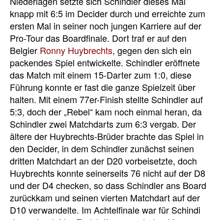
Niederlagen setzte sich Schindler dieses Mal
knapp mit 6:5 im Decider durch und erreichte zum
ersten Mal in seiner noch jungen Karriere auf der
Pro-Tour das Boardfinale. Dort traf er auf den
Belgier
Ronny Huybrechts
, gegen den sich ein
packendes Spiel entwickelte. Schindler eröffnete
das Match mit einem 15-Darter zum 1:0, diese
Führung konnte er fast die ganze Spielzeit über
halten. Mit einem 77er-Finish stellte Schindler auf
5:3, doch der „Rebel“ kam noch einmal heran, da
Schindler zwei Matchdarts zum 6:3 vergab. Der
ältere der Huybrechts-Brüder brachte das Spiel in
den Decider, in dem Schindler zunächst seinen
dritten Matchdart an der D20 vorbeisetzte, doch
Huybrechts konnte seinerseits 76 nicht auf der D8
und der D4 checken, so dass Schindler ans Board
zurückkam und seinen vierten Matchdart auf der
D10 verwandelte. Im Achtelfinale war für Schindi