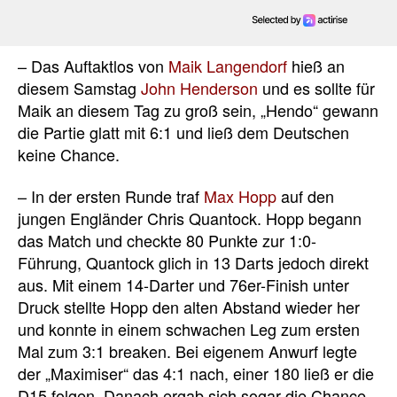
– Das Auftaktlos von
Maik Langendorf
hieß an
diesem Samstag
John Henderson
und es sollte für
Maik an diesem Tag zu groß sein, „Hendo“ gewann
die Partie glatt mit 6:1 und ließ dem Deutschen
keine Chance.
– In der ersten Runde traf
Max Hopp
auf den
jungen Engländer Chris Quantock. Hopp begann
das Match und checkte 80 Punkte zur 1:0-
Führung, Quantock glich in 13 Darts jedoch direkt
aus. Mit einem 14-Darter und 76er-Finish unter
Druck stellte Hopp den alten Abstand wieder her
und konnte in einem schwachen Leg zum ersten
Mal zum 3:1 breaken. Bei eigenem Anwurf legte
der „Maximiser“ das 4:1 nach, einer 180 ließ er die
D15 folgen. Danach ergab sich sogar die Chance