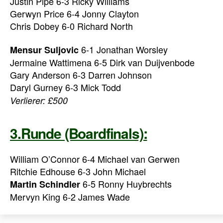
Justin Pipe 6-3 Ricky Williams
Gerwyn Price 6-4 Jonny Clayton
Chris Dobey 6-0 Richard North
6-1 Jonathan Worsley
Mensur Suljovic
Jermaine Wattimena 6-5 Dirk van Duijvenbode
Gary Anderson 6-3 Darren Johnson
Daryl Gurney 6-3 Mick Todd
Verlierer: £500
3.Runde (Boardfinals):
William O’Connor 6-4 Michael van Gerwen
Ritchie Edhouse 6-3 John Michael
6-5 Ronny Huybrechts
Martin Schindler
Mervyn King 6-2 James Wade