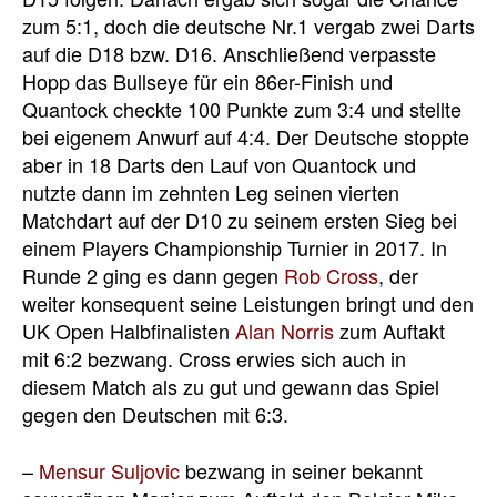
zum 5:1, doch die deutsche Nr.1 vergab zwei Darts
auf die D18 bzw. D16. Anschließend verpasste
Hopp das Bullseye für ein 86er-Finish und
Quantock checkte 100 Punkte zum 3:4 und stellte
bei eigenem Anwurf auf 4:4. Der Deutsche stoppte
aber in 18 Darts den Lauf von Quantock und
nutzte dann im zehnten Leg seinen vierten
Matchdart auf der D10 zu seinem ersten Sieg bei
einem Players Championship Turnier in 2017. In
Runde 2 ging es dann gegen
Rob Cross
, der
weiter konsequent seine Leistungen bringt und den
UK Open Halbfinalisten
Alan Norris
zum Auftakt
mit 6:2 bezwang. Cross erwies sich auch in
diesem Match als zu gut und gewann das Spiel
gegen den Deutschen mit 6:3.
–
Mensur Suljovic
bezwang in seiner bekannt