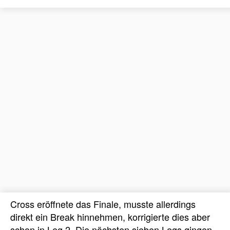
Cross eröffnete das Finale, musste allerdings
direkt ein Break hinnehmen, korrigierte dies aber
schon in Leg 2. Die nächsten sieben Legs gingen