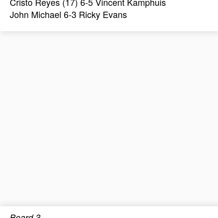
Cristo Reyes (17) 6-5 Vincent Kamphuis
John Michael 6-3 Ricky Evans
Board 3