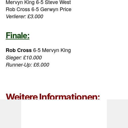
Mervyn King 6-5 Steve West
Rob Cross 6-5 Gerwyn Price
Verlierer: £3.000
Finale:
6-5 Mervyn King
Rob Cross
Sieger: £10.000
Runner-Up: £6.000
Weitere Informationen:
Preisgeld Players Championships 2017:
£10.000
Sieger:
£6.000
Runner-Up: