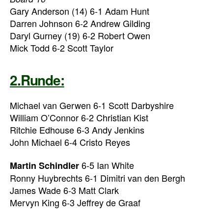
Gary Anderson (14) 6-1 Adam Hunt
Darren Johnson 6-2 Andrew Gilding
Daryl Gurney (19) 6-2 Robert Owen
Mick Todd 6-2 Scott Taylor
2.Runde:
Michael van Gerwen 6-1 Scott Darbyshire
William O’Connor 6-2 Christian Kist
Ritchie Edhouse 6-3 Andy Jenkins
John Michael 6-4 Cristo Reyes
6-5 Ian White
Martin Schindler
Ronny Huybrechts 6-1 Dimitri van den Bergh
James Wade 6-3 Matt Clark
Mervyn King 6-3 Jeffrey de Graaf