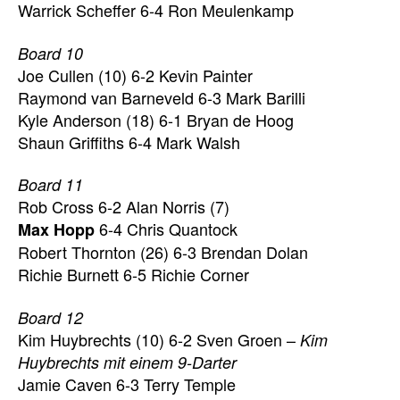
Warrick Scheffer 6-4 Ron Meulenkamp
Board 10
Joe Cullen (10) 6-2 Kevin Painter
Raymond van Barneveld 6-3 Mark Barilli
Kyle Anderson (18) 6-1 Bryan de Hoog
Shaun Griffiths 6-4 Mark Walsh
Board 11
Rob Cross 6-2 Alan Norris (7)
6-4 Chris Quantock
Max Hopp
Robert Thornton (26) 6-3 Brendan Dolan
Richie Burnett 6-5 Richie Corner
Board 12
Kim Huybrechts (10) 6-2 Sven Groen –
Kim
Huybrechts mit einem 9-Darter
Jamie Caven 6-3 Terry Temple