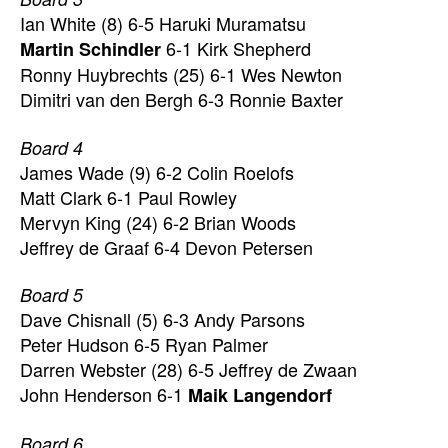
Ian White (8) 6-5 Haruki Muramatsu
6-1 Kirk Shepherd
Martin Schindler
Ronny Huybrechts (25) 6-1 Wes Newton
Dimitri van den Bergh 6-3 Ronnie Baxter
Board 4
James Wade (9) 6-2 Colin Roelofs
Matt Clark 6-1 Paul Rowley
Mervyn King (24) 6-2 Brian Woods
Jeffrey de Graaf 6-4 Devon Petersen
Board 5
Dave Chisnall (5) 6-3 Andy Parsons
Peter Hudson 6-5 Ryan Palmer
Darren Webster (28) 6-5 Jeffrey de Zwaan
John Henderson 6-1
Maik Langendorf
Board 6