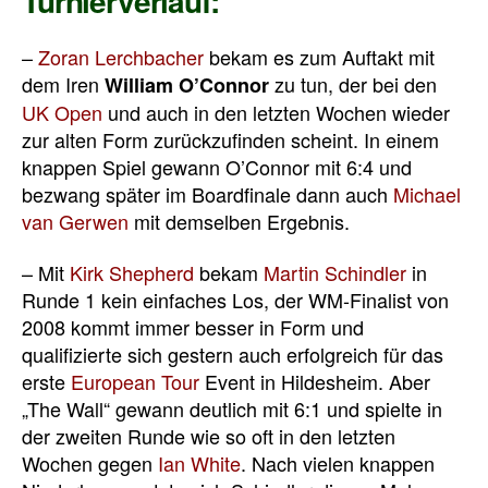
Turnierverlauf:
–
Zoran Lerchbacher
bekam es zum Auftakt mit
dem Iren
zu tun, der bei den
William O’Connor
UK Open
und auch in den letzten Wochen wieder
zur alten Form zurückzufinden scheint. In einem
knappen Spiel gewann O’Connor mit 6:4 und
bezwang später im Boardfinale dann auch
Michael
van Gerwen
mit demselben Ergebnis.
– Mit
Kirk Shepherd
bekam
Martin Schindler
in
Runde 1 kein einfaches Los, der WM-Finalist von
2008 kommt immer besser in Form und
qualifizierte sich gestern auch erfolgreich für das
erste
European Tour
Event in Hildesheim. Aber
„The Wall“ gewann deutlich mit 6:1 und spielte in
der zweiten Runde wie so oft in den letzten
Wochen gegen
Ian White
. Nach vielen knappen