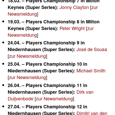
18.03. – Players Championship 7 in Milton
Jonny Clayton
[
zur
Keynes (Super Series):
Newsmeldung
]
19.03. – Players Championship 8 in Milton
Peter Wright
[
zur
Keynes (Super Series):
Newsmeldung
]
24.04. – Players Championship 9 in
José de Sousa
Niedernhausen (Super Series):
[
zur Newsmeldung
]
25.04. – Players Championship 10 in
Michael Smith
Niedernhausen (Super Series):
[
zur Newsmeldung
]
26.04. – Players Championship 11 in
Dirk van
Niedernhausen (Super Series):
Duijvenbode
[
zur Newsmeldung
]
27.04. – Players Championship 12 in
Dimitri van den
Niedernhausen (Super Series):