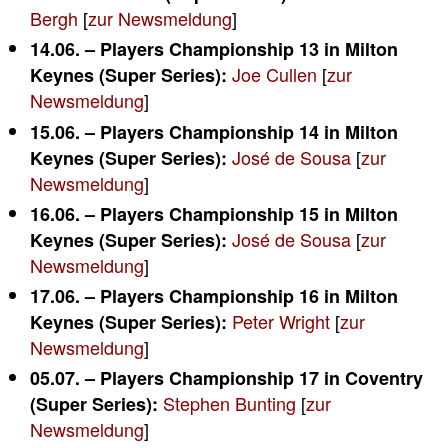
Bergh
[
zur Newsmeldung
]
14.06. – Players Championship 13 in Milton
Joe Cullen
[
zur
Keynes (Super Series):
Newsmeldung
]
15.06. – Players Championship 14 in Milton
José de Sousa
[
zur
Keynes (Super Series):
Newsmeldung
]
16.06. – Players Championship 15 in Milton
José de Sousa
[
zur
Keynes (Super Series):
Newsmeldung
]
17.06. – Players Championship 16 in Milton
Peter Wright
[
zur
Keynes (Super Series):
Newsmeldung
]
05.07. – Players Championship 17 in Coventry
Stephen Bunting
[
zur
(Super Series):
Newsmeldung
]