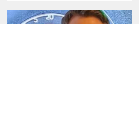
Development Tour: Auch Schlüter holt
seinen ersten Titel!