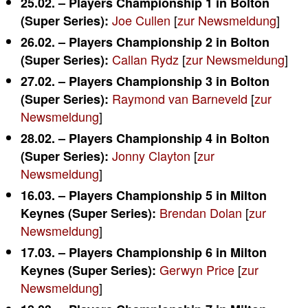
25.02. – Players Championship 1 in Bolton
Joe Cullen
[
zur Newsmeldung
]
(Super Series):
26.02. – Players Championship 2 in Bolton
Callan Rydz
[
zur Newsmeldung
]
(Super Series):
27.02. – Players Championship 3 in Bolton
Raymond van Barneveld
[
zur
(Super Series):
Newsmeldung
]
28.02. – Players Championship 4 in Bolton
Jonny Clayton
[
zur
(Super Series):
Newsmeldung
]
16.03. – Players Championship 5 in Milton
Brendan Dolan
[
zur
Keynes (Super Series):
Newsmeldung
]
17.03. – Players Championship 6 in Milton
Gerwyn Price
[
zur
Keynes (Super Series):
Newsmeldung
]