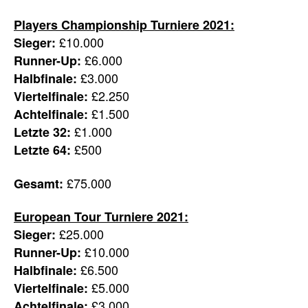
Players Championship Turniere 2021:
£10.000
Sieger:
£6.000
Runner-Up:
£3.000
Halbfinale:
£2.250
Viertelfinale:
£1.500
Achtelfinale:
£1.000
Letzte 32:
£500
Letzte 64:
£75.000
Gesamt:
European Tour Turniere 2021:
£25.000
Sieger:
£10.000
Runner-Up:
£6.500
Halbfinale:
£5.000
Viertelfinale:
£3.000
Achtelfinale: