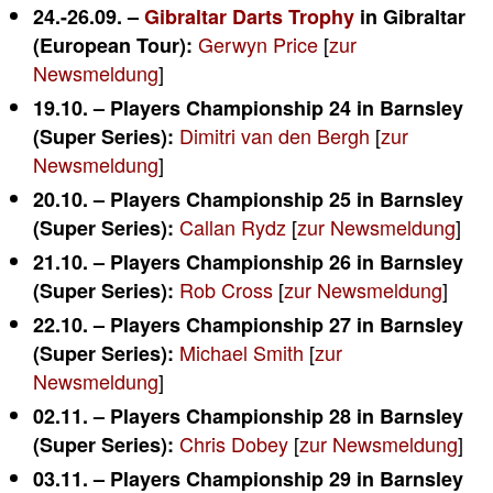
24.-26.09. –
Gibraltar Darts Trophy
in Gibraltar
Gerwyn Price
[
zur
(European Tour):
Newsmeldung
]
19.10. – Players Championship 24 in Barnsley
Dimitri van den Bergh
[
zur
(Super Series):
Newsmeldung
]
20.10. – Players Championship 25 in Barnsley
Callan Rydz
[
zur Newsmeldung
]
(Super Series):
21.10. – Players Championship 26 in Barnsley
Rob Cross
[
zur Newsmeldung
]
(Super Series):
22.10. – Players Championship 27 in Barnsley
Michael Smith
[
zur
(Super Series):
Newsmeldung
]
02.11. – Players Championship 28 in Barnsley
Chris Dobey
[
zur Newsmeldung
]
(Super Series):
03.11. – Players Championship 29 in Barnsley