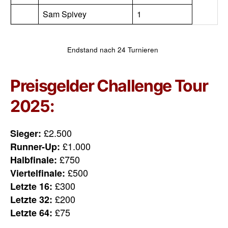
Sam Spivey
1
Endstand nach 24 Turnieren
Preisgelder Challenge Tour
2025:
£2.500
Sieger:
£1.000
Runner-Up:
£750
Halbfinale:
£500
Viertelfinale:
£300
Letzte 16:
£200
Letzte 32:
£75
Letzte 64: