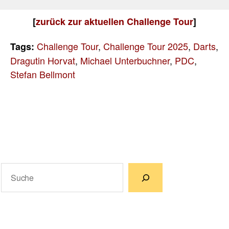
[
zurück zur aktuellen Challenge Tour
]
Challenge Tour
,
Challenge Tour 2025
,
Darts
,
Tags:
Dragutin Horvat
,
Michael Unterbuchner
,
PDC
,
Stefan Bellmont
Suchen
Wenn die Ergebnisse der automatischen Vervollständigun