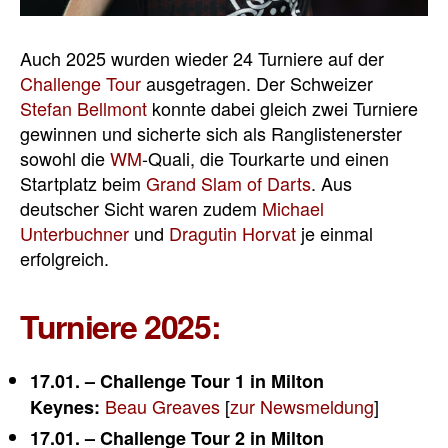
Auch 2025 wurden wieder 24 Turniere auf der
Challenge Tour
ausgetragen. Der Schweizer
Stefan Bellmont
konnte dabei gleich zwei Turniere
gewinnen und sicherte sich als Ranglistenerster
sowohl die
WM
-Quali, die Tourkarte und einen
Startplatz beim
Grand Slam of Darts
. Aus
deutscher Sicht waren zudem
Michael
Unterbuchner
und
Dragutin Horvat
je einmal
erfolgreich.
Turniere 2025:
17.01. – Challenge Tour 1 in Milton
Beau Greaves
[
zur Newsmeldung
]
Keynes:
17.01. – Challenge Tour 2 in Milton