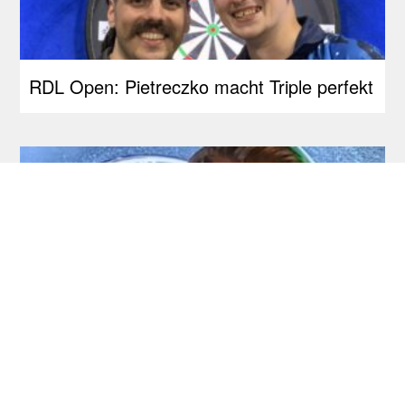
RDL Open: Pietreczko macht Triple perfekt
Development Tour: Auch Schlüter holt
seinen ersten Titel!