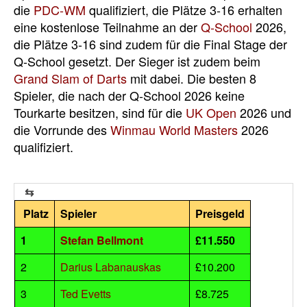
die
PDC-WM
qualifiziert, die Plätze 3-16 erhalten
eine kostenlose Teilnahme an der
Q-School
2026,
die Plätze 3-16 sind zudem für die Final Stage der
Q-School gesetzt. Der Sieger ist zudem beim
Grand Slam of Darts
mit dabei. Die besten 8
Spieler, die nach der Q-School 2026 keine
Tourkarte besitzen, sind für die
UK Open
2026 und
die Vorrunde des
Winmau World Masters
2026
qualifiziert.
Platz
Spieler
Preisgeld
1
Stefan Bellmont
£11.550
2
Darius Labanauskas
£10.200
3
Ted Evetts
£8.725