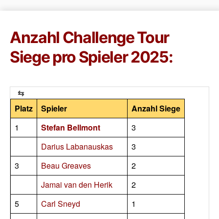
Anzahl Challenge Tour
Siege pro Spieler 2025:
Platz
Spieler
Anzahl Siege
1
Stefan Bellmont
3
Darius Labanauskas
3
3
Beau Greaves
2
Jamai van den Herik
2
5
Carl Sneyd
1