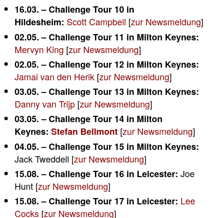
16.03. – Challenge Tour 10 in
Scott Campbell
[
zur Newsmeldung
]
Hildesheim:
02.05. – Challenge Tour 11 in Milton Keynes:
Mervyn King
[
zur Newsmeldung
]
02.05. – Challenge Tour 12 in Milton Keynes:
Jamai van den Herik
[
zur Newsmeldung
]
03.05. – Challenge Tour 13 in Milton Keynes:
Danny van Trijp
[
zur Newsmeldung
]
03.05. – Challenge Tour 14 in Milton
[
zur Newsmeldung
]
Keynes:
Stefan Bellmont
04.05. – Challenge Tour 15 in Milton Keynes:
Jack Tweddell [
zur Newsmeldung
]
Joe
15.08. – Challenge Tour 16 in Leicester:
Hunt [
zur Newsmeldung
]
Lee
15.08. – Challenge Tour 17 in Leicester:
Cocks
[
zur Newsmeldung
]