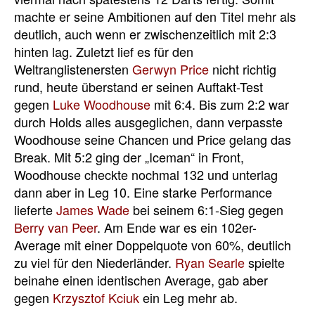
machte er seine Ambitionen auf den Titel mehr als
deutlich, auch wenn er zwischenzeitlich mit 2:3
hinten lag. Zuletzt lief es für den
Weltranglistenersten
Gerwyn Price
nicht richtig
rund, heute überstand er seinen Auftakt-Test
gegen
Luke Woodhouse
mit 6:4. Bis zum 2:2 war
durch Holds alles ausgeglichen, dann verpasste
Woodhouse seine Chancen und Price gelang das
Break. Mit 5:2 ging der „Iceman“ in Front,
Woodhouse checkte nochmal 132 und unterlag
dann aber in Leg 10. Eine starke Performance
lieferte
James Wade
bei seinem 6:1-Sieg gegen
Berry van Peer
. Am Ende war es ein 102er-
Average mit einer Doppelquote von 60%, deutlich
zu viel für den Niederländer.
Ryan Searle
spielte
beinahe einen identischen Average, gab aber
gegen
Krzysztof Kciuk
ein Leg mehr ab.