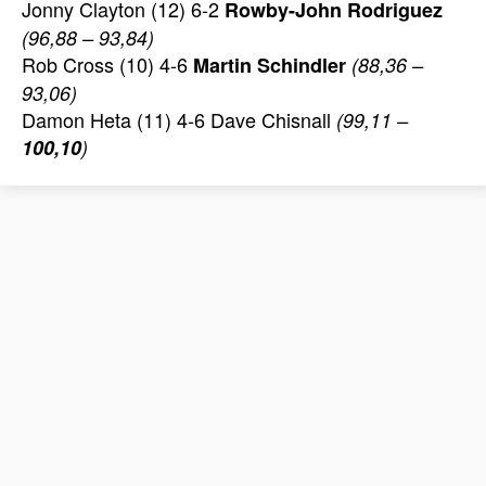
Jonny Clayton (12) 6-2
Rowby-John Rodriguez
(96,88 – 93,84)
Rob Cross (10) 4-6
Martin Schindler
(88,36 –
93,06)
Damon Heta (11) 4-6 Dave Chisnall
(99,11 –
100,10
)