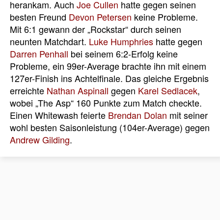
herankam. Auch
Joe Cullen
hatte gegen seinen
besten Freund
Devon Petersen
keine Probleme.
Mit 6:1 gewann der „Rockstar“ durch seinen
neunten Matchdart.
Luke Humphries
hatte gegen
Darren Penhall
bei seinem 6:2-Erfolg keine
Probleme, ein 99er-Average brachte ihn mit einem
127er-Finish ins Achtelfinale. Das gleiche Ergebnis
erreichte
Nathan Aspinall
gegen
Karel Sedlacek
,
wobei „The Asp“ 160 Punkte zum Match checkte.
Einen Whitewash feierte
Brendan Dolan
mit seiner
wohl besten Saisonleistung (104er-Average) gegen
Andrew Gilding
.