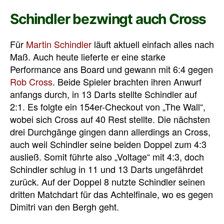
Schindler bezwingt auch Cross
Für
Martin Schindler
läuft aktuell einfach alles nach
Maß. Auch heute lieferte er eine starke
Performance ans Board und gewann mit 6:4 gegen
Rob Cross
. Beide Spieler brachten ihren Anwurf
anfangs durch, in 13 Darts stellte Schindler auf
2:1. Es folgte ein 154er-Checkout von „The Wall“,
wobei sich Cross auf 40 Rest stellte. Die nächsten
drei Durchgänge gingen dann allerdings an Cross,
auch weil Schindler seine beiden Doppel zum 4:3
ausließ. Somit führte also „Voltage“ mit 4:3, doch
Schindler schlug in 11 und 13 Darts ungefährdet
zurück. Auf der Doppel 8 nutzte Schindler seinen
dritten Matchdart für das Achtelfinale, wo es gegen
Dimitri van den Bergh geht.