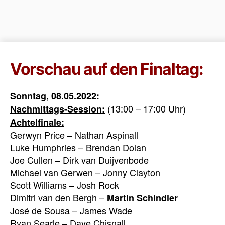
Vorschau auf den Finaltag:
Sonntag, 08.05.2022:
(13:00 – 17:00 Uhr)
Nachmittags-Session:
Achtelfinale:
Gerwyn Price – Nathan Aspinall
Luke Humphries – Brendan Dolan
Joe Cullen – Dirk van Duijvenbode
Michael van Gerwen – Jonny Clayton
Scott Williams – Josh Rock
Dimitri van den Bergh –
Martin Schindler
José de Sousa – James Wade
Ryan Searle – Dave Chisnall