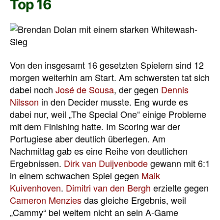
Top 16
Von den insgesamt 16 gesetzten Spielern sind 12
morgen weiterhin am Start. Am schwersten tat sich
dabei noch
José de Sousa
, der gegen
Dennis
Nilsson
in den Decider musste. Eng wurde es
dabei nur, weil „The Special One“ einige Probleme
mit dem Finishing hatte. Im Scoring war der
Portugiese aber deutlich überlegen. Am
Nachmittag gab es eine Reihe von deutlichen
Ergebnissen.
Dirk van Duijvenbode
gewann mit 6:1
in einem schwachen Spiel gegen
Maik
Kuivenhoven
.
Dimitri van den Bergh
erzielte gegen
Cameron Menzies
das gleiche Ergebnis, weil
„Cammy“ bei weitem nicht an sein A-Game