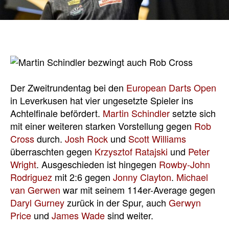
Der Zweitrundentag bei den
European Darts Open
in Leverkusen hat vier ungesetzte Spieler ins
Achtelfinale befördert.
Martin Schindler
setzte sich
mit einer weiteren starken Vorstellung gegen
Rob
Cross
durch.
Josh Rock
und
Scott Williams
überraschten gegen
Krzysztof Ratajski
und
Peter
Wright
. Ausgeschieden ist hingegen
Rowby-John
Rodriguez
mit 2:6 gegen
Jonny Clayton
.
Michael
van Gerwen
war mit seinem 114er-Average gegen
Daryl Gurney
zurück in der Spur, auch
Gerwyn
Price
und
James Wade
sind weiter.