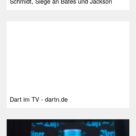
Schmidt, Siege an Bates und Jackson
Dart im TV - dartn.de