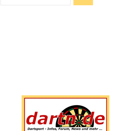
Wenn die Ergebnisse der automatischen Vervollständigun