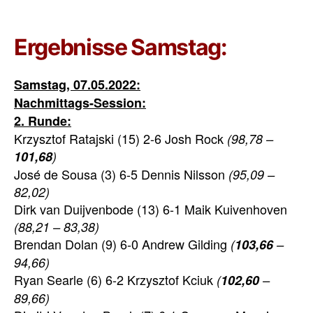
Ergebnisse Samstag:
Samstag
, 07.05.2022:
Nachmittags-Session:
2. Runde:
Krzysztof Ratajski (15) 2-6 Josh Rock
(98,78 –
101,68
)
José de Sousa (3) 6-5 Dennis Nilsson
(95,09 –
82,02)
Dirk van Duijvenbode (13) 6-1 Maik Kuivenhoven
(88,21 – 83,38)
Brendan Dolan (9) 6-0 Andrew Gilding
(
103,66
–
94,66)
Ryan Searle (6) 6-2 Krzysztof Kciuk
(
102,60
–
89,66)