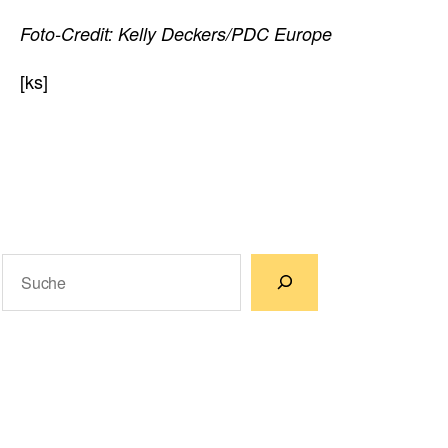
Foto-Credit: Kelly Deckers/PDC Europe
[ks]
Suchen
Wenn die Ergebnisse der automatischen Vervollständigun