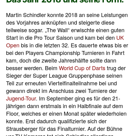
Martin Schindler konnte 2018 an seine Leistungen
des Vorjahres anknüpfen und steigerte diese
teilweise sogar. „The Wall“ erwischte einen guten
Start in die Pro Tour Saison und kam bei den
UK
Open
bis in die letzten 32. Es dauerte etwas bis er
bei den Players Championship Turnieren in Fahrt
kam, doch die zweite Jahreshälfte sollte dann
besser werden. Beim
World Cup of Darts
trug der
Sieger der Super League Gruppenphase seinen
Teil zur erneuten Viertelfinalteilnahme bei und
gewann direkt im Anschluss zwei Turniere der
Jugend-Tour
. Im September ging es für den 21-
jährigen dann erstmals in ein Halbfinale auf dem
Floor, welches er einen Monat später wiederholen
konnte. Erst dadurch qualifizierte sich der
Strausberger für das Finalturnier. Auf der Bühne