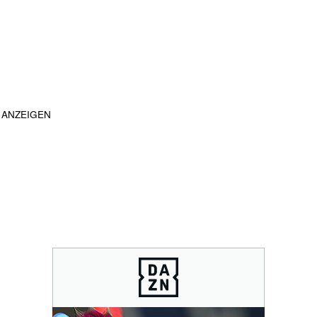
ANZEIGEN