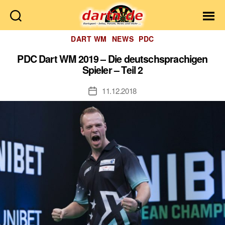
Dartn.de
Kategorien
DART WM
NEWS
PDC
PDC Dart WM 2019 – Die deutschsprachigen
Spieler – Teil 2
11.12.2018
Veröffentlichungsdatum