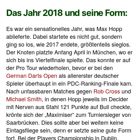
Das Jahr 2018 und seine Form:
Es war ein sensationelles Jahr, was Max Hopp
ablieferte. Dabei startete es nicht gut, sondern
ging so los, wie 2017 endete, größtenteils sieglos.
Der Knoten platzte Anfang April in München, wo er
sich bis ins Viertelfinale spielte. Das konnte er auf
der Pro Tour wiederholen, bevor er bei den
German Darts Open
als allererster deutscher
Spieler überhaupt in ein PDC-Ranking-Finale kam.
Nach unfassbaren Matches gegen
Rob Cross
und
Michael Smith
, in denen Hopp jeweils im Decider
mit Nerven aus Stahl 121 Punkte auf Bull checkte,
krönte sich der „Maximiser“ zum Turniersieger von
Saarbrücken. Dies sollte aber bei weitem keine
Eintagsfliege sein, denn er setzte seine gute Form
fort. Bei der Players Championship in Dublin,