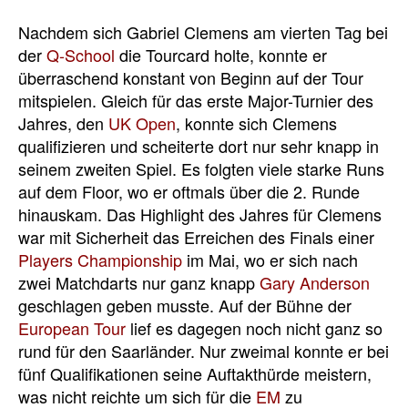
Nachdem sich Gabriel Clemens am vierten Tag bei
der
Q-School
die Tourcard holte, konnte er
überraschend konstant von Beginn auf der Tour
mitspielen. Gleich für das erste Major-Turnier des
Jahres, den
UK Open
, konnte sich Clemens
qualifizieren und scheiterte dort nur sehr knapp in
seinem zweiten Spiel. Es folgten viele starke Runs
auf dem Floor, wo er oftmals über die 2. Runde
hinauskam. Das Highlight des Jahres für Clemens
war mit Sicherheit das Erreichen des Finals einer
Players Championship
im Mai, wo er sich nach
zwei Matchdarts nur ganz knapp
Gary Anderson
geschlagen geben musste. Auf der Bühne der
European Tour
lief es dagegen noch nicht ganz so
rund für den Saarländer. Nur zweimal konnte er bei
fünf Qualifikationen seine Auftakthürde meistern,
was nicht reichte um sich für die
EM
zu