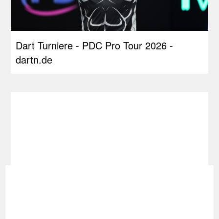
Dart Turniere - PDC Pro Tour 2026 -
dartn.de
Dart im TV - dartn.de