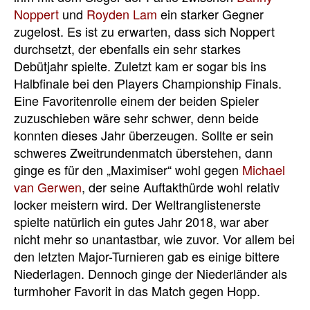
Noppert
und
Royden Lam
ein starker Gegner
zugelost. Es ist zu erwarten, dass sich Noppert
durchsetzt, der ebenfalls ein sehr starkes
Debütjahr spielte. Zuletzt kam er sogar bis ins
Halbfinale bei den Players Championship Finals.
Eine Favoritenrolle einem der beiden Spieler
zuzuschieben wäre sehr schwer, denn beide
konnten dieses Jahr überzeugen. Sollte er sein
schweres Zweitrundenmatch überstehen, dann
ginge es für den „Maximiser“ wohl gegen
Michael
van Gerwen
, der seine Auftakthürde wohl relativ
locker meistern wird. Der Weltranglistenerste
spielte natürlich ein gutes Jahr 2018, war aber
nicht mehr so unantastbar, wie zuvor. Vor allem bei
den letzten Major-Turnieren gab es einige bittere
Niederlagen. Dennoch ginge der Niederländer als
turmhoher Favorit in das Match gegen Hopp.