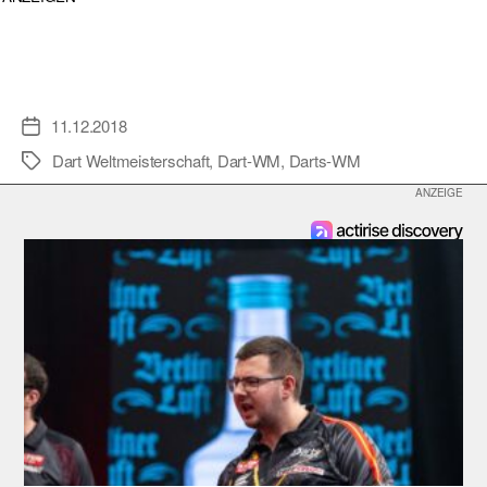
11.12.2018
Veröffentlichungsdatum
Dart Weltmeisterschaft
,
Dart-WM
,
Darts-WM
Schlagwörter