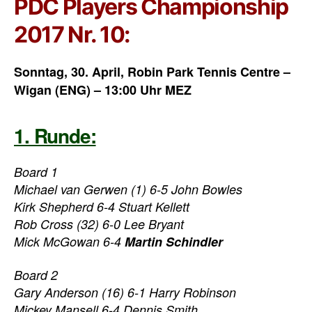
PDC Players Championship
2017 Nr. 10:
Sonntag, 30. April, Robin Park Tennis Centre –
Wigan (ENG) – 13:00 Uhr MEZ
1. Runde:
Board 1
Michael van Gerwen (1) 6-5 John Bowles
Kirk Shepherd 6-4 Stuart Kellett
Rob Cross (32) 6-0 Lee Bryant
Mick McGowan 6-4
Martin Schindler
Board 2
Gary Anderson (16) 6-1 Harry Robinson
Mickey Mansell 6-4 Dennis Smith