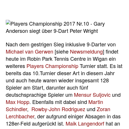
Nach dem gestrigen Sieg inklusive 9-Darter von
Michael van Gerwen
[siehe
Newsmeldung
] findet
heute im Robin Park Tennis Centre in Wigan ein
weiteres
Players Championship
Turnier statt. Es ist
bereits das 10.Turnier dieser Art in diesem Jahr
und auch heute waren wieder insgesamt 128
Spieler am Start, darunter auch fünf
deutschsprachige Spieler um
Mensur Suljovic
und
Max Hopp
. Ebenfalls mit dabei sind
Martin
Schindler
,
Rowby-John Rodriguez
und
Zoran
Lerchbacher
, der aufgrund einiger Absagen in das
128er-Feld aufgerückt ist.
Maik Langendorf
hat an