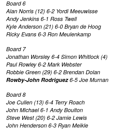
Board 6
Alan Norris (12) 6-2 Yordi Meeuwisse
Andy Jenkins 6-1 Ross Twell
Kyle Anderson (21) 6-0 Bryan de Hoog
Ricky Evans 6-3 Ron Meulenkamp
Board 7
Jonathan Worsley 6-4 Simon Whitlock (4)
Paul Rowley 6-2 Mark Webster
Robbie Green (29) 6-2 Brendan Dolan
Rowby-John Rodriguez
6-5 Joe Murnan
Board 8
Joe Cullen (13) 6-4 Terry Roach
John Michael 6-1 Andy Boulton
Steve West (20) 6-2 Jamie Lewis
John Henderson 6-3 Ryan Meikle