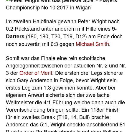
Im zweiten Halbfinale gewann Peter Wright nach
0:2 Rückstand unter anderem mit Hilfe eines
9-
(180, 180, T20, T19, D12) am Ende doch
Darters
noch souverän mit 6:3 gegen
Michael Smith
.
Somit war das Finale eine rein schottische
Angelegenheit zwischen der aktuellen Nr. 2 und Nr.
3 der
Order of Merit
. Die ersten drei Legs sicherte
sich Gary Anderson in Folge, bevor Wright sein
erstes Leg zum 1:3 gewinnen konnte. Aber bei
eigenem Anwurf sicherte sich der zweifache
Weltmeister die 4:1 Führung welche dann auch die
Vorentscheidung bringen sollte. Ein 118er Finish
für ein zweites Break (T18, 14, Bull) brachte
Anderson das 5:1, Wright checkte anschließend 81
Punkte zum Re-Break ebenfalls auf dem Bullseye