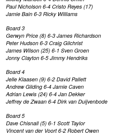
Paul Nicholson 6-4 Cristo Reyes (17)
Jamie Bain 6-3 Ricky Williams
Board 3
Gerwyn Price (8) 6-3 James Richardson
Peter Hudson 6-3 Craig Gilchrist
James Wilson (25) 6-1 Sven Groen
Jonny Clayton 6-5 Jimmy Hendriks
Board 4
Jelle Klaasen (9) 6-2 David Pallett
Andrew Gilding 6-4 Jamie Caven
Adrian Lewis (24) 6-4 Jan Dekker
Jeffrey de Zwaan 6-4 Dirk van Duijvenbode
Board 5
Dave Chisnall (5) 6-1 Scott Taylor
Vincent van der Voort 6-2 Robert Owen