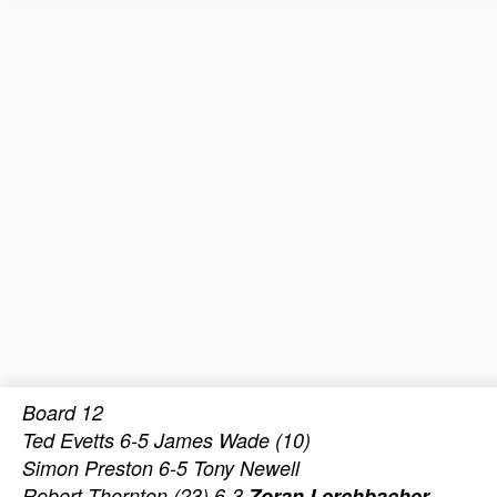
Board 12
Ted Evetts 6-5 James Wade (10)
Simon Preston 6-5 Tony Newell
Robert Thornton (23) 6-3
Zoran Lerchbacher