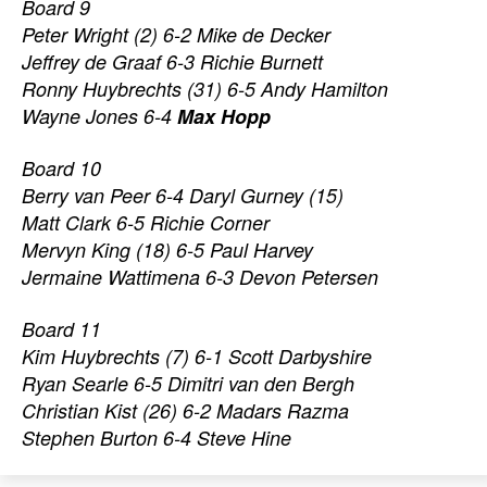
Board 9
Peter Wright (2) 6-2 Mike de Decker
Jeffrey de Graaf 6-3 Richie Burnett
Ronny Huybrechts (31) 6-5 Andy Hamilton
Wayne Jones 6-4
Max Hopp
Board 10
Berry van Peer 6-4 Daryl Gurney (15)
Matt Clark 6-5 Richie Corner
Mervyn King (18) 6-5 Paul Harvey
Jermaine Wattimena 6-3 Devon Petersen
Board 11
Kim Huybrechts (7) 6-1 Scott Darbyshire
Ryan Searle 6-5 Dimitri van den Bergh
Christian Kist (26) 6-2 Madars Razma
Stephen Burton 6-4 Steve Hine