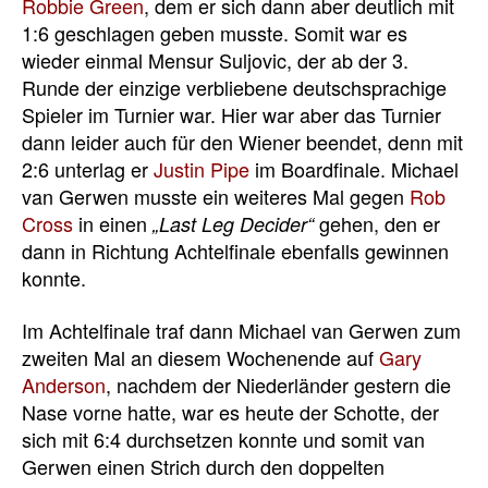
Robbie Green
, dem er sich dann aber deutlich mit
1:6 geschlagen geben musste. Somit war es
wieder einmal Mensur Suljovic, der ab der 3.
Runde der einzige verbliebene deutschsprachige
Spieler im Turnier war. Hier war aber das Turnier
dann leider auch für den Wiener beendet, denn mit
2:6 unterlag er
Justin Pipe
im Boardfinale. Michael
van Gerwen musste ein weiteres Mal gegen
Rob
Cross
in einen
gehen, den er
„Last Leg Decider“
dann in Richtung Achtelfinale ebenfalls gewinnen
konnte.
Im Achtelfinale traf dann Michael van Gerwen zum
zweiten Mal an diesem Wochenende auf
Gary
Anderson
, nachdem der Niederländer gestern die
Nase vorne hatte, war es heute der Schotte, der
sich mit 6:4 durchsetzen konnte und somit van
Gerwen einen Strich durch den doppelten