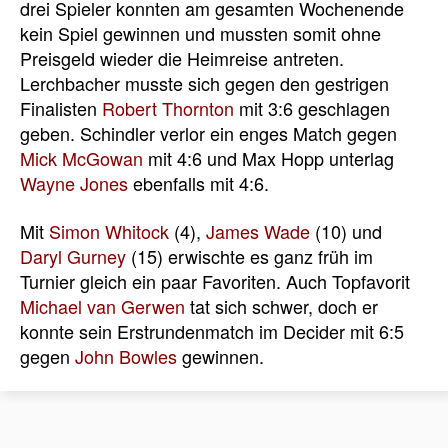
drei Spieler konnten am gesamten Wochenende
kein Spiel gewinnen und mussten somit ohne
Preisgeld wieder die Heimreise antreten.
Lerchbacher musste sich gegen den gestrigen
Finalisten
Robert Thornton
mit 3:6 geschlagen
geben. Schindler verlor ein enges Match gegen
Mick McGowan
mit 4:6 und Max Hopp unterlag
Wayne Jones
ebenfalls mit 4:6.
Mit
Simon Whitock
(4),
James Wade
(10) und
Daryl Gurney
(15) erwischte es ganz früh im
Turnier gleich ein paar Favoriten. Auch Topfavorit
Michael van Gerwen
tat sich schwer, doch er
konnte sein Erstrundenmatch im Decider mit 6:5
gegen
John Bowles
gewinnen.