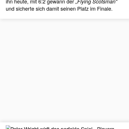
ihn heute, mit 6:2 gewann der
„Flying Scotsman“
und sicherte sich damit seinen Platz im Finale.