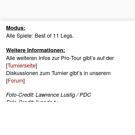
Modus:
Alle Spiele: Best of 11 Legs.
Weitere Informationen:
Alle weiteren Infos zur Pro-Tour gibt’s auf der
[
Turnierseite
]
Diskussionen zum Turnier gibt’s in unserem
[
Forum
]
Foto-Credit: Lawrence Lustig / PDC
Foto-Credit: livepdc.tv
[ds/pe]