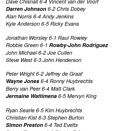
Dave Chisnall 6-4 Vincent van der Voort
Darren Johnson
6-2 Chris Dobey
Alan Norris 6-4 Andy Jenkins
Kyle Anderson 6-5 Ricky Evans
Jonathan Worsley 6-1 Raul Rowley
Robbie Green 6-1
Rowby-John Rodriguez
John Michael 6-2 Joe Cullen
Steve West 6-3 John Henderson
Peter Wright 6-2 Jeffrey de Graaf
Wayne Jones
6-4 Ronny Huybrechts
Berry van Peer 6-4 Matt Clark
Jermaine Wattimena
6-5 Mervyn King
Ryan Searle 6-5 Kim Huybrechts
Christian Kist 6-3 Stephen Burton
Simon Preston
6-4 Ted Evetts