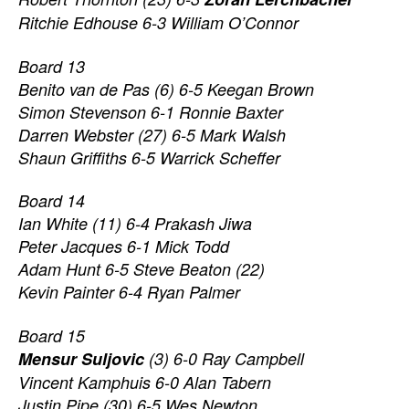
Ritchie Edhouse 6-3 William O’Connor
Board 13
Benito van de Pas (6) 6-5 Keegan Brown
Simon Stevenson 6-1 Ronnie Baxter
Darren Webster (27) 6-5 Mark Walsh
Shaun Griffiths 6-5 Warrick Scheffer
Board 14
Ian White (11) 6-4 Prakash Jiwa
Peter Jacques 6-1 Mick Todd
Adam Hunt 6-5 Steve Beaton (22)
Kevin Painter 6-4 Ryan Palmer
Board 15
Mensur Suljovic
(3) 6-0 Ray Campbell
Vincent Kamphuis 6-0 Alan Tabern
Justin Pipe (30) 6-5 Wes Newton