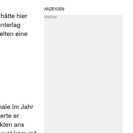
ANZEIGEN
hätte hier
nterlag
elten eine
nale im Jahr
erte er
nkten ans