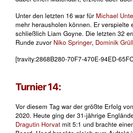
Unter den letzten 16 war für
Michael Unt
mehr herausholen können. Er verspielte 
schließlich Liam Goyne. Die letzten 32 e
Runde zuvor
Niko Springer
,
Dominik Grül
[travity:2868B280-70F7-470E-94ED-65F
Turnier 14:
Vor diesem Tag war der größte Erfolg vo
2020. Heute ging der 31-jährige Englände
Dragutin Horvat
mit 5:1 und brachte eine