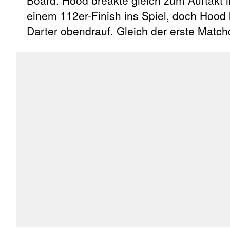
Board. Hood breakte gleich zum Auftakt in
einem 112er-Finish ins Spiel, doch Hood 
Darter obendrauf. Gleich der erste Match