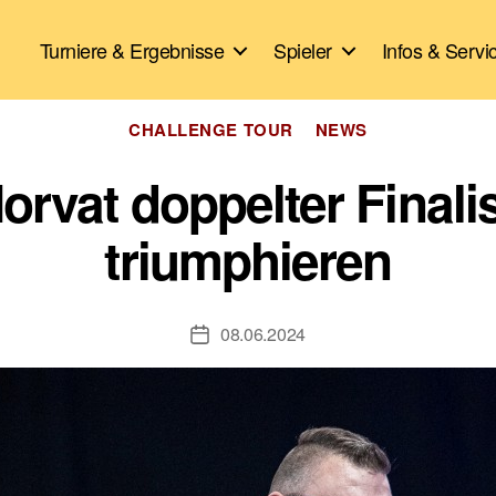
Turniere & Ergebnisse
Spieler
Infos & Servi
Kategorien
CHALLENGE TOUR
NEWS
orvat doppelter Finali
triumphieren
08.06.2024
Veröffentlichungsdatum