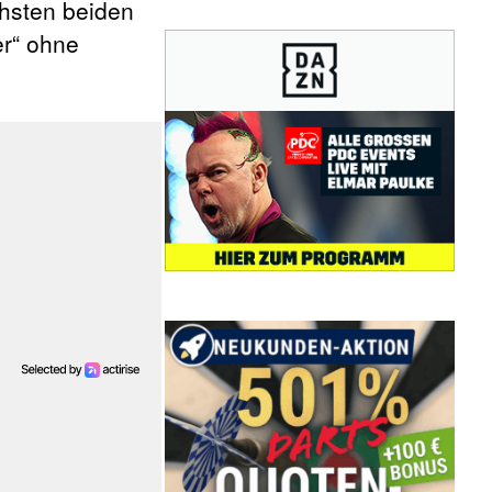
hsten beiden
er“ ohne