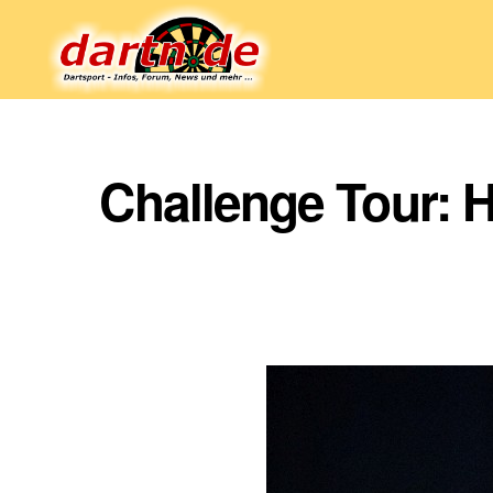
Dartn.de
Challenge Tour: H