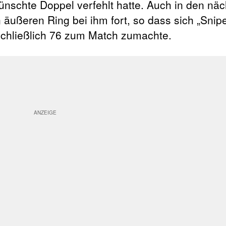
nschte Doppel verfehlt hatte. Auch in den näc
äußeren Ring bei ihm fort, so dass sich „Snip
schließlich 76 zum Match zumachte.