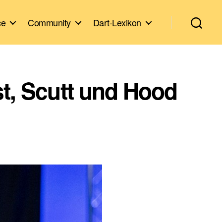
ce
Community
Dart-Lexikon
st, Scutt und Hood