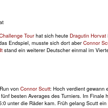
Challenge Tour
hat sich heute
Dragutin Horvat
 das Endspiel, musste sich dort aber
Connor Sc
dt
stand ein weiterer Deutscher einmal im Vierte
r Run von
Connor Scutt
: Hoch verdient gewann e
r fünf besten Averages des Turniers. Im Finale 
:0 unter die Räder kam. Früh gelang Scutt ein