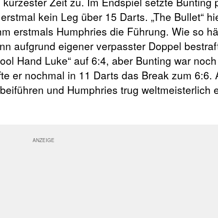
 kürzester Zeit zu. Im Endspiel setzte Bunting 
erstmal kein Leg über 15 Darts. „The Bullet“ hie
m erstmals Humphries die Führung. Wie so häu
nn aufgrund eigener verpasster Doppel bestraf
Cool Hand Luke“ auf 6:4, aber Bunting war noch
fte er nochmal in 11 Darts das Break zum 6:6
beiführen und Humphries trug weltmeisterlich 