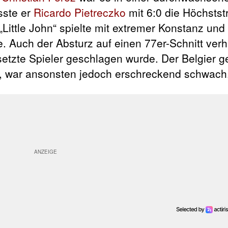
sste er
Ricardo Pietreczko
mit 6:0 die Höchstst
„Little John“ spielte mit extremer Konstanz un
 Auch der Absturz auf einen 77er-Schnitt verhi
etzte Spieler geschlagen wurde. Der Belgier g
ts, war ansonsten jedoch erschreckend schwach