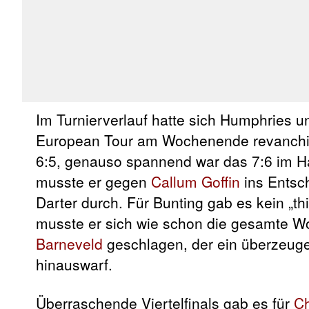
Im Turnierverlauf hatte sich Humphries 
European Tour am Wochenende revanchie
6:5, genauso spannend war das 7:6 im H
musste er gegen
Callum Goffin
ins Entsch
Darter durch. Für Bunting gab es kein „th
musste er sich wie schon die gesamte Wo
Barneveld
geschlagen, der ein überzeuge
hinauswarf.
Überraschende Viertelfinals gab es für
Ch