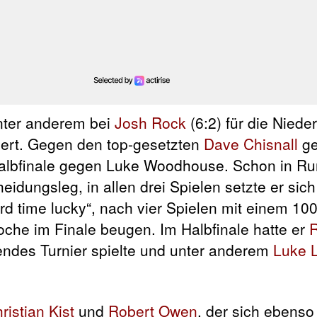
unter anderem bei
Josh Rock
(6:2) für die Niede
rt. Gegen den top-gesetzten
Dave Chisnall
ge
albfinale gegen Luke Woodhouse. Schon in Ru
eidungsleg, in allen drei Spielen setzte er sich
ird time lucky“, nach vier Spielen mit einem 1
che im Finale beugen. Im Halbfinale hatte er
ndes Turnier spielte und unter anderem
Luke Li
ristian Kist
und
Robert Owen
, der sich ebens