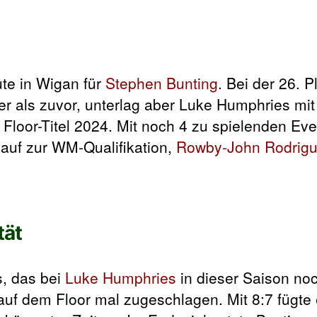
ute in Wigan für
Stephen Bunting
. Bei der 26. P
r als zuvor, unterlag aber Luke Humphries mit 
 Floor-Titel 2024. Mit noch 4 zu spielenden Ev
lauf zur WM-Qualifikation,
Rowby-John Rodrig
tät
s, das bei
Luke Humphries
in dieser Saison noc
auf dem Floor mal zugeschlagen. Mit 8:7 fügte