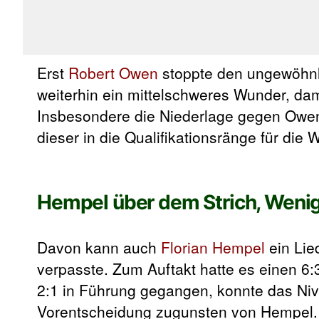
Erst
Robert Owen
stoppte den ungewöhnli
weiterhin ein mittelschweres Wunder, dam
Insbesondere die Niederlage gegen Owen 
dieser in die Qualifikationsränge für die 
Hempel über dem Strich, Wenig
Davon kann auch
Florian Hempel
ein Lie
verpasste. Zum Auftakt hatte es einen 6
2:1 in Führung gegangen, konnte das Nive
Vorentscheidung zugunsten von Hempel. D