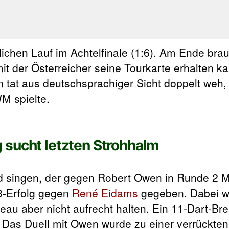
chen Lauf im Achtelfinale (1:6). Am Ende brau
it der Österreicher seine Tourkarte erhalten ka
tat aus deutschsprachiger Sicht doppelt weh, 
WM spielte.
 sucht letzten Strohhalm
d singen, der gegen Robert Owen in Runde 2 
:3-Erfolg gegen
René Eidams
gegeben. Dabei w
au aber nicht aufrecht halten. Ein 11-Dart-Bre
as Duell mit Owen wurde zu einer verrückten 