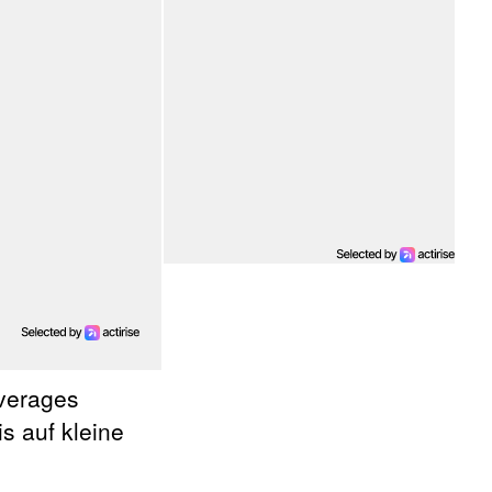
Averages
s auf kleine