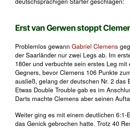
deutschsprachigen Starter geschlagen:
Erst van Gerwen stoppt Cleme
Problemlos gewann
Gabriel Clemens
ge
der Saarländer nur zwei Legs ab. Im ers
180er und verbuchte sein erstes Leg mit 
Gegners, bevor Clemens 106 Punkte zu
ausließ, gelang der deutschen Nr. 2 das B
Etwas Double Trouble gab es im Anschluss
Darts machte Clemens aber seinen Auftak
Weiter ging es mit einem deutlichen 6:1-
das Genick gebrochen hatte. Trotz 40 Res