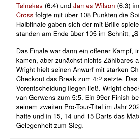
Telnekes
(6:4) und
James Wilson
(6:3) im
Cross
folgte mit über 108 Punkten die S
Halbfinale gaben sich der mit Brille spie
standen am Ende über 105 im Schnitt, „Sna
Das Finale war dann ein offener Kampf, 
kamen, aber zunächst nichts Zählbares
Wright hielt seinen Anwurf mit starken C
Checkout das Break zum 4:2 setzte. Das b
Vorentscheidung liegen ließ. Wright che
van Gerwens zum 5:5. Ein 99er-Finish be
seinem zweiten Pro-Tour-Titel im Jahr 2
hatte und in 15, 14 und 15 Darts das Mat
Gelegenheit zum Sieg.