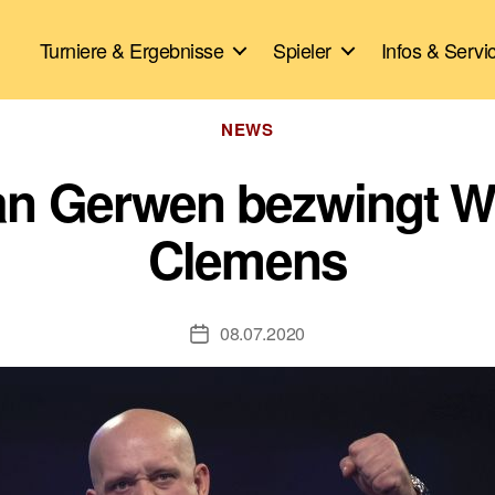
Turniere & Ergebnisse
Spieler
Infos & Servi
Kategorien
NEWS
n Gerwen bezwingt Wrig
Clemens
08.07.2020
Veröffentlichungsdatum