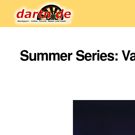
Dartn.de
Summer Series: Va