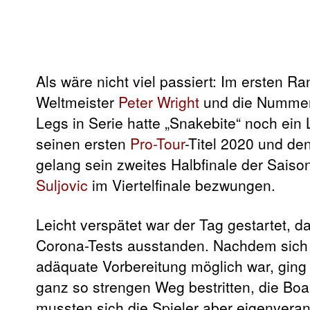
Als wäre nicht viel passiert: Im ersten R
Weltmeister
Peter Wright
und die Nummer
Legs in Serie hatte „Snakebite“ noch ein 
seinen ersten
Pro-Tour
-Titel 2020 und de
gelang sein zweites Halbfinale der Sais
Suljovic
im Viertelfinale bezwungen.
Leicht verspätet war der Tag gestartet, 
Corona-Tests ausstanden. Nachdem sich a
adäquate Vorbereitung möglich war, ging
ganz so strengen Weg bestritten, die Boa
mussten sich die Spieler aber eigenvera