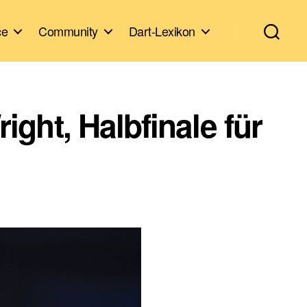
ce
Community
Dart-Lexikon
ht, Halbfinale für