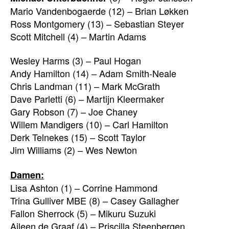
Mario Vandenbogaerde (12) – Brian Løkken
Ross Montgomery (13) – Sebastian Steyer
Scott Mitchell (4) – Martin Adams
Wesley Harms (3) – Paul Hogan
Andy Hamilton (14) – Adam Smith-Neale
Chris Landman (11) – Mark McGrath
Dave Parletti (6) – Martijn Kleermaker
Gary Robson (7) – Joe Chaney
Willem Mandigers (10) – Carl Hamilton
Derk Telnekes (15) – Scott Taylor
Jim Williams (2) – Wes Newton
Damen:
Lisa Ashton (1) – Corrine Hammond
Trina Gulliver MBE (8) – Casey Gallagher
Fallon Sherrock (5) – Mikuru Suzuki
Aileen de Graaf (4) – Priscilla Steenbergen