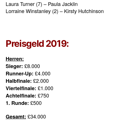
Laura Turner (7) – Paula Jacklin
Lorraine Winstanley (2) – Kirsty Hutchinson
Preisgeld 2019:
Herren:
£8.000
Sieger:
£4.000
Runner-Up:
£2.000
Halbfinale:
£1.000
Viertelfinale:
£750
Achtelfinale:
£500
1. Runde:
£34.000
Gesamt: