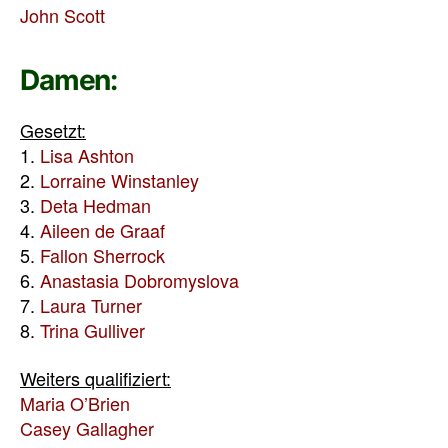
John Scott
Damen:
Gesetzt:
1.
Lisa Ashton
2.
Lorraine Winstanley
3.
Deta Hedman
4.
Aileen de Graaf
5.
Fallon Sherrock
6.
Anastasia Dobromyslova
7.
Laura Turner
8.
Trina Gulliver
Weiters qualifiziert:
Maria O’Brien
Casey Gallagher