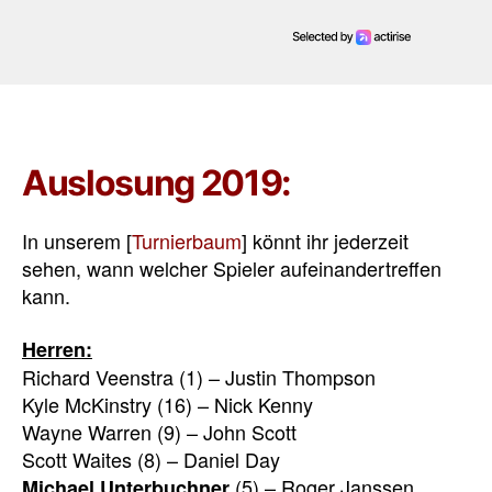
Auslosung 2019:
In unserem [
Turnierbaum
] könnt ihr jederzeit
sehen, wann welcher Spieler aufeinandertreffen
kann.
Herren:
Richard Veenstra (1) – Justin Thompson
Kyle McKinstry (16) – Nick Kenny
Wayne Warren (9) – John Scott
Scott Waites (8) – Daniel Day
(5) – Roger Janssen
Michael Unterbuchner