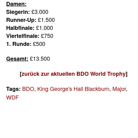
Damen:
£3.000
Siegerin:
£1.500
Runner-Up:
£1.000
Halbfinale:
£750
Viertelfinale:
£500
1. Runde:
£13.500
Gesamt:
[
zurück zur aktuellen BDO World Trophy
]
BDO
,
King George's Hall Blackburn
,
Major
,
Tags:
WDF