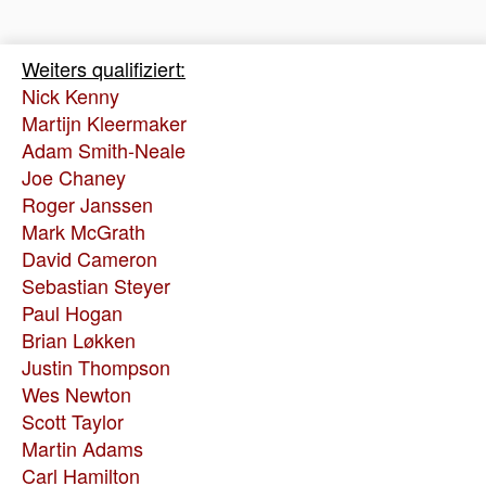
Weiters qualifiziert:
Nick Kenny
Martijn Kleermaker
Adam Smith-Neale
Joe Chaney
Roger Janssen
Mark McGrath
David Cameron
Sebastian Steyer
Paul Hogan
Brian Løkken
Justin Thompson
Wes Newton
Scott Taylor
Martin Adams
Carl Hamilton