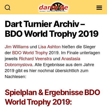
Dartn.de
Dart Turnier Archiv –
BDO World Trophy 2019
Jim Williams
und
Lisa Ashton
hießen die Sieger
der
BDO World Trophy
2019. Im Finale unterlagen
jeweils
Richard Veenstra
und
Anastasia
Dobromyslova
. Alle Ergebnisse aus dem Jahre
2019 gibt es hier nochmal übersichtlich zum
Nachlesen:
Spielplan & Ergebnisse BDO
World Trophy 2019: