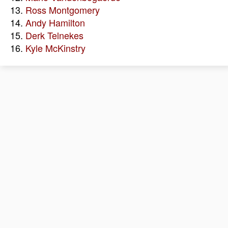
13.
Ross Montgomery
14.
Andy Hamilton
15.
Derk Telnekes
16.
Kyle McKinstry