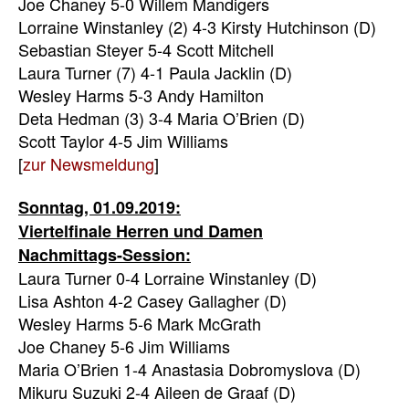
Joe Chaney 5-0 Willem Mandigers
Lorraine Winstanley (2) 4-3 Kirsty Hutchinson (D)
Sebastian Steyer 5-4 Scott Mitchell
Laura Turner (7) 4-1 Paula Jacklin (D)
Wesley Harms 5-3 Andy Hamilton
Deta Hedman (3) 3-4 Maria O’Brien (D)
Scott Taylor 4-5 Jim Williams
[
zur Newsmeldung
]
Sonntag, 01.09.2019:
Viertelfinale Herren und Damen
Nachmittags-Session:
Laura Turner 0-4 Lorraine Winstanley (D)
Lisa Ashton 4-2 Casey Gallagher (D)
Wesley Harms 5-6 Mark McGrath
Joe Chaney 5-6 Jim Williams
Maria O’Brien 1-4 Anastasia Dobromyslova (D)
Mikuru Suzuki 2-4 Aileen de Graaf (D)