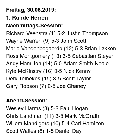
Freitag, 30.08.2019
:
1. Runde Herren
Nachmittags-Session
:
Richard Veenstra (1) 5-2 Justin Thompson
Wayne Warren (9) 5-3 John Scott
Mario Vandenbogaerde (12) 5-3 Brian Løkken
Ross Montgomery (13) 3-5 Sebastian Steyer
Andy Hamilton (14) 5-0 Adam Smith-Neale
Kyle McKinstry (16) 0-5 Nick Kenny
Derk Telnekes (15) 3-5 Scott Taylor
Gary Robson (7) 2-5 Joe Chaney
Abend-Session:
Wesley Harms (3) 5-2 Paul Hogan
Chris Landman (11) 3-5 Mark McGrath
Willem Mandigers (10) 5-4 Carl Hamilton
Scott Waites (8) 1-5 Daniel Day