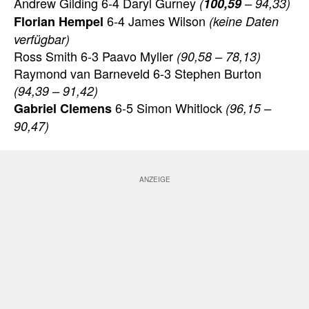
Andrew Gilding 6-4 Daryl Gurney
(
100,59
– 94,33)
6-4 James Wilson
Florian Hempel
(keine Daten
verfügbar)
Ross Smith 6-3 Paavo Myller
(90,58 – 78,13)
Raymond van Barneveld 6-3 Stephen Burton
(94,39 – 91,42)
6-5 Simon Whitlock
Gabriel Clemens
(96,15 –
90,47)