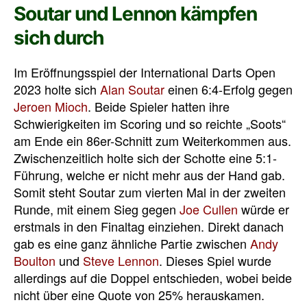
Soutar und Lennon kämpfen
sich durch
Im Eröffnungsspiel der International Darts Open
2023 holte sich
Alan Soutar
einen 6:4-Erfolg gegen
Jeroen Mioch
. Beide Spieler hatten ihre
Schwierigkeiten im Scoring und so reichte „Soots“
am Ende ein 86er-Schnitt zum Weiterkommen aus.
Zwischenzeitlich holte sich der Schotte eine 5:1-
Führung, welche er nicht mehr aus der Hand gab.
Somit steht Soutar zum vierten Mal in der zweiten
Runde, mit einem Sieg gegen
Joe Cullen
würde er
erstmals in den Finaltag einziehen. Direkt danach
gab es eine ganz ähnliche Partie zwischen
Andy
Boulton
und
Steve Lennon
. Dieses Spiel wurde
allerdings auf die Doppel entschieden, wobei beide
nicht über eine Quote von 25% herauskamen.