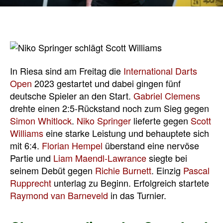
In Riesa sind am Freitag die
International Darts
Open
2023 gestartet und dabei gingen fünf
deutsche Spieler an den Start.
Gabriel Clemens
drehte einen 2:5-Rückstand noch zum Sieg gegen
Simon Whitlock
.
Niko Springer
lieferte gegen
Scott
Williams
eine starke Leistung und behauptete sich
mit 6:4.
Florian Hempel
überstand eine nervöse
Partie und
Liam Maendl-Lawrance
siegte bei
seinem Debüt gegen
Richie Burnett
. Einzig
Pascal
Rupprecht
unterlag zu Beginn. Erfolgreich startete
Raymond van Barneveld
in das Turnier.