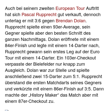
Auch bei seinem zweiten
European Tour
Auftritt
hat sich
Pascal Rupprecht
gut verkauft, dennoch
unterlag er mit 3:6 gegen
Brendan Dolan
.
Rupprecht spielte einen 93er-Average, sein
Gegner spielte aber den besten Schnitt des
ganzen Nachmittags. Dolan eröffnete mit einem
84er-Finish und legte mit einem 14-Darter nach,
Rupprecht gewann sein erstes Leg auf der Euro
Tour mit einem 14-Darter. Ein 103er-Checkout
verpasste der Bielefelder nur knapp zum
Ausgleich. Dolan war zur Stelle und spielte
anschließend zwei 15-Darter zum 5:1. Rupprecht
überstand die ersten Matchdarts seines Gegners
und verkürzte mit einem 86er-Finish auf 3:5. Dann
machte der „History Maker“ das Match aber mit
einem 87er-Checkout zu.