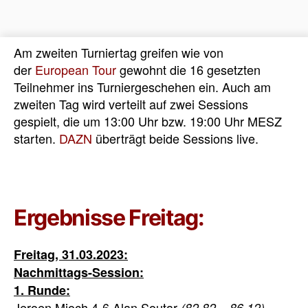
Am zweiten Turniertag greifen wie von
der
European Tour
gewohnt die 16 gesetzten
Teilnehmer ins Turniergeschehen ein. Auch am
zweiten Tag wird verteilt auf zwei Sessions
gespielt, die um 13:00 Uhr bzw. 19:00 Uhr MESZ
starten.
DAZN
überträgt beide Sessions live.
Ergebnisse Freitag:
Freitag, 31.03.2023:
Nachmittags-Session:
1. Runde:
Jeroen Mioch 4-6 Alan Soutar
(82,82 – 86,12)