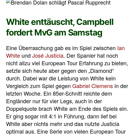
White enttäuscht, Campbell
fordert MvG am Samstag
Eine Überraschung gab es im Spiel zwischen
Ian
White
und
José Justicia
. Der Spanier hat noch
nicht allzu viel European Tour Erfahrung zu bieten,
setzte sich heute aber gegen den „Diamond“
durch. Dabei war die Leistung von White kein
Vergleich zum Spiel gegen
Gabriel Clemens
in der
letzten Woche. Ein 85er-Schnitt reichte dem
Engländer nur für vier Legs, auch in der
Doppelquote brach White am Ende des Spiels ein.
Er ging sogar mit 4:1 in Führung, dann lief bei
White aber nichts mehr und das nutzte Justicia
optimal aus. Eine Serie von vielen European Tour