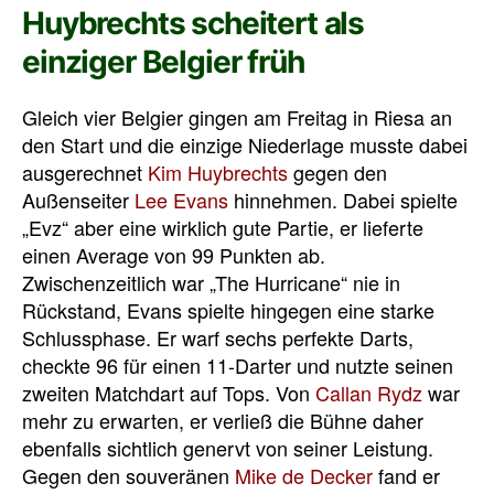
Huybrechts scheitert als
einziger Belgier früh
Gleich vier Belgier gingen am Freitag in Riesa an
den Start und die einzige Niederlage musste dabei
ausgerechnet
Kim Huybrechts
gegen den
Außenseiter
Lee Evans
hinnehmen. Dabei spielte
„Evz“ aber eine wirklich gute Partie, er lieferte
einen Average von 99 Punkten ab.
Zwischenzeitlich war „The Hurricane“ nie in
Rückstand, Evans spielte hingegen eine starke
Schlussphase. Er warf sechs perfekte Darts,
checkte 96 für einen 11-Darter und nutzte seinen
zweiten Matchdart auf Tops. Von
Callan Rydz
war
mehr zu erwarten, er verließ die Bühne daher
ebenfalls sichtlich genervt von seiner Leistung.
Gegen den souveränen
Mike de Decker
fand er