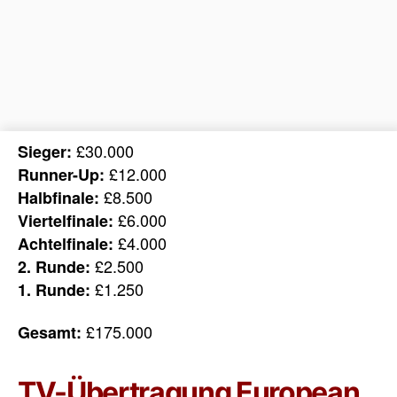
£30.000
Sieger:
£12.000
Runner-Up:
£8.500
Halbfinale:
£6.000
Viertelfinale:
£4.000
Achtelfinale:
£2.500
2. Runde:
£1.250
1. Runde:
£175.000
Gesamt:
TV-Übertragung European