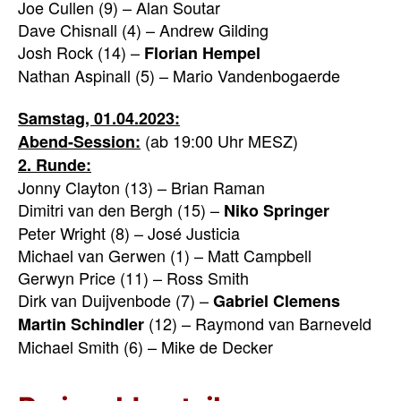
Joe Cullen (9) – Alan Soutar
Dave Chisnall (4) – Andrew Gilding
Josh Rock (14) –
Florian Hempel
Nathan Aspinall (5) – Mario Vandenbogaerde
Samstag, 01.04.2023:
(ab 19:00 Uhr MESZ)
Abend-Session:
2. Runde:
Jonny Clayton (13) – Brian Raman
Dimitri van den Bergh (15) –
Niko Springer
Peter Wright (8) – José Justicia
Michael van Gerwen (1) – Matt Campbell
Gerwyn Price (11) – Ross Smith
Dirk van Duijvenbode (7) –
Gabriel Clemens
(12) – Raymond van Barneveld
Martin Schindler
Michael Smith (6) – Mike de Decker