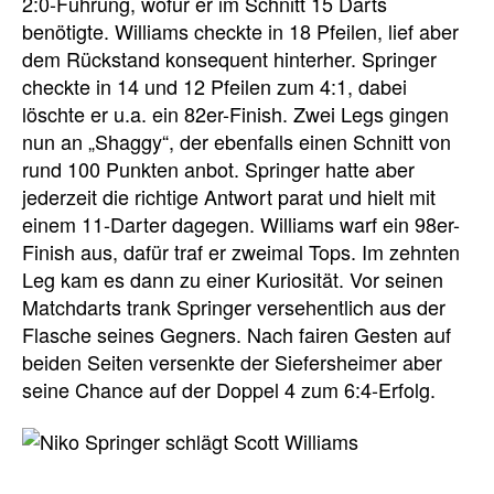
2:0-Führung, wofür er im Schnitt 15 Darts
benötigte. Williams checkte in 18 Pfeilen, lief aber
dem Rückstand konsequent hinterher. Springer
checkte in 14 und 12 Pfeilen zum 4:1, dabei
löschte er u.a. ein 82er-Finish. Zwei Legs gingen
nun an „Shaggy“, der ebenfalls einen Schnitt von
rund 100 Punkten anbot. Springer hatte aber
jederzeit die richtige Antwort parat und hielt mit
einem 11-Darter dagegen. Williams warf ein 98er-
Finish aus, dafür traf er zweimal Tops. Im zehnten
Leg kam es dann zu einer Kuriosität. Vor seinen
Matchdarts trank Springer versehentlich aus der
Flasche seines Gegners. Nach fairen Gesten auf
beiden Seiten versenkte der Siefersheimer aber
seine Chance auf der Doppel 4 zum 6:4-Erfolg.