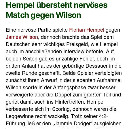
Hempel übersteht nervöses
Match gegen Wilson
Eine nervöse Partie spielte
Florian Hempel
gegen
James Wilson
, dennoch brachte das Spiel dem
Deutschen sehr wichtiges Preisgeld, wie Hempel
auch im anschließenden Interview betonte. Auf
beiden Seiten gab es unzählige Fehler, doch im
dritten Anlauf hat es der gebürtige Dessauer in die
zweite Runde geschafft. Beide Spieler verteidigten
zunächst ihren Anwurf in der siebenten Aufnahme.
Wilson scorte in der Anfangsphase zwar besser,
verweigerte aber die Doppel zum größten Teil und
geriet damit auch ins Hintertreffen. Hempel
verbesserte sich im Scoring, dennoch waren die
Leggewinne recht wackelig. Trotz seiner 4:2-
Führung ließ er den „Jammie Dodger“ ausgleichen.