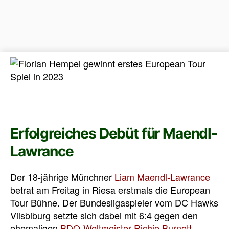
Erfolgreiches Debüt für Maendl-
Lawrance
Der 18-jährige Münchner
Liam Maendl-Lawrance
betrat am Freitag in Riesa erstmals die European
Tour Bühne. Der Bundesligaspieler vom DC Hawks
Vilsbiburg setzte sich dabei mit 6:4 gegen den
ehemaligen
BDO-Weltmeister
Richie Burnett