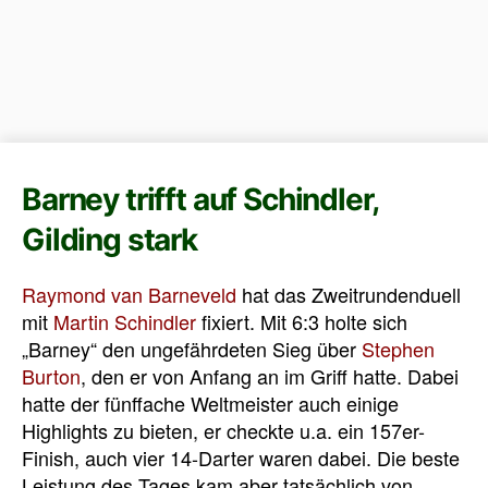
Barney trifft auf Schindler,
Gilding stark
Raymond van Barneveld
hat das Zweitrundenduell
mit
Martin Schindler
fixiert. Mit 6:3 holte sich
„Barney“ den ungefährdeten Sieg über
Stephen
Burton
, den er von Anfang an im Griff hatte. Dabei
hatte der fünffache Weltmeister auch einige
Highlights zu bieten, er checkte u.a. ein 157er-
Finish, auch vier 14-Darter waren dabei. Die beste
Leistung des Tages kam aber tatsächlich von