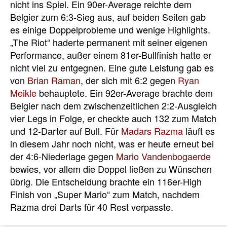
nicht ins Spiel. Ein 90er-Average reichte dem
Belgier zum 6:3-Sieg aus, auf beiden Seiten gab
es einige Doppelprobleme und wenige Highlights.
„The Riot“ haderte permanent mit seiner eigenen
Performance, außer einem 81er-Bullfinish hatte er
nicht viel zu entgegnen. Eine gute Leistung gab es
von
Brian Raman
, der sich mit 6:2 gegen
Ryan
Meikle
behauptete. Ein 92er-Average brachte dem
Belgier nach dem zwischenzeitlichen 2:2-Ausgleich
vier Legs in Folge, er checkte auch 132 zum Match
und 12-Darter auf Bull. Für
Madars Razma
läuft es
in diesem Jahr noch nicht, was er heute erneut bei
der 4:6-Niederlage gegen
Mario Vandenbogaerde
bewies, vor allem die Doppel ließen zu Wünschen
übrig. Die Entscheidung brachte ein 116er-High
Finish von „Super Mario“ zum Match, nachdem
Razma drei Darts für 40 Rest verpasste.