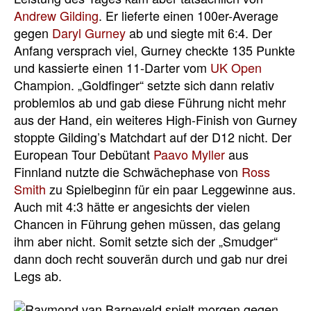
Andrew Gilding
. Er lieferte einen 100er-Average
gegen
Daryl Gurney
ab und siegte mit 6:4. Der
Anfang versprach viel, Gurney checkte 135 Punkte
und kassierte einen 11-Darter vom
UK Open
Champion. „Goldfinger“ setzte sich dann relativ
problemlos ab und gab diese Führung nicht mehr
aus der Hand, ein weiteres High-Finish von Gurney
stoppte Gilding’s Matchdart auf der D12 nicht. Der
European Tour Debütant
Paavo Myller
aus
Finnland nutzte die Schwächephase von
Ross
Smith
zu Spielbeginn für ein paar Leggewinne aus.
Auch mit 4:3 hätte er angesichts der vielen
Chancen in Führung gehen müssen, das gelang
ihm aber nicht. Somit setzte sich der „Smudger“
dann doch recht souverän durch und gab nur drei
Legs ab.