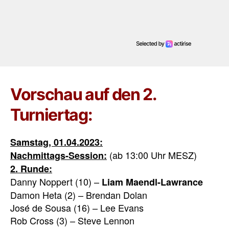
Vorschau auf den 2.
Turniertag:
Samstag, 01.04.2023:
(ab 13:00 Uhr MESZ)
Nachmittags-Session:
2. Runde:
Danny Noppert (10) –
Liam
Maendl-Lawrance
Damon Heta (2) – Brendan Dolan
José de Sousa (16) – Lee Evans
Rob Cross (3) – Steve Lennon