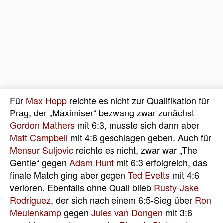
Für
Max Hopp
reichte es nicht zur Qualifikation für
Prag, der „Maximiser“ bezwang zwar zunächst
Gordon Mathers
mit 6:3, musste sich dann aber
Matt Campbell
mit 4:6 geschlagen geben. Auch für
Mensur Suljovic
reichte es nicht, zwar war „The
Gentle“ gegen
Adam Hunt
mit 6:3 erfolgreich, das
finale Match ging aber gegen
Ted Evetts
mit 4:6
verloren. Ebenfalls ohne Quali blieb
Rusty-Jake
Rodriguez
, der sich nach einem 6:5-Sieg über
Ron
Meulenkamp
gegen
Jules van Dongen
mit 3:6