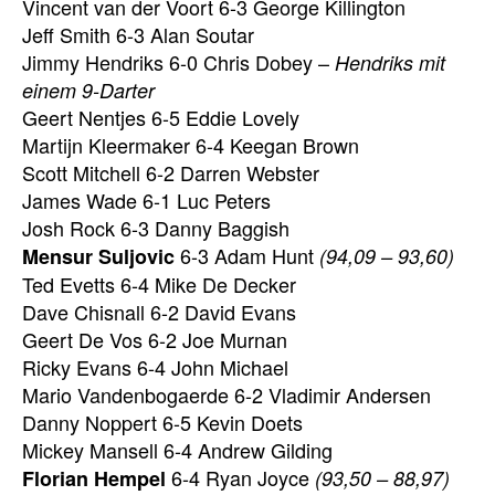
Vincent van der Voort 6-3 George Killington
Jeff Smith 6-3 Alan Soutar
Jimmy Hendriks 6-0 Chris Dobey –
Hendriks mit
einem 9-Darter
Geert Nentjes 6-5 Eddie Lovely
Martijn Kleermaker 6-4 Keegan Brown
Scott Mitchell 6-2 Darren Webster
James Wade 6-1 Luc Peters
Josh Rock 6-3 Danny Baggish
6-3 Adam Hunt
Mensur Suljovic
(94,09 – 93,60)
Ted Evetts 6-4 Mike De Decker
Dave Chisnall 6-2 David Evans
Geert De Vos 6-2 Joe Murnan
Ricky Evans 6-4 John Michael
Mario Vandenbogaerde 6-2 Vladimir Andersen
Danny Noppert 6-5 Kevin Doets
Mickey Mansell 6-4 Andrew Gilding
6-4 Ryan Joyce
Florian Hempel
(93,50 – 88,97)