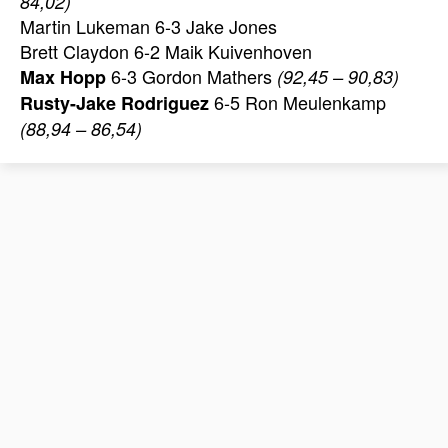
84,02)
Martin Lukeman 6-3 Jake Jones
Brett Claydon 6-2 Maik Kuivenhoven
6-3 Gordon Mathers
Max Hopp
(92,45 – 90,83)
6-5 Ron Meulenkamp
Rusty-Jake Rodriguez
(88,94 – 86,54)