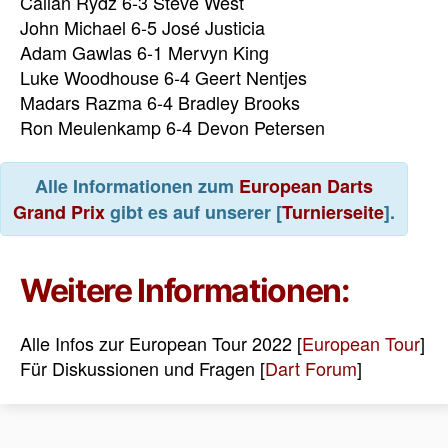
Callan Rydz 6-3 Steve West
John Michael 6-5 José Justicia
Adam Gawlas 6-1 Mervyn King
Luke Woodhouse 6-4 Geert Nentjes
Madars Razma 6-4 Bradley Brooks
Ron Meulenkamp 6-4 Devon Petersen
Alle Informationen zum
European Darts
Grand Prix
gibt es auf unserer [
Turnierseite
].
Weitere Informationen:
Alle Infos zur European Tour 2022 [
European Tour
]
Für Diskussionen und Fragen [
Dart Forum
]