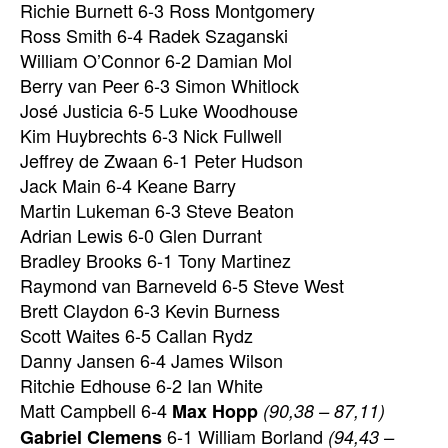
Richie Burnett 6-3 Ross Montgomery
Ross Smith 6-4 Radek Szaganski
William O’Connor 6-2 Damian Mol
Berry van Peer 6-3 Simon Whitlock
José Justicia 6-5 Luke Woodhouse
Kim Huybrechts 6-3 Nick Fullwell
Jeffrey de Zwaan 6-1 Peter Hudson
Jack Main 6-4 Keane Barry
Martin Lukeman 6-3 Steve Beaton
Adrian Lewis 6-0 Glen Durrant
Bradley Brooks 6-1 Tony Martinez
Raymond van Barneveld 6-5 Steve West
Brett Claydon 6-3 Kevin Burness
Scott Waites 6-5 Callan Rydz
Danny Jansen 6-4 James Wilson
Ritchie Edhouse 6-2 Ian White
Matt Campbell 6-4
Max Hopp
(90,38 – 87,11)
6-1 William Borland
Gabriel Clemens
(94,43 –