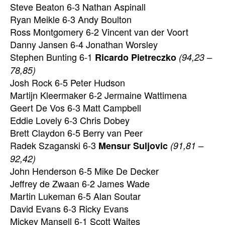
Steve Beaton 6-3 Nathan Aspinall
Ryan Meikle 6-3 Andy Boulton
Ross Montgomery 6-2 Vincent van der Voort
Danny Jansen 6-4 Jonathan Worsley
Stephen Bunting 6-1
Ricardo Pietreczko
(94,23 –
78,85)
Josh Rock 6-5 Peter Hudson
Martijn Kleermaker 6-2 Jermaine Wattimena
Geert De Vos 6-3 Matt Campbell
Eddie Lovely 6-3 Chris Dobey
Brett Claydon 6-5 Berry van Peer
Radek Szaganski 6-3
Mensur Suljovic
(91,81 –
92,42)
John Henderson 6-5 Mike De Decker
Jeffrey de Zwaan 6-2 James Wade
Martin Lukeman 6-5 Alan Soutar
David Evans 6-3 Ricky Evans
Mickey Mansell 6-1 Scott Waites