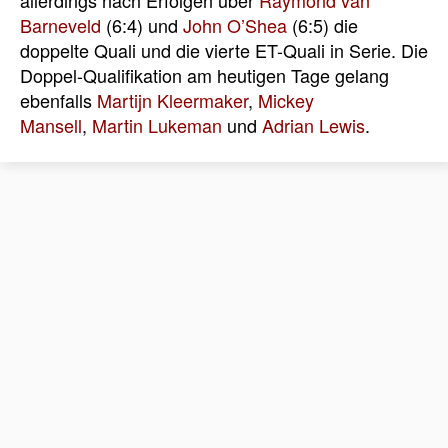
allerdings nach Erfolgen über
Raymond van
Barneveld
(6:4) und
John O’Shea
(6:5) die
doppelte Quali und die vierte ET-Quali in Serie. Die
Doppel-Qualifikation am heutigen Tage gelang
ebenfalls
Martijn Kleermaker
,
Mickey
Mansell
,
Martin Lukeman
und
Adrian Lewis
.