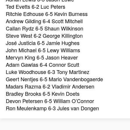
Ted Evetts 6-2 Luc Peters
Ritchie Edhouse 6-5 Kevin Burness
Andrew Gilding 6-4 Scott Mitchell
Callan Rydz 6-5 Shaun Wilkinson
Steve West 6-2 George Killington
José Justicia 6-5 Jamie Hughes
John Michael 6-5 Lewy Williams
Mervyn King 6-5 Jason Heaver
Adam Gawlas 6-4 Connor Scutt
Luke Woodhouse 6-3 Tony Martinez
Geert Nentjes 6-5 Mario Vandenbogaerde
Madars Razma 6-2 Vladimir Andersen
Bradley Brooks 6-5 Kevin Doets
Devon Petersen 6-5 William O’Connor
Ron Meulenkamp 6-3 Jules van Dongen