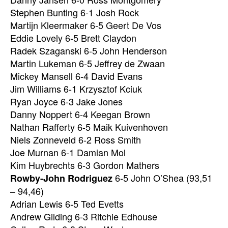
Stephen Bunting 6-1 Josh Rock
Martijn Kleermaker 6-5 Geert De Vos
Eddie Lovely 6-5 Brett Claydon
Radek Szaganski 6-5 John Henderson
Martin Lukeman 6-5 Jeffrey de Zwaan
Mickey Mansell 6-4 David Evans
Jim Williams 6-1 Krzysztof Kciuk
Ryan Joyce 6-3 Jake Jones
Danny Noppert 6-4 Keegan Brown
Nathan Rafferty 6-5 Maik Kuivenhoven
Niels Zonneveld 6-2 Ross Smith
Joe Murnan 6-1 Damian Mol
Kim Huybrechts 6-3 Gordon Mathers
6-5 John O’Shea (93,51
Rowby-John Rodriguez
– 94,46)
Adrian Lewis 6-5 Ted Evetts
Andrew Gilding 6-3 Ritchie Edhouse