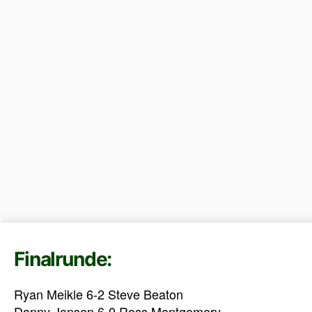
Finalrunde:
Ryan Meikle 6-2 Steve Beaton
Danny Jansen 6-0 Ross Montgomery