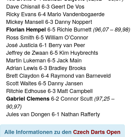
Dave Chisnall 6-3 Geert De Vos
Ricky Evans 6-4 Mario Vandenbogaerde
Mickey Mansell 6-3 Danny Noppert
6-5 Richie Burnett
Florian Hempel
(96,07 – 89,98)
Ross Smith 6-5 William O’Connor
José Justicia 6-1 Berry van Peer
Jeffrey de Zwaan 6-5 Kim Huybrechts
Martin Lukeman 6-5 Jack Main
Adrian Lewis 6-3 Bradley Brooks
Brett Claydon 6-4 Raymond van Barneveld
Scott Waites 6-5 Danny Jansen
Ritchie Edhouse 6-3 Matt Campbell
6-2 Connor Scutt
Gabriel Clemens
(97,25 –
90,97)
Jules van Dongen 6-1 Nathan Rafferty
Alle Informationen zu den
Czech Darts Open