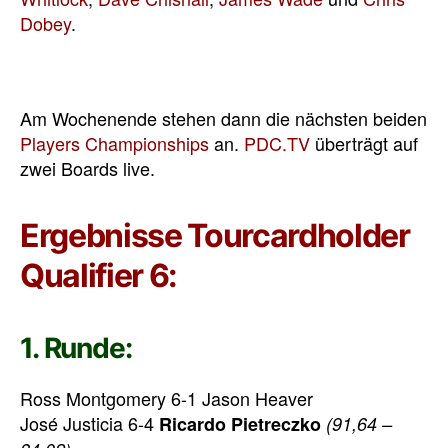
Dobey
.
Am Wochenende stehen dann die nächsten beiden
Players Championships
an.
PDC.TV
überträgt auf
zwei Boards live.
Ergebnisse Tourcardholder
Qualifier 6:
1. Runde:
Ross Montgomery 6-1 Jason Heaver
José Justicia 6-4
Ricardo Pietreczko
(91,64 –