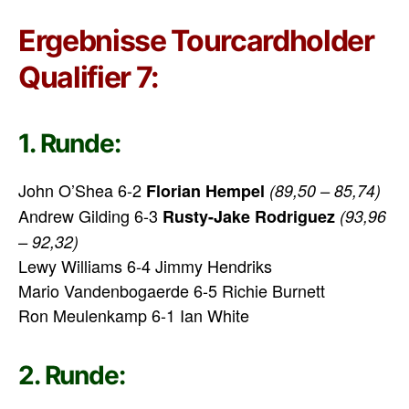
Ergebnisse Tourcardholder
Qualifier 7:
1. Runde:
John O’Shea 6-2
Florian Hempel
(89,50 – 85,74)
Andrew Gilding 6-3
Rusty-Jake Rodriguez
(93,96
– 92,32)
Lewy Williams 6-4 Jimmy Hendriks
Mario Vandenbogaerde 6-5 Richie Burnett
Ron Meulenkamp 6-1 Ian White
2. Runde: