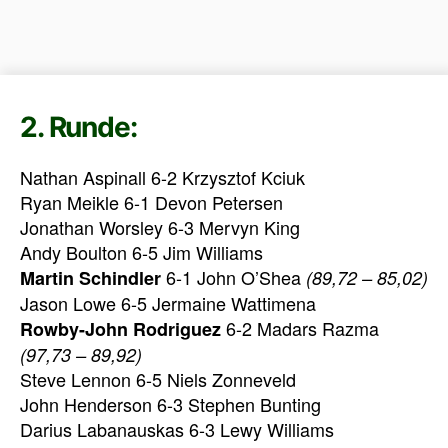
2. Runde:
Nathan Aspinall 6-2 Krzysztof Kciuk
Ryan Meikle 6-1 Devon Petersen
Jonathan Worsley 6-3 Mervyn King
Andy Boulton 6-5 Jim Williams
6-1 John O’Shea
Martin Schindler
(89,72 – 85,02)
Jason Lowe 6-5 Jermaine Wattimena
6-2 Madars Razma
Rowby-John Rodriguez
(97,73 – 89,92)
Steve Lennon 6-5 Niels Zonneveld
John Henderson 6-3 Stephen Bunting
Darius Labanauskas 6-3 Lewy Williams