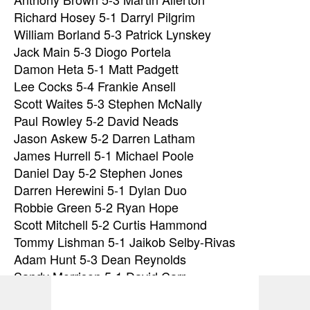
Richard Hosey 5-1 Darryl Pilgrim
William Borland 5-3 Patrick Lynskey
Jack Main 5-3 Diogo Portela
Damon Heta 5-1 Matt Padgett
Lee Cocks 5-4 Frankie Ansell
Scott Waites 5-3 Stephen McNally
Paul Rowley 5-2 David Neads
Jason Askew 5-2 Darren Latham
James Hurrell 5-1 Michael Poole
Daniel Day 5-2 Stephen Jones
Darren Herewini 5-1 Dylan Duo
Robbie Green 5-2 Ryan Hope
Scott Mitchell 5-2 Curtis Hammond
Tommy Lishman 5-1 Jaikob Selby-Rivas
Adam Hunt 5-3 Dean Reynolds
Sandy Morrison 5-1 David Carr
Shaun Carroll 5-2 Jack Dickinson