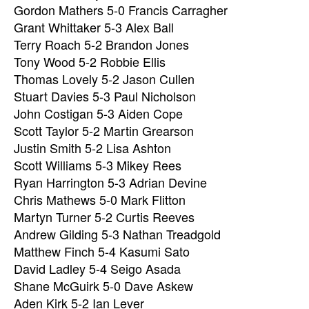
Gordon Mathers 5-0 Francis Carragher
Grant Whittaker 5-3 Alex Ball
Terry Roach 5-2 Brandon Jones
Tony Wood 5-2 Robbie Ellis
Thomas Lovely 5-2 Jason Cullen
Stuart Davies 5-3 Paul Nicholson
John Costigan 5-3 Aiden Cope
Scott Taylor 5-2 Martin Grearson
Justin Smith 5-2 Lisa Ashton
Scott Williams 5-3 Mikey Rees
Ryan Harrington 5-3 Adrian Devine
Chris Mathews 5-0 Mark Flitton
Martyn Turner 5-2 Curtis Reeves
Andrew Gilding 5-3 Nathan Treadgold
Matthew Finch 5-4 Kasumi Sato
David Ladley 5-4 Seigo Asada
Shane McGuirk 5-0 Dave Askew
Aden Kirk 5-2 Ian Lever