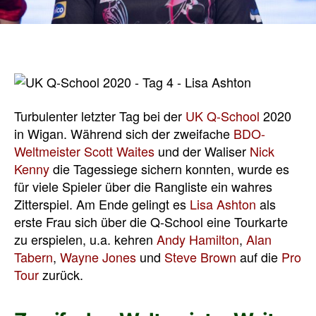
Turbulenter letzter Tag bei der
UK Q-School
2020
in Wigan. Während sich der zweifache
BDO-
Weltmeister
Scott Waites
und der Waliser
Nick
Kenny
die Tagessiege sichern konnten, wurde es
für viele Spieler über die Rangliste ein wahres
Zitterspiel. Am Ende gelingt es
Lisa Ashton
als
erste Frau sich über die Q-School eine Tourkarte
zu erspielen, u.a. kehren
Andy Hamilton
,
Alan
Tabern
,
Wayne Jones
und
Steve Brown
auf die
Pro
Tour
zurück.