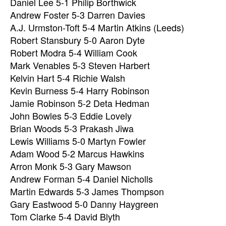
Daniel Lee 5-1 Philip Borthwick
Andrew Foster 5-3 Darren Davies
A.J. Urmston-Toft 5-4 Martin Atkins (Leeds)
Robert Stansbury 5-0 Aaron Dyte
Robert Modra 5-4 William Cook
Mark Venables 5-3 Steven Harbert
Kelvin Hart 5-4 Richie Walsh
Kevin Burness 5-4 Harry Robinson
Jamie Robinson 5-2 Deta Hedman
John Bowles 5-3 Eddie Lovely
Brian Woods 5-3 Prakash Jiwa
Lewis Williams 5-0 Martyn Fowler
Adam Wood 5-2 Marcus Hawkins
Arron Monk 5-3 Gary Mawson
Andrew Forman 5-4 Daniel Nicholls
Martin Edwards 5-3 James Thompson
Gary Eastwood 5-0 Danny Haygreen
Tom Clarke 5-4 David Blyth