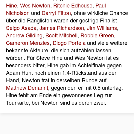
Hine
,
Wes Newton
,
Ritchie Edhouse
,
Paul
Nicholson
und
Darryl Fitton
, ohne wirkliche Chance
über die Ranglisten waren der gestrige Finalist
Seigo Asada
,
James Richardson
,
Jim Williams
,
Andrew Gilding
,
Scott Mitchell
,
Robbie Green
,
Cameron Menzies
,
Diogo Portela
und viele weitere
bekannte Akteure, die sich aufzählen lassen
würden. Für Steve Hine und Wes Newton ist es
besonders bitter, Hine gab im Achtelfinale gegen
Adam Hunt noch einen 1:4-Rückstand aus der
Hand, Newton traf in derselben Runde auf
Matthew Denannt
, gegen den er mit 0:5 unterlag.
Hine fehlt am Ende ein gewonnenes Leg zur
Tourkarte, bei Newton sind es deren zwei.