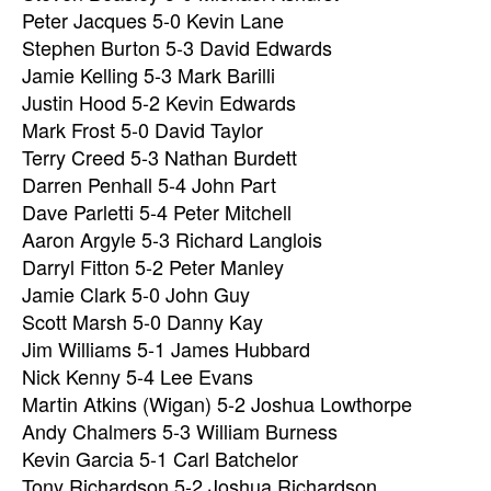
Peter Jacques 5-0 Kevin Lane
Stephen Burton 5-3 David Edwards
Jamie Kelling 5-3 Mark Barilli
Justin Hood 5-2 Kevin Edwards
Mark Frost 5-0 David Taylor
Terry Creed 5-3 Nathan Burdett
Darren Penhall 5-4 John Part
Dave Parletti 5-4 Peter Mitchell
Aaron Argyle 5-3 Richard Langlois
Darryl Fitton 5-2 Peter Manley
Jamie Clark 5-0 John Guy
Scott Marsh 5-0 Danny Kay
Jim Williams 5-1 James Hubbard
Nick Kenny 5-4 Lee Evans
Martin Atkins (Wigan) 5-2 Joshua Lowthorpe
Andy Chalmers 5-3 William Burness
Kevin Garcia 5-1 Carl Batchelor
Tony Richardson 5-2 Joshua Richardson