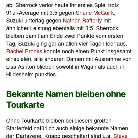
ab. Sherrock verlor heute ihr erstes Spiel trotz
91er-Average mit 3:5 gegen
Shane McGuirk
,
Suzuki unterlag gegen
Nathan Rafferty
mit
ähnlicher Leistung ebenfalls mit 3:5. Sherrock
bleiben damit am Ende zwei Punkte vom ersten
Tag, Suzuki ging gar an allen vier Tagen leer aus.
Rachel Brooks
konnte noch einen Punkt insgesamt
einspielen, alle anderen Damen mit Ausnahme von
Lisa Ashton blieben sowohl in Wigan als auch in
Hildesheim punktlos.
Bekannte Namen bleiben ohne
Tourkarte
Ohne Tourkarte bleiben bei diesem großen
Starterfeld natürlich auch einige bekannte Namen
der Dartszene. Knapp gescheitert sind u.a.
Steve