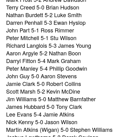
Terry Creed 5-0 Brian Hudson
Nathan Burdett 5-2 Luke Smith
Darren Penhall 5-3 Ewan Hyslop
John Part 5-1 Ross Rimmer
Peter Mitchell 5-1 Stu Wilson
Richard Langlois 5-3 James Young
Aaron Argyle 5-2 Nathan Boon
Darryl Fitton 5-4 Mark Graham
Peter Manley 5-4 Phillip Goodwin
John Guy 5-0 Aaron Stevens
Jamie Clark 5-0 Robert Collins
Scott Marsh 5-2 Kevin McDine
Jim Williams 5-0 Matthew Barnfather
James Hubbard 5-0 Tony Clark
Lee Evans 5-4 Jamie Atkins
Nick Kenny 5-0 Jason Wilson
Martin Atkins (Wigan) 5-0 Stephen Williams