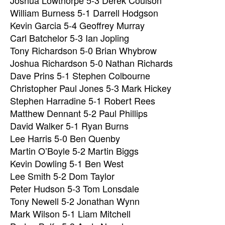
Joshua Lowthorpe 5-3 Derek Coulson
William Burness 5-1 Darrell Hodgson
Kevin Garcia 5-4 Geoffrey Murray
Carl Batchelor 5-3 Ian Jopling
Tony Richardson 5-0 Brian Whybrow
Joshua Richardson 5-0 Nathan Richards
Dave Prins 5-1 Stephen Colbourne
Christopher Paul Jones 5-3 Mark Hickey
Stephen Harradine 5-1 Robert Rees
Matthew Dennant 5-2 Paul Phillips
David Walker 5-1 Ryan Burns
Lee Harris 5-0 Ben Quenby
Martin O’Boyle 5-2 Martin Biggs
Kevin Dowling 5-1 Ben West
Lee Smith 5-2 Dom Taylor
Peter Hudson 5-3 Tom Lonsdale
Tony Newell 5-2 Jonathan Wynn
Mark Wilson 5-1 Liam Mitchell