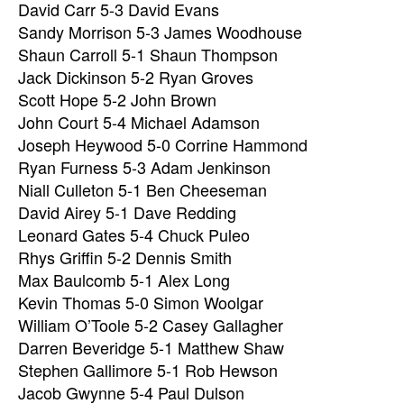
David Carr 5-3 David Evans
Sandy Morrison 5-3 James Woodhouse
Shaun Carroll 5-1 Shaun Thompson
Jack Dickinson 5-2 Ryan Groves
Scott Hope 5-2 John Brown
John Court 5-4 Michael Adamson
Joseph Heywood 5-0 Corrine Hammond
Ryan Furness 5-3 Adam Jenkinson
Niall Culleton 5-1 Ben Cheeseman
David Airey 5-1 Dave Redding
Leonard Gates 5-4 Chuck Puleo
Rhys Griffin 5-2 Dennis Smith
Max Baulcomb 5-1 Alex Long
Kevin Thomas 5-0 Simon Woolgar
William O’Toole 5-2 Casey Gallagher
Darren Beveridge 5-1 Matthew Shaw
Stephen Gallimore 5-1 Rob Hewson
Jacob Gwynne 5-4 Paul Dulson