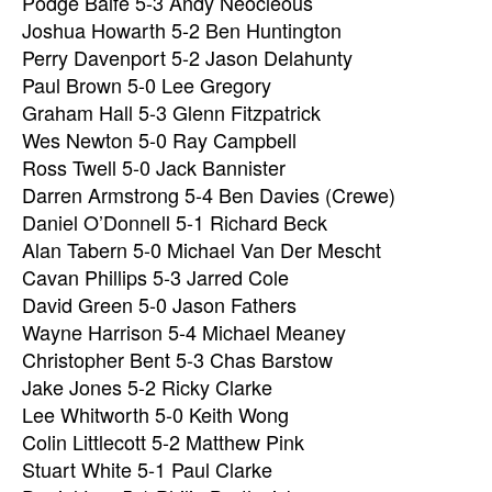
Podge Balfe 5-3 Andy Neocleous
Joshua Howarth 5-2 Ben Huntington
Perry Davenport 5-2 Jason Delahunty
Paul Brown 5-0 Lee Gregory
Graham Hall 5-3 Glenn Fitzpatrick
Wes Newton 5-0 Ray Campbell
Ross Twell 5-0 Jack Bannister
Darren Armstrong 5-4 Ben Davies (Crewe)
Daniel O’Donnell 5-1 Richard Beck
Alan Tabern 5-0 Michael Van Der Mescht
Cavan Phillips 5-3 Jarred Cole
David Green 5-0 Jason Fathers
Wayne Harrison 5-4 Michael Meaney
Christopher Bent 5-3 Chas Barstow
Jake Jones 5-2 Ricky Clarke
Lee Whitworth 5-0 Keith Wong
Colin Littlecott 5-2 Matthew Pink
Stuart White 5-1 Paul Clarke