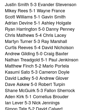
Justin Smith 5-3 Evander Stevenson
Mikey Rees 5-1 Wayne France
Scott Williams 5-1 Gavin Smith
Adrian Devine 5-1 Ashley Holgate
Ryan Harrington 5-0 Danny Penney
Chris Mathews 5-4 Chris Lacey
Martyn Turner 5-3 Ray Marshall
Curtis Reeves 5-4 David Nicholson
Andrew Gilding 5-0 Craig Baxter
Nathan Treadgold 5-1 Paul Jenkinson
Matthew Finch 5-2 Mario Portela
Kasumi Sato 5-3 Cameron Doyle
David Ladley 5-0 Andrew Glover
Dave Askew 5-0 Robert Turpin
Shane McGuirk 5-3 Fallon Sherrock
Aden Kirk 5-1 Cornelius Brouder
Ian Lever 5-3 Nick Jennings
Simon Tate 5-2 David Calvert