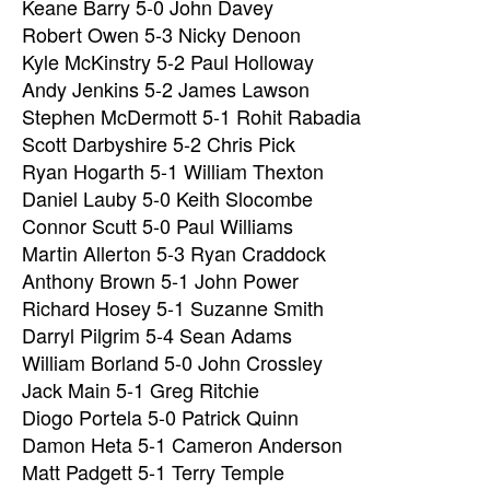
Keane Barry 5-0 John Davey
Robert Owen 5-3 Nicky Denoon
Kyle McKinstry 5-2 Paul Holloway
Andy Jenkins 5-2 James Lawson
Stephen McDermott 5-1 Rohit Rabadia
Scott Darbyshire 5-2 Chris Pick
Ryan Hogarth 5-1 William Thexton
Daniel Lauby 5-0 Keith Slocombe
Connor Scutt 5-0 Paul Williams
Martin Allerton 5-3 Ryan Craddock
Anthony Brown 5-1 John Power
Richard Hosey 5-1 Suzanne Smith
Darryl Pilgrim 5-4 Sean Adams
William Borland 5-0 John Crossley
Jack Main 5-1 Greg Ritchie
Diogo Portela 5-0 Patrick Quinn
Damon Heta 5-1 Cameron Anderson
Matt Padgett 5-1 Terry Temple