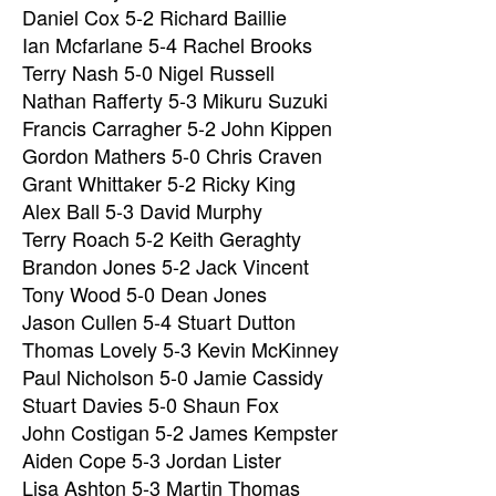
Daniel Cox 5-2 Richard Baillie
Ian Mcfarlane 5-4 Rachel Brooks
Terry Nash 5-0 Nigel Russell
Nathan Rafferty 5-3 Mikuru Suzuki
Francis Carragher 5-2 John Kippen
Gordon Mathers 5-0 Chris Craven
Grant Whittaker 5-2 Ricky King
Alex Ball 5-3 David Murphy
Terry Roach 5-2 Keith Geraghty
Brandon Jones 5-2 Jack Vincent
Tony Wood 5-0 Dean Jones
Jason Cullen 5-4 Stuart Dutton
Thomas Lovely 5-3 Kevin McKinney
Paul Nicholson 5-0 Jamie Cassidy
Stuart Davies 5-0 Shaun Fox
John Costigan 5-2 James Kempster
Aiden Cope 5-3 Jordan Lister
Lisa Ashton 5-3 Martin Thomas