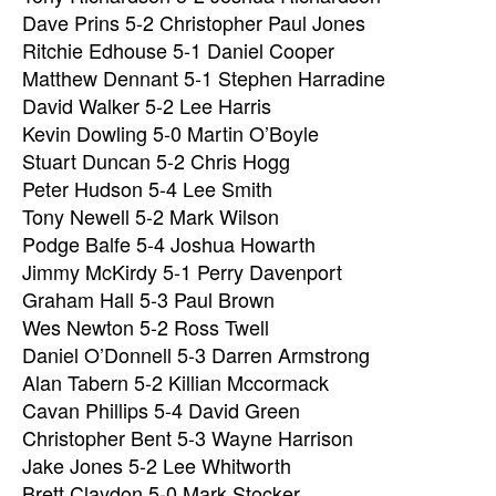
Dave Prins 5-2 Christopher Paul Jones
Ritchie Edhouse 5-1 Daniel Cooper
Matthew Dennant 5-1 Stephen Harradine
David Walker 5-2 Lee Harris
Kevin Dowling 5-0 Martin O’Boyle
Stuart Duncan 5-2 Chris Hogg
Peter Hudson 5-4 Lee Smith
Tony Newell 5-2 Mark Wilson
Podge Balfe 5-4 Joshua Howarth
Jimmy McKirdy 5-1 Perry Davenport
Graham Hall 5-3 Paul Brown
Wes Newton 5-2 Ross Twell
Daniel O’Donnell 5-3 Darren Armstrong
Alan Tabern 5-2 Killian Mccormack
Cavan Phillips 5-4 David Green
Christopher Bent 5-3 Wayne Harrison
Jake Jones 5-2 Lee Whitworth
Brett Claydon 5-0 Mark Stocker