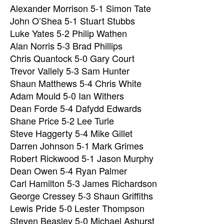
Alexander Morrison 5-1 Simon Tate
John O’Shea 5-1 Stuart Stubbs
Luke Yates 5-2 Philip Wathen
Alan Norris 5-3 Brad Phillips
Chris Quantock 5-0 Gary Court
Trevor Vallely 5-3 Sam Hunter
Shaun Matthews 5-4 Chris White
Adam Mould 5-0 Ian Withers
Dean Forde 5-4 Dafydd Edwards
Shane Price 5-2 Lee Turle
Steve Haggerty 5-4 Mike Gillet
Darren Johnson 5-1 Mark Grimes
Robert Rickwood 5-1 Jason Murphy
Dean Owen 5-4 Ryan Palmer
Carl Hamilton 5-3 James Richardson
George Cressey 5-3 Shaun Griffiths
Lewis Pride 5-0 Lester Thompson
Steven Beasley 5-0 Michael Ashurst