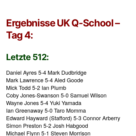
Ergebnisse UK Q-School –
Tag 4:
Letzte 512:
Daniel Ayres 5-4 Mark Dudbridge
Mark Lawrence 5-4 Aled Goode
Mick Todd 5-2 Ian Plumb
Coby Jones-Swanson 5-0 Samuel Wilson
Wayne Jones 5-4 Yuki Yamada
Ian Greenaway 5-0 Taro Momma
Edward Hayward (Stafford) 5-3 Connor Arberry
Simon Preston 5-2 Josh Habgood
Michael Flynn 5-1 Steven Morrison