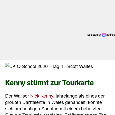
Kenny stürmt zur Tourkarte
Der Waliser
Nick Kenny
, jahrelange als eines der
größten Darttalente in Wales gehandelt, konnte
sich am heutigen Sonntag mit einem beherzten
Run die Tourkarte erspielen. Eröffnete er den Tag