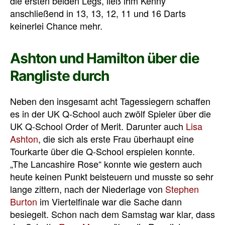
die ersten beiden Legs, ließ ihm Kenny
anschließend in 13, 13, 12, 11 und 16 Darts
keinerlei Chance mehr.
Ashton und Hamilton über die
Rangliste durch
Neben den insgesamt acht Tagessiegern schaffen
es in der UK Q-School auch zwölf Spieler über die
UK Q-School Order of Merit. Darunter auch
Lisa
Ashton
, die sich als erste Frau überhaupt eine
Tourkarte über die Q-School erspielen konnte.
„The Lancashire Rose“ konnte wie gestern auch
heute keinen Punkt beisteuern und musste so sehr
lange zittern, nach der Niederlage von
Stephen
Burton
im Viertelfinale war die Sache dann
besiegelt. Schon nach dem Samstag war klar, dass