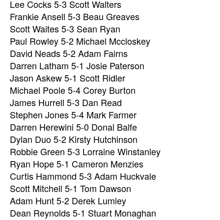
Lee Cocks 5-3 Scott Walters
Frankie Ansell 5-3 Beau Greaves
Scott Waites 5-3 Sean Ryan
Paul Rowley 5-2 Michael Mccloskey
David Neads 5-2 Adam Fairns
Darren Latham 5-1 Josie Paterson
Jason Askew 5-1 Scott Ridler
Michael Poole 5-4 Corey Burton
James Hurrell 5-3 Dan Read
Stephen Jones 5-4 Mark Farmer
Darren Herewini 5-0 Donal Balfe
Dylan Duo 5-2 Kirsty Hutchinson
Robbie Green 5-3 Lorraine Winstanley
Ryan Hope 5-1 Cameron Menzies
Curtis Hammond 5-3 Adam Huckvale
Scott Mitchell 5-1 Tom Dawson
Adam Hunt 5-2 Derek Lumley
Dean Reynolds 5-1 Stuart Monaghan