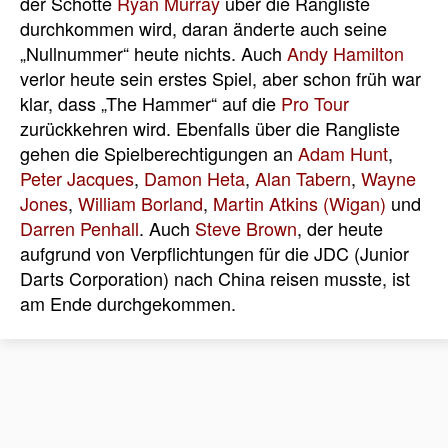
der Schotte
Ryan Murray
über die Rangliste
durchkommen wird, daran änderte auch seine
„Nullnummer“ heute nichts. Auch
Andy Hamilton
verlor heute sein erstes Spiel, aber schon früh war
klar, dass „The Hammer“ auf die
Pro Tour
zurückkehren wird. Ebenfalls über die Rangliste
gehen die Spielberechtigungen an
Adam Hunt
,
Peter Jacques
,
Damon Heta
,
Alan Tabern
,
Wayne
Jones
,
William Borland
,
Martin Atkins (Wigan)
und
Darren Penhall
. Auch
Steve Brown
, der heute
aufgrund von Verpflichtungen für die JDC (Junior
Darts Corporation) nach China reisen musste, ist
am Ende durchgekommen.