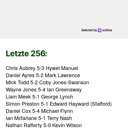
Letzte 256:
Chris Aubrey 5-3 Hywel Manuel
Daniel Ayres 5-2 Mark Lawrence
Mick Todd 5-2 Coby Jones-Swanson
Wayne Jones 5-4 Ian Greenaway
Liam Meek 5-1 George Lynch
Simon Preston 5-1 Edward Hayward (Stafford)
Daniel Cox 5-4 Michael Flynn
Ian Mcfarlane 5-1 Terry Nash
Nathan Rafferty 5-0 Kevin Wilson