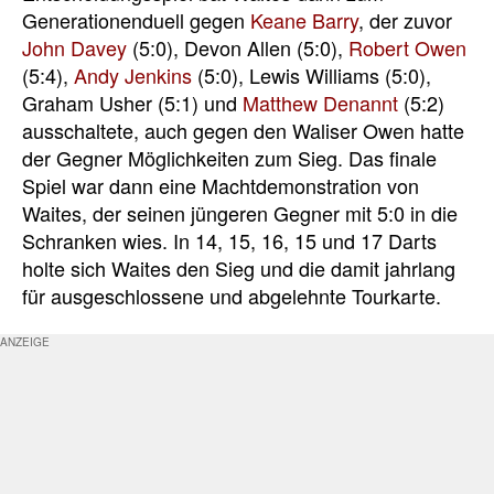
Generationenduell gegen
Keane Barry
, der zuvor
John Davey
(5:0), Devon Allen (5:0),
Robert Owen
(5:4),
Andy Jenkins
(5:0), Lewis Williams (5:0),
Graham Usher (5:1) und
Matthew Denannt
(5:2)
ausschaltete, auch gegen den Waliser Owen hatte
der Gegner Möglichkeiten zum Sieg. Das finale
Spiel war dann eine Machtdemonstration von
Waites, der seinen jüngeren Gegner mit 5:0 in die
Schranken wies. In 14, 15, 16, 15 und 17 Darts
holte sich Waites den Sieg und die damit jahrlang
für ausgeschlossene und abgelehnte Tourkarte.