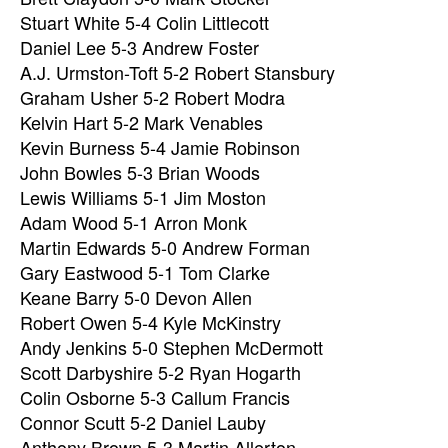
Stuart White 5-4 Colin Littlecott
Daniel Lee 5-3 Andrew Foster
A.J. Urmston-Toft 5-2 Robert Stansbury
Graham Usher 5-2 Robert Modra
Kelvin Hart 5-2 Mark Venables
Kevin Burness 5-4 Jamie Robinson
John Bowles 5-3 Brian Woods
Lewis Williams 5-1 Jim Moston
Adam Wood 5-1 Arron Monk
Martin Edwards 5-0 Andrew Forman
Gary Eastwood 5-1 Tom Clarke
Keane Barry 5-0 Devon Allen
Robert Owen 5-4 Kyle McKinstry
Andy Jenkins 5-0 Stephen McDermott
Scott Darbyshire 5-2 Ryan Hogarth
Colin Osborne 5-3 Callum Francis
Connor Scutt 5-2 Daniel Lauby
Anthony Brown 5-3 Martin Allerton