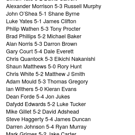
Alexander Morrison 5-3 Russell Murphy
John O’Shea 5-1 Shane Byrne
Luke Yates 5-1 James Clifton
Philip Wathen 5-3 Tony Procter
Brad Phillips 5-2 Michael Baker
Alan Norris 5-3 Darron Brown
Gary Court 5-4 Dale Everett
Chris Quantock 5-3 Eikichi Nakanishi
Shaun Matthews 5-0 Rory Hunt
Chris White 5-2 Matthew J Smith
Adam Mould 5-3 Thomas Gregory
Ian Withers 5-0 Kieran Evans
Dean Forde 5-4 Jon Jukes
Dafydd Edwards 5-2 Luke Tucker
Mike Gillet 5-2 David Adshead
Steve Haggerty 5-4 James Duncan
Darren Johnson 5-4 Ryan Murray
Mark Grimes 5-2 Jake Carter