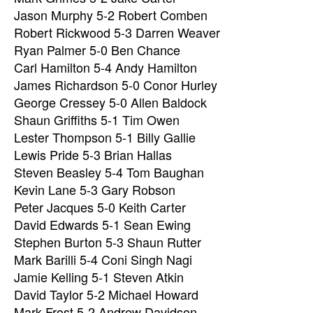
Jason Murphy 5-2 Robert Comben
Robert Rickwood 5-3 Darren Weaver
Ryan Palmer 5-0 Ben Chance
Carl Hamilton 5-4 Andy Hamilton
James Richardson 5-0 Conor Hurley
George Cressey 5-0 Allen Baldock
Shaun Griffiths 5-1 Tim Owen
Lester Thompson 5-1 Billy Gallie
Lewis Pride 5-3 Brian Hallas
Steven Beasley 5-4 Tom Baughan
Kevin Lane 5-3 Gary Robson
Peter Jacques 5-0 Keith Carter
David Edwards 5-1 Sean Ewing
Stephen Burton 5-3 Shaun Rutter
Mark Barilli 5-4 Coni Singh Nagi
Jamie Kelling 5-1 Steven Atkin
David Taylor 5-2 Michael Howard
Mark Frost 5-2 Andrew Davidson