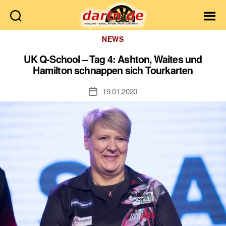
Dartn.de
Kategorien
NEWS
UK Q-School – Tag 4: Ashton, Waites und
Hamilton schnappen sich Tourkarten
19.01.2020
Veröffentlichungsdatum