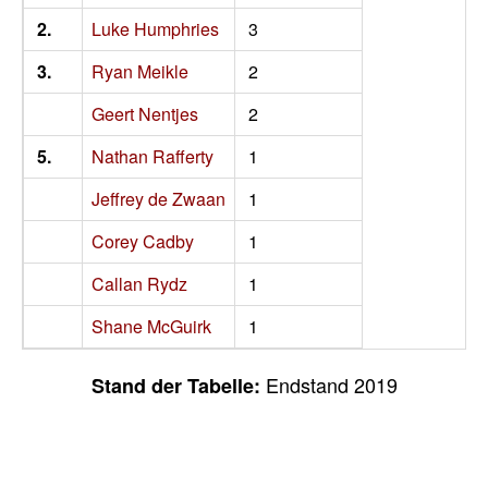
2.
Luke Humphries
3
3.
Ryan Meikle
2
Geert Nentjes
2
5.
Nathan Rafferty
1
Jeffrey de Zwaan
1
Corey Cadby
1
Callan Rydz
1
Shane McGuirk
1
Endstand 2019
Stand der Tabelle: