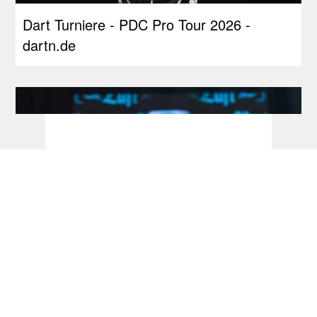
Dart Turniere - PDC Pro Tour 2026 -
dartn.de
Players Championship: 29. Juli wird zum
Bialecki-Tag