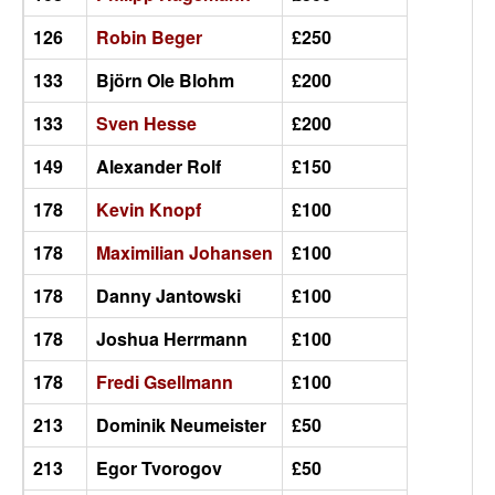
126
Robin Beger
£250
133
Björn Ole Blohm
£200
133
Sven Hesse
£200
149
Alexander Rolf
£150
178
Kevin Knopf
£100
178
Maximilian Johansen
£100
178
Danny Jantowski
£100
178
Joshua Herrmann
£100
178
Fredi Gsellmann
£100
213
Dominik Neumeister
£50
213
Egor Tvorogov
£50