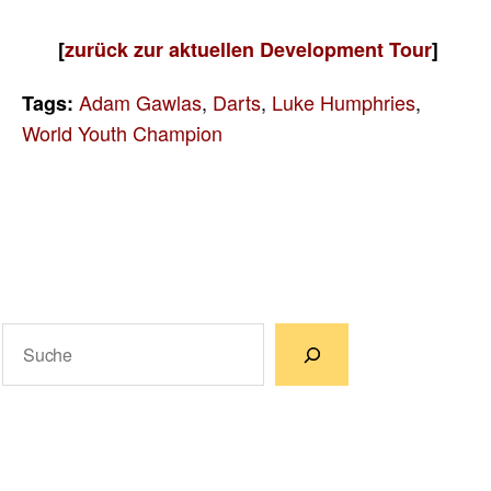
[
zurück zur aktuellen Development Tour
]
Adam Gawlas
,
Darts
,
Luke Humphries
,
Tags:
World Youth Champion
Suchen
Wenn die Ergebnisse der automatischen Vervollständigun