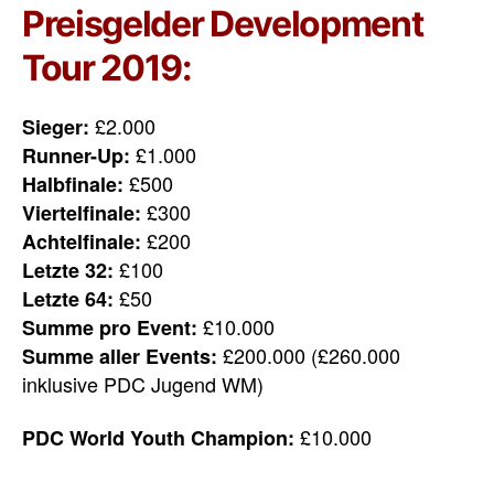
Preisgelder Development
Tour 2019:
£2.000
Sieger:
£1.000
Runner-Up:
£500
Halbfinale:
£300
Viertelfinale:
£200
Achtelfinale:
£100
Letzte 32:
£50
Letzte 64:
£10.000
Summe pro Event:
£200.000 (£260.000
Summe aller Events:
inklusive PDC Jugend WM)
£10.000
PDC World Youth Champion: