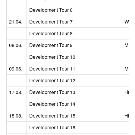
Development Tour 6
21.04.
Development Tour 7
Wig
Development Tour 8
08.06.
Development Tour 9
Milt
Development Tour 10
09.06.
Development Tour 11
Milt
Development Tour 12
17.08.
Development Tour 13
Hild
Development Tour 14
18.08.
Development Tour 15
Hild
Development Tour 16