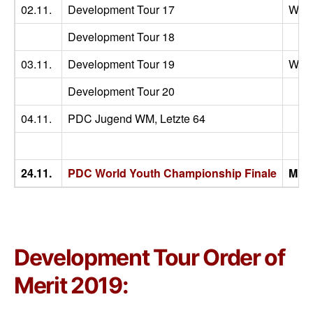
02.11.
Development Tour 17
Wig
Development Tour 18
03.11.
Development Tour 19
Wig
Development Tour 20
04.11.
PDC Jugend WM, Letzte 64
24.11.
PDC World Youth Championship Finale
Min
Development Tour Order of
Merit 2019: