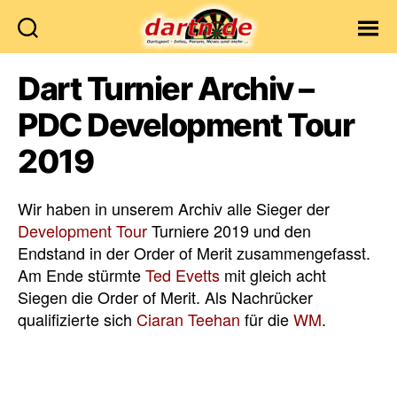
Dartn.de
Dart Turnier Archiv –
PDC Development Tour
2019
Wir haben in unserem Archiv alle Sieger der
Development Tour
Turniere 2019 und den
Endstand in der Order of Merit zusammengefasst.
Am Ende stürmte
Ted Evetts
mit gleich acht
Siegen die Order of Merit. Als Nachrücker
qualifizierte sich
Ciaran Teehan
für die
WM
.