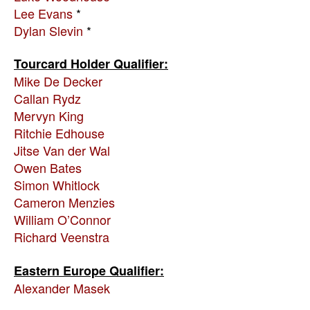
Lee Evans
*
Dylan Slevin
*
Tourcard Holder Qualifier:
Mike De Decker
Callan Rydz
Mervyn King
Ritchie Edhouse
Jitse Van der Wal
Owen Bates
Simon Whitlock
Cameron Menzies
William O’Connor
Richard Veenstra
Eastern Europe Qualifier:
Alexander Masek