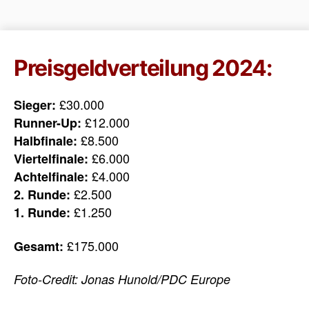
Preisgeldverteilung 2024:
£30.000
Sieger:
£12.000
Runner-Up:
£8.500
Halbfinale:
£6.000
Viertelfinale:
£4.000
Achtelfinale:
£2.500
2. Runde:
£1.250
1. Runde:
£175.000
Gesamt:
Foto-Credit: Jonas Hunold/PDC Europe