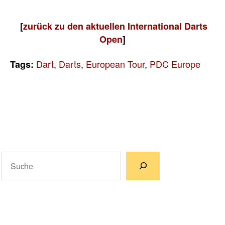
[
zurück zu den aktuellen International Darts
Open
]
Dart
,
Darts
,
European Tour
,
PDC Europe
Tags:
Suchen
Wenn die Ergebnisse der automatischen Vervollständigun