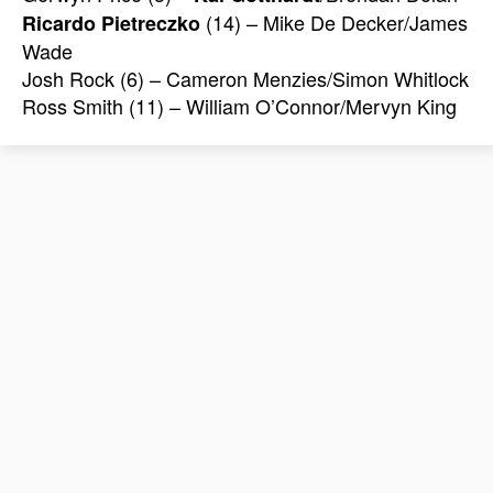
(14) – Mike De Decker/James
Ricardo Pietreczko
Wade
Josh Rock (6) – Cameron Menzies/Simon Whitlock
Ross Smith (11) – William O’Connor/Mervyn King