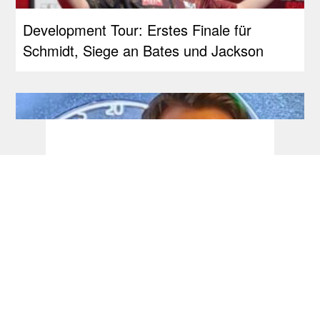
Development Tour: Erstes Finale für
Schmidt, Siege an Bates und Jackson
Development Tour: Auch Schlüter holt
seinen ersten Titel!