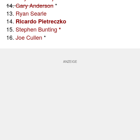
14.
Gary Anderson
*
13.
Ryan Searle
14.
Ricardo Pietreczko
15.
Stephen Bunting
*
16.
Joe Cullen
*