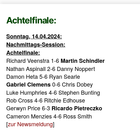
Achtelfinale:
Sonntag, 14.04.2024:
Nachmittags-Session:
Achtelfinale:
Richard Veenstra 1-6
Martin Schindler
Nathan Aspinall 2-6 Danny Noppert
Damon Heta 5-6 Ryan Searle
0-6
Chris Do
bey
Gabriel Clemens
Luke Humphries 4-6 Stephen Bunting
Rob Cross 4-6 Ritchie Edhouse
Gerwyn Price 6-3
Ricardo Pietreczko
Cameron Menzies 4-6 Ross Smith
[
zur Newsmeldung
]