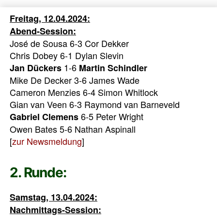
Freitag, 12.04.2024:
Abend-Session:
José de Sousa 6-3 Cor Dekker
Chris Dobey 6-1 Dylan Slevin
1-6
Jan Dückers
Martin Schindler
Mike De Decker 3-6 James Wade
Cameron Menzies 6-4 Simon Whitlock
Gian van Veen 6-3 Raymond van Barneveld
6-5 Peter Wright
Gabriel Clemens
Owen Bates 5-6 Nathan Aspinall
[
zur Newsmeldung
]
2. Runde:
Samstag, 13.04.2024:
Nachmittags-Session: