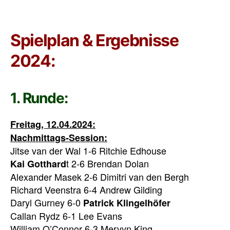
Spielplan & Ergebnisse
2024:
1. Runde:
Freitag, 12.04.2024:
Nachmittags-Session:
Jitse van der Wal 1-6 Ritchie Edhouse
t 2-6 Brendan Dolan
Kai Gotthard
Alexander Masek 2-6 Dimitri van den Bergh
Richard Veenstra 6-4 Andrew Gilding
Daryl Gurney 6-0
Patrick Klingelhöfer
Callan Rydz 6-1 Lee Evans
William O’Connor 6-3 Mervyn King