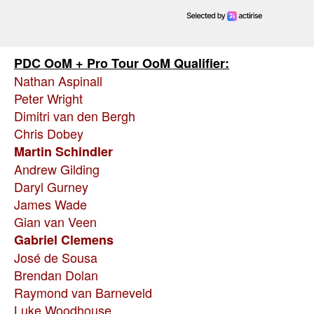
PDC OoM + Pro Tour OoM Qualifier:
Nathan Aspinall
Peter Wright
Dimitri van den Bergh
Chris Dobey
Martin Schindler
Andrew Gilding
Daryl Gurney
James Wade
Gian van Veen
Gabriel Clemens
José de Sousa
Brendan Dolan
Raymond van Barneveld
Luke Woodhouse