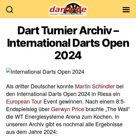
Dartn.de
Dart Turnier Archiv –
International Darts Open
2024
Als dritter Deutscher konnte
Martin Schindler
bei
den International Darts Open 2024 in Riesa ein
European Tour
Event gewinnen. Nach einem 8:5-
Endspielsieg über
Gerwyn Price
brachte „The Wall“
die WT Energiesysteme Arena zum Kochen. In
unserem Archiv gibt es nochmal alle Ergebnisse
aus dem Jahre 2024: