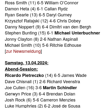
Ross Smith (11) 6-5 William O’Connor
Damon Heta (4) 6-1 Callan Rydz
Ryan Searle (13) 6-5 Daryl Gurney
Krzysztof Ratajski (12) 4-6 Chris Dobey
Danny Noppert (9) 6-4 Dimitri van den Bergh
Stephen Bunting (15) 6-1
Michael
Unterbuchner
Jonny Clayton (8) 2-6 Nathan Aspinall
Michael Smith (10) 5-6 Ritchie Edhouse
[
zur Newsmeldung
]
Samstag, 13.04.2024:
Abend-Session:
(14) 6-5 James Wade
Ricardo Pietreczko
Dave Chisnall (1) 2-6 Richard Veenstra
Joe Cullen (16) 3-6
Martin
Schindler
Gerwyn Price (3) 6-4 Brendan Dolan
Josh Rock (6) 5-6 Cameron Menzies
Luke Humphries (2) 6-2 José de Sousa