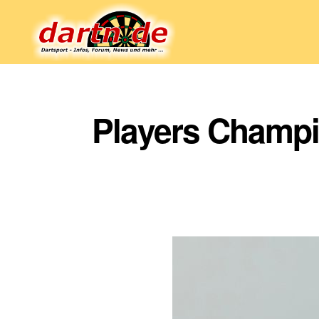
Dartn.de
Players Champi