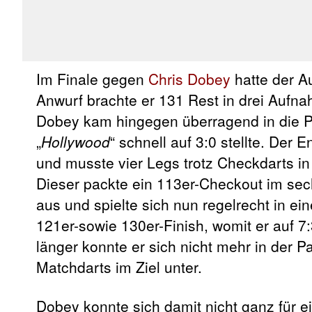
Im Finale gegen
Chris Dobey
hatte der A
Anwurf brachte er 131 Rest in drei Aufna
Dobey kam hingegen überragend in die Pa
„
Hollywood
“ schnell auf 3:0 stellte. Der
und musste vier Legs trotz Checkdarts i
Dieser packte ein 113er-Checkout im sec
aus und spielte sich nun regelrecht in ein
121er-sowie 130er-Finish, womit er auf 
länger konnte er sich nicht mehr in der Pa
Matchdarts im Ziel unter.
Dobey konnte sich damit nicht ganz für 