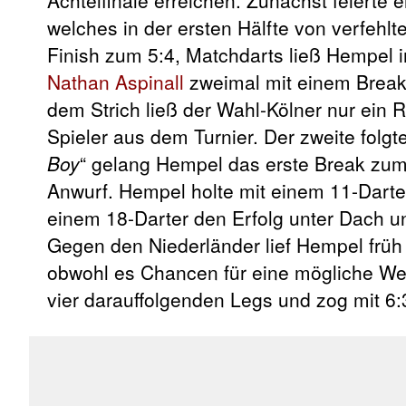
welches in der ersten Hälfte von verfehl
Finish zum 5:4, Matchdarts ließ Hempel i
Nathan Aspinall
zweimal mit einem Break,
dem Strich ließ der Wahl-Kölner nur ein
Spieler aus dem Turnier. Der zweite folgt
Boy
“ gelang Hempel das erste Break zum
Anwurf. Hempel holte mit einem 11-Dart
einem 18-Darter den Erfolg unter Dach
Gegen den Niederländer lief Hempel früh 
obwohl es Chancen für eine mögliche Wen
vier darauffolgenden Legs und zog mit 6:3