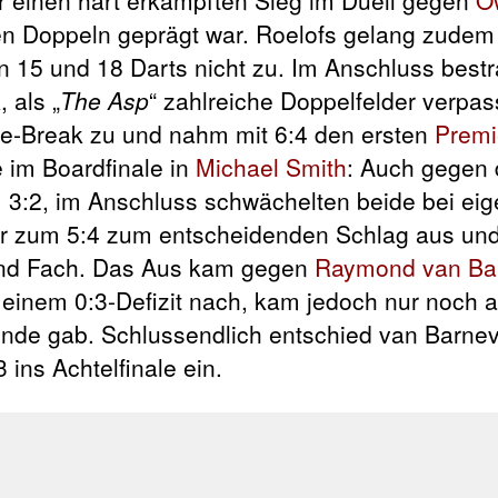
ten Doppeln geprägt war. Roelofs gelang zudem
n 15 und 18 Darts nicht zu. Im Anschluss bestr
 als „
The Asp
“ zahlreiche Doppelfelder verpas
 Re-Break zu und nahm mit 6:4 den ersten
Premi
e im Boardfinale in
Michael Smith
: Auch gegen 
 3:2, im Anschluss schwächelten beide bei ei
er zum 5:4 zum entscheidenden Schlag aus und
 und Fach. Das Aus kam gegen
Raymond van Ba
einem 0:3-Defizit nach, kam jedoch nur noch a
de gab. Schlussendlich entschied van Barneve
 ins Achtelfinale ein.