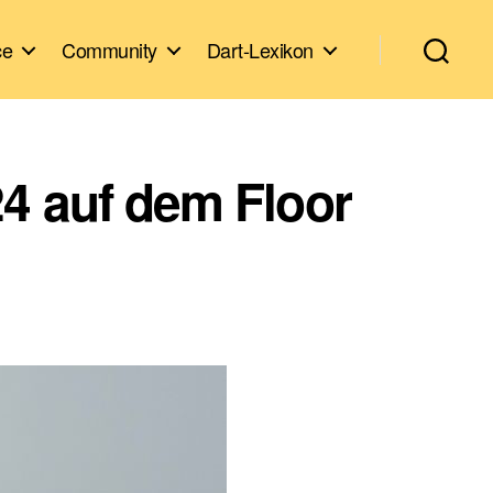
ce
Community
Dart-Lexikon
4 auf dem Floor