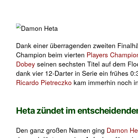
Dank einer überragenden zweiten Finalhä
Champion beim vierten
Players Champio
Dobey
seinen sechsten Titel auf dem Flo
dank vier 12-Darter in Serie ein frühes 0:
Ricardo Pietreczko
kam immerhin noch in 
Heta zündet im entscheidend
Den ganz großen Namen ging
Damon He