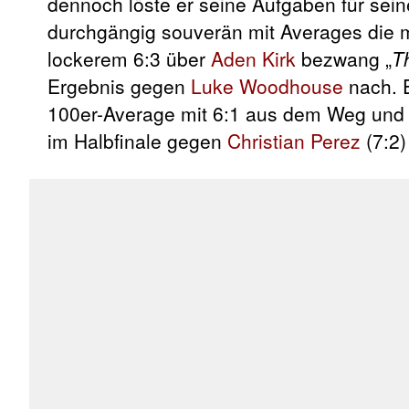
dennoch löste er seine Aufgaben für sei
durchgängig souverän mit Averages die m
lockerem 6:3 über
Aden Kirk
bezwang „
T
Ergebnis gegen
Luke Woodhouse
nach. 
100er-Average mit 6:1 aus dem Weg und 
im Halbfinale gegen
Christian Perez
(7:2)