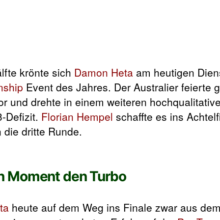
lfte krönte sich
Damon Heta
am heutigen Dien
nship
Event des Jahres. Der Australier feierte
or und drehte in einem weiteren hochqualitativ
3-Defizit.
Florian Hempel
schaffte es ins Achtelf
die dritte Runde.
en Moment den Turbo
ta
heute auf dem Weg ins Finale zwar aus de