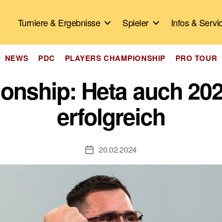
Turniere & Ergebnisse
Spieler
Infos & Servi
Kategorien
NEWS
PDC
PLAYERS CHAMPIONSHIP
PRO TOUR
onship: Heta auch 202
erfolgreich
20.02.2024
Veröffentlichungsdatum